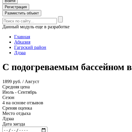
Войти
Регистрация
Разместить объект
Данный модуль еще в разработке
Главная
Абхазия
Гагрский район
Лдзаа
С подогреваемым бассейном в
1899 руб. / Август
Средняя цена
Июль - Сентябрь
Сезон
4 на основе отзывов
Среняя оценка
Место отдыха
Лдзаа
Дата заезда