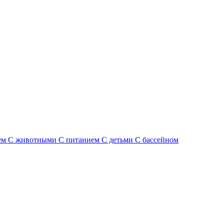
ем
С животными
С питанием
С детьми
С бассейном