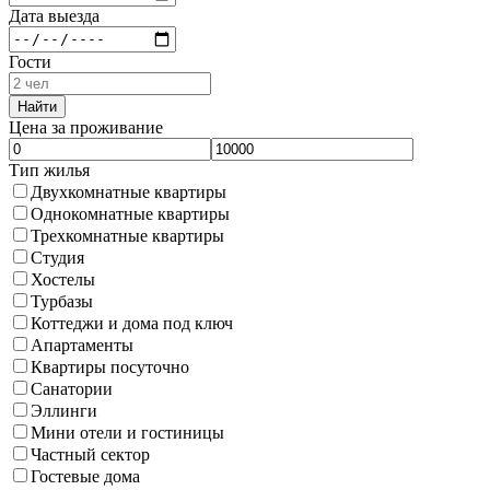
Дата выезда
Гости
Найти
Цена за проживание
Тип жилья
Двухкомнатные квартиры
Однокомнатные квартиры
Трехкомнатные квартиры
Студия
Хостелы
Турбазы
Коттеджи и дома под ключ
Апартаменты
Квартиры посуточно
Санатории
Эллинги
Мини отели и гостиницы
Частный сектор
Гостевые дома