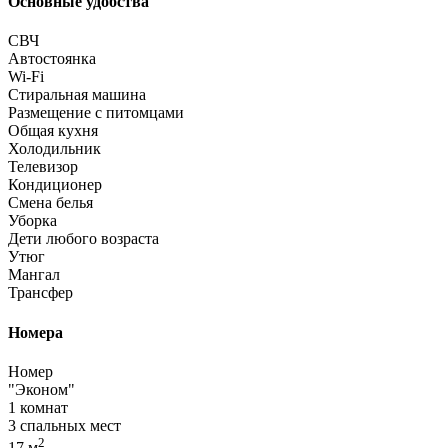
Основные удобства
СВЧ
Автостоянка
Wi-Fi
Стиральная машина
Размещение с питомцами
Общая кухня
Холодильник
Телевизор
Кондиционер
Смена белья
Уборка
Дети любого возраста
Утюг
Мангал
Трансфер
Номера
Номер
"Эконом"
1 комнат
3 спальных мест
2
17 м