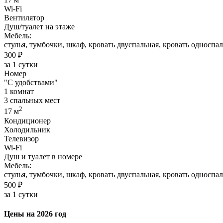
Wi-Fi
Вентилятор
Душ/туалет на этаже
Мебель:
стулья, тумбочки, шкаф, кровать двуспальная, кровать односпал
300 ₽
за 1 сутки
Номер
"С удобствами"
1 комнат
3 спальных мест
2
17 м
Кондиционер
Холодильник
Телевизор
Wi-Fi
Душ и туалет в номере
Мебель:
стулья, тумбочки, шкаф, кровать двуспальная, кровать односпа
500 ₽
за 1 сутки
Цены на 2026 год