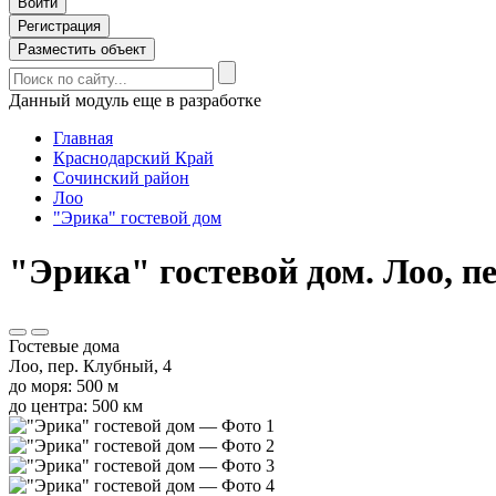
Войти
Регистрация
Разместить объект
Данный модуль еще в разработке
Главная
Краснодарский Край
Сочинский район
Лоо
"Эрика" гостевой дом
"Эрика" гостевой дом. Лоо, п
Гостевые дома
Лоо, пер. Клубный, 4
до моря: 500 м
до центра: 500 км