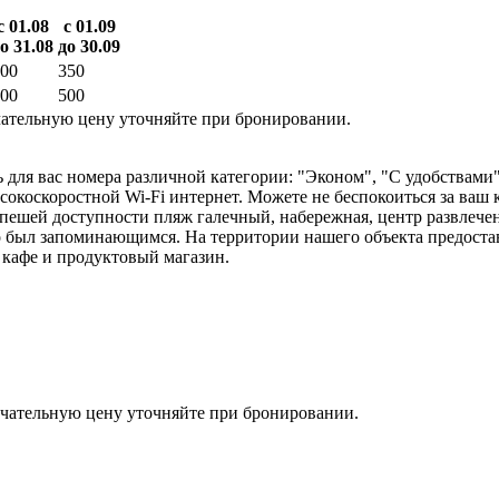
с 01.08
с 01.09
о 31.08
до 30.09
00
350
00
500
ательную цену уточняйте при бронировании.
для вас номера различной категории: "Эконом", "С удобствами"
сокоскоростной Wi-Fi интернет. Можете не беспокоиться за ваш
пешей доступности пляж галечный, набережная, центр развлечен
был запоминающимся. На территории нашего объекта предостав
ь кафе и продуктовый магазин.
чательную цену уточняйте при бронировании.