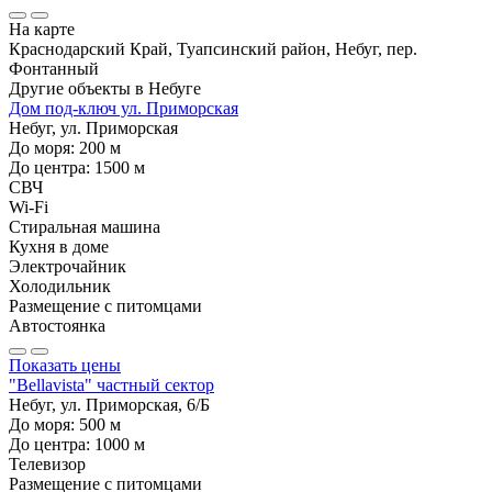
На карте
Краснодарский Край, Туапсинский район, Небуг, пер.
Фонтанный
Другие объекты в
Небуге
Дом под-ключ ул. Приморская
Небуг, ул. Приморская
До моря:
200
м
До центра:
1500
м
СВЧ
Wi-Fi
Стиральная машина
Кухня в доме
Электрочайник
Холодильник
Размещение с питомцами
Автостоянка
Показать цены
"Bellavista" частный сектор
Небуг, ул. Приморская, 6/Б
До моря:
500
м
До центра:
1000
м
Телевизор
Размещение с питомцами