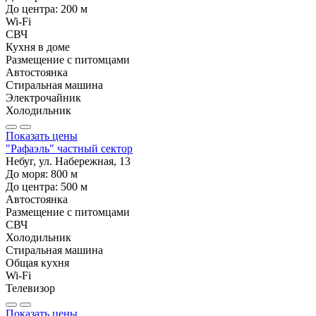
До центра:
200
м
Wi-Fi
СВЧ
Кухня в доме
Размещение с питомцами
Автостоянка
Стиральная машина
Электрочайник
Холодильник
Показать цены
"Рафаэль" частный сектор
Небуг, ул. Набережная, 13
До моря:
800
м
До центра:
500
м
Автостоянка
Размещение с питомцами
СВЧ
Холодильник
Стиральная машина
Общая кухня
Wi-Fi
Телевизор
Показать цены