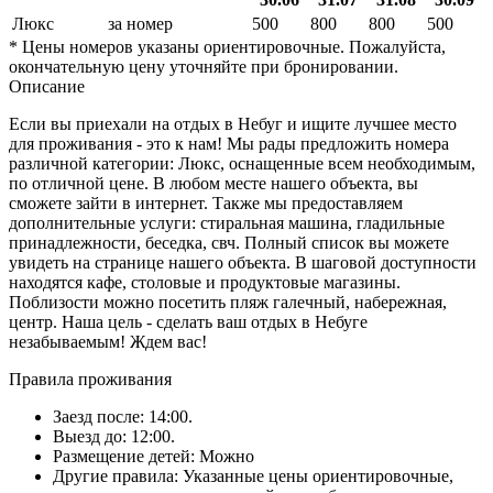
Люкс
за номер
500
800
800
500
* Цены номеров указаны ориентировочные. Пожалуйста,
окончательную цену уточняйте при бронировании.
Описание
Если вы приехали на отдых в Небуг и ищите лучшее место
для проживания - это к нам! Мы рады предложить номера
различной категории: Люкс, оснащенные всем необходимым,
по отличной цене. В любом месте нашего объекта, вы
сможете зайти в интернет. Также мы предоставляем
дополнительные услуги: стиральная машина, гладильные
принадлежности, беседка, свч. Полный список вы можете
увидеть на странице нашего объекта. В шаговой доступности
находятся кафе, столовые и продуктовые магазины.
Поблизости можно посетить пляж галечный, набережная,
центр. Наша цель - сделать ваш отдых в Небуге
незабываемым! Ждем вас!
Правила проживания
Заезд после: 14:00.
Выезд до: 12:00.
Размещение детей: Можно
Другие правила: Указанные цены ориентировочные,