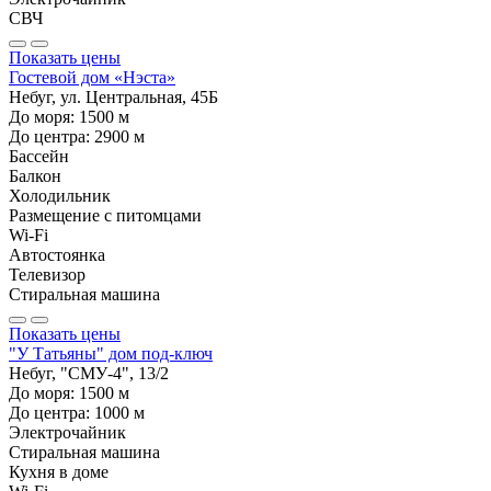
СВЧ
Показать цены
Гостевой дом «Нэста»
Небуг, ул. Центральная, 45Б
До моря:
1500
м
До центра:
2900
м
Бассейн
Балкон
Холодильник
Размещение с питомцами
Wi-Fi
Автостоянка
Телевизор
Стиральная машина
Показать цены
"У Татьяны" дом под-ключ
Небуг, "СМУ-4", 13/2
До моря:
1500
м
До центра:
1000
м
Электрочайник
Стиральная машина
Кухня в доме