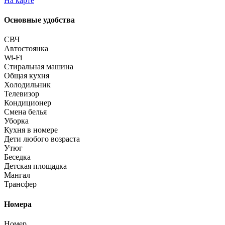
На карте
Основные удобства
СВЧ
Автостоянка
Wi-Fi
Стиральная машина
Общая кухня
Холодильник
Телевизор
Кондиционер
Смена белья
Уборка
Кухня в номере
Дети любого возраста
Утюг
Беседка
Детская площадка
Мангал
Трансфер
Номера
Номер