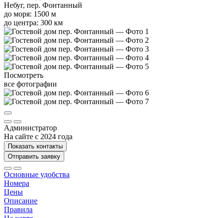
Небуг, пер. Фонтанный
до моря: 1500 м
до центра: 300 км
Посмотреть
все фотографии
Администратор
На сайте с 2024 года
Показать контакты
Отправить заявку
Основные удобства
Номера
Цены
Описание
Правила