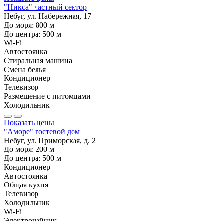
"Никса" частный сектор
Небуг, ул. Набережная, 17
До моря:
800
м
До центра:
500
м
Wi-Fi
Автостоянка
Стиральная машина
Смена белья
Кондиционер
Телевизор
Размещение с питомцами
Холодильник
Показать цены
"Аморе" гостевой дом
Небуг, ул. Приморская, д. 2
До моря:
200
м
До центра:
500
м
Кондиционер
Автостоянка
Общая кухня
Телевизор
Холодильник
Wi-Fi
Электрочайник