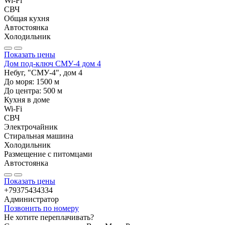
Wi-Fi
СВЧ
Общая кухня
Автостоянка
Холодильник
Показать цены
Дом под-ключ СМУ-4 дом 4
Небуг, "СМУ-4", дом 4
До моря:
1500
м
До центра:
500
м
Кухня в доме
Wi-Fi
СВЧ
Электрочайник
Стиральная машина
Холодильник
Размещение с питомцами
Автостоянка
Показать цены
+79375434334
Администратор
Позвонить по номеру
Не хотите переплачивать?