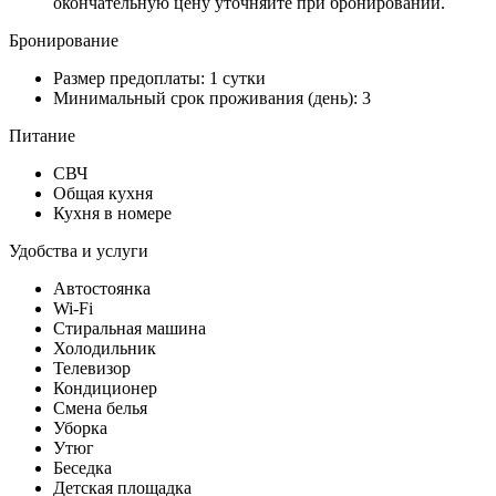
окончательную цену уточняйте при бронировании.
Бронирование
Размер предоплаты: 1 сутки
Минимальный срок проживания (день): 3
Питание
СВЧ
Общая кухня
Кухня в номере
Удобства и услуги
Автостоянка
Wi-Fi
Стиральная машина
Холодильник
Телевизор
Кондиционер
Смена белья
Уборка
Утюг
Беседка
Детская площадка