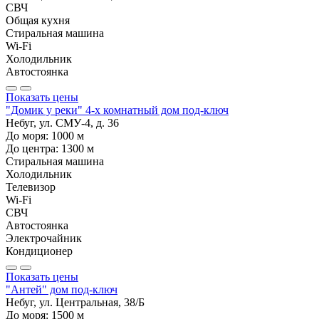
СВЧ
Общая кухня
Стиральная машина
Wi-Fi
Холодильник
Автостоянка
Показать цены
"Домик у реки" 4-х комнатный дом под-ключ
Небуг, ул. СМУ-4, д. 36
До моря:
1000
м
До центра:
1300
м
Стиральная машина
Холодильник
Телевизор
Wi-Fi
СВЧ
Автостоянка
Электрочайник
Кондиционер
Показать цены
"Антей" дом под-ключ
Небуг, ул. Центральная, 38/Б
До моря:
1500
м