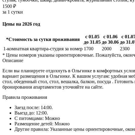
1500 ₽
за 1 сутки
Цены на 2026 год
с 01.05
с 01.06
с 01.0
*Стоимость за сутки проживания
до 31.05
до 30.06
до 31.0
1-комнатная квартира-студия
за номер
1700
2000
2300
* Цены номеров указаны ориентировочные. Пожалуйста, оконч
Описание
Если вы планируете отдохнуть в Ольгинке в комфортных услови
вариант размещения в Ольгинке. К вашим услугам: удобная меб
стол, обеденный стол, стол, вешалка, балкон, посуда . Готов
бронирования апартаментов уточняйте на сайте.
Правила проживания
Заезд после: 14:00.
Выезд до: 12:00.
С питомцами: Можно
Размещение детей: Можно
Другие правила: Указанные цены ориентировочные, окон