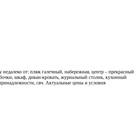
 недалеко от: пляж галечный, набережная, центр – прекрасный
мбочки, шкаф, диван-кровать, журнальный столик, кухонный
 принадлежности, свч. Актуальные цены и условия