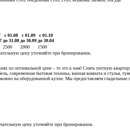
7
с 01.08
с 01.09
с 01.10
7
до 31.08
до 30.09
до 30.04
2500
2000
1500
ательную цену уточняйте при бронировании.
ях по оптимальной цене – то это к нам! Снять уютную квартиру
ель, современная бытовая техника, ванная комната и стулья, ту
ить можно на оборудованной кухне. Мы предоставляем гладильные
чательную цену уточняйте при бронировании.