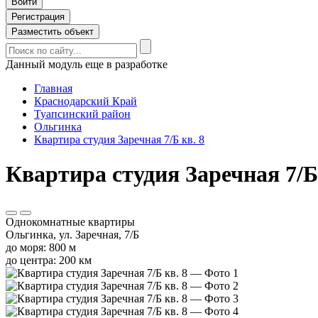
Войти
Регистрация
Разместить объект
Данный модуль еще в разработке
Главная
Краснодарский Край
Туапсинский район
Ольгинка
Квартира студия Заречная 7/Б кв. 8
Квартира студия Заречная 7/Б 
Однокомнатные квартиры
Ольгинка, ул. Заречная, 7/Б
до моря: 800 м
до центра: 200 км