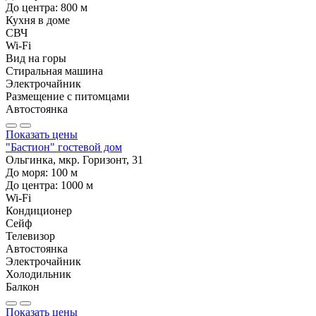
До центра:
800
м
Кухня в доме
СВЧ
Wi-Fi
Вид на горы
Стиральная машина
Электрочайник
Размещение с питомцами
Автостоянка
Показать цены
"Бастион" гостевой дом
Ольгинка, мкр. Горизонт, 31
До моря:
100
м
До центра:
1000
м
Wi-Fi
Кондиционер
Сейф
Телевизор
Автостоянка
Электрочайник
Холодильник
Балкон
Показать цены