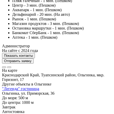
Пляж галечный - 1 мин. (Пешком)
Центр - 3 мин. (Пешком)
Аквапарк - 1 мин. (Пешком)
Дельфинарий - 20 мин. (На авто)
Рынок - 1 мин. (Пешком)
Магазин продуктов - 3 мин. (Пешком)
Остановка маршрутки - 1 мин. (Пешком)
Банкомат СберБанк - 1 мин. (Пешком)
Аптека - 1 мин. (Пешком)
Администратор
На сайте с 2024 года
Показать контакты
Отправить заявку
На карте
Краснодарский Край, Туапсинский район, Ольгинка, мкр.
Горизонт, 17
Другие объекты в
Ольгинке
"Легенда" гостиница
Ольгинка, ул. Приморская, 36
До моря:
500
м
До центра:
1000
м
Завтрак
Автостоянка