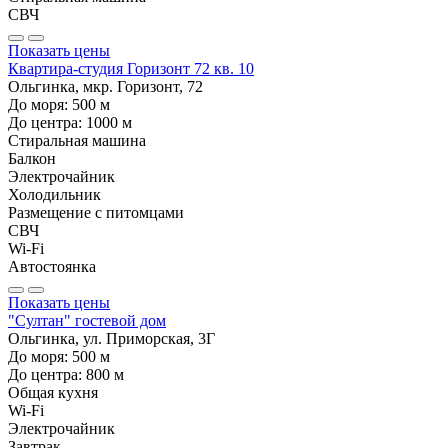
СВЧ
Показать цены
Квартира-студия Горизонт 72 кв. 10
Ольгинка, мкр. Горизонт, 72
До моря:
500
м
До центра:
1000
м
Стиральная машина
Балкон
Электрочайник
Холодильник
Размещение с питомцами
СВЧ
Wi-Fi
Автостоянка
Показать цены
"Султан" гостевой дом
Ольгинка, ул. Приморская, 3Г
До моря:
500
м
До центра:
800
м
Общая кухня
Wi-Fi
Электрочайник
Завтрак