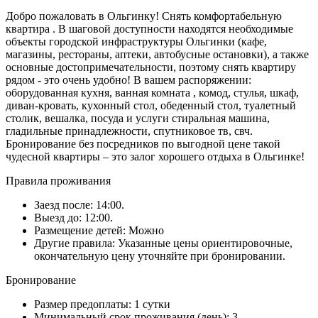
Добро пожаловать в Ольгинку! Снять комфортабельную
квартира . В шаговой доступности находятся необходимые
объекты городской инфраструктуры Ольгинки (кафе,
магазины, рестораны, аптеки, автобусные остановки), а также
основные достопримечательности, поэтому снять квартиру
рядом - это очень удобно! В вашем распоряжении:
оборудованная кухня, ванная комната , комод, стулья, шкаф,
диван-кровать, кухонный стол, обеденный стол, туалетный
столик, вешалка, посуда и услуги стиральная машина,
гладильные принадлежности, спутниковое тв, свч.
Бронирование без посредников по выгодной цене такой
чудесной квартиры – это залог хорошего отдыха в Ольгинке!
Правила проживания
Заезд после: 14:00.
Выезд до: 12:00.
Размещение детей: Можно
Другие правила: Указанные цены ориентировочные,
окончательную цену уточняйте при бронировании.
Бронирование
Размер предоплаты: 1 сутки
Минимальный срок проживания (день): 3