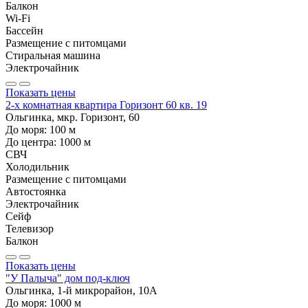
Балкон
Wi-Fi
Бассейн
Размещение с питомцами
Стиральная машина
Электрочайник
Показать цены
2-х комнатная квартира Горизонт 60 кв. 19
Ольгинка, мкр. Горизонт, 60
До моря:
100
м
До центра:
1000
м
СВЧ
Холодильник
Размещение с питомцами
Автостоянка
Электрочайник
Сейф
Телевизор
Балкон
Показать цены
"У Палыча" дом под-ключ
Ольгинка, 1-й микрорайон, 10А
До моря:
1000
м