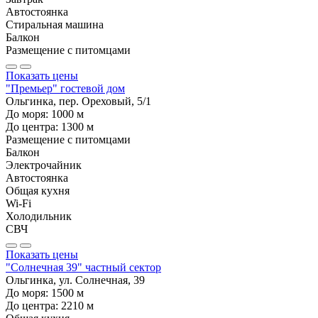
Автостоянка
Стиральная машина
Балкон
Размещение с питомцами
Показать цены
"Премьер" гостевой дом
Ольгинка, пер. Ореховый, 5/1
До моря:
1000
м
До центра:
1300
м
Размещение с питомцами
Балкон
Электрочайник
Автостоянка
Общая кухня
Wi-Fi
Холодильник
СВЧ
Показать цены
"Солнечная 39" частный сектор
Ольгинка, ул. Солнечная, 39
До моря:
1500
м
До центра:
2210
м