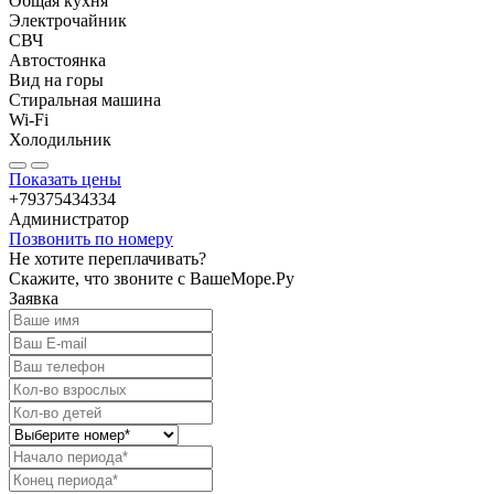
Общая кухня
Электрочайник
СВЧ
Автостоянка
Вид на горы
Стиральная машина
Wi-Fi
Холодильник
Показать цены
+79375434334
Администратор
Позвонить по номеру
Не хотите переплачивать?
Скажите, что звоните с ВашеМоре.Ру
Заявка