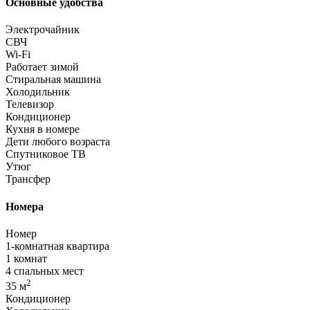
Основные удобства
Электрочайник
СВЧ
Wi-Fi
Работает зимой
Стиральная машина
Холодильник
Телевизор
Кондиционер
Кухня в номере
Дети любого возраста
Спутниковое ТВ
Утюг
Трансфер
Номера
Номер
1-комнатная квартира
1 комнат
4 спальных мест
2
35 м
Кондиционер