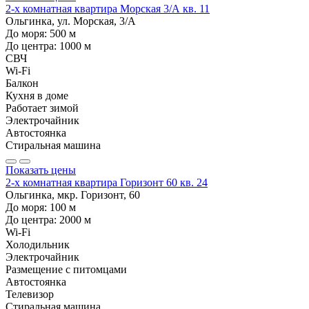
2-х комнатная квартира Морская 3/А кв. 11
Ольгинка, ул. Морская, 3/А
До моря:
500
м
До центра:
1000
м
СВЧ
Wi-Fi
Балкон
Кухня в доме
Работает зимой
Электрочайник
Автостоянка
Стиральная машина
Показать цены
2-х комнатная квартира Горизонт 60 кв. 24
Ольгинка, мкр. Горизонт, 60
До моря:
100
м
До центра:
2000
м
Wi-Fi
Холодильник
Электрочайник
Размещение с питомцами
Автостоянка
Телевизор
Стиральная машина