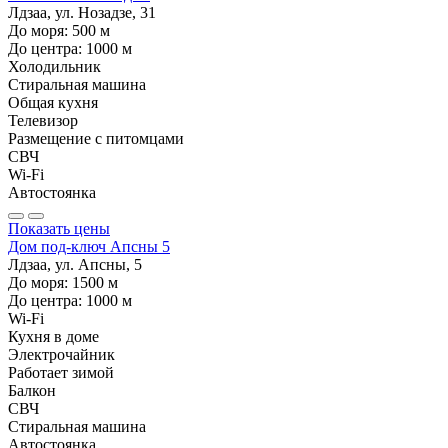
Лдзаа, ул. Нозадзе, 31
До моря:
500
м
До центра:
1000
м
Холодильник
Стиральная машина
Общая кухня
Телевизор
Размещение с питомцами
СВЧ
Wi-Fi
Автостоянка
Показать цены
Дом под-ключ Апсны 5
Лдзаа, ул. Апсны, 5
До моря:
1500
м
До центра:
1000
м
Wi-Fi
Кухня в доме
Электрочайник
Работает зимой
Балкон
СВЧ
Стиральная машина
Автостоянка