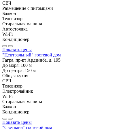
СВЧ
Размещение с питомцами
Балкон
Телевизор
Стиральная машина
Автостоянка
Wi-Fi
Кондиционер
Показать цены
"Центральный" гостевой дом
Гагра, пр-кт Ардзинба, д. 195
До моря:
100
м
До центра:
150
м
Общая кухня
СВЧ
Телевизор
Электрочайник
Wi-Fi
Стиральная машина
Балкон
Кондиционер
Показать цены
"Светлана" гостевой дом