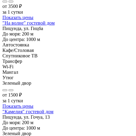
от
3500
₽
за 1 сутки
Показать цены
"На волне" гостевой дом
Пицунда, ул. Гицба
До моря:
200
м
До центра:
1000
м
Автостоянка
Кафе/Столовая
Спутниковое ТВ
Трансфер
Wi-Fi
Мангал
Утюг
Зеленый двор
от
1500
₽
за 1 сутки
Показать цены
"Камелия" гостевой дом
Пицунда, ул. Гочуа, 13
До моря:
200
м
До центра:
1000
м
Зеленый двор