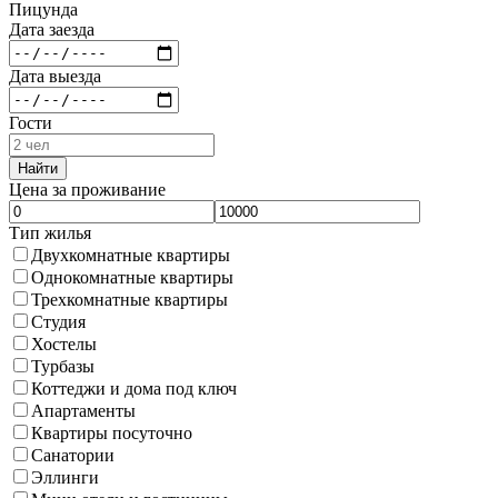
Пицунда
Дата заезда
Дата выезда
Гости
Найти
Цена за проживание
Тип жилья
Двухкомнатные квартиры
Однокомнатные квартиры
Трехкомнатные квартиры
Студия
Хостелы
Турбазы
Коттеджи и дома под ключ
Апартаменты
Квартиры посуточно
Санатории
Эллинги