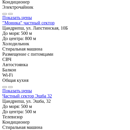
Кондиционер
Электрочайник
Показать цены
"Моника" частный сектор
Цандрипш, ул. Лапстинская, 10Б
До моря:
500
м
До центра:
800
м
Холодильник
Стиральная машина
Размещение с питомцами
СВЧ
Автостоянка
Балкон
Wi-Fi
Общая кухня
Показать цены
Частный сектор Эшба 32
Цандрипш, ул. Эшба, 32
До моря:
500
м
До центра:
500
м
Телевизор
Кондиционер
Стиральная машина