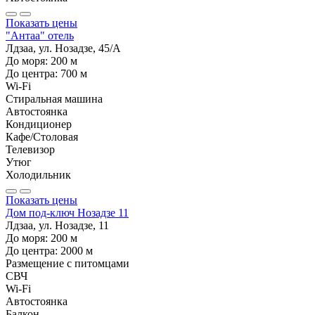
Показать цены
"Антаа" отель
Лдзаа, ул. Нозадзе, 45/А
До моря:
200
м
До центра:
700
м
Wi-Fi
Стиральная машина
Автостоянка
Кондиционер
Кафе/Столовая
Телевизор
Утюг
Холодильник
Показать цены
Дом под-ключ Нозадзе 11
Лдзаа, ул. Нозадзе, 11
До моря:
200
м
До центра:
2000
м
Размещение с питомцами
СВЧ
Wi-Fi
Автостоянка
Балкон