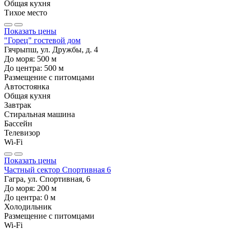
Общая кухня
Тихое место
Показать цены
"Горец" гостевой дом
Гячрыпш, ул. Дружбы, д. 4
До моря:
500
м
До центра:
500
м
Размещение с питомцами
Автостоянка
Общая кухня
Завтрак
Стиральная машина
Бассейн
Телевизор
Wi-Fi
Показать цены
Частный сектор Спортивная 6
Гагра, ул. Спортивная, 6
До моря:
200
м
До центра:
0
м
Холодильник
Размещение с питомцами
Wi-Fi