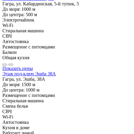
Гагра, ул. Кабардинская, 5-й тупик, 5
До моря:
1000
м
До центра:
500
м
Электрочайник
Wi-Fi
Стиральная машина
СВЧ
Автостоянка
Размещение с питомцами
Балкон
Общая кухня
Показать цены
Этаж под-ключ Эшба 38А
Гагра, ул. Эшба, 38А
До моря:
1500
м
До центра:
1000
м
Размещение с питомцами
Стиральная машина
Смена белья
СВЧ
Wi-Fi
Автостоянка
Кухня в доме
Работает зимой