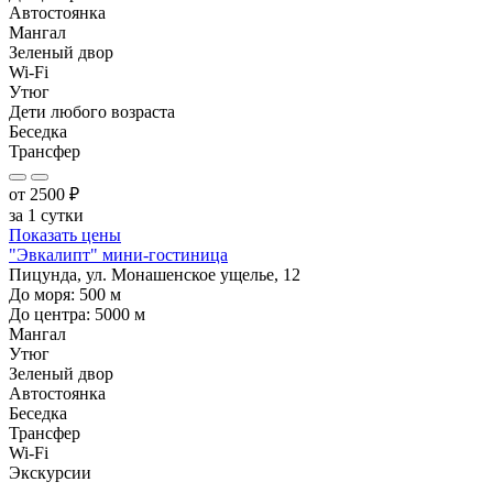
Автостоянка
Мангал
Зеленый двор
Wi-Fi
Утюг
Дети любого возраста
Беседка
Трансфер
от
2500
₽
за 1 сутки
Показать цены
"Эвкалипт" мини-гостиница
Пицунда, ул. Монашенское ущелье, 12
До моря:
500
м
До центра:
5000
м
Мангал
Утюг
Зеленый двор
Автостоянка
Беседка
Трансфер
Wi-Fi
Экскурсии