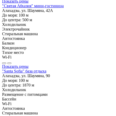
Показать цены
"Святая Абхазия" мини-гостиница
Алахадзы, ул. Шаумяна, 42А
До моря:
100
м
До центра:
500
м
Холодильник
Электрочайник
Стиральная машина
Автостоянка
Балкон
Кондиционер
Тихое место
Wi-Fi
Показать цены
"Santa Sofia" база отдыха
Алахадзы, ул. Шаумяна, 90
До моря:
100
м
До центра:
1870
м
Холодильник
Размещение с питомцами
Бассейн
Wi-Fi
Автостоянка
Стиральная машина