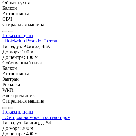
Общая кухня
Балкон
Автостоянка
СВЧ
Стиральная машина
Показать цены
"Hotel-club Poseidon" отель
Гагра, ул. Абазгаа, 48А
До моря:
100
м
До центра:
100
м
Собственный пляж
Балкон
Автостоянка
Завтрак
Рыбалка
Wi-Fi
Электрочайник
Стиральная машина
Показать цены
"С видом на море" гостевой дом
Гагра, ул. Барциц, д. 54
До моря:
200
м
До центра:
400
м