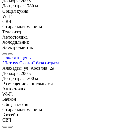
До моря:
200
м
До центра:
1780
м
Общая кухня
Wi-Fi
СВЧ
Стиральная машина
Телевизор
Автостоянка
Холодильник
Электрочайник
Показать цены
"Летняя Сказка" база отдыха
Алахадзы, ул. Абовяна, 29
До моря:
200
м
До центра:
1300
м
Размещение с питомцами
Автостоянка
Wi-Fi
Балкон
Общая кухня
Стиральная машина
Бассейн
СВЧ