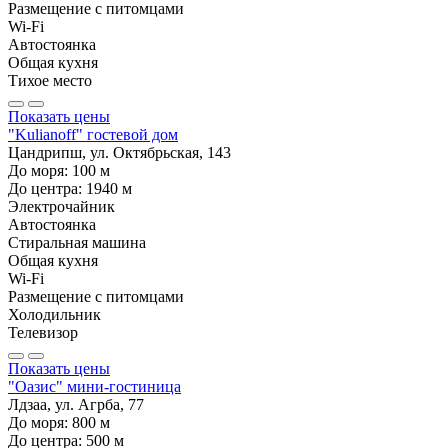
Размещение с питомцами
Wi-Fi
Автостоянка
Общая кухня
Тихое место
Показать цены
"Kulianoff" гостевой дом
Цандрипш, ул. Октябрьская, 143
До моря:
100
м
До центра:
1940
м
Электрочайник
Автостоянка
Стиральная машина
Общая кухня
Wi-Fi
Размещение с питомцами
Холодильник
Телевизор
Показать цены
"Оазис" мини-гостиница
Лдзаа, ул. Агрба, 77
До моря:
800
м
До центра:
500
м