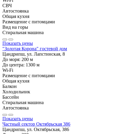
Wi-Fi
СВЧ
Автостоянка
Общая кухня
Размещение с питомцами
Вид на горы
Стиральная машина
Показать цены
"Золотая Корона" гостевой дом
Цандрипш, ул. Лапстинская, 8
До моря:
200
м
До центра:
1300
м
Wi-Fi
Размещение с питомцами
Общая кухня
Балкон
Холодильник
Бассейн
Стиральная машина
Автостоянка
Показать цены
Частный сектор Октябрьская 386
Цандрипш, ул. Октябрьская, 386