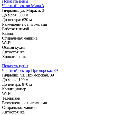
Показать цены
Частный сектор Мира 3
Гячрыпш, ул. Мира, д. 3
До моря:
500
м
До центра:
620
м
Размещение с питомцами
Работает зимой
Балкон
Стиральная машина
Wi-Fi
Общая кухня
Автостоянка
Холодильник
Показать цены
Частный сектор Приморская 39
Гячрыпш, ул. Приморская, 39
До моря:
100
м
До центра:
870
м
Кондиционер
Wi-Fi
Телевизор
Размещение с питомцами
Стиральная машина
Автостоянка