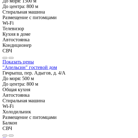
До моря:
1500
м
До центра:
800
м
Стиральная машина
Размещение с питомцами
Wi-Fi
Телевизор
Кухня в доме
Автостоянка
Кондиционер
СВЧ
Показать цены
"Апельсин" гостевой дом
Гячрыпш, пер. Адыгов, д. 4/А
До моря:
500
м
До центра:
800
м
Общая кухня
Автостоянка
Стиральная машина
Wi-Fi
Холодильник
Размещение с питомцами
Балкон
СВЧ