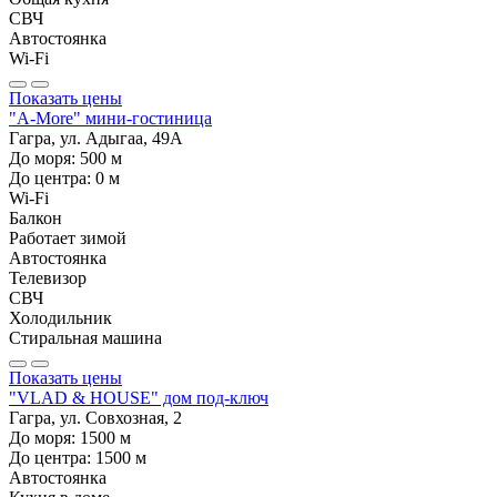
СВЧ
Автостоянка
Wi-Fi
Показать цены
"A-More" мини-гостиница
Гагра, ул. Адыгаа, 49А
До моря:
500
м
До центра:
0
м
Wi-Fi
Балкон
Работает зимой
Автостоянка
Телевизор
СВЧ
Холодильник
Стиральная машина
Показать цены
"VLAD & HOUSE" дом под-ключ
Гагра, ул. Совхозная, 2
До моря:
1500
м
До центра:
1500
м
Автостоянка