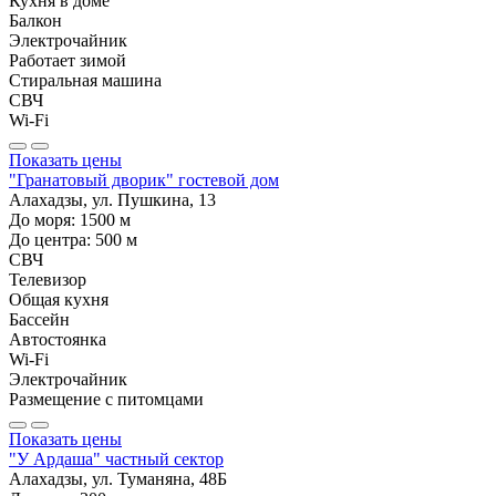
Кухня в доме
Балкон
Электрочайник
Работает зимой
Стиральная машина
СВЧ
Wi-Fi
Показать цены
"Гранатовый дворик" гостевой дом
Алахадзы, ул. Пушкина, 13
До моря:
1500
м
До центра:
500
м
СВЧ
Телевизор
Общая кухня
Бассейн
Автостоянка
Wi-Fi
Электрочайник
Размещение с питомцами
Показать цены
"У Ардаша" частный сектор
Алахадзы, ул. Туманяна, 48Б