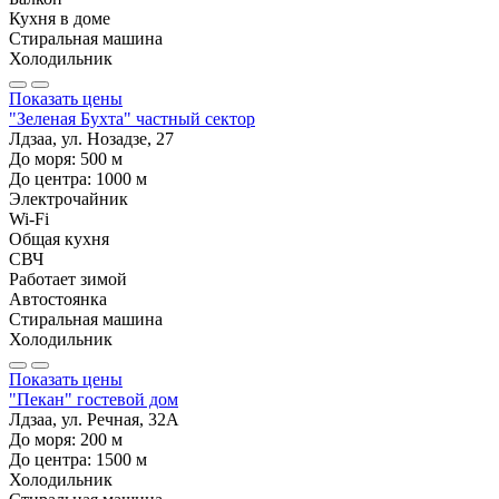
Кухня в доме
Стиральная машина
Холодильник
Показать цены
"Зеленая Бухта" частный сектор
Лдзаа, ул. Нозадзе, 27
До моря:
500
м
До центра:
1000
м
Электрочайник
Wi-Fi
Общая кухня
СВЧ
Работает зимой
Автостоянка
Стиральная машина
Холодильник
Показать цены
"Пекан" гостевой дом
Лдзаа, ул. Речная, 32А
До моря:
200
м
До центра:
1500
м
Холодильник