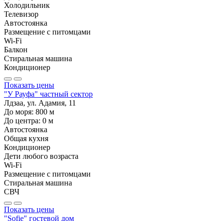
Холодильник
Телевизор
Автостоянка
Размещение с питомцами
Wi-Fi
Балкон
Стиральная машина
Кондиционер
Показать цены
"У Рауфа" частный сектор
Лдзаа, ул. Адамия, 11
До моря:
800
м
До центра:
0
м
Автостоянка
Общая кухня
Кондиционер
Дети любого возраста
Wi-Fi
Размещение с питомцами
Стиральная машина
СВЧ
Показать цены
"Sofie" гостевой дом