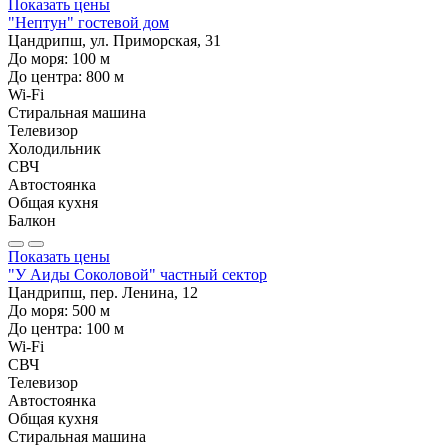
Показать цены
"Нептун" гостевой дом
Цандрипш, ул. Приморская, 31
До моря:
100
м
До центра:
800
м
Wi-Fi
Стиральная машина
Телевизор
Холодильник
СВЧ
Автостоянка
Общая кухня
Балкон
Показать цены
"У Аиды Соколовой" частный сектор
Цандрипш, пер. Ленина, 12
До моря:
500
м
До центра:
100
м
Wi-Fi
СВЧ
Телевизор
Автостоянка
Общая кухня
Стиральная машина