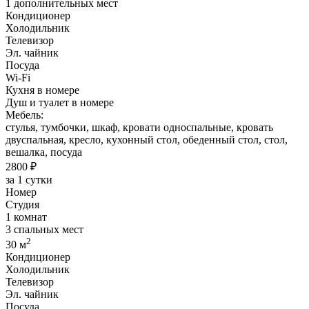
1 дополнительных мест
Кондиционер
Холодильник
Телевизор
Эл. чайник
Посуда
Wi-Fi
Кухня в номере
Душ и туалет в номере
Мебель:
стулья, тумбочки, шкаф, кровати односпальные, кровать
двуспальная, кресло, кухонный стол, обеденный стол, стол,
вешалка, посуда
2800 ₽
за 1 сутки
Номер
Студия
1 комнат
3 спальных мест
2
30 м
Кондиционер
Холодильник
Телевизор
Эл. чайник
Посуда