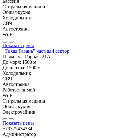
Бассейн
Стиральная машина
Общая кухня
Холодильник
СВЧ
Автостоянка
Wi-Fi
Показать цены
"Тихая Гавань" частный сектор
Пляхо, ул. Горная, 21А
До моря:
1500
м
До центра:
1500
м
Холодильник
СВЧ
Автостоянка
Работает зимой
Wi-Fi
Стиральная машина
Общая кухня
Электрочайник
Показать цены
+79375434334
Администратор