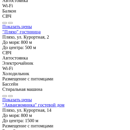
Автостоянка
Wi-Fi
Балкон
СВЧ
Показать цены
"Пляхо" гостиница
Пляхо, ул. Курортная, 2
До моря:
800
м
До центра:
500
м
СВЧ
Автостоянка
Электрочайник
Wi-Fi
Холодильник
Размещение с питомцами
Бассейн
Стиральная машина
Показать цены
"Акваизюминка" гостевой дом
Пляхо, ул. Курортная, 14
До моря:
800
м
До центра:
1500
м
Размещение с питомцами