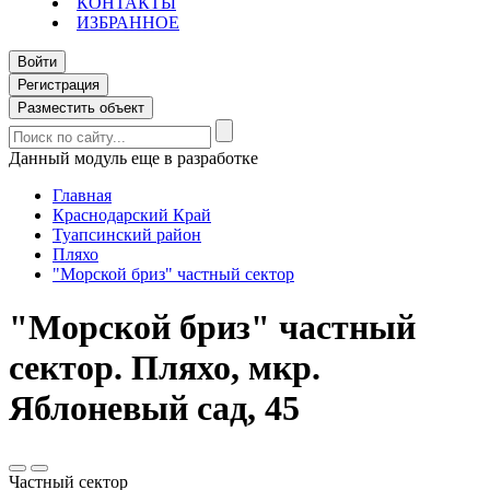
КОНТАКТЫ
ИЗБРАННОЕ
Войти
Регистрация
Разместить объект
Данный модуль еще в разработке
Главная
Краснодарский Край
Туапсинский район
Пляхо
"Морской бриз" частный сектор
"Морской бриз" частный
сектор. Пляхо, мкр.
Яблоневый сад, 45
Частный сектор