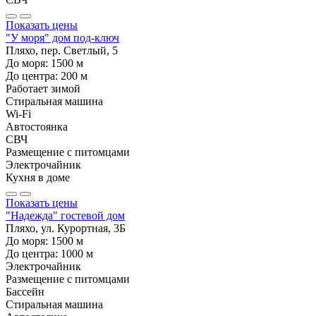
Показать цены
"У моря" дом под-ключ
Пляхо, пер. Светлый, 5
До моря:
1500
м
До центра:
200
м
Работает зимой
Стиральная машина
Wi-Fi
Автостоянка
СВЧ
Размещение с питомцами
Электрочайник
Кухня в доме
Показать цены
"Надежда" гостевой дом
Пляхо, ул. Курортная, 3Б
До моря:
1500
м
До центра:
1000
м
Электрочайник
Размещение с питомцами
Бассейн
Стиральная машина