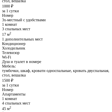
стол, вешалка
1000 ₽
за 1 сутки
Номер
3х-местный с удобствами
1 комнат
3 спальных мест
2
17 м
1 дополнительных мест
Кондиционер
Холодильник
Телевизор
Wi-Fi
Душ и туалет в номере
Мебель:
тумбочки, шкаф, кровати односпальные, кровать двуспальная,
стол, вешалка
1500 ₽
за 1 сутки
Номер
Апартаменты
1 комнат
4 спальных мест
2
45 м