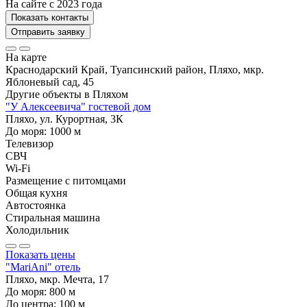
На сайте с 2023 года
Показать контакты
Отправить заявку
На карте
Краснодарский Край, Туапсинский район, Пляхо, мкр.
Яблоневый сад, 45
Другие объекты в
Пляхом
"У Алексеевича" гостевой дом
Пляхо, ул. Курортная, 3К
До моря:
1000
м
Телевизор
СВЧ
Wi-Fi
Размещение с питомцами
Общая кухня
Автостоянка
Стиральная машина
Холодильник
Показать цены
"MariAni" отель
Пляхо, мкр. Мечта, 17
До моря:
800
м
До центра:
100
м