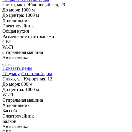
Пляхо, мкр. Яблоневый сад, 29
До моря:
1000
м
До центра:
1000
м
Холодильник
Электрочайник
Общая кухня
Размещение с питомцами
СВЧ
Wi-Fi
Стиральная машина
Автостоянка
Показать цены
"Изумруд" гостевой дом
Пляхо, ул. Курортная, 12
До моря:
800
м
До центра:
1000
м
Wi-Fi
Стиральная машина
Холодильник
Бассейн
Электрочайник
Балкон
Автостоянка
СВЧ