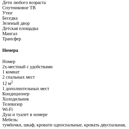
Дети любого возраста
Спутниковое ТВ
Утюг
Беседка
Зеленый двор
Детская площадка
Мангал
Трансфер
Номера
Номер
2х-местный с удобствами
1 комнат
2 спальных мест
2
12 м
1 дополнительных мест
Кондиционер
Холодильник
Телевизор
Wi-Fi
Душ и туалет в номере
Мебель:
тумбочки, шкаф, кровати односпальные, кровать двуспальная,