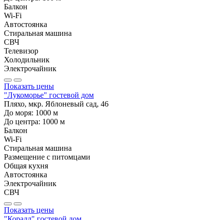
Балкон
Wi-Fi
Автостоянка
Стиральная машина
СВЧ
Телевизор
Холодильник
Электрочайник
Показать цены
"Лукоморье" гостевой дом
Пляхо, мкр. Яблоневый сад, 46
До моря:
1000
м
До центра:
1000
м
Балкон
Wi-Fi
Стиральная машина
Размещение с питомцами
Общая кухня
Автостоянка
Электрочайник
СВЧ
Показать цены
"Коралл" гостевой дом