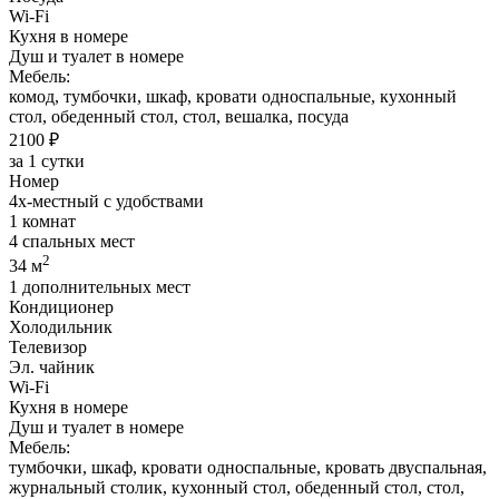
Wi-Fi
Кухня в номере
Душ и туалет в номере
Мебель:
комод, тумбочки, шкаф, кровати односпальные, кухонный
стол, обеденный стол, стол, вешалка, посуда
2100 ₽
за 1 сутки
Номер
4х-местный с удобствами
1 комнат
4 спальных мест
2
34 м
1 дополнительных мест
Кондиционер
Холодильник
Телевизор
Эл. чайник
Wi-Fi
Кухня в номере
Душ и туалет в номере
Мебель:
тумбочки, шкаф, кровати односпальные, кровать двуспальная,
журнальный столик, кухонный стол, обеденный стол, стол,