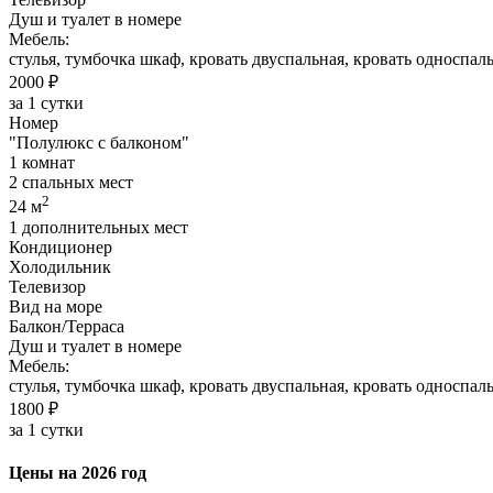
Душ и туалет в номере
Мебель:
стулья, тумбочка шкаф, кровать двуспальная, кровать односпа
2000 ₽
за 1 сутки
Номер
"Полулюкс с балконом"
1 комнат
2 спальных мест
2
24 м
1 дополнительных мест
Кондиционер
Холодильник
Телевизор
Вид на море
Балкон/Терраса
Душ и туалет в номере
Мебель:
стулья, тумбочка шкаф, кровать двуспальная, кровать односпал
1800 ₽
за 1 сутки
Цены на 2026 год