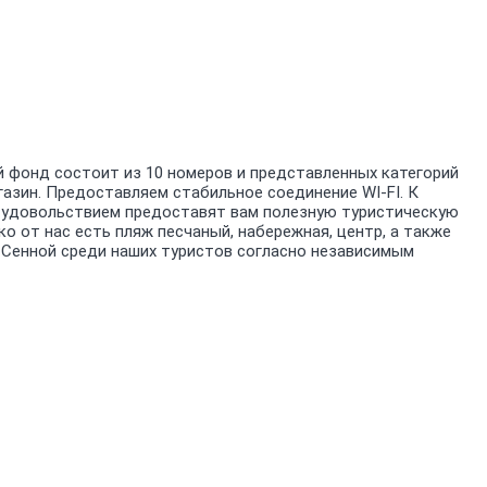
 фонд состоит из 10 номеров и представленных категорий
газин.
Предоставляем стабильное соединение WI-FI.
К
с удовольствием предоставят вам полезную туристическую
о от нас есть пляж песчаный, набережная, центр, а также
 Сенной среди наших туристов согласно независимым