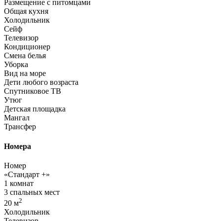
Размещение с питомцами
Общая кухня
Холодильник
Сейф
Телевизор
Кондиционер
Смена белья
Уборка
Вид на море
Дети любого возраста
Спутниковое ТВ
Утюг
Детская площадка
Мангал
Трансфер
Номера
Номер
«Стандарт +»
1 комнат
3 спальных мест
2
20 м
Холодильник
Телевизор