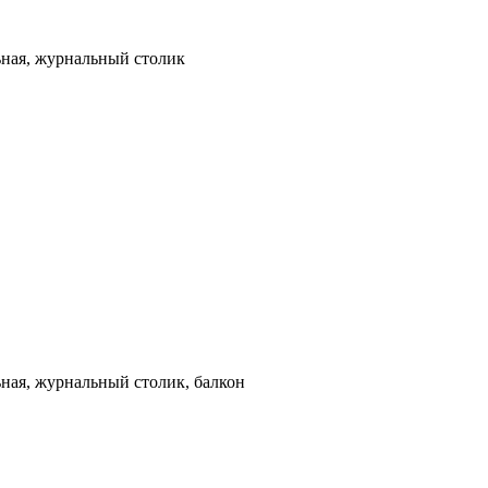
льная, журнальный столик
ьная, журнальный столик, балкон