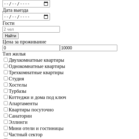
Дата выезда
Гости
Найти
Цена за проживание
Тип жилья
Двухкомнатные квартиры
Однокомнатные квартиры
Трехкомнатные квартиры
Студия
Хостелы
Турбазы
Коттеджи и дома под ключ
Апартаменты
Квартиры посуточно
Санатории
Эллинги
Мини отели и гостиницы
Частный сектор