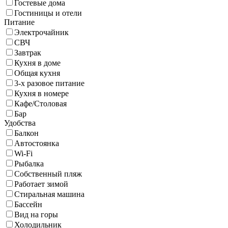
Гостевые дома
Гостиницы и отели
Питание
Электрочайник
СВЧ
Завтрак
Кухня в доме
Общая кухня
3-х разовое питание
Кухня в номере
Кафе/Столовая
Бар
Удобства
Балкон
Автостоянка
Wi-Fi
Рыбалка
Собственный пляж
Работает зимой
Стиральная машина
Бассейн
Вид на горы
Холодильник