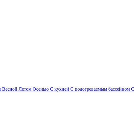
и
Весной
Летом
Осенью
С кухней
С подогреваемым бассейном
С