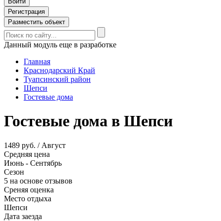
Войти
Регистрация
Разместить объект
Данный модуль еще в разработке
Главная
Краснодарский Край
Туапсинский район
Шепси
Гостевые дома
Гостевые дома в Шепси
1489 руб. / Август
Средняя цена
Июнь - Сентябрь
Сезон
5 на основе отзывов
Среняя оценка
Место отдыха
Шепси
Дата заезда