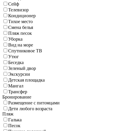
Сейф
Телевизор
Кондиционер
Тихое место
Смена белья
Пляж песок
Уборка
Вид на море
Спутниковое ТВ
Утюг
Беседка
Зеленый двор
Экскурсии
Детская площадка
Мангал
Трансфер
Бронирование
Размещение с питомцами
Дети любого возраста
Пляж
Галька
Песок