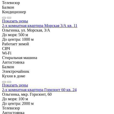
Телевизор
Балкон
Кондиционер
Показать цены
2-х комнатная квартира Морская 3/А кв. 11
Ольгинка, ул. Морская, 3/А
До моря:
500
м
До центра:
1000
м
Работает зимой
СВЧ
Wi-Fi
Стиральная машина
Автостоянка
Балкон
Электрочайник
Кухня в доме
Показать цены
2-х комнатная квартира Горизонт 60 кв. 24
Ольгинка, мкр. Горизонт, 60
До моря:
100
м
До центра:
2000
м
Телевизор
Автостоянка