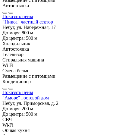
Размещение с питомцами
Автостоянка
Показать цены
"Никса" частный сектор
Небуг, ул. Набережная, 17
До моря:
800
м
До центра:
500
м
Холодильник
Автостоянка
Телевизор
Стиральная машина
Wi-Fi
Смена белья
Размещение с питомцами
Кондиционер
Показать цены
"Аморе" гостевой дом
Небуг, ул. Приморская, д. 2
До моря:
200
м
До центра:
500
м
СВЧ
Wi-Fi
Общая кухня