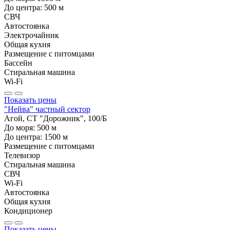
До центра:
500
м
СВЧ
Автостоянка
Электрочайник
Общая кухня
Размещение с питомцами
Бассейн
Стиральная машина
Wi-Fi
Показать цены
"Нейва" частный сектор
Агой, СТ "Дорожник", 100/Б
До моря:
500
м
До центра:
1500
м
Размещение с питомцами
Телевизор
Стиральная машина
СВЧ
Wi-Fi
Автостоянка
Общая кухня
Кондиционер
Показать цены