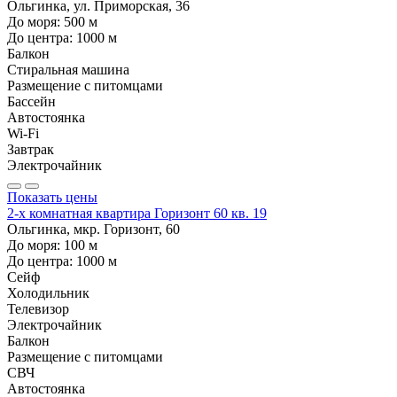
Ольгинка, ул. Приморская, 36
До моря:
500
м
До центра:
1000
м
Балкон
Стиральная машина
Размещение с питомцами
Бассейн
Автостоянка
Wi-Fi
Завтрак
Электрочайник
Показать цены
2-х комнатная квартира Горизонт 60 кв. 19
Ольгинка, мкр. Горизонт, 60
До моря:
100
м
До центра:
1000
м
Сейф
Холодильник
Телевизор
Электрочайник
Балкон
Размещение с питомцами
СВЧ
Автостоянка