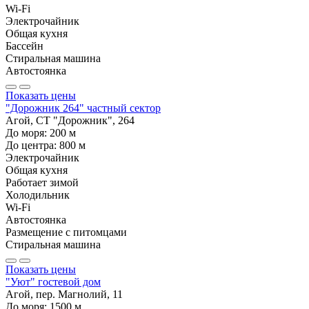
Wi-Fi
Электрочайник
Общая кухня
Бассейн
Стиральная машина
Автостоянка
Показать цены
"Дорожник 264" частный сектор
Агой, СТ "Дорожник", 264
До моря:
200
м
До центра:
800
м
Электрочайник
Общая кухня
Работает зимой
Холодильник
Wi-Fi
Автостоянка
Размещение с питомцами
Стиральная машина
Показать цены
"Уют" гостевой дом
Агой, пер. Магнолий, 11
До моря:
1500
м