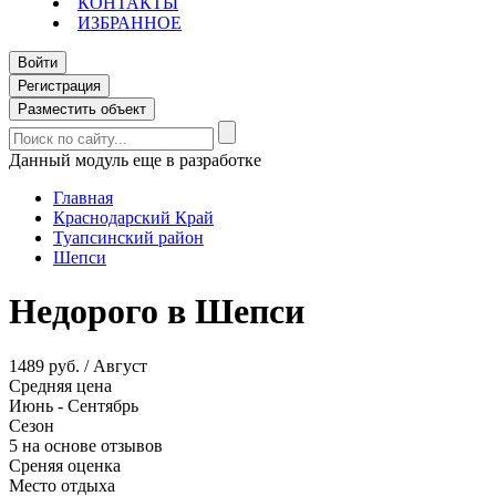
КОНТАКТЫ
ИЗБРАННОЕ
Войти
Регистрация
Разместить объект
Данный модуль еще в разработке
Главная
Краснодарский Край
Туапсинский район
Шепси
Недорого в Шепси
1489 руб. / Август
Средняя цена
Июнь - Сентябрь
Сезон
5 на основе отзывов
Среняя оценка
Место отдыха