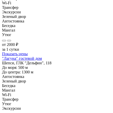
Wi-Fi
Трансфер
Экскурсии
Зеленый двор
Автостоянка
Беседка
Мангал
Утюг
от
2000
₽
за 1 сутки
Показать цены
"Лагуна" гостевой дом
Шепси, ГЛК "Дельфин", 118
До моря:
500
м
До центра:
1300
м
Автостоянка
Зеленый двор
Беседка
Мангал
Wi-Fi
Трансфер
Утюг
Экскурсии