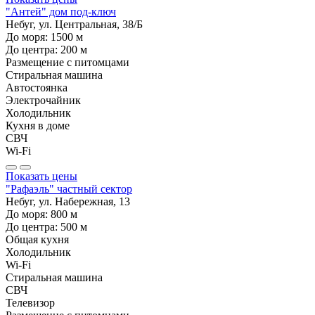
"Антей" дом под-ключ
Небуг, ул. Центральная, 38/Б
До моря:
1500
м
До центра:
200
м
Размещение с питомцами
Стиральная машина
Автостоянка
Электрочайник
Холодильник
Кухня в доме
СВЧ
Wi-Fi
Показать цены
"Рафаэль" частный сектор
Небуг, ул. Набережная, 13
До моря:
800
м
До центра:
500
м
Общая кухня
Холодильник
Wi-Fi
Стиральная машина
СВЧ
Телевизор