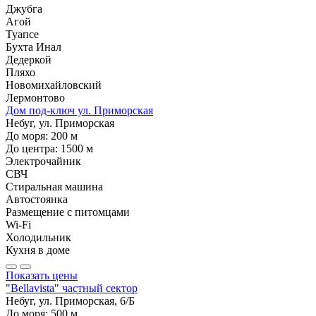
Джубга
Агой
Туапсе
Бухта Инал
Дедеркой
Пляхо
Новомихайловский
Лермонтово
Дом под-ключ ул. Приморская
Небуг, ул. Приморская
До моря:
200
м
До центра:
1500
м
Электрочайник
СВЧ
Стиральная машина
Автостоянка
Размещение с питомцами
Wi-Fi
Холодильник
Кухня в доме
Показать цены
"Bellavista" частный сектор
Небуг, ул. Приморская, 6/Б
До моря:
500
м