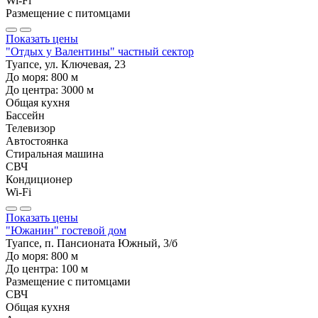
Wi-Fi
Размещение с питомцами
Показать цены
"Отдых у Валентины" частный сектор
Туапсе, ул. Ключевая, 23
До моря:
800
м
До центра:
3000
м
Общая кухня
Бассейн
Телевизор
Автостоянка
Стиральная машина
СВЧ
Кондиционер
Wi-Fi
Показать цены
"Южанин" гостевой дом
Туапсе, п. Пансионата Южный, 3/б
До моря:
800
м
До центра:
100
м
Размещение с питомцами
СВЧ
Общая кухня