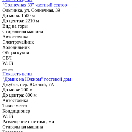
"Солнечная 39" частный сектор
Ольгинка, ул. Солнечная, 39
До моря:
1500
м
До центра:
2210
м
Вид на горы
Стиральная машина
Автостоянка
Электрочайник
Холодильник
Общая кухня
СВЧ
Wi-Fi
Показать цены
"Домик на Южном" гостевой дом
Джубга, пер. Южный, 7А
До моря:
200
м
До центра:
800
м
Автостоянка
Тихое место
Кондиционер
Wi-Fi
Размещение с питомцами
Стиральная машина