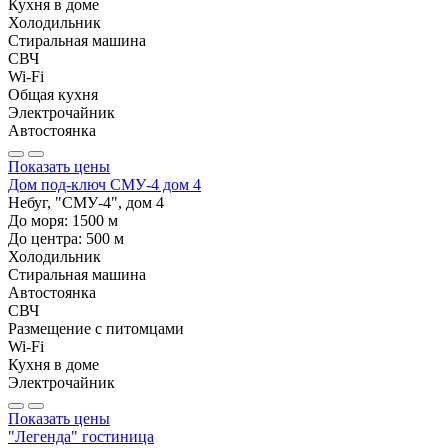
Кухня в доме
Холодильник
Стиральная машина
СВЧ
Wi-Fi
Общая кухня
Электрочайник
Автостоянка
Показать цены
Дом под-ключ СМУ-4 дом 4
Небуг, "СМУ-4", дом 4
До моря:
1500
м
До центра:
500
м
Холодильник
Стиральная машина
Автостоянка
СВЧ
Размещение с питомцами
Wi-Fi
Кухня в доме
Электрочайник
Показать цены
"Легенда" гостиница