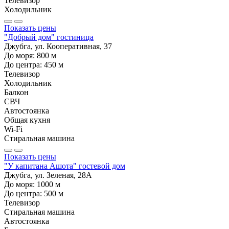
Телевизор
Холодильник
Показать цены
"Добрый дом" гостиница
Джубга, ул. Кооперативная, 37
До моря:
800
м
До центра:
450
м
Телевизор
Холодильник
Балкон
СВЧ
Автостоянка
Общая кухня
Wi-Fi
Стиральная машина
Показать цены
"У капитана Ашота" гостевой дом
Джубга, ул. Зеленая, 28А
До моря:
1000
м
До центра:
500
м
Телевизор
Стиральная машина
Автостоянка