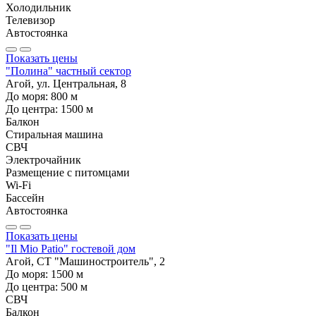
Холодильник
Телевизор
Автостоянка
Показать цены
"Полина" частный сектор
Агой, ул. Центральная, 8
До моря:
800
м
До центра:
1500
м
Балкон
Стиральная машина
СВЧ
Электрочайник
Размещение с питомцами
Wi-Fi
Бассейн
Автостоянка
Показать цены
"Il Mio Patio" гостевой дом
Агой, СТ "Машиностроитель", 2
До моря:
1500
м
До центра:
500
м
СВЧ
Балкон