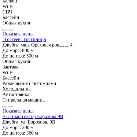
Балкон
Wi-Fi
СВЧ
Бассейн
Общая кухня
Показать цены
"Гостеев" гостиница
Джубга, мкр. Ореховая роща, д. 4
До моря:
800
м
До центра:
500
м
Общая кухня
Завтрак
Wi-Fi
Бассейн
Размещение с питомцами
Холодильник
Автостоянка
Стиральная машина
Показать цены
Частный сектор Борохова 9В
Джубга, ул. Борохова, 9В
До моря:
200
м
До центра:
360
м