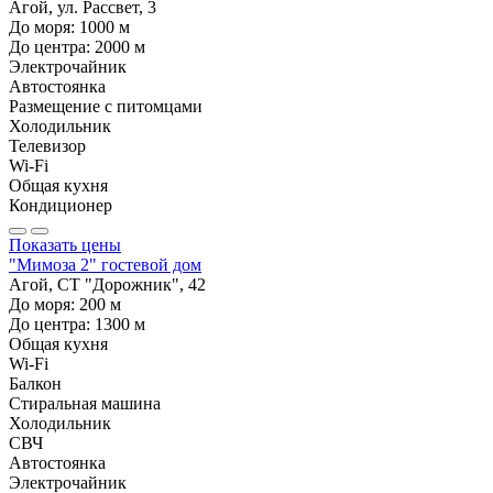
Агой, ул. Рассвет, 3
До моря:
1000
м
До центра:
2000
м
Электрочайник
Автостоянка
Размещение с питомцами
Холодильник
Телевизор
Wi-Fi
Общая кухня
Кондиционер
Показать цены
"Мимоза 2" гостевой дом
Агой, СТ "Дорожник", 42
До моря:
200
м
До центра:
1300
м
Общая кухня
Wi-Fi
Балкон
Стиральная машина
Холодильник
СВЧ
Автостоянка
Электрочайник