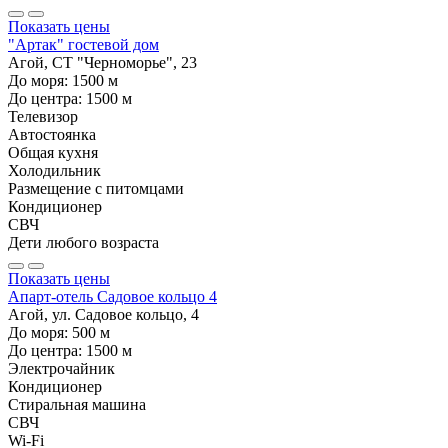
Показать цены
"Артак" гостевой дом
Агой, СТ "Черноморье", 23
До моря:
1500
м
До центра:
1500
м
Телевизор
Автостоянка
Общая кухня
Холодильник
Размещение с питомцами
Кондиционер
СВЧ
Дети любого возраста
Показать цены
Апарт-отель Садовое кольцо 4
Агой, ул. Садовое кольцо, 4
До моря:
500
м
До центра:
1500
м
Электрочайник
Кондиционер
Стиральная машина
СВЧ
Wi-Fi