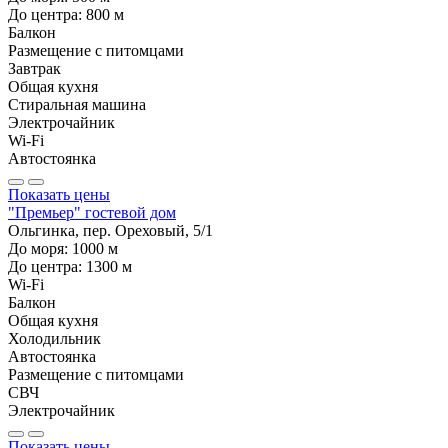
До центра:
800
м
Балкон
Размещение с питомцами
Завтрак
Общая кухня
Стиральная машина
Электрочайник
Wi-Fi
Автостоянка
Показать цены
"Премьер" гостевой дом
Ольгинка, пер. Ореховый, 5/1
До моря:
1000
м
До центра:
1300
м
Wi-Fi
Балкон
Общая кухня
Холодильник
Автостоянка
Размещение с питомцами
СВЧ
Электрочайник
Показать цены