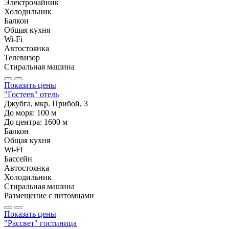
Электрочайник
Холодильник
Балкон
Общая кухня
Wi-Fi
Автостоянка
Телевизор
Стиральная машина
Показать цены
"Гостеев" отель
Джубга, мкр. Прибой, 3
До моря:
100
м
До центра:
1600
м
Балкон
Общая кухня
Wi-Fi
Бассейн
Автостоянка
Холодильник
Стиральная машина
Размещение с питомцами
Показать цены
"Рассвет" гостиница