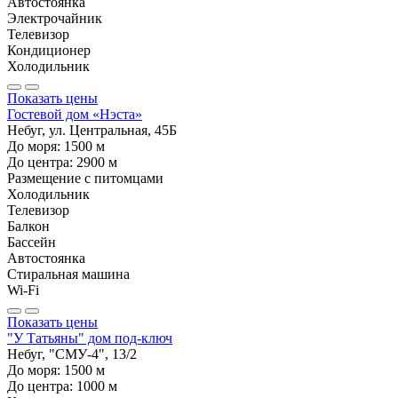
Автостоянка
Электрочайник
Телевизор
Кондиционер
Холодильник
Показать цены
Гостевой дом «Нэста»
Небуг, ул. Центральная, 45Б
До моря:
1500
м
До центра:
2900
м
Размещение с питомцами
Холодильник
Телевизор
Балкон
Бассейн
Автостоянка
Стиральная машина
Wi-Fi
Показать цены
"У Татьяны" дом под-ключ
Небуг, "СМУ-4", 13/2
До моря:
1500
м
До центра:
1000
м