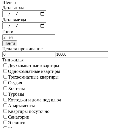
Шепси
Дата заезда
Дата выезда
Гости
Найти
Цена за проживание
Тип жилья
Двухкомнатные квартиры
Однокомнатные квартиры
Трехкомнатные квартиры
Студия
Хостелы
Турбазы
Коттеджи и дома под ключ
Апартаменты
Квартиры посуточно
Санатории
Эллинги