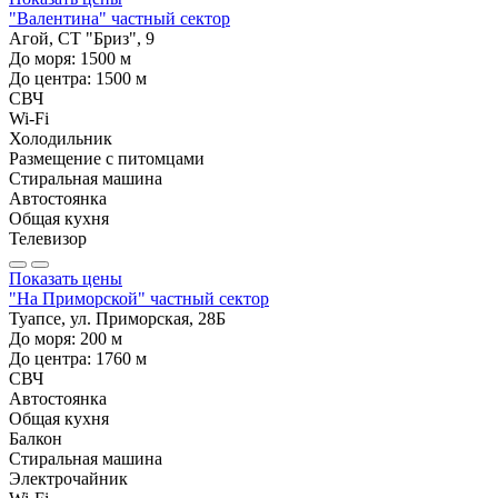
"Валентина" частный сектор
Агой, СТ "Бриз", 9
До моря:
1500
м
До центра:
1500
м
СВЧ
Wi-Fi
Холодильник
Размещение с питомцами
Стиральная машина
Автостоянка
Общая кухня
Телевизор
Показать цены
"На Приморской" частный сектор
Туапсе, ул. Приморская, 28Б
До моря:
200
м
До центра:
1760
м
СВЧ
Автостоянка
Общая кухня
Балкон
Стиральная машина
Электрочайник