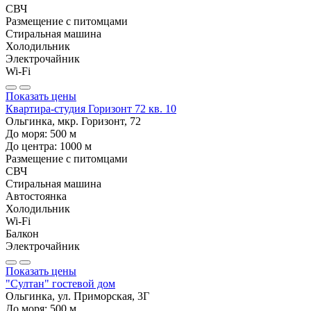
СВЧ
Размещение с питомцами
Стиральная машина
Холодильник
Электрочайник
Wi-Fi
Показать цены
Квартира-студия Горизонт 72 кв. 10
Ольгинка, мкр. Горизонт, 72
До моря:
500
м
До центра:
1000
м
Размещение с питомцами
СВЧ
Стиральная машина
Автостоянка
Холодильник
Wi-Fi
Балкон
Электрочайник
Показать цены
"Султан" гостевой дом
Ольгинка, ул. Приморская, 3Г
До моря:
500
м