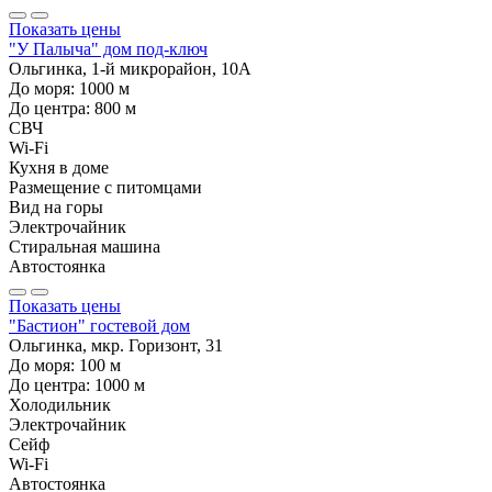
Показать цены
"У Палыча" дом под-ключ
Ольгинка, 1-й микрорайон, 10А
До моря:
1000
м
До центра:
800
м
СВЧ
Wi-Fi
Кухня в доме
Размещение с питомцами
Вид на горы
Электрочайник
Стиральная машина
Автостоянка
Показать цены
"Бастион" гостевой дом
Ольгинка, мкр. Горизонт, 31
До моря:
100
м
До центра:
1000
м
Холодильник
Электрочайник
Сейф
Wi-Fi
Автостоянка