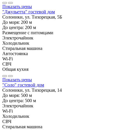
Показать цены
"Джульетта" гостевой дом
Солоники, ул. Тихорецкая, 5Б
До моря:
200
м
До центра:
200
м
Размещение с питомцами
Электрочайник
Холодильник
Стиральная машина
Автостоянка
Wi-Fi
СВЧ
Общая кухня
Показать цены
"Соло" гостевой дом
Солоники, ул. Тихорецкая, 14
До моря:
500
м
До центра:
500
м
Электрочайник
Wi-Fi
Холодильник
СВЧ
Стиральная машина