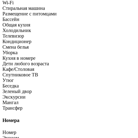
Wi-Fi
Стиральная машина
Размещение с питомцами
Бассейн
Общая кухня
Холодильник
Телевизор
Кондиционер
Смена белья
Уборка
Кухня в номере
Дети любого возраста
Кафе/Столовая
Спутниковое ТВ
Утюг
Беседка
Зеленый двор
Экскурсии
Мангал
Трансфер
Номера
Номер
Эконом