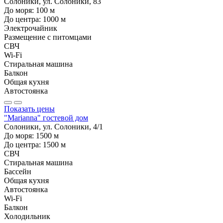
Солоники, ул. Солоники, 83
До моря:
100
м
До центра:
1000
м
Электрочайник
Размещение с питомцами
СВЧ
Wi-Fi
Стиральная машина
Балкон
Общая кухня
Автостоянка
Показать цены
"Marianna" гостевой дом
Солоники, ул. Солоники, 4/1
До моря:
1500
м
До центра:
1500
м
СВЧ
Стиральная машина
Бассейн
Общая кухня
Автостоянка
Wi-Fi
Балкон
Холодильник