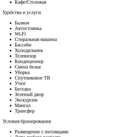
Кафе/Столовая
Удобства и услуги
Балкон
Автостоянка
Wi-Fi
Стиральная машина
Бассейн
Холодильник
Телевизор
Кондиционер
Смена белья
Уборка
Спутниковое ТВ
Утюг
Беседка
Зеленый двор
Экскурсии
Мангал
Трансфер
Условия бронирования
Размещение с питомцами