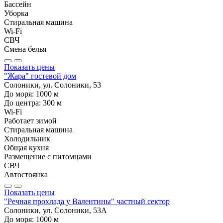
Бассейн
Уборка
Стиральная машина
Wi-Fi
СВЧ
Смена белья
Показать цены
"Жара" гостевой дом
Солоники, ул. Солоники, 53
До моря:
1000
м
До центра:
300
м
Wi-Fi
Работает зимой
Стиральная машина
Холодильник
Общая кухня
Размещение с питомцами
СВЧ
Автостоянка
Показать цены
"Речная прохлада у Валентины" частный сектор
Солоники, ул. Солоники, 53А
До моря:
1000
м