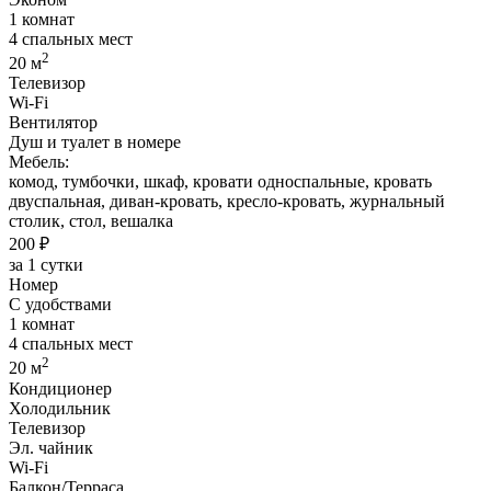
1 комнат
4 спальных мест
2
20 м
Телевизор
Wi-Fi
Вентилятор
Душ и туалет в номере
Мебель:
комод, тумбочки, шкаф, кровати односпальные, кровать
двуспальная, диван-кровать, кресло-кровать, журнальный
столик, стол, вешалка
200 ₽
за 1 сутки
Номер
С удобствами
1 комнат
4 спальных мест
2
20 м
Кондиционер
Холодильник
Телевизор
Эл. чайник
Wi-Fi
Балкон/Терраса