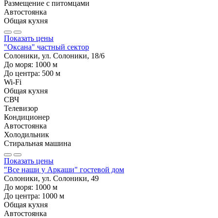
Размещение с питомцами
Автостоянка
Общая кухня
Показать цены
"Оксана" частный сектор
Солоники, ул. Солоники, 18/6
До моря:
1000
м
До центра:
500
м
Wi-Fi
Общая кухня
СВЧ
Телевизор
Кондиционер
Автостоянка
Холодильник
Стиральная машина
Показать цены
"Все наши у Аркаши" гостевой дом
Солоники, ул. Солоники, 49
До моря:
1000
м
До центра:
1000
м
Общая кухня
Автостоянка