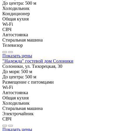
До центра:
500
м
Холодильник
Кондиционер
Общая кухня
Wi-Fi
СВЧ
Автостоянка
Стиральная машина
Телевизор
Показать цены
"Надежда" гостевой дом Солоники
Солоники, ул. Тихорецкая, 30
До моря:
500
м
До центра:
500
м
Размещение с питомцами
Wi-Fi
Автостоянка
Общая кухня
Холодильник
Стиральная машина
Электрочайник
СВЧ
Показать цены