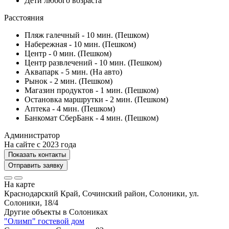
Дети любого возраста
Расстояния
Пляж галечный - 10 мин. (Пешком)
Набережная - 10 мин. (Пешком)
Центр - 0 мин. (Пешком)
Центр развлечений - 10 мин. (Пешком)
Аквапарк - 5 мин. (На авто)
Рынок - 2 мин. (Пешком)
Магазин продуктов - 1 мин. (Пешком)
Остановка маршрутки - 2 мин. (Пешком)
Аптека - 4 мин. (Пешком)
Банкомат СберБанк - 4 мин. (Пешком)
Администратор
На сайте с 2023 года
Показать контакты
Отправить заявку
На карте
Краснодарский Край, Сочинский район, Солоники, ул.
Солоники, 18/4
Другие объекты в
Солониках
"Олимп" гостевой дом