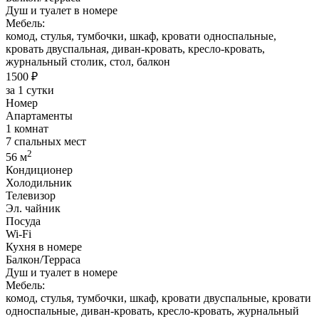
Душ и туалет в номере
Мебель:
комод, стулья, тумбочки, шкаф, кровати односпальные,
кровать двуспальная, диван-кровать, кресло-кровать,
журнальный столик, стол, балкон
1500 ₽
за 1 сутки
Номер
Апартаменты
1 комнат
7 спальных мест
2
56 м
Кондиционер
Холодильник
Телевизор
Эл. чайник
Посуда
Wi-Fi
Кухня в номере
Балкон/Терраса
Душ и туалет в номере
Мебель:
комод, стулья, тумбочки, шкаф, кровати двуспальные, кровати
односпальные, диван-кровать, кресло-кровать, журнальный