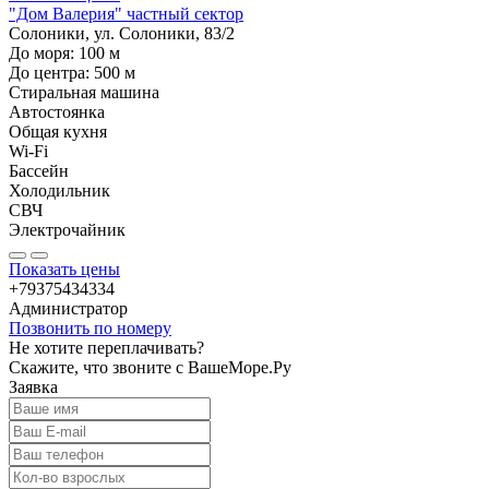
"Дом Валерия" частный сектор
Солоники, ул. Солоники, 83/2
До моря:
100
м
До центра:
500
м
Стиральная машина
Автостоянка
Общая кухня
Wi-Fi
Бассейн
Холодильник
СВЧ
Электрочайник
Показать цены
+79375434334
Администратор
Позвонить по номеру
Не хотите переплачивать?
Скажите, что звоните с ВашеМоре.Ру
Заявка