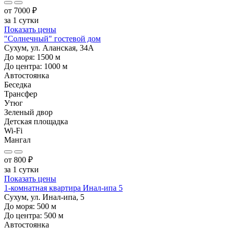
от
7000
₽
за 1 сутки
Показать цены
"Солнечный" гостевой дом
Сухум, ул. Аланская, 34А
До моря:
1500
м
До центра:
1000
м
Автостоянка
Беседка
Трансфер
Утюг
Зеленый двор
Детская площадка
Wi-Fi
Мангал
от
800
₽
за 1 сутки
Показать цены
1-комнатная квартира Инал-ипа 5
Сухум, ул. Инал-ипа, 5
До моря:
500
м
До центра:
500
м
Автостоянка