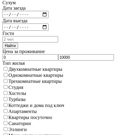
Сухум
Дата заезда
Дата выезда
Гости
Найти
Цена за проживание
Тип жилья
Двухкомнатные квартиры
Однокомнатные квартиры
Трехкомнатные квартиры
Студия
Хостелы
Турбазы
Коттеджи и дома под ключ
Апартаменты
Квартиры посуточно
Санатории
Эллинги