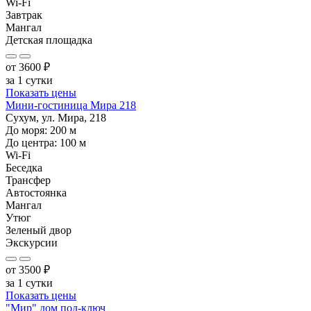
Wi-Fi
Завтрак
Мангал
Детская площадка
от
3600
₽
за 1 сутки
Показать цены
Мини-гостиница Мира 218
Сухум, ул. Мира, 218
До моря:
200
м
До центра:
100
м
Wi-Fi
Беседка
Трансфер
Автостоянка
Мангал
Утюг
Зеленый двор
Экскурсии
от
3500
₽
за 1 сутки
Показать цены
"Мир" дом под-ключ