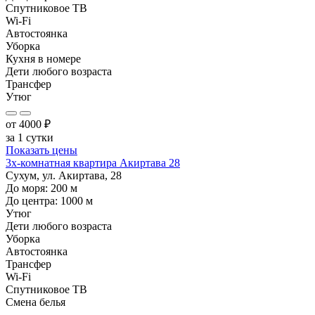
Спутниковое ТВ
Wi-Fi
Автостоянка
Уборка
Кухня в номере
Дети любого возраста
Трансфер
Утюг
от
4000
₽
за 1 сутки
Показать цены
3х-комнатная квартира Акиртава 28
Сухум, ул. Акиртава, 28
До моря:
200
м
До центра:
1000
м
Утюг
Дети любого возраста
Уборка
Автостоянка
Трансфер
Wi-Fi
Спутниковое ТВ
Смена белья