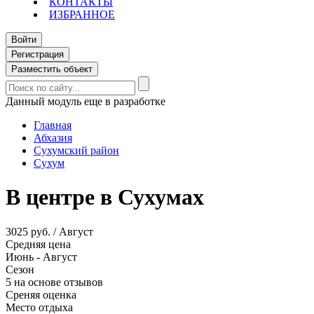
КОНТАКТЫ
ИЗБРАННОЕ
Войти
Регистрация
Разместить объект
Данный модуль еще в разработке
Главная
Абхазия
Сухумский район
Сухум
В центре в Сухумах
3025 руб. / Август
Средняя цена
Июнь - Август
Сезон
5 на основе отзывов
Среняя оценка
Место отдыха