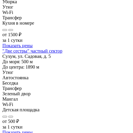
Уборка
Утюг
Wi-Fi
Трансфер
Кухня в номере
от
1500
₽
за 1 сутки
Показать цены
"Две сестры" частный сектор
Сухум, ул. Садовая, д. 5
До моря:
500
м
До центра:
1890
м
Утюг
Автостоянка
Беседка
Трансфер
Зеленый двор
Мангал
Wi-Fi
Детская площадка
от
500
₽
за 1 сутки
Показать цены