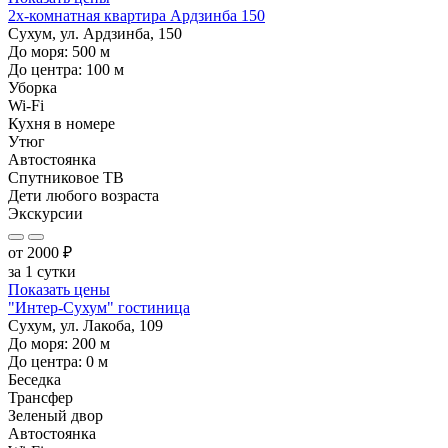
2х-комнатная квартира Ардзинба 150
Сухум, ул. Ардзинба, 150
До моря:
500
м
До центра:
100
м
Уборка
Wi-Fi
Кухня в номере
Утюг
Автостоянка
Спутниковое ТВ
Дети любого возраста
Экскурсии
от
2000
₽
за 1 сутки
Показать цены
"Интер-Сухум" гостиница
Сухум, ул. Лакоба, 109
До моря:
200
м
До центра:
0
м
Беседка
Трансфер
Зеленый двор
Автостоянка