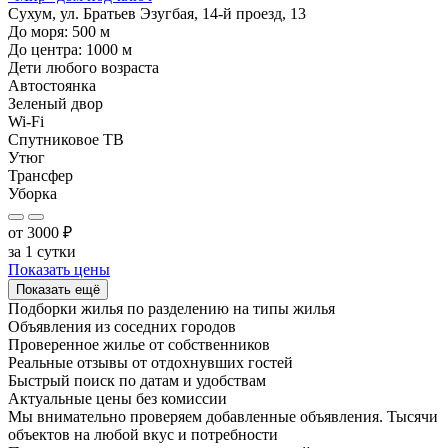
Сухум, ул. Братьев Эзугбая, 14-й проезд, 13
До моря:
500
м
До центра:
1000
м
Дети любого возраста
Автостоянка
Зеленый двор
Wi-Fi
Спутниковое ТВ
Утюг
Трансфер
Уборка
от
3000
₽
за 1 сутки
Показать цены
Показать ещё
Подборки жилья по разделению на
типы жилья
Объявления из
соседних городов
Проверенное жилье от собственников
Реальные отзывы от отдохнувших гостей
Быстрый поиск по датам и удобствам
Актуальные цены без комиссии
Мы внимательно проверяем добавленные объявления. Тысячи
объектов на любой вкус и потребности