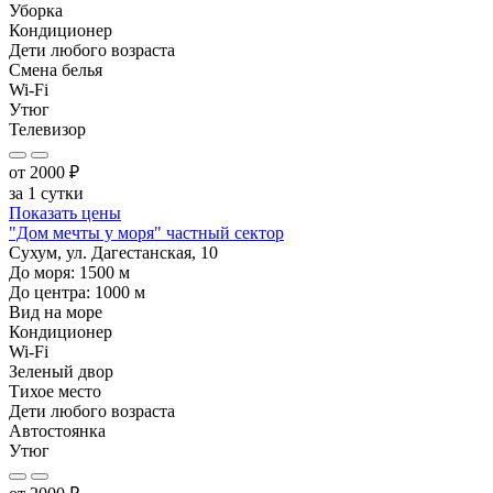
Уборка
Кондиционер
Дети любого возраста
Смена белья
Wi-Fi
Утюг
Телевизор
от
2000
₽
за 1 сутки
Показать цены
"Дом мечты у моря" частный сектор
Сухум, ул. Дагестанская, 10
До моря:
1500
м
До центра:
1000
м
Вид на море
Кондиционер
Wi-Fi
Зеленый двор
Тихое место
Дети любого возраста
Автостоянка
Утюг