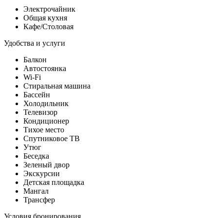
Электрочайник
Общая кухня
Кафе/Столовая
Удобства и услуги
Балкон
Автостоянка
Wi-Fi
Стиральная машина
Бассейн
Холодильник
Телевизор
Кондиционер
Тихое место
Спутниковое ТВ
Утюг
Беседка
Зеленый двор
Экскурсии
Детская площадка
Мангал
Трансфер
Условия бронирования