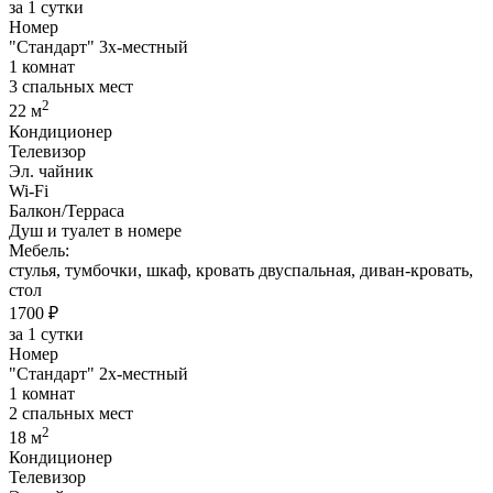
за 1 сутки
Номер
"Стандарт" 3х-местный
1 комнат
3 спальных мест
2
22 м
Кондиционер
Телевизор
Эл. чайник
Wi-Fi
Балкон/Терраса
Душ и туалет в номере
Мебель:
стулья, тумбочки, шкаф, кровать двуспальная, диван-кровать,
стол
1700 ₽
за 1 сутки
Номер
"Стандарт" 2х-местный
1 комнат
2 спальных мест
2
18 м
Кондиционер
Телевизор