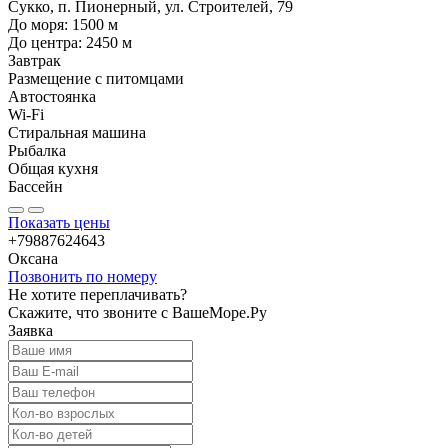
Сукко, п. Пионерный, ул. Строителей, 79
До моря:
1500
м
До центра:
2450
м
Завтрак
Размещение с питомцами
Автостоянка
Wi-Fi
Стиральная машина
Рыбалка
Общая кухня
Бассейн
Показать цены
+79887624643
Оксана
Позвонить по номеру
Не хотите переплачивать?
Скажите, что звоните с ВашеМоре.Ру
Заявка