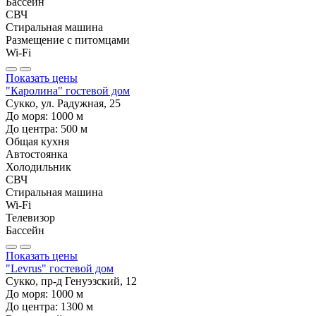
Бассейн
СВЧ
Стиральная машина
Размещение с питомцами
Wi-Fi
Показать цены
"Каролина" гостевой дом
Сукко, ул. Радужная, 25
До моря:
1000
м
До центра:
500
м
Общая кухня
Автостоянка
Холодильник
СВЧ
Стиральная машина
Wi-Fi
Телевизор
Бассейн
Показать цены
"Levrus" гостевой дом
Сукко, пр-д Генуэзский, 12
До моря:
1000
м
До центра:
1300
м