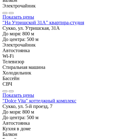
Балкон
Электрочайник
Показать цены
"На Утришской 31А" квартира-студия
Сукко, ул. Утришская, 31А
До моря:
800
м
До центра:
500
м
Электрочайник
Автостоянка
Wi-Fi
Телевизор
Стиральная машина
Холодильник
Бассейн
СВЧ
Показать цены
"Dolce Vita" коттеджный комплекс
Сукко, ул. 5-й проезд, 7
До моря:
800
м
До центра:
500
м
Автостоянка
Кухня в доме
Балкон