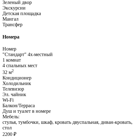
Зеленый двор
Экскурсии
Детская площадка
Мангал
Трансфер
Номера
Номер
"Стандарт" 4х-местный
1 комнат
4 спальных мест
2
32 м
Кондиционер
Холодильник
Телевизор
Эл. чайник
Wi-Fi
Балкон/Терраса
Душ и туалет в номере
Мебель:
стулья, тумбочки, шкаф, кровать двуспальная, диван-кровать,
стол
2200 ₽