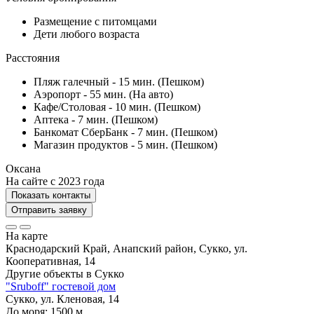
Размещение с питомцами
Дети любого возраста
Расстояния
Пляж галечный - 15 мин. (Пешком)
Аэропорт - 55 мин. (На авто)
Кафе/Столовая - 10 мин. (Пешком)
Аптека - 7 мин. (Пешком)
Банкомат СберБанк - 7 мин. (Пешком)
Магазин продуктов - 5 мин. (Пешком)
Оксана
На сайте с 2023 года
Показать контакты
Отправить заявку
На карте
Краснодарский Край, Анапский район, Сукко, ул.
Кооперативная, 14
Другие объекты в
Сукко
"Sruboff" гостевой дом
Сукко, ул. Кленовая, 14
До моря:
1500
м