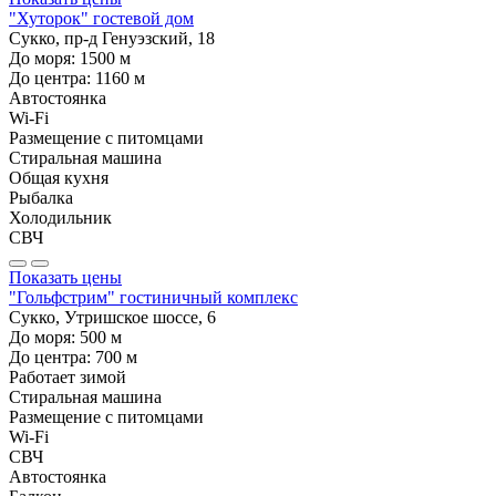
"Хуторок" гостевой дом
Сукко, пр-д Генуэзский, 18
До моря:
1500
м
До центра:
1160
м
Автостоянка
Wi-Fi
Размещение с питомцами
Стиральная машина
Общая кухня
Рыбалка
Холодильник
СВЧ
Показать цены
"Гольфстрим" гостиничный комплекс
Сукко, Утришское шоссе, 6
До моря:
500
м
До центра:
700
м
Работает зимой
Стиральная машина
Размещение с питомцами
Wi-Fi
СВЧ
Автостоянка