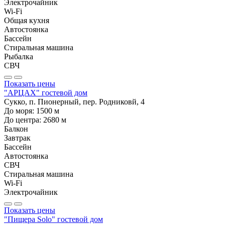
Электрочайник
Wi-Fi
Общая кухня
Автостоянка
Бассейн
Стиральная машина
Рыбалка
СВЧ
Показать цены
"АРЦАХ" гостевой дом
Сукко, п. Пионерный, пер. Родниковй, 4
До моря:
1500
м
До центра:
2680
м
Балкон
Завтрак
Бассейн
Автостоянка
СВЧ
Стиральная машина
Wi-Fi
Электрочайник
Показать цены
"Пищера Solo" гостевой дом