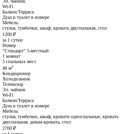
Эл. чайник
Wi-Fi
Балкон/Терраса
Душ и туалет в номере
Мебель:
стулья, тумбочки, шкаф, кровать двуспальная, стол
1200 ₽
за 1 сутки
Номер
"Стандарт" 5-местный
1 комнат
5 спальных мест
2
40 м
Кондиционер
Холодильник
Телевизор
Эл. чайник
Wi-Fi
Балкон/Терраса
Душ и туалет в номере
Мебель:
стулья, тумбочки, шкаф, кровати односпальные, кровать
двуспальная, диван-кровать, стол
2700 ₽
за 1 сутки