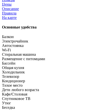
Цены
Описание
Правила
На карте
Основные удобства
Балкон
Электрочайник
Автостоянка
Wi-Fi
Стиральная машина
Размещение с питомцами
Бассейн
Общая кухня
Холодильник
Телевизор
Кондиционер
Тихое место
Дети любого возраста
Кафе/Столовая
Спутниковое ТВ
Утюг
Беседка