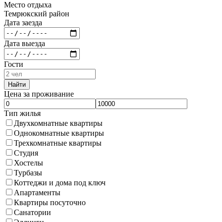
Место отдыха
Темрюкский район
Дата заезда
Дата выезда
Гости
Найти
Цена за проживание
Тип жилья
Двухкомнатные квартиры
Однокомнатные квартиры
Трехкомнатные квартиры
Студия
Хостелы
Турбазы
Коттеджи и дома под ключ
Апартаменты
Квартиры посуточно
Санатории