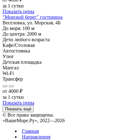
за 1 сутки
Показать цены
"Морской берег" гостиница
Веселовка, ул. Морская, 4Б
До моря:
100
м
До центра:
2000
м
Дети любого возраста
Кафе/Столовая
Автостоянка
Утюг
Детская площадка
Мангал
Wi-Fi
Трансфер
от
4000
₽
за 1 сутки
Показать цены
Показать ещё
© Все права защищены.
«ВашеМоре.Ру», 2022—2026
Главная
Направления