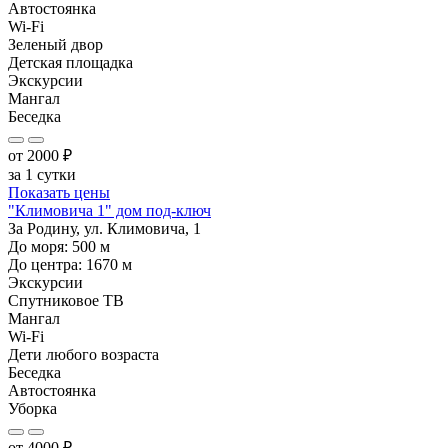
Автостоянка
Wi-Fi
Зеленый двор
Детская площадка
Экскурсии
Мангал
Беседка
от
2000
₽
за 1 сутки
Показать цены
"Климовича 1" дом под-ключ
За Родину, ул. Климовича, 1
До моря:
500
м
До центра:
1670
м
Экскурсии
Спутниковое ТВ
Мангал
Wi-Fi
Дети любого возраста
Беседка
Автостоянка
Уборка
от
4000
₽