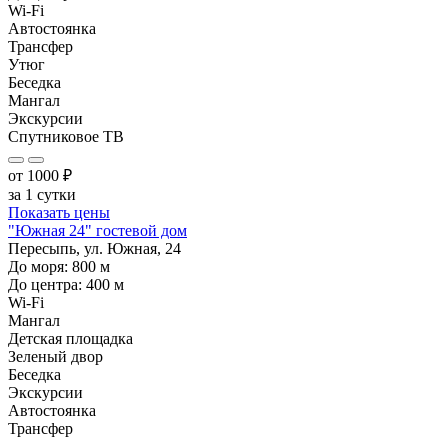
Wi-Fi
Автостоянка
Трансфер
Утюг
Беседка
Мангал
Экскурсии
Спутниковое ТВ
от
1000
₽
за 1 сутки
Показать цены
"Южная 24" гостевой дом
Пересыпь, ул. Южная, 24
До моря:
800
м
До центра:
400
м
Wi-Fi
Мангал
Детская площадка
Зеленый двор
Беседка
Экскурсии
Автостоянка
Трансфер