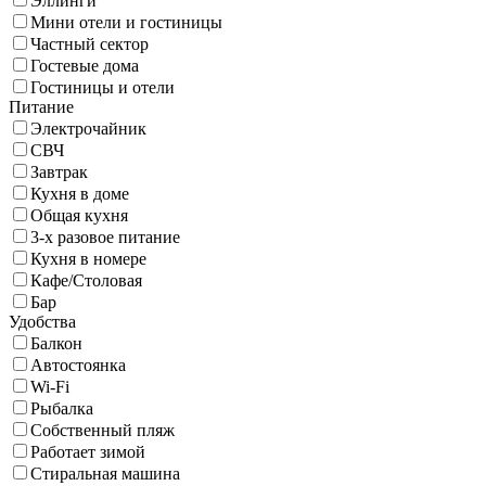
Эллинги
Мини отели и гостиницы
Частный сектор
Гостевые дома
Гостиницы и отели
Питание
Электрочайник
СВЧ
Завтрак
Кухня в доме
Общая кухня
3-х разовое питание
Кухня в номере
Кафе/Столовая
Бар
Удобства
Балкон
Автостоянка
Wi-Fi
Рыбалка
Собственный пляж
Работает зимой
Стиральная машина