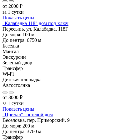
от
2000
₽
за 1 сутки
Показать цены
"Калабадка 118" дом под-ключ
Пересыпь, ул. Калабадка, 118Г
До моря:
100
м
До центра:
6750
м
Беседка
Мангал
Экскурсии
Зеленый двор
Трансфер
Wi-Fi
Детская площадка
Автостоянка
от
3000
₽
за 1 сутки
Показать цены
"Причал" гостевой дом
Веселовка, пер. Приморский, 9
До моря:
200
м
До центра:
3760
м
Трансфер