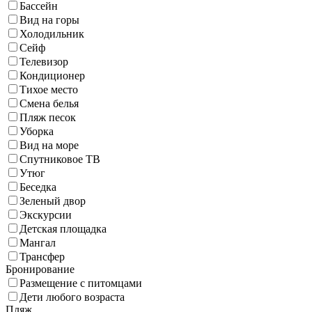
Бассейн
Вид на горы
Холодильник
Сейф
Телевизор
Кондиционер
Тихое место
Смена белья
Пляж песок
Уборка
Вид на море
Спутниковое ТВ
Утюг
Беседка
Зеленый двор
Экскурсии
Детская площадка
Мангал
Трансфер
Бронирование
Размещение с питомцами
Дети любого возраста
Пляж