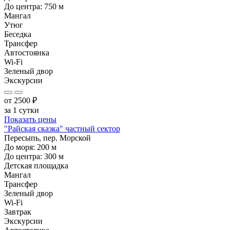
До центра:
750
м
Мангал
Утюг
Беседка
Трансфер
Автостоянка
Wi-Fi
Зеленый двор
Экскурсии
от
2500
₽
за 1 сутки
Показать цены
"Райская сказка" частный сектор
Пересыпь, пер. Морской
До моря:
200
м
До центра:
300
м
Детская площадка
Мангал
Трансфер
Зеленый двор
Wi-Fi
Завтрак
Экскурсии