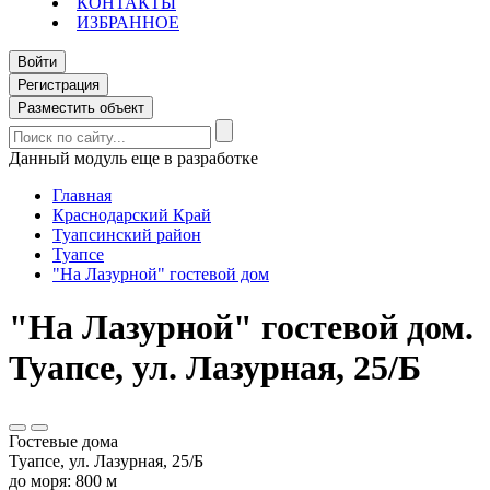
КОНТАКТЫ
ИЗБРАННОЕ
Войти
Регистрация
Разместить объект
Данный модуль еще в разработке
Главная
Краснодарский Край
Туапсинский район
Туапсе
"На Лазурной" гостевой дом
"На Лазурной" гостевой дом.
Туапсе, ул. Лазурная, 25/Б
Гостевые дома
Туапсе, ул. Лазурная, 25/Б
до моря: 800 м