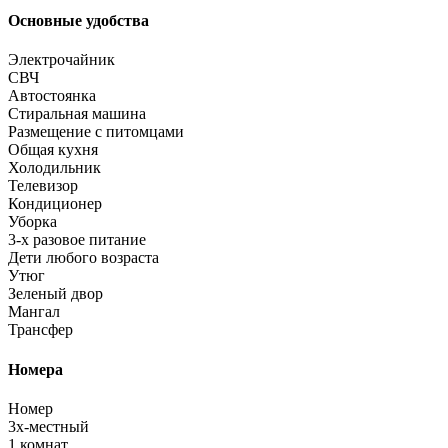
Основные удобства
Электрочайник
СВЧ
Автостоянка
Стиральная машина
Размещение с питомцами
Общая кухня
Холодильник
Телевизор
Кондиционер
Уборка
3-х разовое питание
Дети любого возраста
Утюг
Зеленый двор
Мангал
Трансфер
Номера
Номер
3х-местный
1 комнат