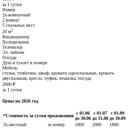
за 1 сутки
Номер
2х-комнатный
2 комнат
5 спальных мест
2
20 м
Кондиционер
Холодильник
Телевизор
Эл. чайник
Посуда
Душ и туалет в номере
Мебель:
стулья, тумбочки, шкаф, кровати односпальные, кровать
двуспальная, кресло, пуфик, вешалка, посуда
2000 ₽
за 1 сутки
Цены на 2026 год
с 01.06
с 01.07
с 01.09
*Стоимость за сутки проживания
до 30.06
до 31.08
до 30.09
3х-местный
за номер
1800
2000
1800