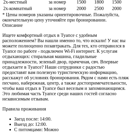
2х-местный
за номер
1500
1800
1500
2х-комнатный
за номер
2000
2500
2000
* Цены номеров указаны ориентировочные. Пожалуйста,
окончательную цену уточняйте при бронировании.
Описание
Ищете комфортный отдых в Туапсе с удобным
расположением? Вы нашли именно то, что искали! У нас вы
можете полноценно позавтракать. Для тех, кто отправился в
Туапсе по работе - подключен Wi-Fi интернет. К услугам
отдыхающих: стиральная машина, гладильные
принадлежности, зеленый двор, прачечная, свч. Впервые
отдыхаете в Туапсе? Наши сотрудники с радостью
предоставят вам полезную туристическую информацию,
расскажут об условиях бронирования. Рядом с нами есть пляж
песчано, набережная, центр, а также достопримечательности,
чтобы ваш отдых в Туапсе был веселым и запоминающимся.
Это любимая часть Туапсе среди наших гостей согласно
независимым отзывам.
Правила проживания
Заезд после: 14:00.
Выезд до: 12:00.
С питомцами: Можно