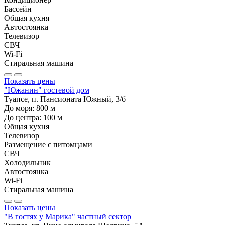
Бассейн
Общая кухня
Автостоянка
Телевизор
СВЧ
Wi-Fi
Стиральная машина
Показать цены
"Южанин" гостевой дом
Туапсе, п. Пансионата Южный, 3/б
До моря:
800
м
До центра:
100
м
Общая кухня
Телевизор
Размещение с питомцами
СВЧ
Холодильник
Автостоянка
Wi-Fi
Стиральная машина
Показать цены
"В гостях у Марика" частный сектор