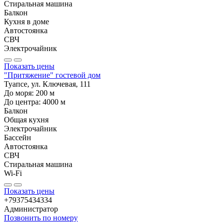
Стиральная машина
Балкон
Кухня в доме
Автостоянка
СВЧ
Электрочайник
Показать цены
"Притяжение" гостевой дом
Туапсе, ул. Ключевая, 111
До моря:
200
м
До центра:
4000
м
Балкон
Общая кухня
Электрочайник
Бассейн
Автостоянка
СВЧ
Стиральная машина
Wi-Fi
Показать цены
+79375434334
Администратор
Позвонить по номеру