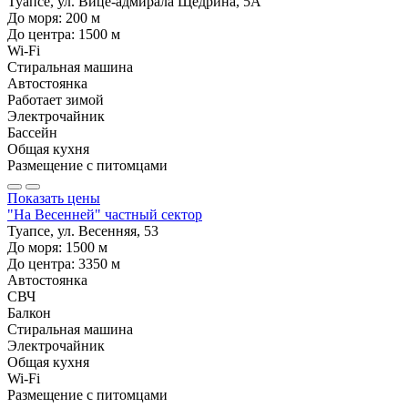
Туапсе, ул. Вице-адмирала Щедрина, 5А
До моря:
200
м
До центра:
1500
м
Wi-Fi
Стиральная машина
Автостоянка
Работает зимой
Электрочайник
Бассейн
Общая кухня
Размещение с питомцами
Показать цены
"На Весенней" частный сектор
Туапсе, ул. Весенняя, 53
До моря:
1500
м
До центра:
3350
м
Автостоянка
СВЧ
Балкон
Стиральная машина
Электрочайник
Общая кухня
Wi-Fi
Размещение с питомцами