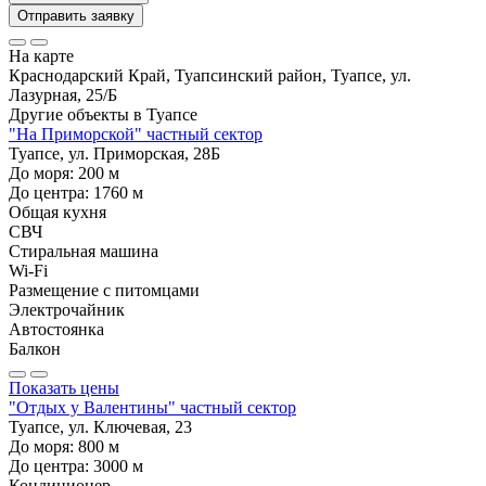
Отправить заявку
На карте
Краснодарский Край, Туапсинский район, Туапсе, ул.
Лазурная, 25/Б
Другие объекты в
Туапсе
"На Приморской" частный сектор
Туапсе, ул. Приморская, 28Б
До моря:
200
м
До центра:
1760
м
Общая кухня
СВЧ
Стиральная машина
Wi-Fi
Размещение с питомцами
Электрочайник
Автостоянка
Балкон
Показать цены
"Отдых у Валентины" частный сектор
Туапсе, ул. Ключевая, 23
До моря:
800
м
До центра:
3000
м
Кондиционер