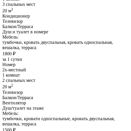
3 спальных мест
2
20 м
Кондиционер
Телевизор
Балкон/Терраса
Душ и туалет в номере
Мебель:
тумбочки, кровать двуспальная, кровать односпальная,
вешалка, терраса
1800 ₽
за 1 сутки
Номер
2х-местный
1 комнат
2 спальных мест
2
20 м
Телевизор
Балкон/Терраса
Вентилятор
Душ/туалет на этаже
Мебель:
тумбочки, кровати односпальные, кровать двуспальная,
вешалка, терраса
1500 ₽