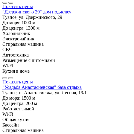
Показать цены
"Дзержинского 29" дом под-ключ
Туапсе, ул. Дзержинского, 29
До моря:
1000
м
До центра:
1300
м
Холодильник
Электрочайник
Стиральная машина
СВЧ
Автостоянка
Размещение с питомцами
Wi-Fi
Кухня в доме
Показать цены
"Усадьба Анастасиевская" база отдыха
Туапсе, п. Анастасиевка, ул. Лесная, 19/1
До моря:
1500
м
До центра:
200
м
Работает зимой
Wi-Fi
Общая кухня
Бассейн
Стиральная машина