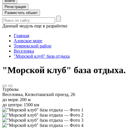
Войти
Регистрация
Разместить объект
Данный модуль еще в разработке
Главная
Азовское море
Темрюкский район
Веселовка
"Морской клуб" база отдыха
"Морской клуб" база отдыха. 
Турбазы
Веселовка, Кизилташский проезд, 26
до моря: 200 м
до центра: 1500 км