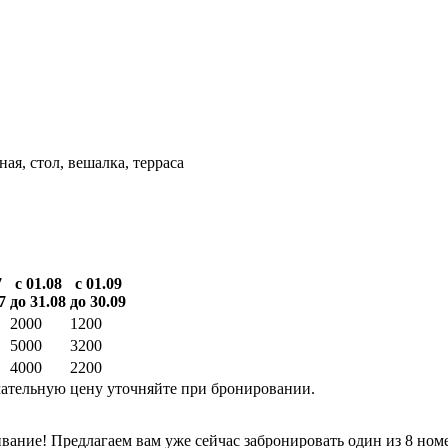
ая, стол, вешалка, терраса
7
с 01.08
с 01.09
7
до 31.08
до 30.09
2000
1200
5000
3200
4000
2200
ательную цену уточняйте при бронировании.
вание! Предлагаем вам уже сейчас забронировать один из 8 ном