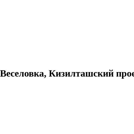
Веселовка, Кизилташский прое