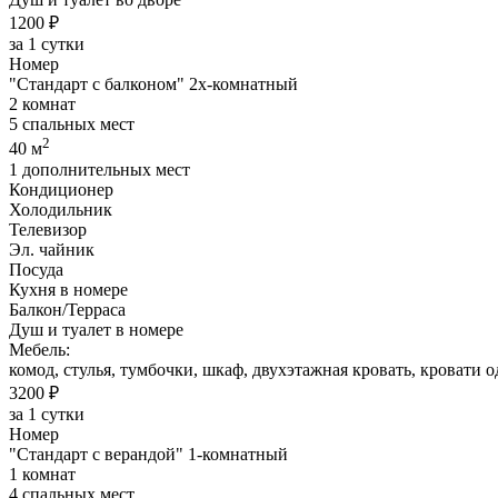
1200 ₽
за 1 сутки
Номер
"Стандарт с балконом" 2х-комнатный
2 комнат
5 спальных мест
2
40 м
1 дополнительных мест
Кондиционер
Холодильник
Телевизор
Эл. чайник
Посуда
Кухня в номере
Балкон/Терраса
Душ и туалет в номере
Мебель:
комод, стулья, тумбочки, шкаф, двухэтажная кровать, кровати 
3200 ₽
за 1 сутки
Номер
"Стандарт с верандой" 1-комнатный
1 комнат
4 спальных мест