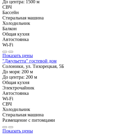
До центра:
1500
м
СВЧ
Бассейн
Стиральная машина
Холодильник
Балкон
Общая кухня
Автостоянка
Wi-Fi
Показать цены
"Джульетта" гостевой дом
Солоники, ул. Тихорецкая, 5Б
До моря:
200
м
До центра:
200
м
Общая кухня
Электрочайник
Автостоянка
Wi-Fi
СВЧ
Холодильник
Стиральная машина
Размещение с питомцами
Показать цены