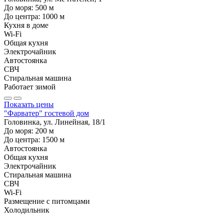
До моря:
500
м
До центра:
1000
м
Кухня в доме
Wi-Fi
Общая кухня
Электрочайник
Автостоянка
СВЧ
Стиральная машина
Работает зимой
Показать цены
"Фарватер" гостевой дом
Головинка, ул. Линейная, 18/1
До моря:
200
м
До центра:
1500
м
Автостоянка
Общая кухня
Электрочайник
Стиральная машина
СВЧ
Wi-Fi
Размещение с питомцами
Холодильник