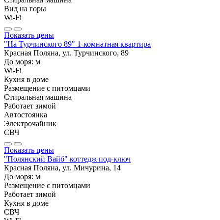
Вид на горы
Wi-Fi
Показать цены
"На Турчинского 89" 1-комнатная квартира
Красная Поляна, ул. Турчинского, 89
До моря:
м
Wi-Fi
Кухня в доме
Размещение с питомцами
Стиральная машина
Работает зимой
Автостоянка
Электрочайник
СВЧ
Показать цены
"Полянский Вайб" коттедж под-ключ
Красная Поляна, ул. Мичурина, 14
До моря:
м
Размещение с питомцами
Работает зимой
Кухня в доме
СВЧ