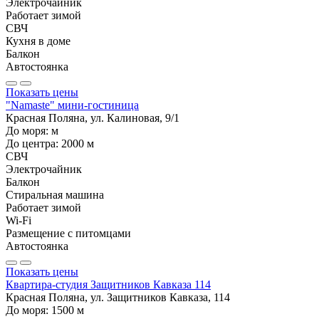
Электрочайник
Работает зимой
СВЧ
Кухня в доме
Балкон
Автостоянка
Показать цены
"Namaste" мини-гостиница
Красная Поляна, ул. Калиновая, 9/1
До моря:
м
До центра:
2000
м
СВЧ
Электрочайник
Балкон
Стиральная машина
Работает зимой
Wi-Fi
Размещение с питомцами
Автостоянка
Показать цены
Квартира-студия Защитников Кавказа 114
Красная Поляна, ул. Защитников Кавказа, 114
До моря:
1500
м