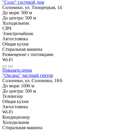
"Соло" гостевой дом
Солоники, ул. Тихорецкая, 14
До моря:
500
м
До центра:
500
м
Холодильник
СВЧ
Электрочайник
Автостоянка
Общая кухня
Стиральная машина
Размещение с питомцами
Wi-Fi
Показать цены
"Оксана" частный сектор
Солоники, ул. Солоники, 18/6
До моря:
1000
м
До центра:
500
м
Телевизор
Общая кухня
Автостоянка
Wi-Fi
Кондиционер
Холодильник
Стиральная машина