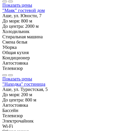
Показать цены
"Маяк" гостевой дом
Аше, ул. Юности, 7
До моря:
800
м
До центра:
2000
м
Холодильник
Стиральная машина
Смена белья
Уборка
Общая кухня
Кондиционер
Автостоянка
Телевизор
Показать цены
"Находка" гостиница
Аше, ул. Туристская, 5
До моря:
200
м
До центра:
800
м
Автостоянка
Бассейн
Телевизор
Электрочайник
Wi-Fi