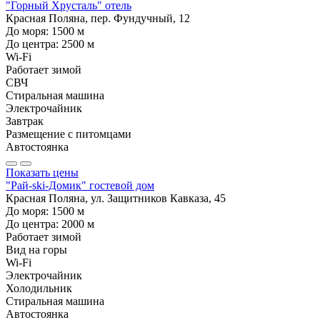
"Горный Хрусталь" отель
Красная Поляна, пер. Фундучный, 12
До моря:
1500
м
До центра:
2500
м
Wi-Fi
Работает зимой
СВЧ
Стиральная машина
Электрочайник
Завтрак
Размещение с питомцами
Автостоянка
Показать цены
"Рай-ski-Домик" гостевой дом
Красная Поляна, ул. Защитников Кавказа, 45
До моря:
1500
м
До центра:
2000
м
Работает зимой
Вид на горы
Wi-Fi
Электрочайник
Холодильник
Стиральная машина
Автостоянка