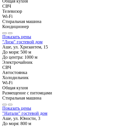
Общая кухня
СВЧ
Телевизор
Wi-Fi
Стиральная машина
Кондиционер
Показать цены
"Лиза" гостевой дом
Аше, ул. Хризантем, 15
До моря:
500
м
До центра:
1000
м
Электрочайник
СВЧ
Автостоянка
Холодильник
Wi-Fi
Общая кухня
Размещение с питомцами
Стиральная машина
Показать цены
"Натали" гостевой дом
Аше, ул. Юности, 3
До моря:
800
м