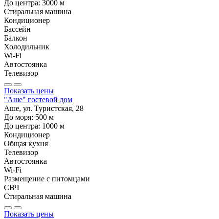
До центра:
3000
м
Стиральная машина
Кондиционер
Бассейн
Балкон
Холодильник
Wi-Fi
Автостоянка
Телевизор
Показать цены
"Аше" гостевой дом
Аше, ул. Туристская, 28
До моря:
500
м
До центра:
1000
м
Кондиционер
Общая кухня
Телевизор
Автостоянка
Wi-Fi
Размещение с питомцами
СВЧ
Стиральная машина
Показать цены