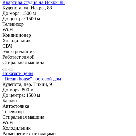
Квартира-студия на Искры 88
Кудепста, ул. Искры, 88
До моря:
1500
м
До центра:
1500
м
Телевизор
Wi-Fi
Кондиционер
Холодильник
СВЧ
Электрочайник
Работает зимой
Стиральная машина
Показать цены
"Dream house" гостевой дом
Кудепста, пер. Тихий, 9
До моря:
800
м
До центра:
1500
м
Балкон
Автостоянка
Телевизор
Стиральная машина
Wi-Fi
Холодильник
Размещение с питомцами