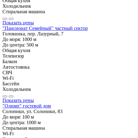
Общая кухня
Холодильник
Стиральная машина
Показать цены
"Пансионат Семейный" частный сектор
Головинка, пер. Лазурный, 7
До моря:
1000
м
До центра:
500
м
Общая кухня
Телевизор
Балкон
Автостоянка
СВЧ
Wi-Fi
Бассейн
Холодильник
Показать цены
"Олимп" гостевой дом
Солоники, ул. Солоники, 83
До моря:
100
м
До центра:
1000
м
Стиральная машина
Wi-Fi