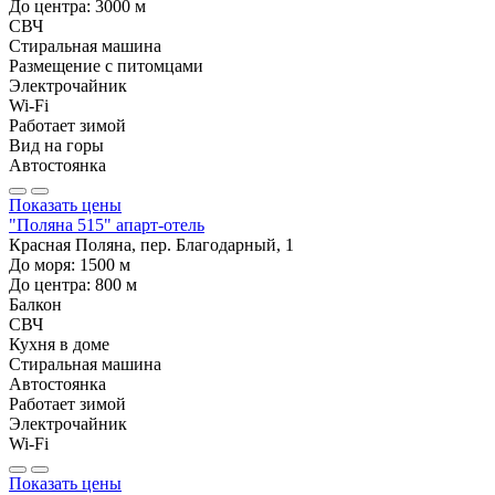
До центра:
3000
м
СВЧ
Стиральная машина
Размещение с питомцами
Электрочайник
Wi-Fi
Работает зимой
Вид на горы
Автостоянка
Показать цены
"Поляна 515" апарт-отель
Красная Поляна, пер. Благодарный, 1
До моря:
1500
м
До центра:
800
м
Балкон
СВЧ
Кухня в доме
Стиральная машина
Автостоянка
Работает зимой
Электрочайник
Wi-Fi
Показать цены