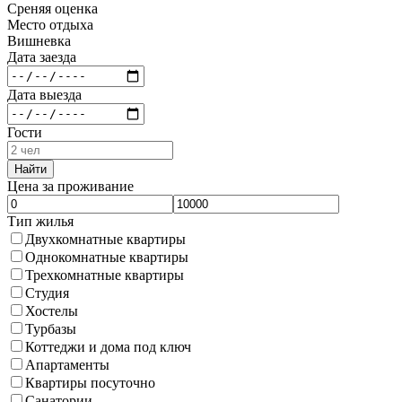
Среняя оценка
Место отдыха
Вишневка
Дата заезда
Дата выезда
Гости
Найти
Цена за проживание
Тип жилья
Двухкомнатные квартиры
Однокомнатные квартиры
Трехкомнатные квартиры
Студия
Хостелы
Турбазы
Коттеджи и дома под ключ
Апартаменты
Квартиры посуточно
Санатории