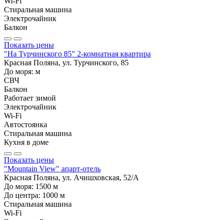
Wi-Fi
Стиральная машина
Электрочайник
Балкон
Показать цены
"На Турчинского 85" 2-комнатная квартира
Красная Поляна, ул. Турчинского, 85
До моря:
м
СВЧ
Балкон
Работает зимой
Электрочайник
Wi-Fi
Автостоянка
Стиральная машина
Кухня в доме
Показать цены
"Mountain View" апарт-отель
Красная Поляна, ул. Ачишховская, 52/А
До моря:
1500
м
До центра:
1000
м
Стиральная машина
Wi-Fi