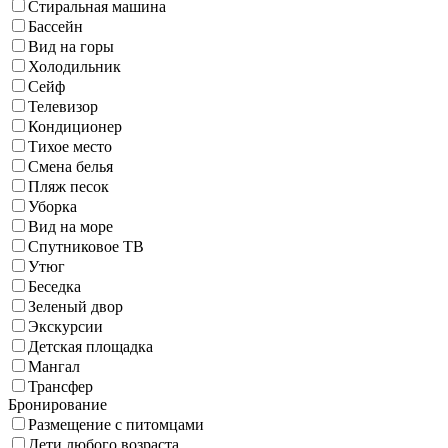
Стиральная машина
Бассейн
Вид на горы
Холодильник
Сейф
Телевизор
Кондиционер
Тихое место
Смена белья
Пляж песок
Уборка
Вид на море
Спутниковое ТВ
Утюг
Беседка
Зеленый двор
Экскурсии
Детская площадка
Мангал
Трансфер
Бронирование
Размещение с питомцами
Дети любого возраста