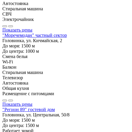
Автостоянка
Стиральная машина
СВЧ
Электрочайник
Показать цены
"Моречемодан" частный сектор
Головинка, ул. Кичмайская, 2
До моря:
1500
м
До центра:
1000
м
Смена белья
Wi-Fi
Балкон
Стиральная машина
Телевизор
Автостоянка
Общая кухня
Размещение с питомцами
Показать цены
"Регион 89" гостевой дом
Головинка, ул. Центральная, 50/8
До моря:
1500
м
До центра:
1500
м
Работает зимой