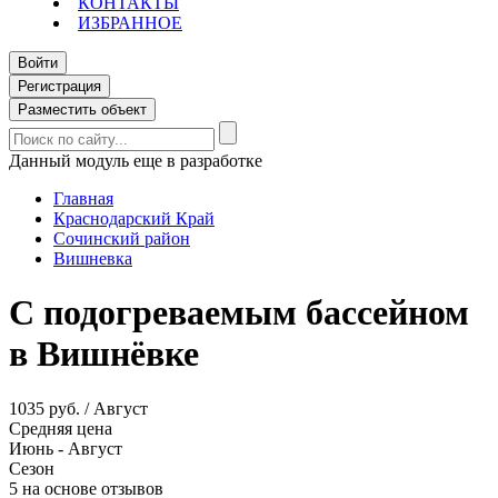
КОНТАКТЫ
ИЗБРАННОЕ
Войти
Регистрация
Разместить объект
Данный модуль еще в разработке
Главная
Краснодарский Край
Сочинский район
Вишневка
С подогреваемым бассейном
в Вишнёвке
1035 руб. / Август
Средняя цена
Июнь - Август
Сезон
5 на основе отзывов