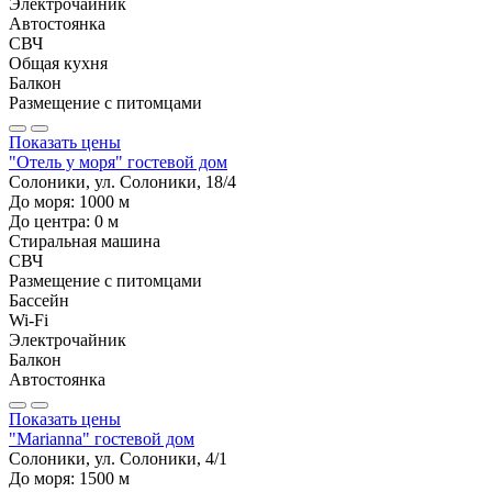
Электрочайник
Автостоянка
СВЧ
Общая кухня
Балкон
Размещение с питомцами
Показать цены
"Отель у моря" гостевой дом
Солоники, ул. Солоники, 18/4
До моря:
1000
м
До центра:
0
м
Стиральная машина
СВЧ
Размещение с питомцами
Бассейн
Wi-Fi
Электрочайник
Балкон
Автостоянка
Показать цены
"Marianna" гостевой дом
Солоники, ул. Солоники, 4/1
До моря:
1500
м