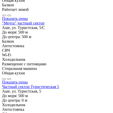
Общая кухня
Балкон
Работает зимой
Показать цены
"Мечта" частный сектор
Аше, ул. Туристская, 5/С
До моря:
500
м
До центра:
500
м
Балкон
Автостоянка
СВЧ
Wi-Fi
Холодильник
Размещение с питомцами
Стиральная машина
Общая кухня
Показать цены
Частный сектор Туристическая 5
Аше, ул. Туристская, 5
До моря:
500
м
До центра:
0
м
Холодильник
Автостоянка