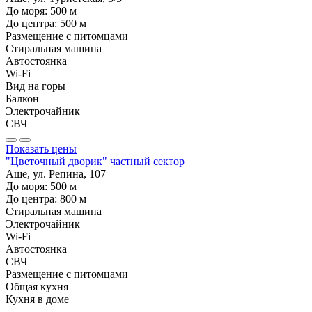
До моря:
500
м
До центра:
500
м
Размещение с питомцами
Стиральная машина
Автостоянка
Wi-Fi
Вид на горы
Балкон
Электрочайник
СВЧ
Показать цены
"Цветочный дворик" частный сектор
Аше, ул. Репина, 107
До моря:
500
м
До центра:
800
м
Стиральная машина
Электрочайник
Wi-Fi
Автостоянка
СВЧ
Размещение с питомцами
Общая кухня
Кухня в доме