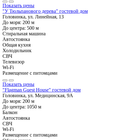
Показать цены
"У Тюльпанового дерева" гостевой дом
Головинка, ул. Линейная, 13
До моря:
200
м
До центра:
500
м
Стиральная машина
Автостоянка
Общая кухня
Холодильник
СВЧ
Телевизор
Wi-Fi
Размещение с питомцами
Показать цены
"Flagman Guest House" гостевой дом
Головинка, ул. Медицинская, 9А
До моря:
200
м
До центра:
1050
м
Балкон
Автостоянка
СВЧ
Wi-Fi
Размещение с питомцами