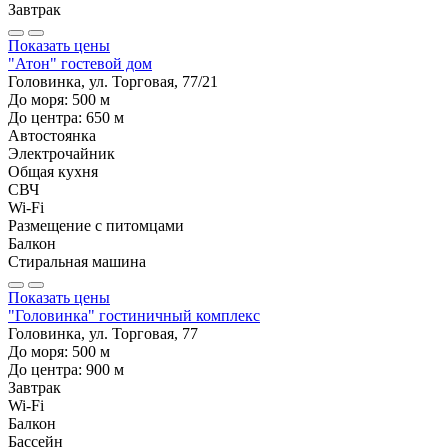
Завтрак
Показать цены
"Атон" гостевой дом
Головинка, ул. Торговая, 77/21
До моря:
500
м
До центра:
650
м
Автостоянка
Электрочайник
Общая кухня
СВЧ
Wi-Fi
Размещение с питомцами
Балкон
Стиральная машина
Показать цены
"Головинка" гостиничный комплекс
Головинка, ул. Торговая, 77
До моря:
500
м
До центра:
900
м
Завтрак
Wi-Fi
Балкон
Бассейн