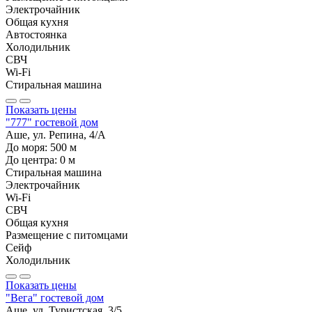
Электрочайник
Общая кухня
Автостоянка
Холодильник
СВЧ
Wi-Fi
Стиральная машина
Показать цены
"777" гостевой дом
Аше, ул. Репина, 4/А
До моря:
500
м
До центра:
0
м
Стиральная машина
Электрочайник
Wi-Fi
СВЧ
Общая кухня
Размещение с питомцами
Сейф
Холодильник
Показать цены
"Вега" гостевой дом
Аше, ул. Туристская, 3/5