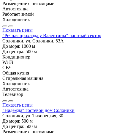
Размещение с питомцами
Автостоянка
Работает зимой
Холодильник
Показать цены
"Речная прохлада у Валентины" частный сектор
Солоники, ул. Солоники, 53А
До моря:
1000
м
До центра:
500
м
Кондиционер
Wi-Fi
СВЧ
Общая кухня
Стиральная машина
Холодильник
Автостоянка
Телевизор
Показать цены
"Надежда" гостевой дом Солоники
Солоники, ул. Тихорецкая, 30
До моря:
500
м
До центра:
500
м
Размещение с питомцами