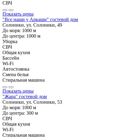
СВЧ
Показать цены
"Все наши у Аркаши" гостевой дом
Солоники, ул. Солоники, 49
До моря:
1000
м
До центра:
1000
м
Уборка
СВЧ
Общая кухня
Бассейн
Wi-Fi
Автостоянка
Смена белья
Стиральная машина
Показать цены
"Жара" гостевой дом
Солоники, ул. Солоники, 53
До моря:
1000
м
До центра:
300
м
СВЧ
Общая кухня
Wi-Fi
Стиральная машина