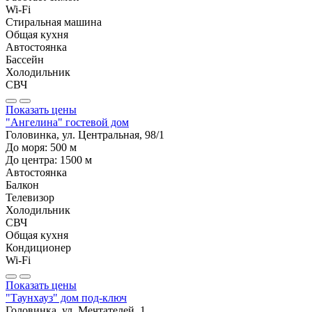
Wi-Fi
Стиральная машина
Общая кухня
Автостоянка
Бассейн
Холодильник
СВЧ
Показать цены
"Ангелина" гостевой дом
Головинка, ул. Центральная, 98/1
До моря:
500
м
До центра:
1500
м
Автостоянка
Балкон
Телевизор
Холодильник
СВЧ
Общая кухня
Кондиционер
Wi-Fi
Показать цены
"Таунхауз" дом под-ключ
Головинка, ул. Мечтателей, 1