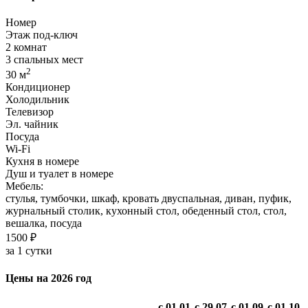
Номер
Этаж под-ключ
2 комнат
3 спальных мест
2
30 м
Кондиционер
Холодильник
Телевизор
Эл. чайник
Посуда
Wi-Fi
Кухня в номере
Душ и туалет в номере
Мебель:
стулья, тумбочки, шкаф, кровать двуспальная, диван, пуфик,
журнальный столик, кухонный стол, обеденный стол, стол,
вешалка, посуда
1500 ₽
за 1 сутки
Цены на 2026 год
с 01.01
с 29.07
с 01.09
с 01.10