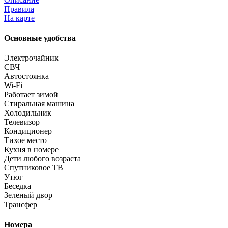
Правила
На карте
Основные удобства
Электрочайник
СВЧ
Автостоянка
Wi-Fi
Работает зимой
Стиральная машина
Холодильник
Телевизор
Кондиционер
Тихое место
Кухня в номере
Дети любого возраста
Спутниковое ТВ
Утюг
Беседка
Зеленый двор
Трансфер
Номера