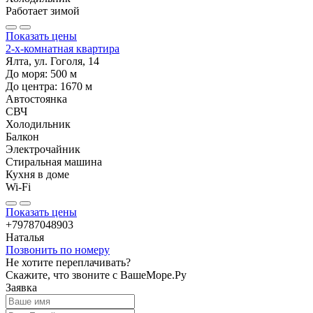
Работает зимой
Показать цены
2-х-комнатная квартира
Ялта, ул. Гоголя, 14
До моря:
500
м
До центра:
1670
м
Автостоянка
СВЧ
Холодильник
Балкон
Электрочайник
Стиральная машина
Кухня в доме
Wi-Fi
Показать цены
+79787048903
Наталья
Позвонить по номеру
Не хотите переплачивать?
Скажите, что звоните с ВашеМоре.Ру
Заявка