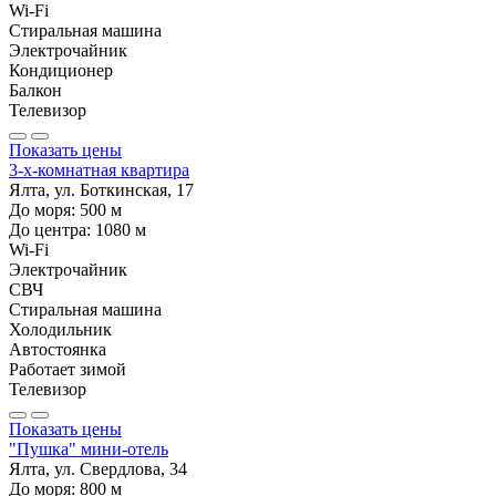
Wi-Fi
Стиральная машина
Электрочайник
Кондиционер
Балкон
Телевизор
Показать цены
3-х-комнатная квартира
Ялта, ул. Боткинская, 17
До моря:
500
м
До центра:
1080
м
Wi-Fi
Электрочайник
СВЧ
Стиральная машина
Холодильник
Автостоянка
Работает зимой
Телевизор
Показать цены
"Пушка" мини-отель
Ялта, ул. Свердлова, 34
До моря:
800
м