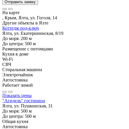
Отправить заявку
На карте
, Крым, Ялта, ул. Гоголя, 14
Другие объекты в
Ялте
Коттедж под-ключ
Ялта, ул. Екатерининская, 8/19
До моря:
200
м
До центра:
500
м
Размещение с питомцами
Кухня в доме
Wi-Fi
СВЧ
Стиральная машина
Электрочайник
Автостоянка
Работает зимой
Показать цены
"Агидель" гостиница
Ялта, ул. Пушкинская, 31
До моря:
500
м
До центра:
500
м
Общая кухня
Автостоянка