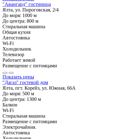
"Авангард" гостиница
Ялта, ул. Пироговская, 2/4
До моря:
1000
м
До центра:
800
м
Стиральная машина
Общая кухня
Автостоянка
Wi-Fi
Холодильник
Телевизор
Работает зимой
Размещение с питомцами
Показать цены
"Дагаз" гостевой дом
Ялта, пгт. Корейз, ул. Южная, 66А
До моря:
500
м
До центра:
1300
м
Балкон
Wi-Fi
Стиральная машина
Размещение с питомцами
Электрочайник
Автостоянка
Холодильник