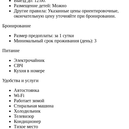
Выезд до: 12:00.
Размещение детей: Можно
Другие правила: Указанные цены ориентировочные,
окончательную цену уточняйте при бронировании.
Бронирование
Размер предоплаты: за 1 сутки
Минимальный срок проживания (день): 3
Питание
Электрочайник
СВЧ
Кухня в номере
Удобства и услуги
Автостоянка
Wi-Fi
Работает зимой
Стиральная машина
Холодильник
Телевизор
Кондиционер
Тихое место