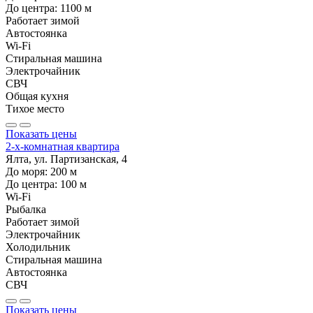
До центра:
1100
м
Работает зимой
Автостоянка
Wi-Fi
Стиральная машина
Электрочайник
СВЧ
Общая кухня
Тихое место
Показать цены
2-х-комнатная квартира
Ялта, ул. Партизанская, 4
До моря:
200
м
До центра:
100
м
Wi-Fi
Рыбалка
Работает зимой
Электрочайник
Холодильник
Стиральная машина
Автостоянка
СВЧ
Показать цены