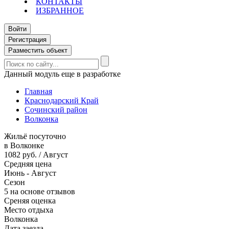
КОНТАКТЫ
ИЗБРАННОЕ
Войти
Регистрация
Разместить объект
Данный модуль еще в разработке
Главная
Краснодарский Край
Сочинский район
Волконка
Жильё посуточно
в Волконке
1082 руб. / Август
Средняя цена
Июнь - Август
Сезон
5 на основе отзывов
Среняя оценка
Место отдыха
Волконка
Дата заезда