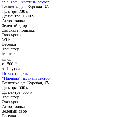
"Чё Hotel" частный сектор
Волконка, ул. Курская, 3А
До моря:
200
м
До центра:
1500
м
Автостоянка
Зеленый двор
Детская площадка
Экскурсии
Wi-Fi
Беседка
Трансфер
Мангал
от
500
₽
за 1 сутки
Показать цены
"Парадиз" частный сектор
Волконка, ул. Курская, 47/1
До моря:
500
м
До центра:
500
м
Трансфер
Экскурсии
Автостоянка
Зеленый двор
Беседка