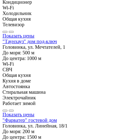
Кондиционер
Wi-Fi
Холодильник
Общая кухня
Телевизор
Показать цены
"Таунхауз" дом под-ключ
Головинка, ул. Мечтателей, 1
До моря:
500
м
До центра:
1000
м
Wi-Fi
СВЧ
Общая кухня
Кухня в доме
Автостоянка
Стиральная машина
Электрочайник
Работает зимой
Показать цены
"Фарватер" гостевой дом
Головинка, ул. Линейная, 18/1
До моря:
200
м
До центра:
1500
м