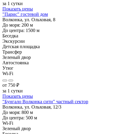
за 1 сутки
Показать цены
"Парис" гостевой дом
Волконка, ул. Ольховая, 8
До моря:
200
м
До центра:
1500
м
Беседка
Экскурсии
Детская площадка
Трансфер
Зеленый двор
Автостоянка
Утюг
Wi-Fi
от
750
₽
за 1 сутки
Показать цены
"Бунгало Волконка сити" частный сектор
Волконка, ул. Ольховая, 12/3
До моря:
800
м
До центра:
500
м
Wi-Fi
Зеленый двор
Беседка