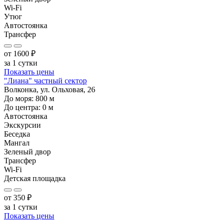
Wi-Fi
Утюг
Автостоянка
Трансфер
от
1600
₽
за 1 сутки
Показать цены
"Лиана" частный сектор
Волконка, ул. Ольховая, 26
До моря:
800
м
До центра:
0
м
Автостоянка
Экскурсии
Беседка
Мангал
Зеленый двор
Трансфер
Wi-Fi
Детская площадка
от
350
₽
за 1 сутки
Показать цены