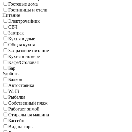
Гостевые дома
Гостиницы и отели
Питание
Электрочайник
СВЧ
Завтрак
Кухня в доме
Общая кухня
3-х разовое питание
Кухня в номере
Кафе/Столовая
Бар
Удобства
Балкон
Автостоянка
Wi-Fi
Рыбалка
Собственный пляж
Работает зимой
Стиральная машина
Бассейн
Вид на горы