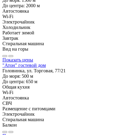
До моря:
1500
м
До центра:
2000
м
Автостоянка
Wi-Fi
Электрочайник
Холодильник
Работает зимой
Завтрак
Стиральная машина
Вид на горы
Показать цены
"Атон" гостевой дом
Головинка, ул. Торговая, 77/21
До моря:
500
м
До центра:
650
м
Общая кухня
Wi-Fi
Автостоянка
СВЧ
Размещение с питомцами
Электрочайник
Стиральная машина
Балкон