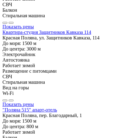
СВЧ
Балкон
Стиральная машина
Показать цены
Квартира-студия Защитников Кавказа 114
Красная Поляна, ул. Защитников Кавказа, 114
До моря:
1500
м
До центра:
3000
м
Электрочайник
Автостоянка
Работает зимой
Размещение с питомцами
СВЧ
Стиральная машина
Вид на горы
Wi-Fi
Показать цены
"Поляна 515" апарт-отель
Красная Поляна, пер. Благодарный, 1
До моря:
1500
м
До центра:
800
м
Работает зимой
Балкон