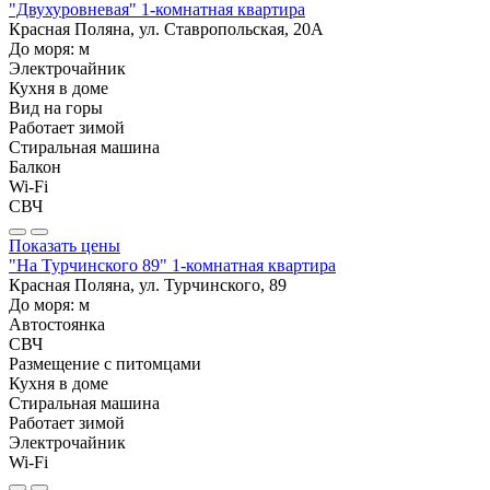
"Двухуровневая" 1-комнатная квартира
Красная Поляна, ул. Ставропольская, 20А
До моря:
м
Электрочайник
Кухня в доме
Вид на горы
Работает зимой
Стиральная машина
Балкон
Wi-Fi
СВЧ
Показать цены
"На Турчинского 89" 1-комнатная квартира
Красная Поляна, ул. Турчинского, 89
До моря:
м
Автостоянка
СВЧ
Размещение с питомцами
Кухня в доме
Стиральная машина
Работает зимой
Электрочайник
Wi-Fi