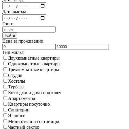
Дата выезда
Гости
Найти
Цена за проживание
Тип жилья
Двухкомнатные квартиры
Однокомнатные квартиры
Трехкомнатные квартиры
Студия
Хостелы
Турбазы
Коттеджи и дома под ключ
Апартаменты
Квартиры посуточно
Санатории
Эллинги
Мини отели и гостиницы
Частный сектор