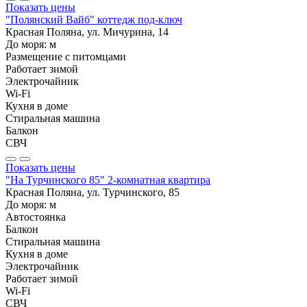
Показать цены
"Полянский Вайб" коттедж под-ключ
Красная Поляна, ул. Мичурина, 14
До моря:
м
Размещение с питомцами
Работает зимой
Электрочайник
Wi-Fi
Кухня в доме
Стиральная машина
Балкон
СВЧ
Показать цены
"На Турчинского 85" 2-комнатная квартира
Красная Поляна, ул. Турчинского, 85
До моря:
м
Автостоянка
Балкон
Стиральная машина
Кухня в доме
Электрочайник
Работает зимой
Wi-Fi
СВЧ