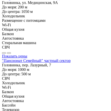
Головинка, ул. Медицинская, 9А
До моря:
200
м
До центра:
1050
м
Холодильник
Размещение с питомцами
Wi-Fi
Общая кухня
Балкон
Автостоянка
Стиральная машина
СВЧ
Показать цены
"Пансионат Семейный" частный сектор
Головинка, пер. Лазурный, 7
До моря:
1000
м
До центра:
500
м
СВЧ
Холодильник
Wi-Fi
Балкон
Общая кухня
Автостоянка
Бассейн
Телевизор