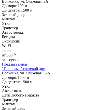
Волконка, ул. Ольховая, 3А
До моря:
200
м
До центра:
1500
м
Зеленый двор
Мангал
Утюг
Трансфер
Автостоянка
Беседка
Экскурсии
Wi-Fi
от
350
₽
за 1 сутки
Показать цены
"Панорама" гостевой дом
Волконка, ул. Ольховая, 52А
До моря:
1500
м
До центра:
1500
м
Утюг
Автостоянка
Дети любого возраста
Трансфер
Мангал
Зеленый двор