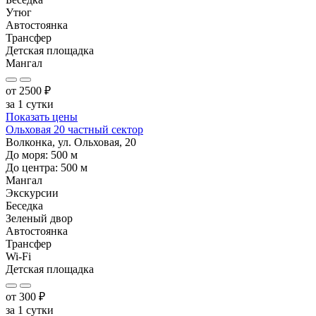
Утюг
Автостоянка
Трансфер
Детская площадка
Мангал
от
2500
₽
за 1 сутки
Показать цены
Ольховая 20 частный сектор
Волконка, ул. Ольховая, 20
До моря:
500
м
До центра:
500
м
Мангал
Экскурсии
Беседка
Зеленый двор
Автостоянка
Трансфер
Wi-Fi
Детская площадка
от
300
₽
за 1 сутки