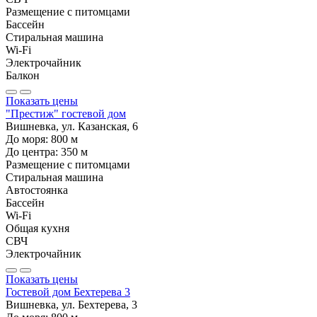
Размещение с питомцами
Бассейн
Стиральная машина
Wi-Fi
Электрочайник
Балкон
Показать цены
"Престиж" гостевой дом
Вишневка, ул. Казанская, 6
До моря:
800
м
До центра:
350
м
Размещение с питомцами
Стиральная машина
Автостоянка
Бассейн
Wi-Fi
Общая кухня
СВЧ
Электрочайник
Показать цены
Гостевой дом Бехтерева 3
Вишневка, ул. Бехтерева, 3