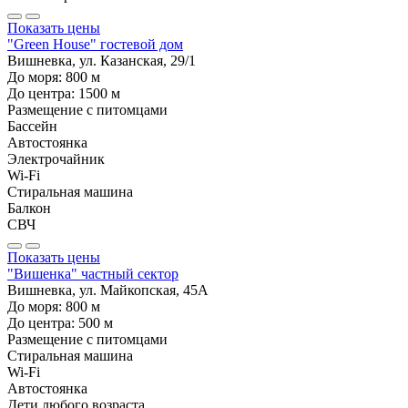
Показать цены
"Green House" гостевой дом
Вишневка, ул. Казанская, 29/1
До моря:
800
м
До центра:
1500
м
Размещение с питомцами
Бассейн
Автостоянка
Электрочайник
Wi-Fi
Стиральная машина
Балкон
СВЧ
Показать цены
"Вишенка" частный сектор
Вишневка, ул. Майкопская, 45А
До моря:
800
м
До центра:
500
м
Размещение с питомцами
Стиральная машина
Wi-Fi
Автостоянка
Дети любого возраста