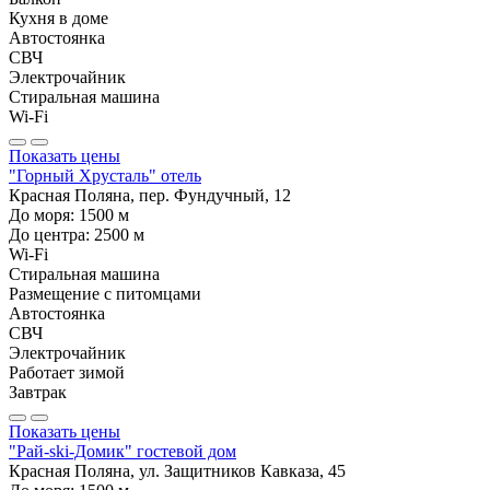
Кухня в доме
Автостоянка
СВЧ
Электрочайник
Стиральная машина
Wi-Fi
Показать цены
"Горный Хрусталь" отель
Красная Поляна, пер. Фундучный, 12
До моря:
1500
м
До центра:
2500
м
Wi-Fi
Стиральная машина
Размещение с питомцами
Автостоянка
СВЧ
Электрочайник
Работает зимой
Завтрак
Показать цены
"Рай-ski-Домик" гостевой дом
Красная Поляна, ул. Защитников Кавказа, 45