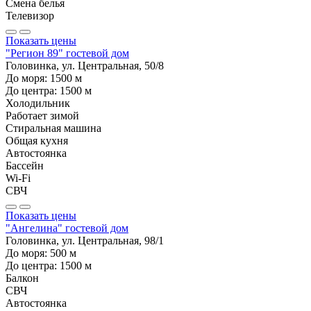
Смена белья
Телевизор
Показать цены
"Регион 89" гостевой дом
Головинка, ул. Центральная, 50/8
До моря:
1500
м
До центра:
1500
м
Холодильник
Работает зимой
Стиральная машина
Общая кухня
Автостоянка
Бассейн
Wi-Fi
СВЧ
Показать цены
"Ангелина" гостевой дом
Головинка, ул. Центральная, 98/1
До моря:
500
м
До центра:
1500
м
Балкон
СВЧ
Автостоянка