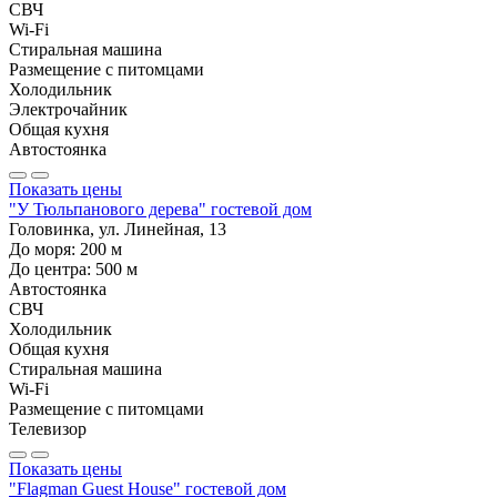
СВЧ
Wi-Fi
Стиральная машина
Размещение с питомцами
Холодильник
Электрочайник
Общая кухня
Автостоянка
Показать цены
"У Тюльпанового дерева" гостевой дом
Головинка, ул. Линейная, 13
До моря:
200
м
До центра:
500
м
Автостоянка
СВЧ
Холодильник
Общая кухня
Стиральная машина
Wi-Fi
Размещение с питомцами
Телевизор
Показать цены
"Flagman Guest House" гостевой дом