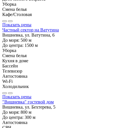
Уборка
Смена белья
Кафе/Столовая
Показать цены
Частный сектор на Ватутина
Вишневка, ул. Ватутина, 6
До моря:
500
м
До центра:
1500
м
Уборка
Смена белья
Кухня в доме
Бассейн
Телевизор
Автостоянка
Wi-Fi
Холодильник
Показать цены
"Вишневка" гостевой дом
Вишневка, ул. Бехтерева, 5
До моря:
800
м
До центра:
300
м
Автостоянка
СВЧ