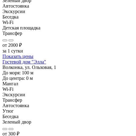
Зеленый двор
Автостоянка
Экскурсии
Беседка
Wi-Fi
Детская площадка
Трансфер
от
2000
₽
за 1 сутки
Показать цены
Гостевой дом "Элла"
Волконка, ул. Ольховая, 1
До моря:
100
м
До центра:
0
м
Мангал
Wi-Fi
Экскурсии
Трансфер
Автостоянка
Утюг
Беседка
Зеленый двор
от
300
₽