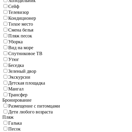
Холодильник
Сейф
Телевизор
Кондиционер
Тихое место
Смена белья
Пляж песок
Уборка
Вид на море
Спутниковое ТВ
Утюг
Беседка
Зеленый двор
Экскурсии
Детская площадка
Мангал
Трансфер
Бронирование
Размещение с питомцами
Дети любого возраста
Пляж
Галька
Песок