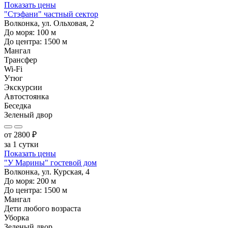
Показать цены
"Стэфани" частный сектор
Волконка, ул. Ольховая, 2
До моря:
100
м
До центра:
1500
м
Мангал
Трансфер
Wi-Fi
Утюг
Экскурсии
Автостоянка
Беседка
Зеленый двор
от
2800
₽
за 1 сутки
Показать цены
"У Марины" гостевой дом
Волконка, ул. Курская, 4
До моря:
200
м
До центра:
1500
м
Мангал
Дети любого возраста
Уборка
Зеленый двор