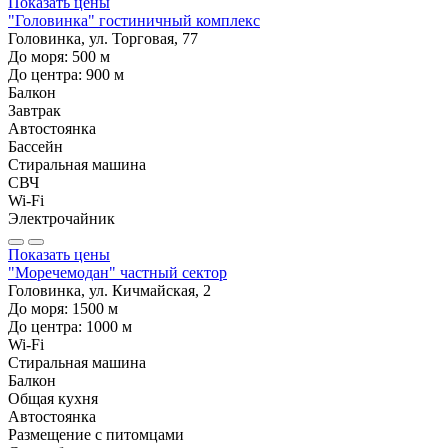
Показать цены
"Головинка" гостиничный комплекс
Головинка, ул. Торговая, 77
До моря:
500
м
До центра:
900
м
Балкон
Завтрак
Автостоянка
Бассейн
Стиральная машина
СВЧ
Wi-Fi
Электрочайник
Показать цены
"Моречемодан" частный сектор
Головинка, ул. Кичмайская, 2
До моря:
1500
м
До центра:
1000
м
Wi-Fi
Стиральная машина
Балкон
Общая кухня
Автостоянка
Размещение с питомцами