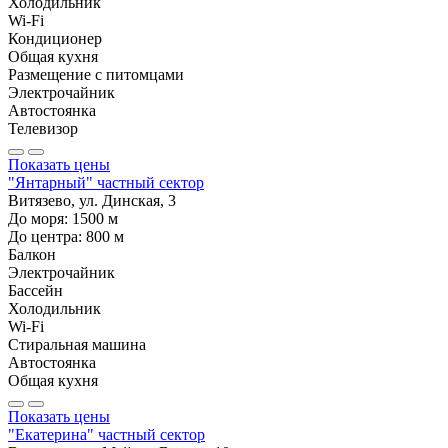
Холодильник
Wi-Fi
Кондиционер
Общая кухня
Размещение с питомцами
Электрочайник
Автостоянка
Телевизор
Показать цены
"Янтарный" частный сектор
Витязево, ул. Динская, 3
До моря:
1500
м
До центра:
800
м
Балкон
Электрочайник
Бассейн
Холодильник
Wi-Fi
Стиральная машина
Автостоянка
Общая кухня
Показать цены
"Екатерина" частный сектор