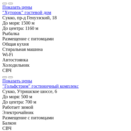
Показать цены
"Хуторок" гостевой дом
Сукко, пр-д Генуэзский, 18
До моря:
1500
м
До центра:
1160
м
Рыбалка
Размещение с питомцами
Общая кухня
Стиральная машина
Wi-Fi
Автостоянка
Холодильник
СВЧ
Показать цены
"Гольфстрим" гостиничный комплекс
Сукко, Утришское шоссе, 6
До моря:
500
м
До центра:
700
м
Работает зимой
Электрочайник
Размещение с питомцами
Балкон
СВЧ