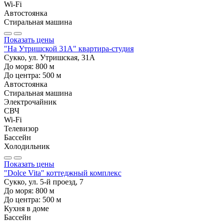
Wi-Fi
Автостоянка
Стиральная машина
Показать цены
"На Утришской 31А" квартира-студия
Сукко, ул. Утришская, 31А
До моря:
800
м
До центра:
500
м
Автостоянка
Стиральная машина
Электрочайник
СВЧ
Wi-Fi
Телевизор
Бассейн
Холодильник
Показать цены
"Dolce Vita" коттеджный комплекс
Сукко, ул. 5-й проезд, 7
До моря:
800
м
До центра:
500
м
Кухня в доме
Бассейн