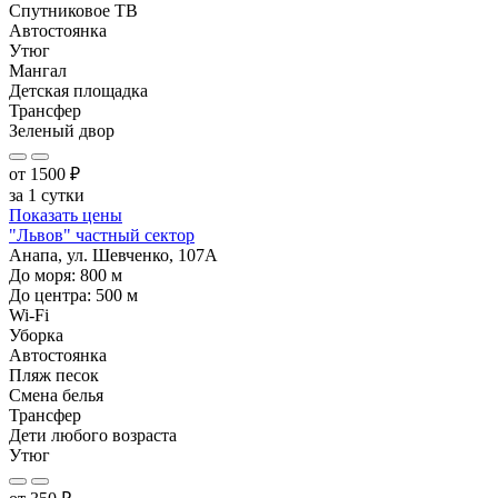
Спутниковое ТВ
Автостоянка
Утюг
Мангал
Детская площадка
Трансфер
Зеленый двор
от
1500
₽
за 1 сутки
Показать цены
"Львов" частный сектор
Анапа, ул. Шевченко, 107А
До моря:
800
м
До центра:
500
м
Wi-Fi
Уборка
Автостоянка
Пляж песок
Смена белья
Трансфер
Дети любого возраста
Утюг