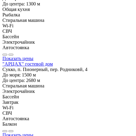
До центра:
1300
м
Общая кухня
Рыбалка
Стиральная машина
Wi-Fi
СВЧ
Бассейн
Электрочайник
Автостоянка
Показать цены
"АРЦАХ" гостевой дом
Сукко, п. Пионерный, пер. Родниковй, 4
До моря:
1500
м
До центра:
2680
м
Стиральная машина
Электрочайник
Бассейн
Завтрак
Wi-Fi
СВЧ
Автостоянка
Балкон
Показать цены