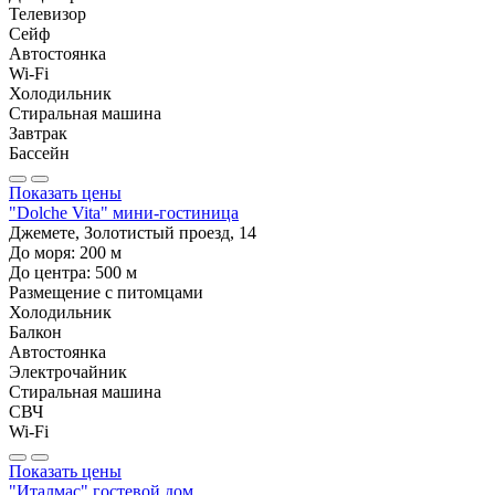
Телевизор
Сейф
Автостоянка
Wi-Fi
Холодильник
Стиральная машина
Завтрак
Бассейн
Показать цены
"Dolche Vita" мини-гостиница
Джемете, Золотистый проезд, 14
До моря:
200
м
До центра:
500
м
Размещение с питомцами
Холодильник
Балкон
Автостоянка
Электрочайник
Стиральная машина
СВЧ
Wi-Fi
Показать цены
"Италмас" гостевой дом