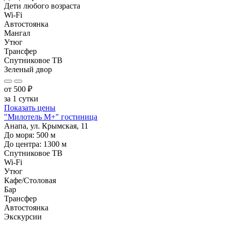
Дети любого возраста
Wi-Fi
Автостоянка
Мангал
Утюг
Трансфер
Спутниковое ТВ
Зеленый двор
от
500
₽
за 1 сутки
Показать цены
"Милотель М+" гостиница
Анапа, ул. Крымская, 11
До моря:
500
м
До центра:
1300
м
Спутниковое ТВ
Wi-Fi
Утюг
Кафе/Столовая
Бар
Трансфер
Автостоянка
Экскурсии