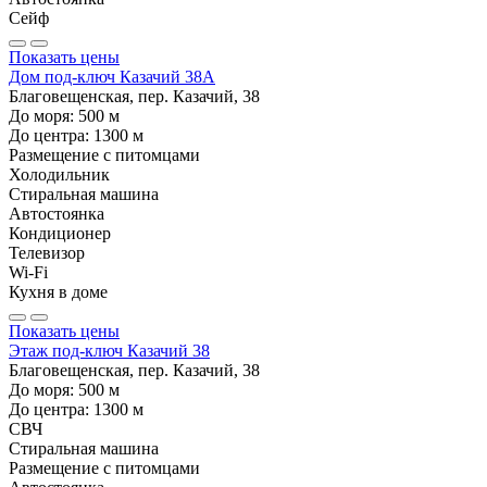
Сейф
Показать цены
Дом под-ключ Казачий 38А
Благовещенская, пер. Казачий, 38
До моря:
500
м
До центра:
1300
м
Размещение с питомцами
Холодильник
Стиральная машина
Автостоянка
Кондиционер
Телевизор
Wi-Fi
Кухня в доме
Показать цены
Этаж под-ключ Казачий 38
Благовещенская, пер. Казачий, 38
До моря:
500
м
До центра:
1300
м
СВЧ
Стиральная машина
Размещение с питомцами