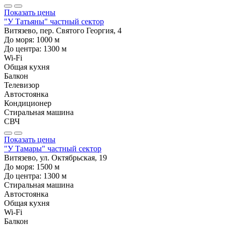
Показать цены
"У Татьяны" частный сектор
Витязево, пер. Святого Георгия, 4
До моря:
1000
м
До центра:
1300
м
Wi-Fi
Общая кухня
Балкон
Телевизор
Автостоянка
Кондиционер
Стиральная машина
СВЧ
Показать цены
"У Тамары" частный сектор
Витязево, ул. Октябрьская, 19
До моря:
1500
м
До центра:
1300
м
Стиральная машина
Автостоянка
Общая кухня
Wi-Fi
Балкон