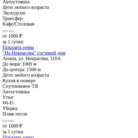
Автостоянка
Дети любого возраста
Экскурсии
Трансфер
Кафе/Столовая
от
1000
₽
за 1 сутки
Показать цены
"На Некрасова" гостевой дом
Анапа, ул. Некрасова, 110А
До моря:
1000
м
До центра:
1500
м
Дети любого возраста
Кухня в номере
Спутниковое ТВ
Автостоянка
Утюг
Wi-Fi
Уборка
Пляж песок
от
1600
₽
за 1 сутки
Показать цены