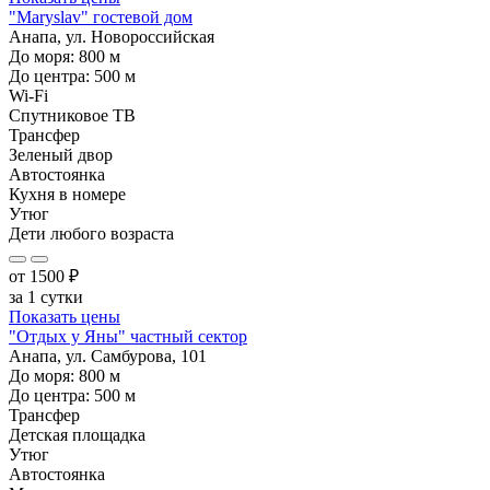
"Maryslav" гостевой дом
Анапа, ул. Новороссийская
До моря:
800
м
До центра:
500
м
Wi-Fi
Спутниковое ТВ
Трансфер
Зеленый двор
Автостоянка
Кухня в номере
Утюг
Дети любого возраста
от
1500
₽
за 1 сутки
Показать цены
"Отдых у Яны" частный сектор
Анапа, ул. Самбурова, 101
До моря:
800
м
До центра:
500
м
Трансфер
Детская площадка
Утюг
Автостоянка