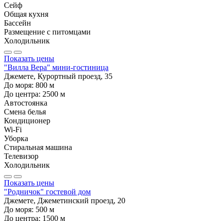
Сейф
Общая кухня
Бассейн
Размещение с питомцами
Холодильник
Показать цены
"Вилла Вера" мини-гостиница
Джемете, Курортный проезд, 35
До моря:
800
м
До центра:
2500
м
Автостоянка
Смена белья
Кондиционер
Wi-Fi
Уборка
Стиральная машина
Телевизор
Холодильник
Показать цены
"Родничок" гостевой дом
Джемете, Джеметинский проезд, 20
До моря:
500
м
До центра:
1500
м