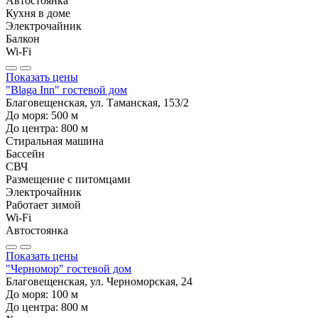
Автостоянка
Кухня в доме
Электрочайник
Балкон
Wi-Fi
Показать цены
"Blaga Inn" гостевой дом
Благовещенская, ул. Таманская, 153/2
До моря:
500
м
До центра:
800
м
Стиральная машина
Бассейн
СВЧ
Размещение с питомцами
Электрочайник
Работает зимой
Wi-Fi
Автостоянка
Показать цены
"Черномор" гостевой дом
Благовещенская, ул. Черноморская, 24
До моря:
100
м
До центра:
800
м