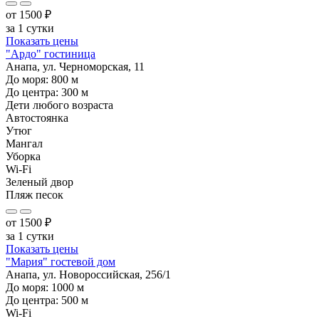
от
1500
₽
за 1 сутки
Показать цены
"Ардо" гостиница
Анапа, ул. Черноморская, 11
До моря:
800
м
До центра:
300
м
Дети любого возраста
Автостоянка
Утюг
Мангал
Уборка
Wi-Fi
Зеленый двор
Пляж песок
от
1500
₽
за 1 сутки
Показать цены
"Мария" гостевой дом
Анапа, ул. Новороссийская, 256/1
До моря:
1000
м
До центра:
500
м
Wi-Fi