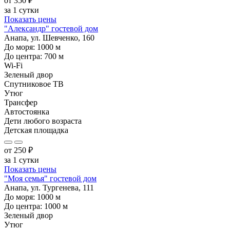
от
350
₽
за 1 сутки
Показать цены
"Александр" гостевой дом
Анапа, ул. Шевченко, 160
До моря:
1000
м
До центра:
700
м
Wi-Fi
Зеленый двор
Спутниковое ТВ
Утюг
Трансфер
Автостоянка
Дети любого возраста
Детская площадка
от
250
₽
за 1 сутки
Показать цены
"Моя семья" гостевой дом
Анапа, ул. Тургенева, 111
До моря:
1000
м
До центра:
1000
м
Зеленый двор
Утюг