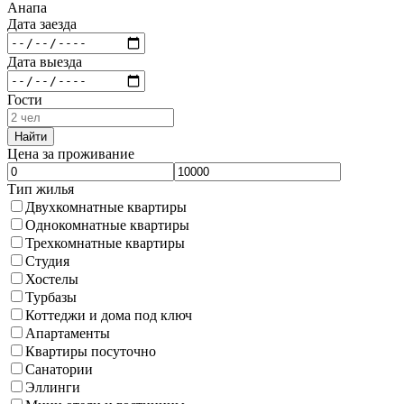
Анапа
Дата заезда
Дата выезда
Гости
Найти
Цена за проживание
Тип жилья
Двухкомнатные квартиры
Однокомнатные квартиры
Трехкомнатные квартиры
Студия
Хостелы
Турбазы
Коттеджи и дома под ключ
Апартаменты
Квартиры посуточно
Санатории
Эллинги