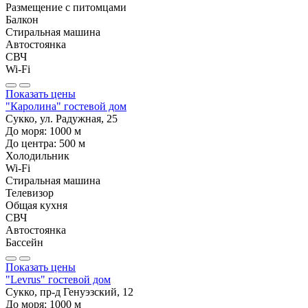
Размещение с питомцами
Балкон
Стиральная машина
Автостоянка
СВЧ
Wi-Fi
Показать цены
"Каролина" гостевой дом
Сукко, ул. Радужная, 25
До моря:
1000
м
До центра:
500
м
Холодильник
Wi-Fi
Стиральная машина
Телевизор
Общая кухня
СВЧ
Автостоянка
Бассейн
Показать цены
"Levrus" гостевой дом
Сукко, пр-д Генуэзский, 12
До моря:
1000
м