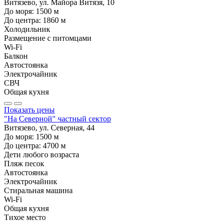
Витязево, ул. Майора Витязя, 10
До моря:
1500
м
До центра:
1860
м
Холодильник
Размещение с питомцами
Wi-Fi
Балкон
Автостоянка
Электрочайник
СВЧ
Общая кухня
Показать цены
"На Северной" частный сектор
Витязево, ул. Северная, 44
До моря:
1500
м
До центра:
4700
м
Дети любого возраста
Пляж песок
Автостоянка
Электрочайник
Стиральная машина
Wi-Fi
Общая кухня
Тихое место