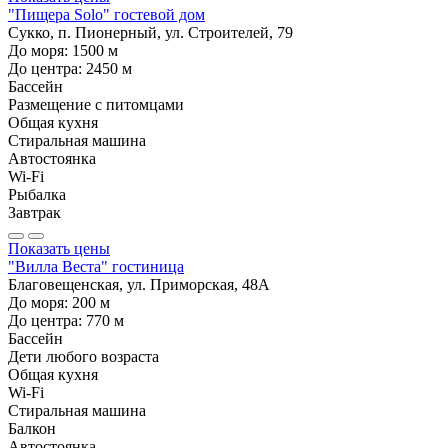
"Пищера Solo" гостевой дом
Сукко, п. Пионерный, ул. Строителей, 79
До моря:
1500
м
До центра:
2450
м
Бассейн
Размещение с питомцами
Общая кухня
Стиральная машина
Автостоянка
Wi-Fi
Рыбалка
Завтрак
Показать цены
"Вилла Веста" гостиница
Благовещенская, ул. Приморская, 48А
До моря:
200
м
До центра:
770
м
Бассейн
Дети любого возраста
Общая кухня
Wi-Fi
Стиральная машина
Балкон
Автостоянка