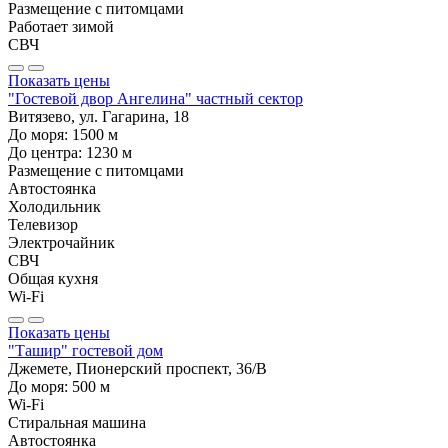
Размещение с питомцами
Работает зимой
СВЧ
Показать цены
"Гостевой двор Ангелина" частный сектор
Витязево, ул. Гагарина, 18
До моря:
1500
м
До центра:
1230
м
Размещение с питомцами
Автостоянка
Холодильник
Телевизор
Электрочайник
СВЧ
Общая кухня
Wi-Fi
Показать цены
"Ташир" гостевой дом
Джемете, Пионерский проспект, 36/В
До моря:
500
м
Wi-Fi
Стиральная машина
Автостоянка