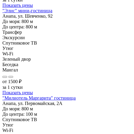
Показать цены
"Элис" мини-гостиница
Анапа, ул. Шевченко, 92
До моря:
800
м
До центра:
800
м
Трансфер
Экскурсии
Спутниковое ТВ
Утюг
Wi-Fi
Зеленый двор
Беседка
Мангал
от
1500
₽
за 1 сутки
Показать цены
"Милиотель Маргарита" гостиница
Анапа, ул. Первомайская, 2А
До моря:
800
м
До центра:
100
м
Спутниковое ТВ
Утюг
Wi-Fi