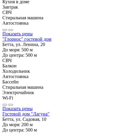
Кухня в доме
Завтрак
СВЧ
Стиральная машина
Автостоянка
Показать цены
"Глориос" гостевой дом
Бетта, ул. Ленина, 20
До моря:
500
м
До центра:
500
м
СВЧ
Балкон
Холодильник
Автостоянка
Бассейн
Стиральная машина
Электрочайник
Wi-Fi
Показать цены
Гостевой дом "Лагуна"
Бетта, ул. Садовая, 10
До моря:
200
м
До центра:
500
м