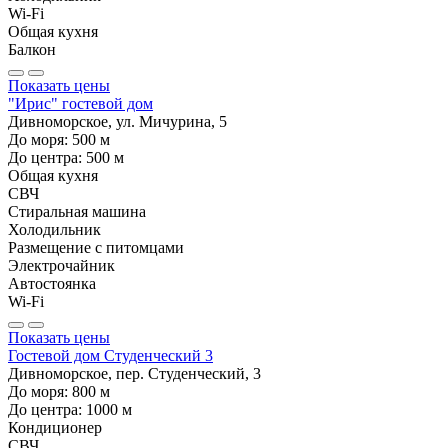
Wi-Fi
Общая кухня
Балкон
Показать цены
"Ирис" гостевой дом
Дивноморское, ул. Мичурина, 5
До моря:
500
м
До центра:
500
м
Общая кухня
СВЧ
Стиральная машина
Холодильник
Размещение с питомцами
Электрочайник
Автостоянка
Wi-Fi
Показать цены
Гостевой дом Студенческий 3
Дивноморское, пер. Студенческий, 3
До моря:
800
м
До центра:
1000
м
Кондиционер
СВЧ