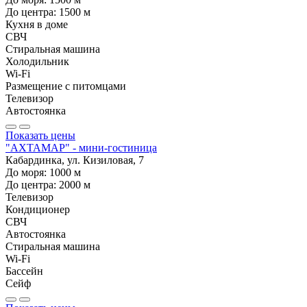
До центра:
1500
м
Кухня в доме
СВЧ
Стиральная машина
Холодильник
Wi-Fi
Размещение с питомцами
Телевизор
Автостоянка
Показать цены
"АХТАМАР" - мини-гостиница
Кабардинка, ул. Кизиловая, 7
До моря:
1000
м
До центра:
2000
м
Телевизор
Кондиционер
СВЧ
Автостоянка
Стиральная машина
Wi-Fi
Бассейн
Сейф