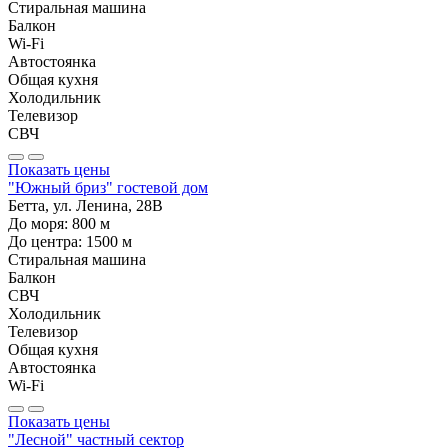
Стиральная машина
Балкон
Wi-Fi
Автостоянка
Общая кухня
Холодильник
Телевизор
СВЧ
Показать цены
"Южный бриз" гостевой дом
Бетта, ул. Ленина, 28В
До моря:
800
м
До центра:
1500
м
Стиральная машина
Балкон
СВЧ
Холодильник
Телевизор
Общая кухня
Автостоянка
Wi-Fi
Показать цены
"Лесной" частный сектор