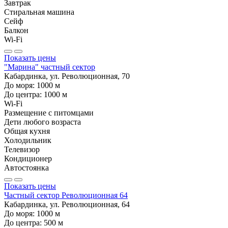
Завтрак
Стиральная машина
Сейф
Балкон
Wi-Fi
Показать цены
"Марина" частный сектор
Кабардинка, ул. Революционная, 70
До моря:
1000
м
До центра:
1000
м
Wi-Fi
Размещение с питомцами
Дети любого возраста
Общая кухня
Холодильник
Телевизор
Кондиционер
Автостоянка
Показать цены
Частный сектор Революционная 64
Кабардинка, ул. Революционная, 64
До моря:
1000
м
До центра:
500
м