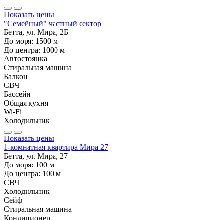
Показать цены
"Семейный" частный сектор
Бетта, ул. Мира, 2Б
До моря:
1500
м
До центра:
1000
м
Автостоянка
Стиральная машина
Балкон
СВЧ
Бассейн
Общая кухня
Wi-Fi
Холодильник
Показать цены
1-комнатная квартира Мира 27
Бетта, ул. Мира, 27
До моря:
100
м
До центра:
100
м
СВЧ
Холодильник
Сейф
Стиральная машина
Кондиционер