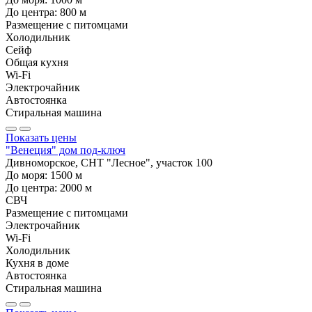
До центра:
800
м
Размещение с питомцами
Холодильник
Сейф
Общая кухня
Wi-Fi
Электрочайник
Автостоянка
Стиральная машина
Показать цены
"Венеция" дом под-ключ
Дивноморское, СНТ "Лесное", участок 100
До моря:
1500
м
До центра:
2000
м
СВЧ
Размещение с питомцами
Электрочайник
Wi-Fi
Холодильник
Кухня в доме
Автостоянка
Стиральная машина