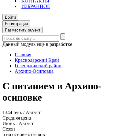
КОНТАКТЫ
ИЗБРАННОЕ
Войти
Регистрация
Разместить объект
Данный модуль еще в разработке
Главная
Краснодарский Край
Геленджикский район
Архипо-Осиповка
С питанием в Архипо-
осиповке
1344 руб. / Август
Средняя цена
Июнь - Август
Сезон
5 на основе отзывов