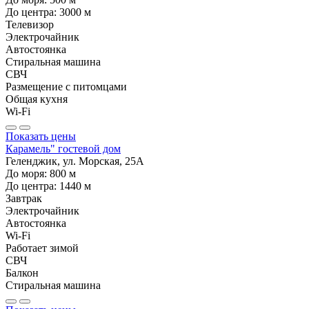
До центра:
3000
м
Телевизор
Электрочайник
Автостоянка
Стиральная машина
СВЧ
Размещение с питомцами
Общая кухня
Wi-Fi
Показать цены
Карамель" гостевой дом
Геленджик, ул. Морская, 25А
До моря:
800
м
До центра:
1440
м
Завтрак
Электрочайник
Автостоянка
Wi-Fi
Работает зимой
СВЧ
Балкон
Стиральная машина