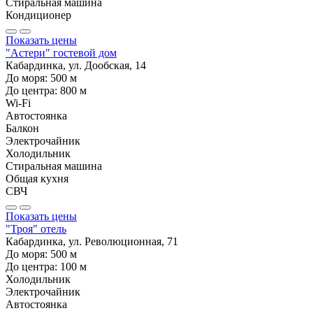
Стиральная машина
Кондиционер
Показать цены
"Астери" гостевой дом
Кабардинка, ул. Дообская, 14
До моря:
500
м
До центра:
800
м
Wi-Fi
Автостоянка
Балкон
Электрочайник
Холодильник
Стиральная машина
Общая кухня
СВЧ
Показать цены
"Троя" отель
Кабардинка, ул. Революционная, 71
До моря:
500
м
До центра:
100
м
Холодильник
Электрочайник
Автостоянка