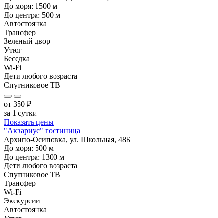
До моря:
1500
м
До центра:
500
м
Автостоянка
Трансфер
Зеленый двор
Утюг
Беседка
Wi-Fi
Дети любого возраста
Спутниковое ТВ
от
350
₽
за 1 сутки
Показать цены
"Аквариус" гостиница
Архипо-Осиповка, ул. Школьная, 48Б
До моря:
500
м
До центра:
1300
м
Дети любого возраста
Спутниковое ТВ
Трансфер
Wi-Fi
Экскурсии
Автостоянка