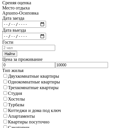
Среняя оценка
Место отдыха
Архипо-Осиповка
Дата заезда
Дата выезда
Гости
Найти
Цена за проживание
Тип жилья
Двухкомнатные квартиры
Однокомнатные квартиры
Трехкомнатные квартиры
Студия
Хостелы
Турбазы
Коттеджи и дома под ключ
Апартаменты
Квартиры посуточно
Санатории