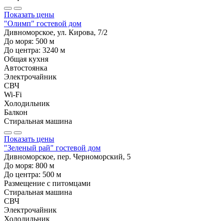
Показать цены
"Олимп" гостевой дом
Дивноморское, ул. Кирова, 7/2
До моря:
500
м
До центра:
3240
м
Общая кухня
Автостоянка
Электрочайник
СВЧ
Wi-Fi
Холодильник
Балкон
Стиральная машина
Показать цены
"Зеленый рай" гостевой дом
Дивноморское, пер. Черноморский, 5
До моря:
800
м
До центра:
500
м
Размещение с питомцами
Стиральная машина
СВЧ
Электрочайник
Холодильник