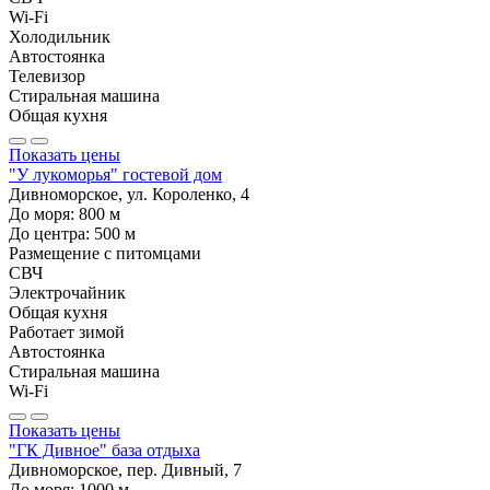
Wi-Fi
Холодильник
Автостоянка
Телевизор
Стиральная машина
Общая кухня
Показать цены
"У лукоморья" гостевой дом
Дивноморское, ул. Короленко, 4
До моря:
800
м
До центра:
500
м
Размещение с питомцами
СВЧ
Электрочайник
Общая кухня
Работает зимой
Автостоянка
Стиральная машина
Wi-Fi
Показать цены
"ГК Дивное" база отдыха
Дивноморское, пер. Дивный, 7
До моря:
1000
м