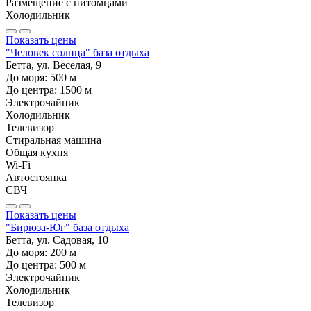
Размещение с питомцами
Холодильник
Показать цены
"Человек солнца" база отдыха
Бетта, ул. Веселая, 9
До моря:
500
м
До центра:
1500
м
Электрочайник
Холодильник
Телевизор
Стиральная машина
Общая кухня
Wi-Fi
Автостоянка
СВЧ
Показать цены
"Бирюза-Юг" база отдыха
Бетта, ул. Садовая, 10
До моря:
200
м
До центра:
500
м
Электрочайник
Холодильник
Телевизор