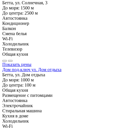
Бетта, ул. Солнечная, 3
До моря:
1500
м
До центра:
2500
м
Автостоянка
Кондиционер
Балкон
Смена белья
Wi-Fi
Холодильник
Телевизор
Общая кухня
Показать цены
Дом под-ключ ул. Дом отдыха
Бетта, ул. Дом отдыха
До моря:
1000
м
До центра:
100
м
Общая кухня
Размещение с питомцами
Автостоянка
Электрочайник
Стиральная машина
Кухня в доме
Холодильник
Wi-Fi