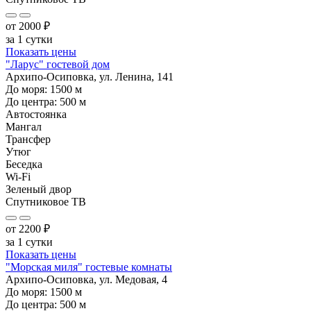
от
2000
₽
за 1 сутки
Показать цены
"Ларус" гостевой дом
Архипо-Осиповка, ул. Ленина, 141
До моря:
1500
м
До центра:
500
м
Автостоянка
Мангал
Трансфер
Утюг
Беседка
Wi-Fi
Зеленый двор
Спутниковое ТВ
от
2200
₽
за 1 сутки
Показать цены
"Морская миля" гостевые комнаты
Архипо-Осиповка, ул. Медовая, 4
До моря:
1500
м
До центра:
500
м