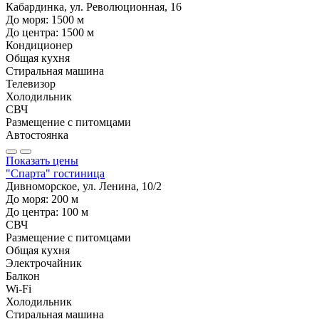
Кабардинка, ул. Революционная, 16
До моря:
1500
м
До центра:
1500
м
Кондиционер
Общая кухня
Стиральная машина
Телевизор
Холодильник
СВЧ
Размещение с питомцами
Автостоянка
Показать цены
"Спарта" гостиница
Дивноморское, ул. Ленина, 10/2
До моря:
200
м
До центра:
100
м
СВЧ
Размещение с питомцами
Общая кухня
Электрочайник
Балкон
Wi-Fi
Холодильник
Стиральная машина