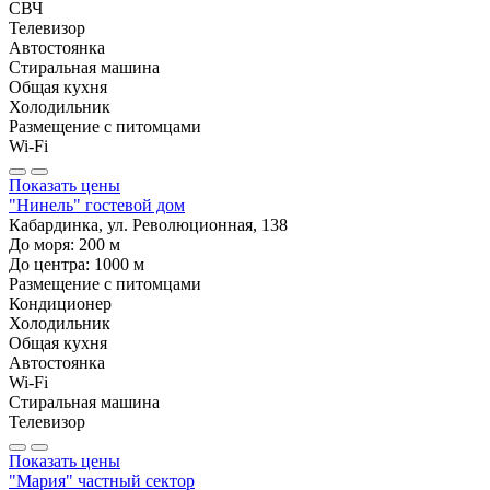
СВЧ
Телевизор
Автостоянка
Стиральная машина
Общая кухня
Холодильник
Размещение с питомцами
Wi-Fi
Показать цены
"Нинель" гостевой дом
Кабардинка, ул. Революционная, 138
До моря:
200
м
До центра:
1000
м
Размещение с питомцами
Кондиционер
Холодильник
Общая кухня
Автостоянка
Wi-Fi
Стиральная машина
Телевизор
Показать цены
"Мария" частный сектор