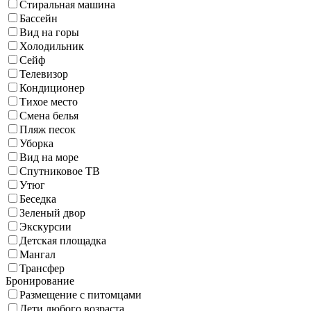
Стиральная машина
Бассейн
Вид на горы
Холодильник
Сейф
Телевизор
Кондиционер
Тихое место
Смена белья
Пляж песок
Уборка
Вид на море
Спутниковое ТВ
Утюг
Беседка
Зеленый двор
Экскурсии
Детская площадка
Мангал
Трансфер
Бронирование
Размещение с питомцами
Дети любого возраста