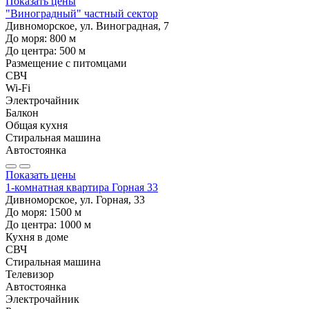
Показать цены
"Виноградный" частный сектор
Дивноморское, ул. Виноградная, 7
До моря:
800
м
До центра:
500
м
Размещение с питомцами
СВЧ
Wi-Fi
Электрочайник
Балкон
Общая кухня
Стиральная машина
Автостоянка
Показать цены
1-комнатная квартира Горная 33
Дивноморское, ул. Горная, 33
До моря:
1500
м
До центра:
1000
м
Кухня в доме
СВЧ
Стиральная машина
Телевизор
Автостоянка
Электрочайник