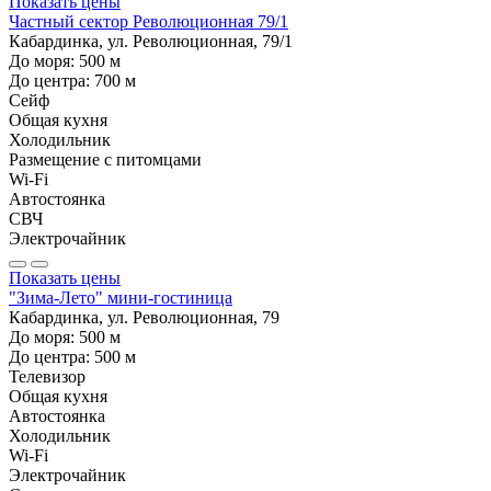
Показать цены
Частный сектор Революционная 79/1
Кабардинка, ул. Революционная, 79/1
До моря:
500
м
До центра:
700
м
Сейф
Общая кухня
Холодильник
Размещение с питомцами
Wi-Fi
Автостоянка
СВЧ
Электрочайник
Показать цены
"Зима-Лето" мини-гостиница
Кабардинка, ул. Революционная, 79
До моря:
500
м
До центра:
500
м
Телевизор
Общая кухня
Автостоянка
Холодильник
Wi-Fi
Электрочайник