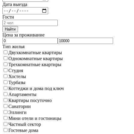
Дата выезда
Гости
Найти
Цена за проживание
Тип жилья
Двухкомнатные квартиры
Однокомнатные квартиры
Трехкомнатные квартиры
Студия
Хостелы
Турбазы
Коттеджи и дома под ключ
Апартаменты
Квартиры посуточно
Санатории
Эллинги
Мини отели и гостиницы
Частный сектор
Гостевые дома