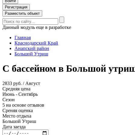
Войти
Регистрация
Разместить объект
Данный модуль еще в разработке
Главная
Краснодарский Край
Анапский район
Большой Утриш
С бассейном в Большой утри
2833 руб. / Август
Средняя цена
Июнь - Сентябрь
Сезон
5 на основе отзывов
Среняя оценка
Место отдыха
Большой Утриш
Дата заезда