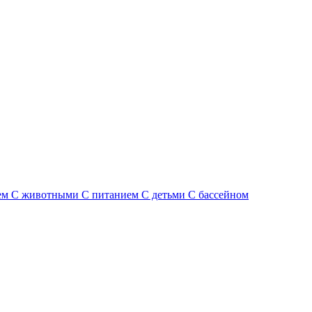
ем
С животными
С питанием
С детьми
С бассейном