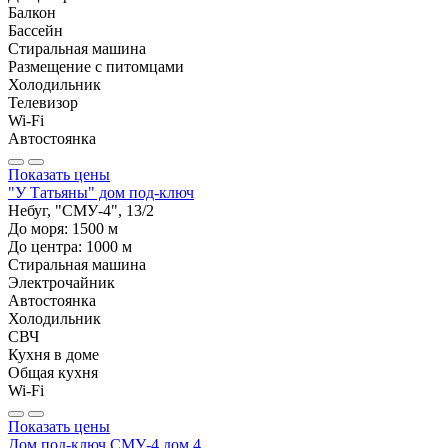
Балкон
Бассейн
Стиральная машина
Размещение с питомцами
Холодильник
Телевизор
Wi-Fi
Автостоянка
Показать цены
"У Татьяны" дом под-ключ
Небуг, "СМУ-4", 13/2
До моря:
1500
м
До центра:
1000
м
Стиральная машина
Электрочайник
Автостоянка
Холодильник
СВЧ
Кухня в доме
Общая кухня
Wi-Fi
Показать цены
Дом под-ключ СМУ-4 дом 4