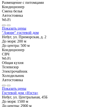
Размещение с питомцами
Кондиционер
Смена белья
Автостоянка
Wi-Fi
Показать цены
"Аморе" гостевой дом
Небуг, ул. Приморская, д. 2
До моря:
200
м
До центра:
500
м
Кондиционер
СВЧ
Wi-Fi
Общая кухня
Телевизор
Электрочайник
Холодильник
Автостоянка
Показать цены
Гостевой дом «Нэста»
Небуг, ул. Центральная, 45Б
До моря:
1500
м
До центра:
2900
м