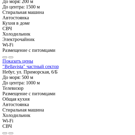
До моря:
200
м
До центра:
1500
м
Стиральная машина
Автостоянка
Кухня в доме
СВЧ
Холодильник
Электрочайник
Wi-Fi
Размещение с питомцами
Показать цены
"Bellavista" частный сектор
Небуг, ул. Приморская, 6/Б
До моря:
500
м
До центра:
1000
м
Телевизор
Размещение с питомцами
Общая кухня
Автостоянка
Стиральная машина
Холодильник
Wi-Fi
СВЧ