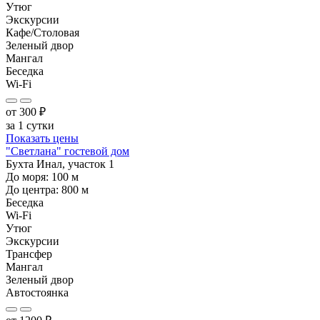
Утюг
Экскурсии
Кафе/Столовая
Зеленый двор
Мангал
Беседка
Wi-Fi
от
300
₽
за 1 сутки
Показать цены
"Светлана" гостевой дом
Бухта Инал, участок 1
До моря:
100
м
До центра:
800
м
Беседка
Wi-Fi
Утюг
Экскурсии
Трансфер
Мангал
Зеленый двор
Автостоянка