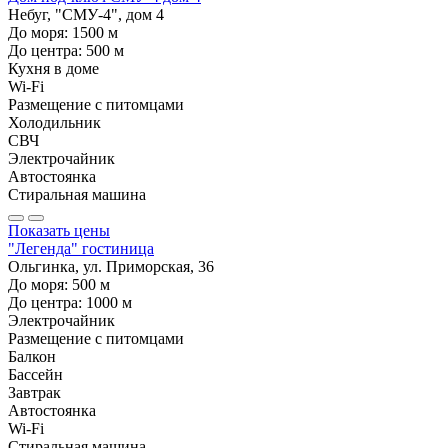
Небуг, "СМУ-4", дом 4
До моря:
1500
м
До центра:
500
м
Кухня в доме
Wi-Fi
Размещение с питомцами
Холодильник
СВЧ
Электрочайник
Автостоянка
Стиральная машина
Показать цены
"Легенда" гостиница
Ольгинка, ул. Приморская, 36
До моря:
500
м
До центра:
1000
м
Электрочайник
Размещение с питомцами
Балкон
Бассейн
Завтрак
Автостоянка
Wi-Fi
Стиральная машина