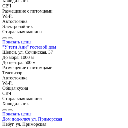
Холодильник
СВЧ
Размещение с питомцами
Wi-Fi
Автостоянка
Электрочайник
Стиральная машина
Показать цены
"У тети Ани" гостевой дом
Шепси, ул. Сочинская, 37
До моря:
1000
м
До центра:
500
м
Размещение с питомцами
Телевизор
Автостоянка
Wi-Fi
Общая кухня
СВЧ
Стиральная машина
Холодильник
Показать цены
Дом под-ключ ул. Приморская
Небуг, ул. Приморская