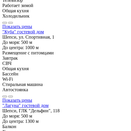
Телевизор
Работает зимой
Общая кухня
Холодильник
Показать цены
"Куба" гостевой дом
Шепси, ул. Спортивная, 1
До моря:
500
м
До центра:
1000
м
Размещение с питомцами
Завтрак
СВЧ
Общая кухня
Бассейн
Wi-Fi
Стиральная машина
Автостоянка
Показать цены
"Лагуна" гостевой дом
Шепси, ГЛК "Дельфин", 118
До моря:
500
м
До центра:
1300
м
Балкон