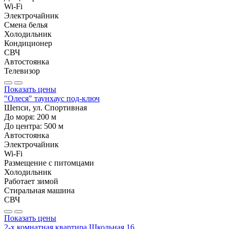
Wi-Fi
Электрочайник
Смена белья
Холодильник
Кондиционер
СВЧ
Автостоянка
Телевизор
Показать цены
"Олеся" таунхаус под-ключ
Шепси, ул. Спортивная
До моря:
200
м
До центра:
500
м
Автостоянка
Электрочайник
Wi-Fi
Размещение с питомцами
Холодильник
Работает зимой
Стиральная машина
СВЧ
Показать цены
2-х комнатная квартира Школьная 16