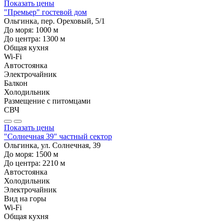
Показать цены
"Премьер" гостевой дом
Ольгинка, пер. Ореховый, 5/1
До моря:
1000
м
До центра:
1300
м
Общая кухня
Wi-Fi
Автостоянка
Электрочайник
Балкон
Холодильник
Размещение с питомцами
СВЧ
Показать цены
"Солнечная 39" частный сектор
Ольгинка, ул. Солнечная, 39
До моря:
1500
м
До центра:
2210
м
Автостоянка
Холодильник
Электрочайник
Вид на горы
Wi-Fi
Общая кухня