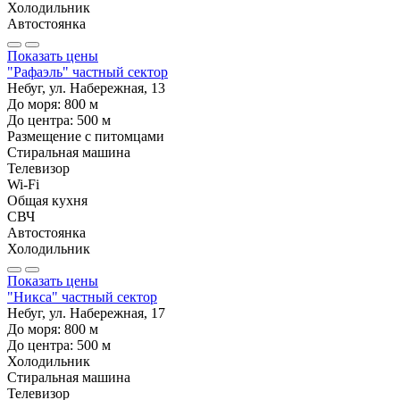
Холодильник
Автостоянка
Показать цены
"Рафаэль" частный сектор
Небуг, ул. Набережная, 13
До моря:
800
м
До центра:
500
м
Размещение с питомцами
Стиральная машина
Телевизор
Wi-Fi
Общая кухня
СВЧ
Автостоянка
Холодильник
Показать цены
"Никса" частный сектор
Небуг, ул. Набережная, 17
До моря:
800
м
До центра:
500
м
Холодильник
Стиральная машина
Телевизор