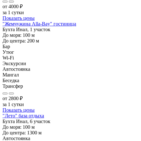
от
4000
₽
за 1 сутки
Показать цены
"Жемчужина Alla-Bay" гостиница
Бухта Инал, 1 участок
До моря:
100
м
До центра:
200
м
Бар
Утюг
Wi-Fi
Экскурсии
Автостоянка
Мангал
Беседка
Трансфер
от
2800
₽
за 1 сутки
Показать цены
"Лето" база отдыха
Бухта Инал, 6 участок
До моря:
100
м
До центра:
1300
м
Автостоянка