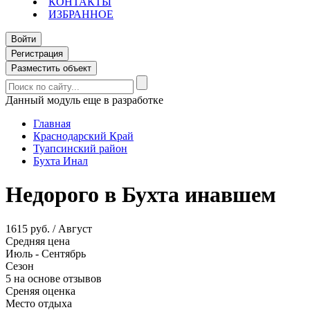
КОНТАКТЫ
ИЗБРАННОЕ
Войти
Регистрация
Разместить объект
Данный модуль еще в разработке
Главная
Краснодарский Край
Туапсинский район
Бухта Инал
Недорого в Бухта инавшем
1615 руб. / Август
Средняя цена
Июль - Сентябрь
Сезон
5 на основе отзывов
Среняя оценка
Место отдыха