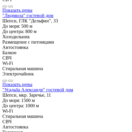
Показать цены
"Людмила" гостевой дом
Шепси, ГЛК "Дельфин", 33
До моря:
500
м
До центра:
800
м
Холодильник
Размещение с питомцами
Автостоянка
Балкон
СВЧ
Wi-Fi
Стиральная машина
Электрочайник
Показать цены
"Усадьба Александр" гостевой дом
Шепси, мкр. Заречье, 11
До моря:
1500
м
До центра:
1000
м
Wi-Fi
Стиральная машина
СВЧ
Автостоянка