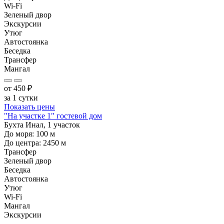
Wi-Fi
Зеленый двор
Экскурсии
Утюг
Автостоянка
Беседка
Трансфер
Мангал
от
450
₽
за 1 сутки
Показать цены
"На участке 1" гостевой дом
Бухта Инал, 1 участок
До моря:
100
м
До центра:
2450
м
Трансфер
Зеленый двор
Беседка
Автостоянка
Утюг
Wi-Fi
Мангал
Экскурсии