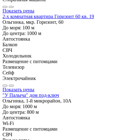
Показать цены
2-х комнатная квартира Горизонт 60 кв. 19
Ольгинка, мкр. Горизонт, 60
До моря:
100
м
До центра:
1000
м
Автостоянка
Балкон
СВЧ
Холодильник
Размещение с питомцами
Телевизор
Сейф
Электрочайник
Показать цены
"У Палыча" дом под-ключ
Ольгинка, 1-й микрорайон, 10А
До моря:
1000
м
До центра:
800
м
Автостоянка
Wi-Fi
Размещение с питомцами
СВЧ