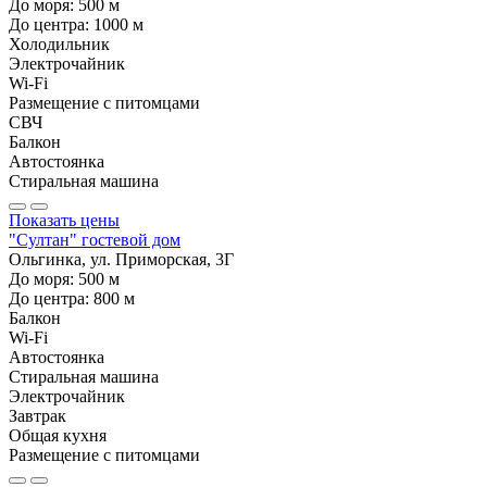
До моря:
500
м
До центра:
1000
м
Холодильник
Электрочайник
Wi-Fi
Размещение с питомцами
СВЧ
Балкон
Автостоянка
Стиральная машина
Показать цены
"Султан" гостевой дом
Ольгинка, ул. Приморская, 3Г
До моря:
500
м
До центра:
800
м
Балкон
Wi-Fi
Автостоянка
Стиральная машина
Электрочайник
Завтрак
Общая кухня
Размещение с питомцами