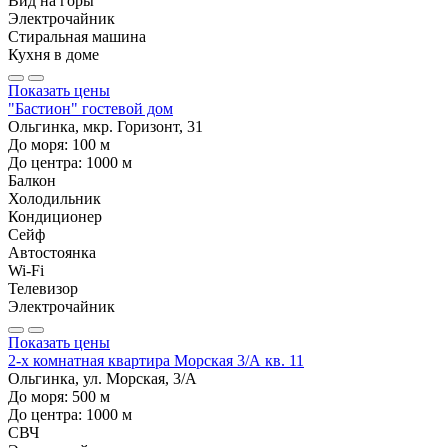
Вид на горы
Электрочайник
Стиральная машина
Кухня в доме
Показать цены
"Бастион" гостевой дом
Ольгинка, мкр. Горизонт, 31
До моря:
100
м
До центра:
1000
м
Балкон
Холодильник
Кондиционер
Сейф
Автостоянка
Wi-Fi
Телевизор
Электрочайник
Показать цены
2-х комнатная квартира Морская 3/А кв. 11
Ольгинка, ул. Морская, 3/А
До моря:
500
м
До центра:
1000
м
СВЧ