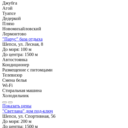
Джубга
Агой
Туапсе
Дедеркой
Пляхо
Новомихайловский
Лермонтово
"Парус" база отдыха
Шепси, ул. Лесная, 8
До моря:
100
м
До центра:
1500
м
Автостоянка
Кондиционер
Размещение с питомцами
Телевизор
Смена белья
Wi-Fi
Стиральная машина
Холодильник
Показать цены
"Светлана" дом под-ключ
Шепси, ул. Спортивная, 56
До моря:
200
м
До центра:
1500
м