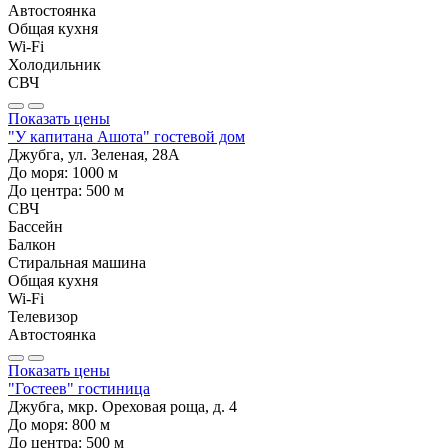
Автостоянка
Общая кухня
Wi-Fi
Холодильник
СВЧ
Показать цены
"У капитана Ашота" гостевой дом
Джубга, ул. Зеленая, 28А
До моря:
1000
м
До центра:
500
м
СВЧ
Бассейн
Балкон
Стиральная машина
Общая кухня
Wi-Fi
Телевизор
Автостоянка
Показать цены
"Гостеев" гостиница
Джубга, мкр. Ореховая роща, д. 4
До моря:
800
м
До центра:
500
м