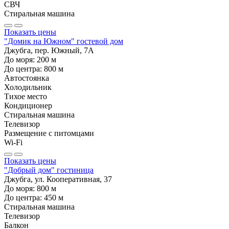
СВЧ
Стиральная машина
Показать цены
"Домик на Южном" гостевой дом
Джубга, пер. Южный, 7А
До моря:
200
м
До центра:
800
м
Автостоянка
Холодильник
Тихое место
Кондиционер
Стиральная машина
Телевизор
Размещение с питомцами
Wi-Fi
Показать цены
"Добрый дом" гостиница
Джубга, ул. Кооперативная, 37
До моря:
800
м
До центра:
450
м
Стиральная машина
Телевизор
Балкон