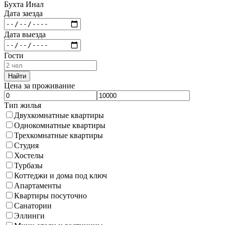
Бухта Инал
Дата заезда
Дата выезда
Гости
Найти
Цена за проживание
Тип жилья
Двухкомнатные квартиры
Однокомнатные квартиры
Трехкомнатные квартиры
Студия
Хостелы
Турбазы
Коттеджи и дома под ключ
Апартаменты
Квартиры посуточно
Санатории
Эллинги