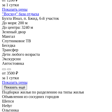
от
1200
₽
за 1 сутки
Показать цены
"Восход" база отдыха
Бухта Инал, п. Бжид, 6-й участок
До моря:
200
м
До центра:
3240
м
Зеленый двор
Мангал
Спутниковое ТВ
Беседка
Трансфер
Дети любого возраста
Экскурсии
Автостоянка
от
3500
₽
за 1 сутки
Показать цены
Показать ещё
Подборки жилья по разделению на
типы жилья
Объявления из
соседних городов
Шепси
Небуг
Ольгинка