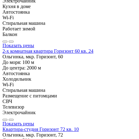
Электрочайник
Кухня в доме
Автостоянка
Wi-Fi
Стиральная машина
Работает зимой
Балкон
Показать цены
2-х комнатная квартира Горизонт 60 кв. 24
Ольгинка, мкр. Горизонт, 60
До моря:
100
м
До центра:
2000
м
Автостоянка
Холодильник
Wi-Fi
Стиральная машина
Размещение с питомцами
СВЧ
Телевизор
Электрочайник
Показать цены
Квартира-студия Горизонт 72 кв. 10
Ольгинка, мкр. Горизонт, 72