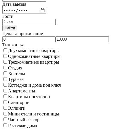
Дата выезда
Гости
Найти
Цена за проживание
Тип жилья
Двухкомнатные квартиры
Однокомнатные квартиры
Трехкомнатные квартиры
Студия
Хостелы
Турбазы
Коттеджи и дома под ключ
Апартаменты
Квартиры посуточно
Санатории
Эллинги
Мини отели и гостиницы
Частный сектор
Гостевые дома