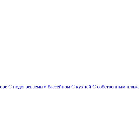
море
С подогреваемым бассейном
С кухней
С собственным пляж