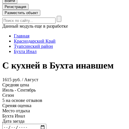
Войти
Регистрация
Разместить объект
Данный модуль еще в разработке
Главная
Краснодарский Край
Туапсинский район
Бухта Инал
С кухней в Бухта инавшем
1615 руб. / Август
Средняя цена
Июль - Сентябрь
Сезон
5 на основе отзывов
Среняя оценка
Место отдыха
Бухта Инал
Дата заезда