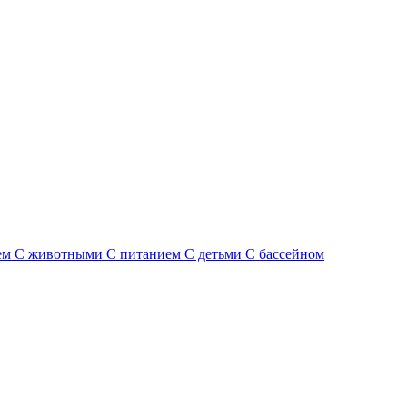
ем
С животными
С питанием
С детьми
С бассейном