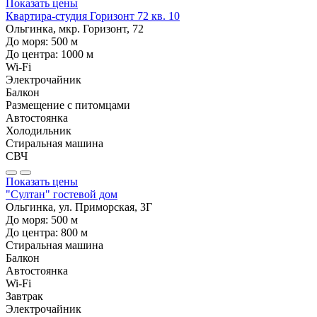
Показать цены
Квартира-студия Горизонт 72 кв. 10
Ольгинка, мкр. Горизонт, 72
До моря:
500
м
До центра:
1000
м
Wi-Fi
Электрочайник
Балкон
Размещение с питомцами
Автостоянка
Холодильник
Стиральная машина
СВЧ
Показать цены
"Султан" гостевой дом
Ольгинка, ул. Приморская, 3Г
До моря:
500
м
До центра:
800
м
Стиральная машина
Балкон
Автостоянка
Wi-Fi
Завтрак
Электрочайник