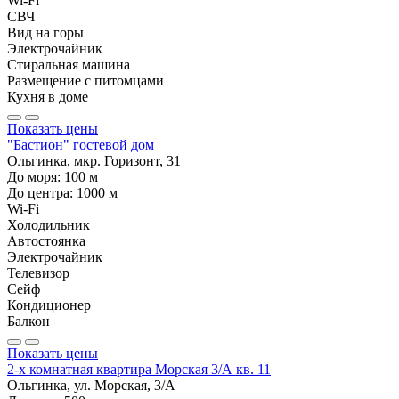
Wi-Fi
СВЧ
Вид на горы
Электрочайник
Стиральная машина
Размещение с питомцами
Кухня в доме
Показать цены
"Бастион" гостевой дом
Ольгинка, мкр. Горизонт, 31
До моря:
100
м
До центра:
1000
м
Wi-Fi
Холодильник
Автостоянка
Электрочайник
Телевизор
Сейф
Кондиционер
Балкон
Показать цены
2-х комнатная квартира Морская 3/А кв. 11
Ольгинка, ул. Морская, 3/А