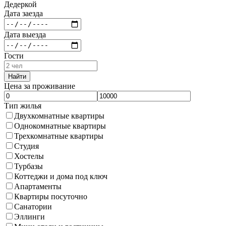
Дедеркой
Дата заезда
Дата выезда
Гости
Найти
Цена за проживание
Тип жилья
Двухкомнатные квартиры
Однокомнатные квартиры
Трехкомнатные квартиры
Студия
Хостелы
Турбазы
Коттеджи и дома под ключ
Апартаменты
Квартиры посуточно
Санатории
Эллинги