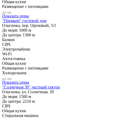
Общая кухня
Размещение с питомцами
Показать цены
"Премьер" гостевой дом
Ольгинка, пер. Ореховый, 5/1
До моря:
1000
м
До центра:
1300
м
Балкон
СВЧ
Электрочайник
Wi-Fi
Автостоянка
Общая кухня
Размещение с питомцами
Холодильник
Показать цены
"Солнечная 39" частный сектор
Ольгинка, ул. Солнечная, 39
До моря:
1500
м
До центра:
2210
м
СВЧ
Общая кухня
Стиральная машина