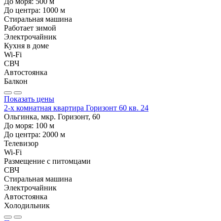
До моря:
500
м
До центра:
1000
м
Стиральная машина
Работает зимой
Электрочайник
Кухня в доме
Wi-Fi
СВЧ
Автостоянка
Балкон
Показать цены
2-х комнатная квартира Горизонт 60 кв. 24
Ольгинка, мкр. Горизонт, 60
До моря:
100
м
До центра:
2000
м
Телевизор
Wi-Fi
Размещение с питомцами
СВЧ
Стиральная машина
Электрочайник
Автостоянка
Холодильник