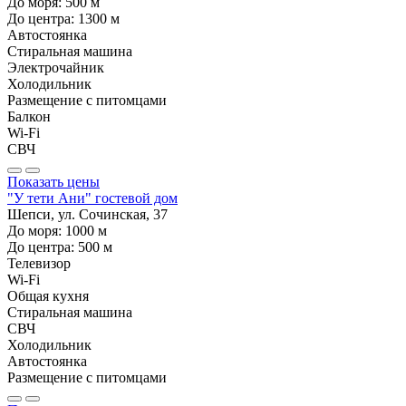
До моря:
500
м
До центра:
1300
м
Автостоянка
Стиральная машина
Электрочайник
Холодильник
Размещение с питомцами
Балкон
Wi-Fi
СВЧ
Показать цены
"У тети Ани" гостевой дом
Шепси, ул. Сочинская, 37
До моря:
1000
м
До центра:
500
м
Телевизор
Wi-Fi
Общая кухня
Стиральная машина
СВЧ
Холодильник
Автостоянка
Размещение с питомцами