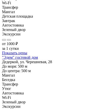
Wi-Fi
Трансфер
Мангал
Детская площадка
Завтрак
Автостоянка
Зеленый двор
Экскурсии
от
1000
₽
за 1 сутки
Показать цены
"Эдем" гостевой дом
Дедеркой, ул. Черешневая, 28
До моря:
500
м
До центра:
500
м
Мангал
Беседка
Трансфер
Утюг
Автостоянка
Wi-Fi
Зеленый двор
Экскурсии