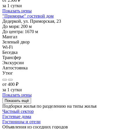
от
2500
₽
за 1 сутки
Показать цены
"Приморье" гостевой дом
Дедеркой, ул. Приморская, 23
До моря:
200
м
До центра:
1670
м
Мангал
Зеленый двор
Wi-Fi
Беседка
Трансфер
Экскурсии
Автостоянка
Утюг
от
400
₽
за 1 сутки
Показать цены
Показать ещё
Подборки жилья по разделению на
типы жилья
Частный сектор
Гостевые дома
Гостиницы и отели
Объявления из
соседних городов