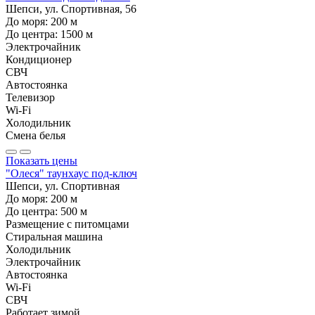
Шепси, ул. Спортивная, 56
До моря:
200
м
До центра:
1500
м
Электрочайник
Кондиционер
СВЧ
Автостоянка
Телевизор
Wi-Fi
Холодильник
Смена белья
Показать цены
"Олеся" таунхаус под-ключ
Шепси, ул. Спортивная
До моря:
200
м
До центра:
500
м
Размещение с питомцами
Стиральная машина
Холодильник
Электрочайник
Автостоянка
Wi-Fi
СВЧ
Работает зимой