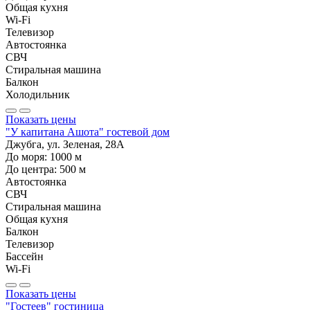
Общая кухня
Wi-Fi
Телевизор
Автостоянка
СВЧ
Стиральная машина
Балкон
Холодильник
Показать цены
"У капитана Ашота" гостевой дом
Джубга, ул. Зеленая, 28А
До моря:
1000
м
До центра:
500
м
Автостоянка
СВЧ
Стиральная машина
Общая кухня
Балкон
Телевизор
Бассейн
Wi-Fi
Показать цены
"Гостеев" гостиница