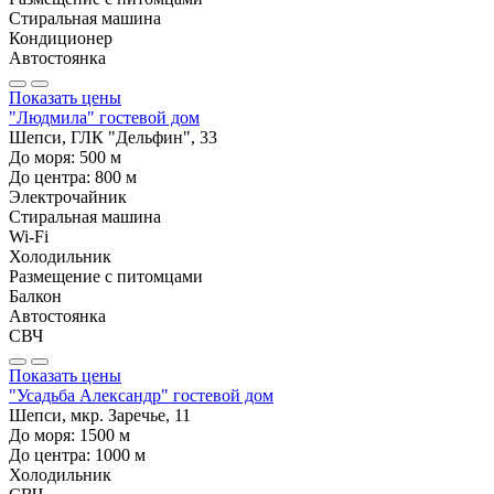
Стиральная машина
Кондиционер
Автостоянка
Показать цены
"Людмила" гостевой дом
Шепси, ГЛК "Дельфин", 33
До моря:
500
м
До центра:
800
м
Электрочайник
Стиральная машина
Wi-Fi
Холодильник
Размещение с питомцами
Балкон
Автостоянка
СВЧ
Показать цены
"Усадьба Александр" гостевой дом
Шепси, мкр. Заречье, 11
До моря:
1500
м
До центра:
1000
м
Холодильник