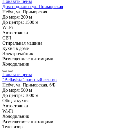
Показать цены
Дом под-ключ ул. Приморская
Небуг, ул. Приморская
До моря:
200
м
До центра:
1500
м
Wi-Fi
Автостоянка
СВЧ
Стиральная машина
Кухня в доме
Электрочайник
Размещение с питомцами
Холодильник
Показать цены
"Bellavista" частный сектор
Небуг, ул. Приморская, 6/Б
До моря:
500
м
До центра:
1000
м
Общая кухня
Автостоянка
Wi-Fi
Холодильник
Размещение с питомцами
Телевизор