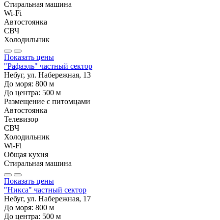
Стиральная машина
Wi-Fi
Автостоянка
СВЧ
Холодильник
Показать цены
"Рафаэль" частный сектор
Небуг, ул. Набережная, 13
До моря:
800
м
До центра:
500
м
Размещение с питомцами
Автостоянка
Телевизор
СВЧ
Холодильник
Wi-Fi
Общая кухня
Стиральная машина
Показать цены
"Никса" частный сектор
Небуг, ул. Набережная, 17
До моря:
800
м
До центра:
500
м