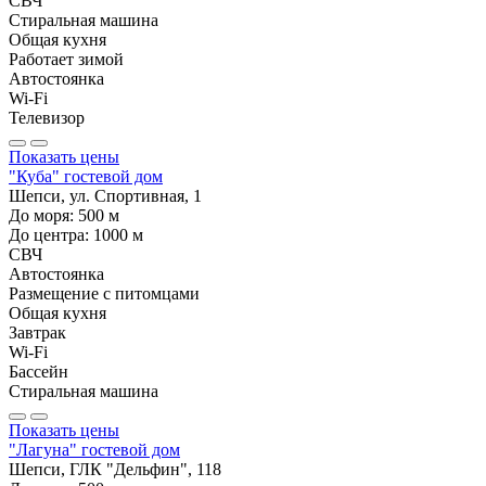
СВЧ
Стиральная машина
Общая кухня
Работает зимой
Автостоянка
Wi-Fi
Телевизор
Показать цены
"Куба" гостевой дом
Шепси, ул. Спортивная, 1
До моря:
500
м
До центра:
1000
м
СВЧ
Автостоянка
Размещение с питомцами
Общая кухня
Завтрак
Wi-Fi
Бассейн
Стиральная машина
Показать цены
"Лагуна" гостевой дом
Шепси, ГЛК "Дельфин", 118