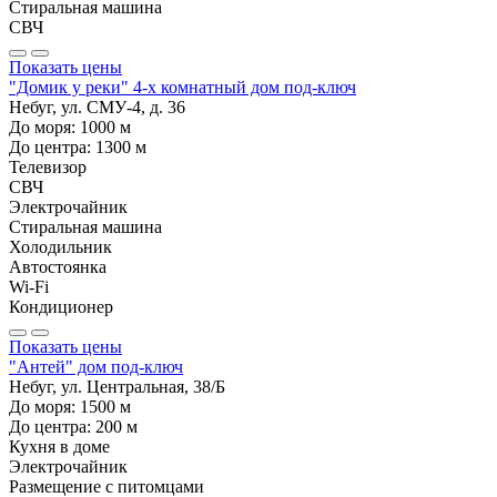
Стиральная машина
СВЧ
Показать цены
"Домик у реки" 4-х комнатный дом под-ключ
Небуг, ул. СМУ-4, д. 36
До моря:
1000
м
До центра:
1300
м
Телевизор
СВЧ
Электрочайник
Стиральная машина
Холодильник
Автостоянка
Wi-Fi
Кондиционер
Показать цены
"Антей" дом под-ключ
Небуг, ул. Центральная, 38/Б
До моря:
1500
м
До центра:
200
м
Кухня в доме
Электрочайник
Размещение с питомцами