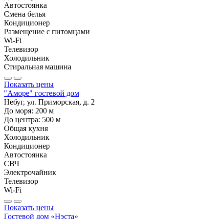
Автостоянка
Смена белья
Кондиционер
Размещение с питомцами
Wi-Fi
Телевизор
Холодильник
Стиральная машина
Показать цены
"Аморе" гостевой дом
Небуг, ул. Приморская, д. 2
До моря:
200
м
До центра:
500
м
Общая кухня
Холодильник
Кондиционер
Автостоянка
СВЧ
Электрочайник
Телевизор
Wi-Fi
Показать цены
Гостевой дом «Нэста»