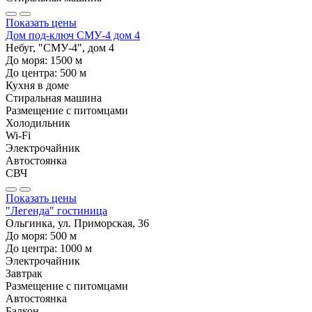
Показать цены
Дом под-ключ СМУ-4 дом 4
Небуг, "СМУ-4", дом 4
До моря:
1500
м
До центра:
500
м
Кухня в доме
Стиральная машина
Размещение с питомцами
Холодильник
Wi-Fi
Электрочайник
Автостоянка
СВЧ
Показать цены
"Легенда" гостиница
Ольгинка, ул. Приморская, 36
До моря:
500
м
До центра:
1000
м
Электрочайник
Завтрак
Размещение с питомцами
Автостоянка
Балкон