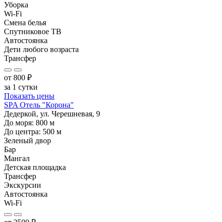
Уборка
Wi-Fi
Смена белья
Спутниковое ТВ
Автостоянка
Дети любого возраста
Трансфер
от
800
₽
за 1 сутки
Показать цены
SPA Отель "Корона"
Дедеркой, ул. Черешневая, 9
До моря:
800
м
До центра:
500
м
Зеленый двор
Бар
Мангал
Детская площадка
Трансфер
Экскурсии
Автостоянка
Wi-Fi