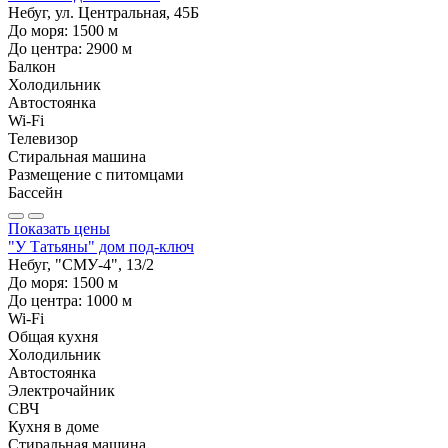
Небуг, ул. Центральная, 45Б
До моря:
1500
м
До центра:
2900
м
Балкон
Холодильник
Автостоянка
Wi-Fi
Телевизор
Стиральная машина
Размещение с питомцами
Бассейн
Показать цены
"У Татьяны" дом под-ключ
Небуг, "СМУ-4", 13/2
До моря:
1500
м
До центра:
1000
м
Wi-Fi
Общая кухня
Холодильник
Автостоянка
Электрочайник
СВЧ
Кухня в доме
Стиральная машина