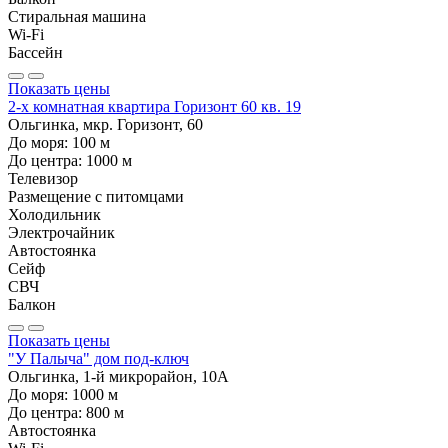
Стиральная машина
Wi-Fi
Бассейн
Показать цены
2-х комнатная квартира Горизонт 60 кв. 19
Ольгинка, мкр. Горизонт, 60
До моря:
100
м
До центра:
1000
м
Телевизор
Размещение с питомцами
Холодильник
Электрочайник
Автостоянка
Сейф
СВЧ
Балкон
Показать цены
"У Палыча" дом под-ключ
Ольгинка, 1-й микрорайон, 10А
До моря:
1000
м
До центра:
800
м
Автостоянка