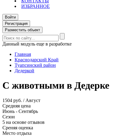
КОНТАКТЫ
ИЗБРАННОЕ
Войти
Регистрация
Разместить объект
Данный модуль еще в разработке
Главная
Краснодарский Край
Туапсинский район
Дедеркой
С животными в Дедерке
1504 руб. / Август
Средняя цена
Июнь - Сентябрь
Сезон
5 на основе отзывов
Среняя оценка
Место отдыха