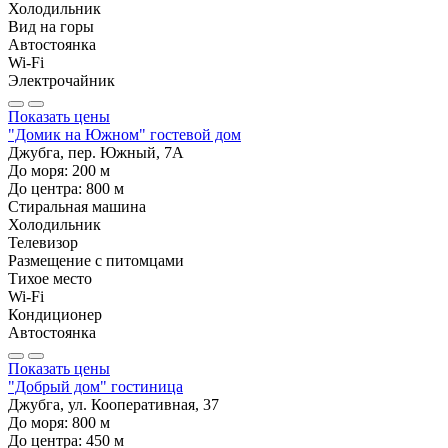
Холодильник
Вид на горы
Автостоянка
Wi-Fi
Электрочайник
Показать цены
"Домик на Южном" гостевой дом
Джубга, пер. Южный, 7А
До моря:
200
м
До центра:
800
м
Стиральная машина
Холодильник
Телевизор
Размещение с питомцами
Тихое место
Wi-Fi
Кондиционер
Автостоянка
Показать цены
"Добрый дом" гостиница
Джубга, ул. Кооперативная, 37
До моря:
800
м
До центра:
450
м