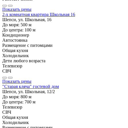
Показать цены
2-х комнатная квартира Школьная 16
Шепси, ул. Школьная, 16
До моря:
500
м
До центра:
100
м
Кондиционер
Автостоянка
Размещение с питомцами
Общая кухня
Холодильник
Дети любого возраста
Телевизор
СВЧ
Показать цены
"Старая кляча" гостевой дом
Шепси, ул. Школьная, 12/2
До моря:
800
м
До центра:
700
м
Телевизор
СВЧ
Общая кухня
Холодильник
Размещение с питомцами