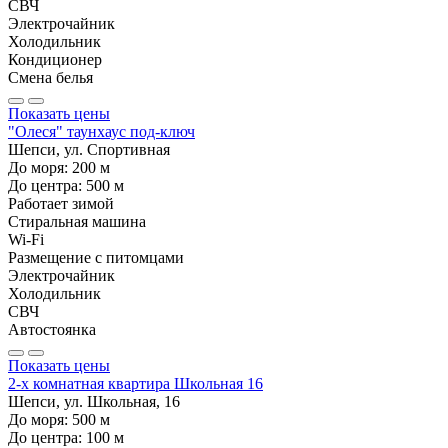
СВЧ
Электрочайник
Холодильник
Кондиционер
Смена белья
Показать цены
"Олеся" таунхаус под-ключ
Шепси, ул. Спортивная
До моря:
200
м
До центра:
500
м
Работает зимой
Стиральная машина
Wi-Fi
Размещение с питомцами
Электрочайник
Холодильник
СВЧ
Автостоянка
Показать цены
2-х комнатная квартира Школьная 16
Шепси, ул. Школьная, 16
До моря:
500
м
До центра:
100
м