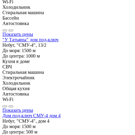
Wi-Fi
Холодильник
Стиральная машина
Бассейн
Автостоянка
Показать цены
"У Татьяны" дом под-ключ
Небуг, "СМУ-4", 13/2
До моря:
1500
м
До центра:
1000
м
Кухня в доме
СВЧ
Стиральная машина
Электрочайник
Холодильник
Общая кухня
Автостоянка
Wi-Fi
Показать цены
Дом под-ключ СМУ-4 дом 4
Небуг, "СМУ-4", дом 4
До моря:
1500
м
До центра:
500
м