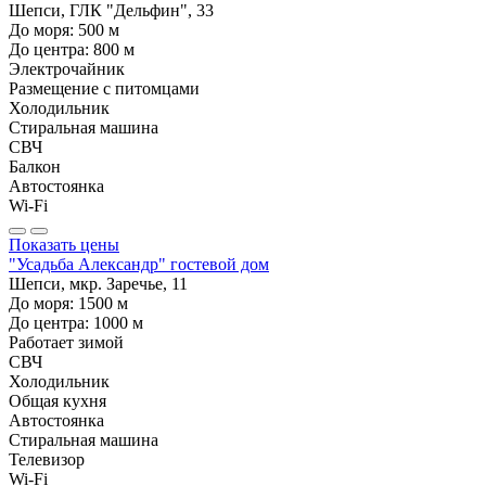
Шепси, ГЛК "Дельфин", 33
До моря:
500
м
До центра:
800
м
Электрочайник
Размещение с питомцами
Холодильник
Стиральная машина
СВЧ
Балкон
Автостоянка
Wi-Fi
Показать цены
"Усадьба Александр" гостевой дом
Шепси, мкр. Заречье, 11
До моря:
1500
м
До центра:
1000
м
Работает зимой
СВЧ
Холодильник
Общая кухня
Автостоянка
Стиральная машина
Телевизор
Wi-Fi