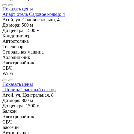
Показать цены
Апарт-отель Садовое кольцо 4
Агой, ул. Садовое кольцо, 4
До моря:
500
м
До центра:
1500
м
Кондиционер
Автостоянка
Телевизор
Стиральная машина
Холодильник
Электрочайник
СВЧ
Wi-Fi
Показать цены
"Полина" частный сектор
Агой, ул. Центральная, 8
До моря:
800
м
До центра:
1500
м
Балкон
Электрочайник
СВЧ
Бассейн
Автостоянка