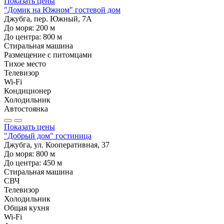
Показать цены
"Домик на Южном" гостевой дом
Джубга, пер. Южный, 7А
До моря:
200
м
До центра:
800
м
Стиральная машина
Размещение с питомцами
Тихое место
Телевизор
Wi-Fi
Кондиционер
Холодильник
Автостоянка
Показать цены
"Добрый дом" гостиница
Джубга, ул. Кооперативная, 37
До моря:
800
м
До центра:
450
м
Стиральная машина
СВЧ
Телевизор
Холодильник
Общая кухня
Wi-Fi