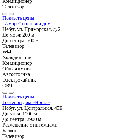
Кондиционер
Телевизор
Показать цены
"Аморе" гостевой дом
Небуг, ул. Приморская, д. 2
До моря:
200
м
До центра:
500
м
Телевизор
Wi-Fi
Холодильник
Кондиционер
Общая кухня
Автостоянка
Электрочайник
СВЧ
Показать цены
Гостевой дом «Нэста»
Небуг, ул. Центральная, 45Б
До моря:
1500
м
До центра:
2900
м
Размещение с питомцами
Балкон
Телевизор