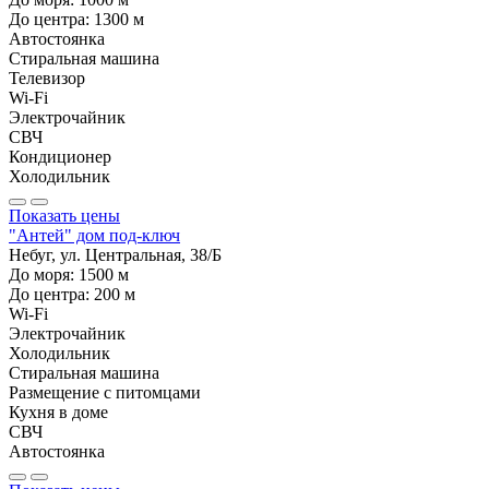
До центра:
1300
м
Автостоянка
Стиральная машина
Телевизор
Wi-Fi
Электрочайник
СВЧ
Кондиционер
Холодильник
Показать цены
"Антей" дом под-ключ
Небуг, ул. Центральная, 38/Б
До моря:
1500
м
До центра:
200
м
Wi-Fi
Электрочайник
Холодильник
Стиральная машина
Размещение с питомцами
Кухня в доме
СВЧ
Автостоянка