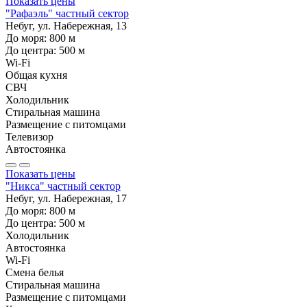
Показать цены
"Рафаэль" частный сектор
Небуг, ул. Набережная, 13
До моря:
800
м
До центра:
500
м
Wi-Fi
Общая кухня
СВЧ
Холодильник
Стиральная машина
Размещение с питомцами
Телевизор
Автостоянка
Показать цены
"Никса" частный сектор
Небуг, ул. Набережная, 17
До моря:
800
м
До центра:
500
м
Холодильник
Автостоянка
Wi-Fi
Смена белья
Стиральная машина
Размещение с питомцами