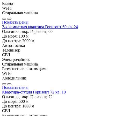
Балкон
Wi-Fi
Стиральная машина
Показать цены
2-х комнатная квартира Горизонт 60 кв. 24
Ольгинка, мкр. Горизонт, 60
До моря:
100
м
До центра:
2000
м
Автостоянка
Телевизор
СВЧ
Электрочайник
Стиральная машина
Размещение с питомцами
Wi-Fi
Холодильник
Показать цены
Квартира-студия Горизонт 72 кв. 10
Ольгинка, мкр. Горизонт, 72
До моря:
500
м
До центра:
1000
м
СВЧ
Размещение с питомцами