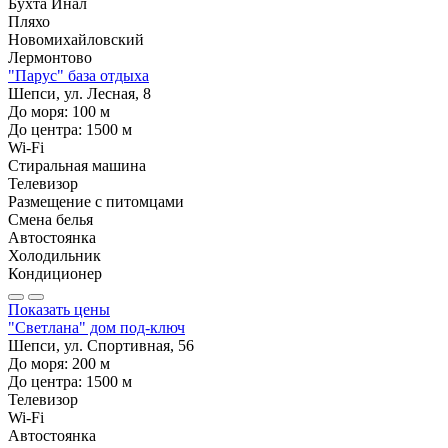
Бухта Инал
Пляхо
Новомихайловский
Лермонтово
"Парус" база отдыха
Шепси, ул. Лесная, 8
До моря:
100
м
До центра:
1500
м
Wi-Fi
Стиральная машина
Телевизор
Размещение с питомцами
Смена белья
Автостоянка
Холодильник
Кондиционер
Показать цены
"Светлана" дом под-ключ
Шепси, ул. Спортивная, 56
До моря:
200
м
До центра:
1500
м
Телевизор
Wi-Fi
Автостоянка