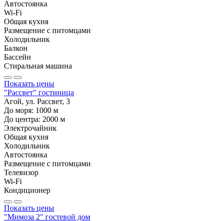
Автостоянка
Wi-Fi
Общая кухня
Размещение с питомцами
Холодильник
Балкон
Бассейн
Стиральная машина
Показать цены
"Рассвет" гостиница
Агой, ул. Рассвет, 3
До моря:
1000
м
До центра:
2000
м
Электрочайник
Общая кухня
Холодильник
Автостоянка
Размещение с питомцами
Телевизор
Wi-Fi
Кондиционер
Показать цены
"Мимоза 2" гостевой дом