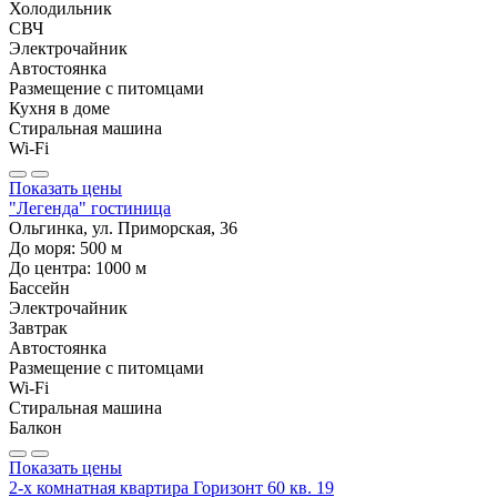
Холодильник
СВЧ
Электрочайник
Автостоянка
Размещение с питомцами
Кухня в доме
Стиральная машина
Wi-Fi
Показать цены
"Легенда" гостиница
Ольгинка, ул. Приморская, 36
До моря:
500
м
До центра:
1000
м
Бассейн
Электрочайник
Завтрак
Автостоянка
Размещение с питомцами
Wi-Fi
Стиральная машина
Балкон
Показать цены
2-х комнатная квартира Горизонт 60 кв. 19