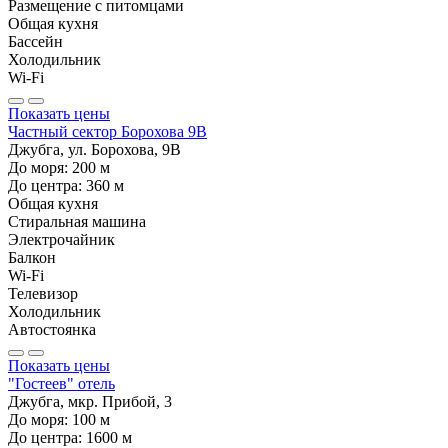
Размещение с питомцами
Общая кухня
Бассейн
Холодильник
Wi-Fi
Показать цены
Частный сектор Борохова 9В
Джубга, ул. Борохова, 9В
До моря:
200
м
До центра:
360
м
Общая кухня
Стиральная машина
Электрочайник
Балкон
Wi-Fi
Телевизор
Холодильник
Автостоянка
Показать цены
"Гостеев" отель
Джубга, мкр. Прибой, 3
До моря:
100
м
До центра:
1600
м