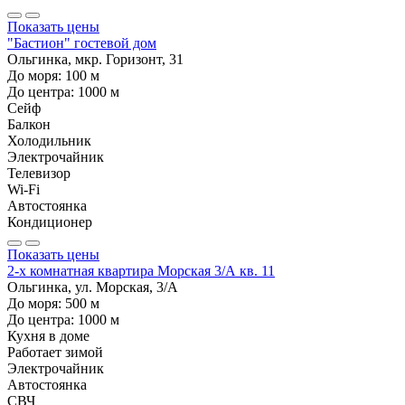
Показать цены
"Бастион" гостевой дом
Ольгинка, мкр. Горизонт, 31
До моря:
100
м
До центра:
1000
м
Сейф
Балкон
Холодильник
Электрочайник
Телевизор
Wi-Fi
Автостоянка
Кондиционер
Показать цены
2-х комнатная квартира Морская 3/А кв. 11
Ольгинка, ул. Морская, 3/А
До моря:
500
м
До центра:
1000
м
Кухня в доме
Работает зимой
Электрочайник
Автостоянка
СВЧ