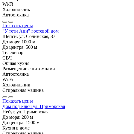
Wi-Fi
Холодильник
Автостоянка
Показать цены
"У тети Ани" гостевой дом
Шепси, ул. Сочинская, 37
До моря:
1000
м
До центра:
500
м
Телевизор
СВЧ
Общая кухня
Размещение с питомцами
Автостоянка
Wi-Fi
Холодильник
Стиральная машина
Показать цены
Дом под-ключ ул. Приморская
Небуг, ул. Приморская
До моря:
200
м
До центра:
1500
м
Кухня в доме
Стиральная машина