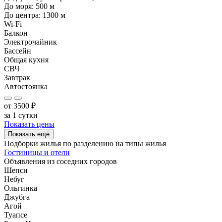
До моря:
500
м
До центра:
1300
м
Wi-Fi
Балкон
Электрочайник
Бассейн
Общая кухня
СВЧ
Завтрак
Автостоянка
от
3500
₽
за 1 сутки
Показать цены
Показать ещё
Подборки жилья по разделению на
типы жилья
Гостиницы и отели
Объявления из
соседних городов
Шепси
Небуг
Ольгинка
Джубга
Агой
Туапсе