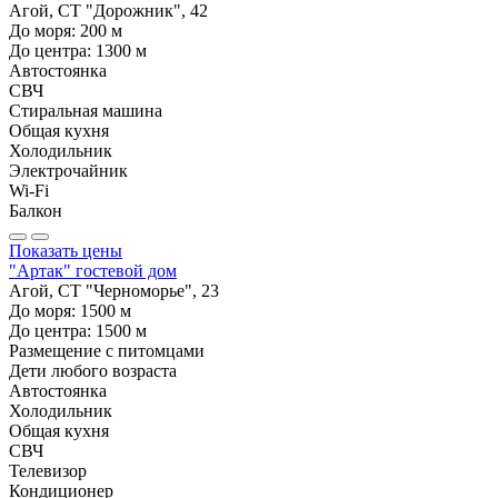
Агой, СТ "Дорожник", 42
До моря:
200
м
До центра:
1300
м
Автостоянка
СВЧ
Стиральная машина
Общая кухня
Холодильник
Электрочайник
Wi-Fi
Балкон
Показать цены
"Артак" гостевой дом
Агой, СТ "Черноморье", 23
До моря:
1500
м
До центра:
1500
м
Размещение с питомцами
Дети любого возраста
Автостоянка
Холодильник
Общая кухня
СВЧ
Телевизор
Кондиционер