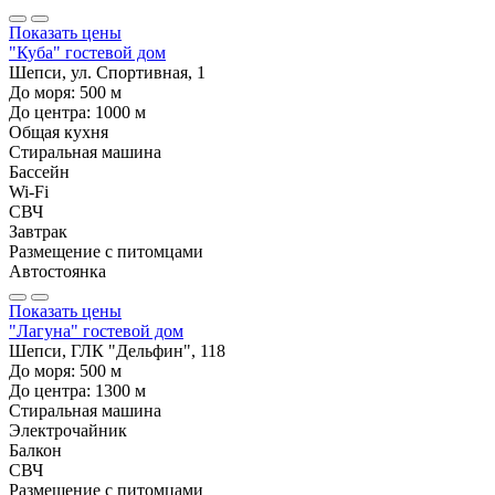
Показать цены
"Куба" гостевой дом
Шепси, ул. Спортивная, 1
До моря:
500
м
До центра:
1000
м
Общая кухня
Стиральная машина
Бассейн
Wi-Fi
СВЧ
Завтрак
Размещение с питомцами
Автостоянка
Показать цены
"Лагуна" гостевой дом
Шепси, ГЛК "Дельфин", 118
До моря:
500
м
До центра:
1300
м
Стиральная машина
Электрочайник
Балкон
СВЧ
Размещение с питомцами