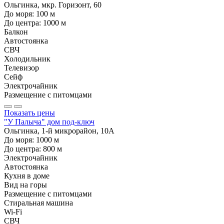
Ольгинка, мкр. Горизонт, 60
До моря:
100
м
До центра:
1000
м
Балкон
Автостоянка
СВЧ
Холодильник
Телевизор
Сейф
Электрочайник
Размещение с питомцами
Показать цены
"У Палыча" дом под-ключ
Ольгинка, 1-й микрорайон, 10А
До моря:
1000
м
До центра:
800
м
Электрочайник
Автостоянка
Кухня в доме
Вид на горы
Размещение с питомцами
Стиральная машина
Wi-Fi
СВЧ