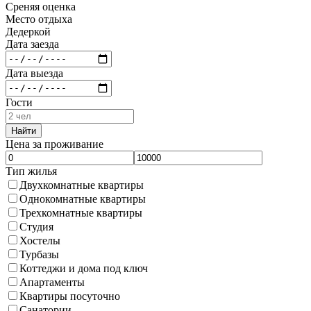
Среняя оценка
Место отдыха
Дедеркой
Дата заезда
Дата выезда
Гости
Найти
Цена за проживание
Тип жилья
Двухкомнатные квартиры
Однокомнатные квартиры
Трехкомнатные квартиры
Студия
Хостелы
Турбазы
Коттеджи и дома под ключ
Апартаменты
Квартиры посуточно
Санатории