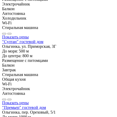
Электрочайник
Балкон
Автостоянка
Холодильник
Wi-Fi
Стиральная машина
Показать цены
"Султан" гостевой дом
Ольгинка, ул. Приморская, 3Г
До моря:
500
м
До центра:
800
м
Размещение с питомцами
Балкон
Завтрак
Стиральная машина
Общая кухня
Wi-Fi
Электрочайник
Автостоянка
Показать цены
"Премьер" гостевой дом
Ольгинка, пер. Ореховый, 5/1
До моря:
1000
м