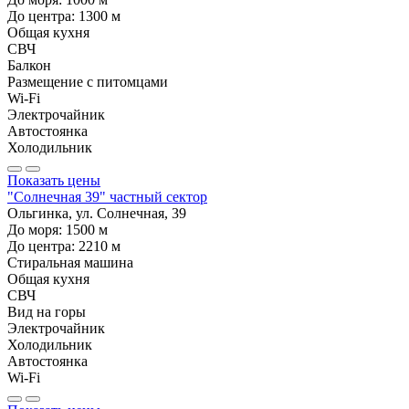
До центра:
1300
м
Общая кухня
СВЧ
Балкон
Размещение с питомцами
Wi-Fi
Электрочайник
Автостоянка
Холодильник
Показать цены
"Солнечная 39" частный сектор
Ольгинка, ул. Солнечная, 39
До моря:
1500
м
До центра:
2210
м
Стиральная машина
Общая кухня
СВЧ
Вид на горы
Электрочайник
Холодильник
Автостоянка
Wi-Fi