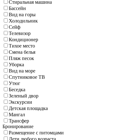
Стиральная машина
Бассейн
Вид на горы
Холодильник
Сейф
Телевизор
Кондиционер
Тихое место
Смена белья
Пляж песок
Уборка
Вид на море
Спутниковое ТВ
Утюг
Беседка
Зеленый двор
Экскурсии
Детская площадка
Мангал
Трансфер
Бронирование
Размещение с питомцами
Дети любого возраста