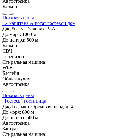
Автостоянка
Балкон
Показать цены
"У капитана Ашота" гостевой дом
Джубга, ул. Зеленая, 28А
До моря:
1000
м
До центра:
500
м
Балкон
СВЧ
Телевизор
Стиральная машина
Wi-Fi
Бассейн
Общая кухня
Автостоянка
Показать цены
"Гостеев" гостиница
Джубга, мкр. Ореховая роща, д. 4
До моря:
800
м
До центра:
500
м
Автостоянка
Завтрак
Стиральная машина