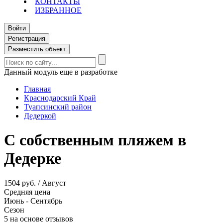
КОНТАКТЫ
ИЗБРАННОЕ
Войти
Регистрация
Разместить объект
Данный модуль еще в разработке
Главная
Краснодарский Край
Туапсинский район
Дедеркой
С собственным пляжем в
Дедерке
1504 руб. / Август
Средняя цена
Июнь - Сентябрь
Сезон
5 на основе отзывов