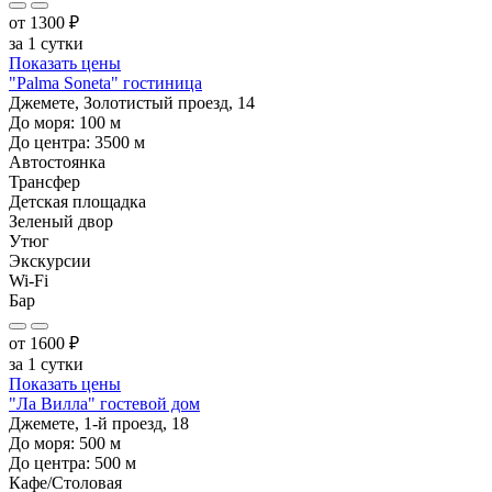
от
1300
₽
за 1 сутки
Показать цены
"Palma Soneta" гостиница
Джемете, Золотистый проезд, 14
До моря:
100
м
До центра:
3500
м
Автостоянка
Трансфер
Детская площадка
Зеленый двор
Утюг
Экскурсии
Wi-Fi
Бар
от
1600
₽
за 1 сутки
Показать цены
"Ла Вилла" гостевой дом
Джемете, 1-й проезд, 18
До моря:
500
м
До центра:
500
м
Кафе/Столовая