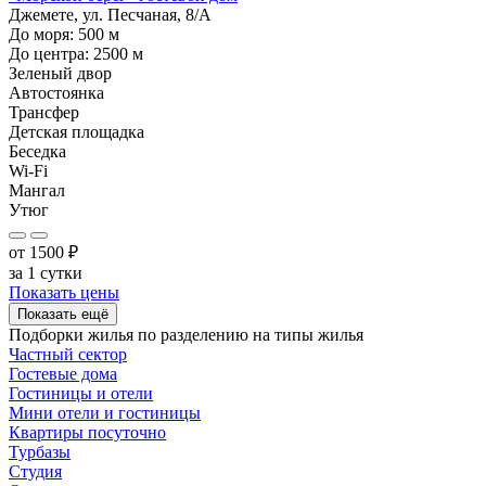
Джемете, ул. Песчаная, 8/А
До моря:
500
м
До центра:
2500
м
Зеленый двор
Автостоянка
Трансфер
Детская площадка
Беседка
Wi-Fi
Мангал
Утюг
от
1500
₽
за 1 сутки
Показать цены
Показать ещё
Подборки жилья по разделению на
типы жилья
Частный сектор
Гостевые дома
Гостиницы и отели
Мини отели и гостиницы
Квартиры посуточно
Турбазы
Студия