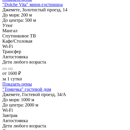
"Dolche Vita" мини-гостиница
Джемете, Золотистый проезд, 14
До моря:
200
м
До центра:
500
м
Утюг
Мангал
Спутниковое ТВ
Кафе/Столовая
Wi-Fi
Трансфер
Автостоянка
Дети любого возраста
от
1600
₽
за 1 сутки
Показать цены
"Томичка" гостевой дом
Джемете, Гостевой проезд, 34/А
До моря:
1000
м
До центра:
2000
м
Wi-Fi
Завтрак
Автостоянка
Дети любого возраста