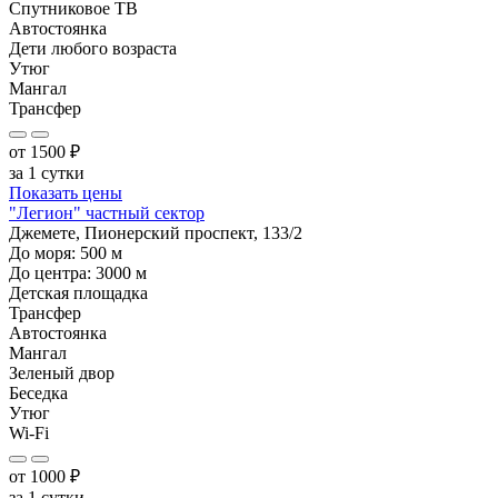
Спутниковое ТВ
Автостоянка
Дети любого возраста
Утюг
Мангал
Трансфер
от
1500
₽
за 1 сутки
Показать цены
"Легион" частный сектор
Джемете, Пионерский проспект, 133/2
До моря:
500
м
До центра:
3000
м
Детская площадка
Трансфер
Автостоянка
Мангал
Зеленый двор
Беседка
Утюг
Wi-Fi
от
1000
₽
за 1 сутки