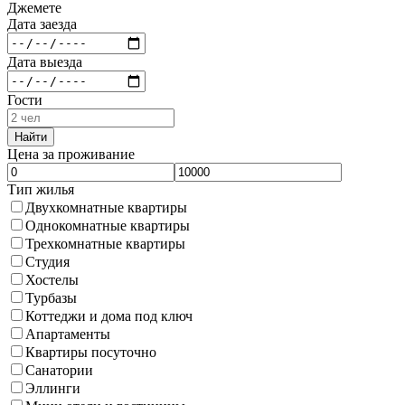
Джемете
Дата заезда
Дата выезда
Гости
Найти
Цена за проживание
Тип жилья
Двухкомнатные квартиры
Однокомнатные квартиры
Трехкомнатные квартиры
Студия
Хостелы
Турбазы
Коттеджи и дома под ключ
Апартаменты
Квартиры посуточно
Санатории
Эллинги