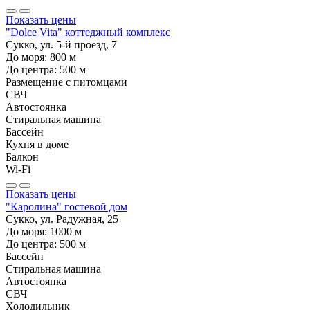
Показать цены
"Dolce Vita" коттеджный комплекс
Сукко, ул. 5-й проезд, 7
До моря:
800
м
До центра:
500
м
Размещение с питомцами
СВЧ
Автостоянка
Стиральная машина
Бассейн
Кухня в доме
Балкон
Wi-Fi
Показать цены
"Каролина" гостевой дом
Сукко, ул. Радужная, 25
До моря:
1000
м
До центра:
500
м
Бассейн
Стиральная машина
Автостоянка
СВЧ
Холодильник