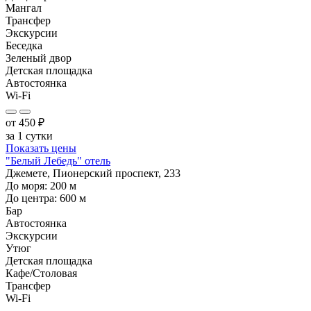
Мангал
Трансфер
Экскурсии
Беседка
Зеленый двор
Детская площадка
Автостоянка
Wi-Fi
от
450
₽
за 1 сутки
Показать цены
"Белый Лебедь" отель
Джемете, Пионерский проспект, 233
До моря:
200
м
До центра:
600
м
Бар
Автостоянка
Экскурсии
Утюг
Детская площадка
Кафе/Столовая
Трансфер
Wi-Fi