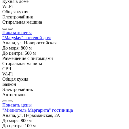
Кухня в доме
Wi-Fi
Общая кухня
Электрочайник
Стиральная машина
Показать цены
"Maryslav" гостевой дом
Анапа, ул. Новороссийская
До моря:
800
м
До центра:
500
м
Размещение с питомцами
Стиральная машина
СВЧ
Wi-Fi
Общая кухня
Балкон
Электрочайник
Автостоянка
Показать цены
"Милиотель Маргарита" гостиница
Анапа, ул. Первомайская, 2А
До моря:
800
м
До центра:
100
м