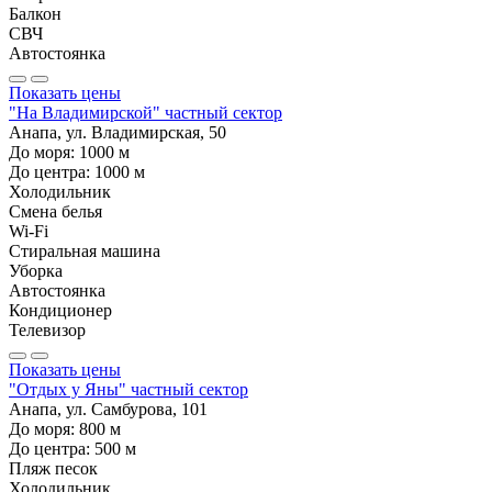
Балкон
СВЧ
Автостоянка
Показать цены
"На Владимирской" частный сектор
Анапа, ул. Владимирская, 50
До моря:
1000
м
До центра:
1000
м
Холодильник
Смена белья
Wi-Fi
Стиральная машина
Уборка
Автостоянка
Кондиционер
Телевизор
Показать цены
"Отдых у Яны" частный сектор
Анапа, ул. Самбурова, 101
До моря:
800
м
До центра:
500
м
Пляж песок
Холодильник