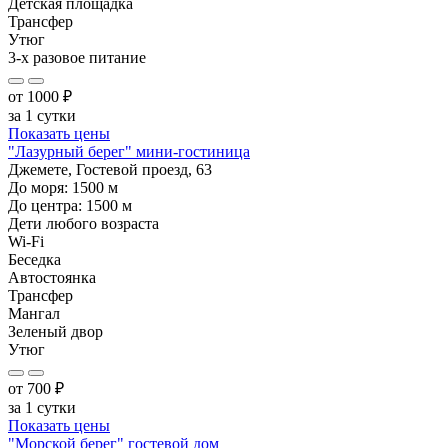
Детская площадка
Трансфер
Утюг
3-х разовое питание
от
1000
₽
за 1 сутки
Показать цены
"Лазурный берег" мини-гостиница
Джемете, Гостевой проезд, 63
До моря:
1500
м
До центра:
1500
м
Дети любого возраста
Wi-Fi
Беседка
Автостоянка
Трансфер
Мангал
Зеленый двор
Утюг
от
700
₽
за 1 сутки
Показать цены
"Морской берег" гостевой дом