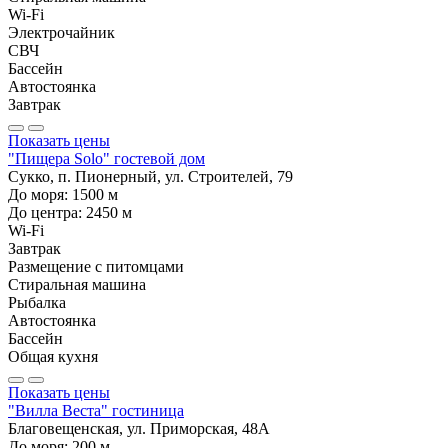
Wi-Fi
Электрочайник
СВЧ
Бассейн
Автостоянка
Завтрак
Показать цены
"Пищера Solo" гостевой дом
Сукко, п. Пионерный, ул. Строителей, 79
До моря:
1500
м
До центра:
2450
м
Wi-Fi
Завтрак
Размещение с питомцами
Стиральная машина
Рыбалка
Автостоянка
Бассейн
Общая кухня
Показать цены
"Вилла Веста" гостиница
Благовещенская, ул. Приморская, 48А
До моря:
200
м