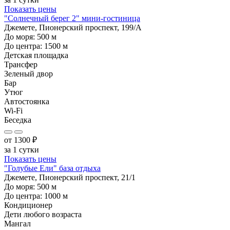
Показать цены
"Солнечный берег 2" мини-гостиница
Джемете, Пионерский проспект, 199/А
До моря:
500
м
До центра:
1500
м
Детская площадка
Трансфер
Зеленый двор
Бар
Утюг
Автостоянка
Wi-Fi
Беседка
от
1300
₽
за 1 сутки
Показать цены
"Голубые Ели" база отдыха
Джемете, Пионерский проспект, 21/1
До моря:
500
м
До центра:
1000
м
Кондиционер
Дети любого возраста
Мангал