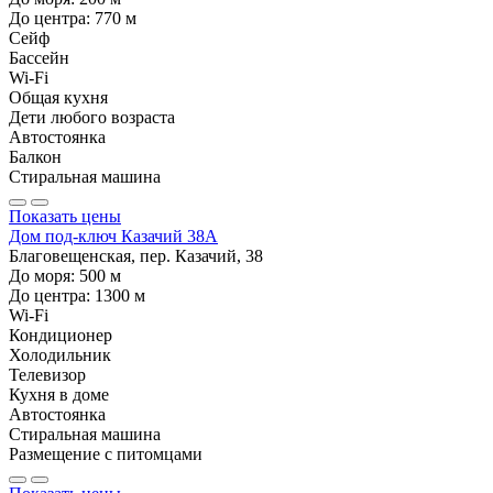
До центра:
770
м
Сейф
Бассейн
Wi-Fi
Общая кухня
Дети любого возраста
Автостоянка
Балкон
Стиральная машина
Показать цены
Дом под-ключ Казачий 38А
Благовещенская, пер. Казачий, 38
До моря:
500
м
До центра:
1300
м
Wi-Fi
Кондиционер
Холодильник
Телевизор
Кухня в доме
Автостоянка
Стиральная машина
Размещение с питомцами