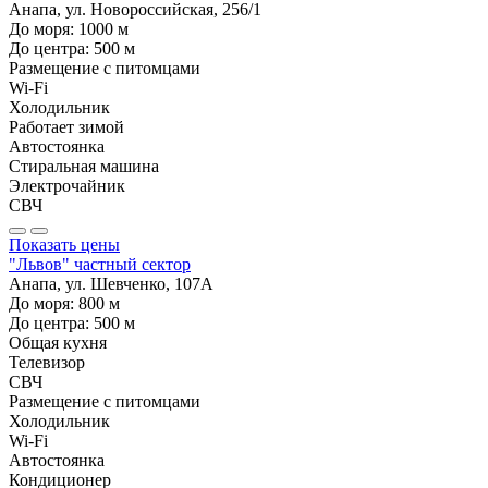
Анапа, ул. Новороссийская, 256/1
До моря:
1000
м
До центра:
500
м
Размещение с питомцами
Wi-Fi
Холодильник
Работает зимой
Автостоянка
Стиральная машина
Электрочайник
СВЧ
Показать цены
"Львов" частный сектор
Анапа, ул. Шевченко, 107А
До моря:
800
м
До центра:
500
м
Общая кухня
Телевизор
СВЧ
Размещение с питомцами
Холодильник
Wi-Fi
Автостоянка
Кондиционер