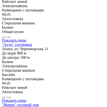
Работает зимой
Электрочайник
Размещение с питомцами
Wi-Fi
Автостоянка
Стиральная машина
Балкон
Общая кухня
Показать цены
"Ардо" гостиница
Анапа, ул. Черноморская, 11
До моря:
800
м
До центра:
300
м
Балкон
Электрочайник
Стиральная машина
Бассейн
Размещение с питомцами
Wi-Fi
Работает зимой
Автостоянка
Показать цены
"Мария" гостевой дом