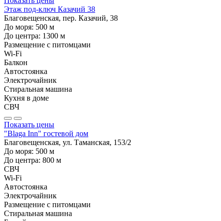
Показать цены
Этаж под-ключ Казачий 38
Благовещенская, пер. Казачий, 38
До моря:
500
м
До центра:
1300
м
Размещение с питомцами
Wi-Fi
Балкон
Автостоянка
Электрочайник
Стиральная машина
Кухня в доме
СВЧ
Показать цены
"Blaga Inn" гостевой дом
Благовещенская, ул. Таманская, 153/2
До моря:
500
м
До центра:
800
м
СВЧ
Wi-Fi
Автостоянка
Электрочайник
Размещение с питомцами
Стиральная машина