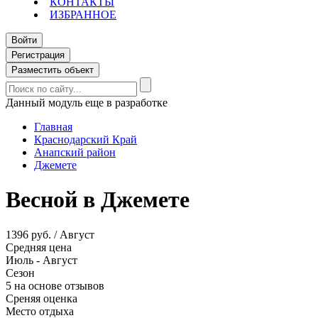
КОНТАКТЫ
ИЗБРАННОЕ
Войти
Регистрация
Разместить объект
Данный модуль еще в разработке
Главная
Краснодарский Край
Анапский район
Джемете
Весной в Джемете
1396 руб. / Август
Средняя цена
Июль - Август
Сезон
5 на основе отзывов
Среняя оценка
Место отдыха