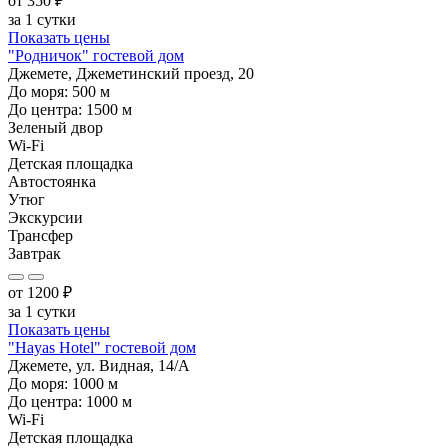
от
350
₽
за 1 сутки
Показать цены
"Родничок" гостевой дом
Джемете, Джеметинский проезд, 20
До моря:
500
м
До центра:
1500
м
Зеленый двор
Wi-Fi
Детская площадка
Автостоянка
Утюг
Экскурсии
Трансфер
Завтрак
от
1200
₽
за 1 сутки
Показать цены
"Hayas Hotel" гостевой дом
Джемете, ул. Видная, 14/А
До моря:
1000
м
До центра:
1000
м
Wi-Fi
Детская площадка