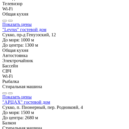
Телевизор
Wi-Fi
Общая кухня
Показать цены
"Levrus" гостевой дом
Сукко, пр-д Генуэзский, 12
До моря:
1000
м
До центра:
1300
м
Общая кухня
Автостоянка
Электрочайник
Бассейн
СВЧ
Wi-Fi
Рыбалка
Стиральная машина
Показать цены
"АРЦАХ" гостевой дом
Сукко, п. Пионерный, пер. Родниковй, 4
До моря:
1500
м
До центра:
2680
м
Балкон
Стиральная машина