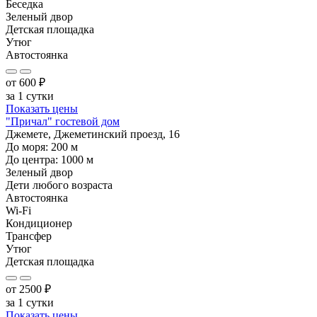
Беседка
Зеленый двор
Детская площадка
Утюг
Автостоянка
от
600
₽
за 1 сутки
Показать цены
"Причал" гостевой дом
Джемете, Джеметинский проезд, 16
До моря:
200
м
До центра:
1000
м
Зеленый двор
Дети любого возраста
Автостоянка
Wi-Fi
Кондиционер
Трансфер
Утюг
Детская площадка
от
2500
₽
за 1 сутки
Показать цены