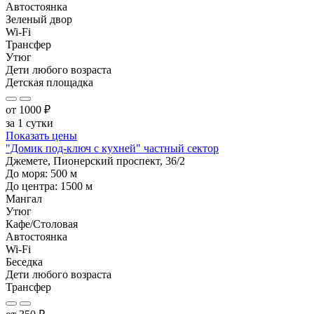
Автостоянка
Зеленый двор
Wi-Fi
Трансфер
Утюг
Дети любого возраста
Детская площадка
от
1000
₽
за 1 сутки
Показать цены
"Домик под-ключ с кухней" частный сектор
Джемете, Пионерский проспект, 36/2
До моря:
500
м
До центра:
1500
м
Мангал
Утюг
Кафе/Столовая
Автостоянка
Wi-Fi
Беседка
Дети любого возраста
Трансфер