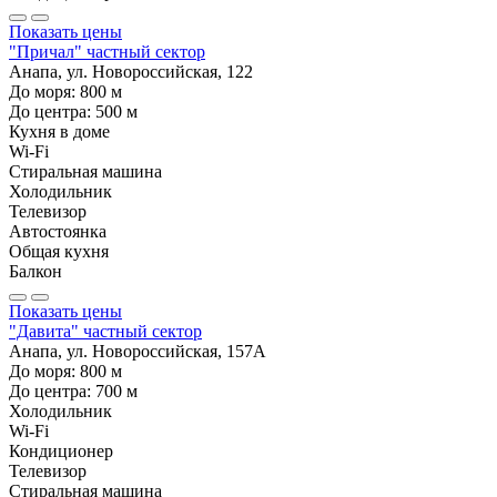
Показать цены
"Причал" частный сектор
Анапа, ул. Новороссийская, 122
До моря:
800
м
До центра:
500
м
Кухня в доме
Wi-Fi
Стиральная машина
Холодильник
Телевизор
Автостоянка
Общая кухня
Балкон
Показать цены
"Давита" частный сектор
Анапа, ул. Новороссийская, 157А
До моря:
800
м
До центра:
700
м
Холодильник
Wi-Fi
Кондиционер
Телевизор
Стиральная машина