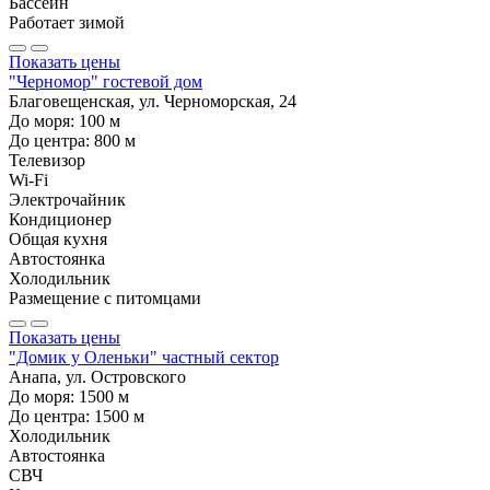
Бассейн
Работает зимой
Показать цены
"Черномор" гостевой дом
Благовещенская, ул. Черноморская, 24
До моря:
100
м
До центра:
800
м
Телевизор
Wi-Fi
Электрочайник
Кондиционер
Общая кухня
Автостоянка
Холодильник
Размещение с питомцами
Показать цены
"Домик у Оленьки" частный сектор
Анапа, ул. Островского
До моря:
1500
м
До центра:
1500
м
Холодильник
Автостоянка
СВЧ