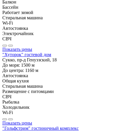
Балкон
Бассейн
Работает зимой
Стиральная машина
Wi-Fi
Автостоянка
Электрочайник
СВЧ
Показать цены
"Хуторок" гостевой дом
Сукко, пр-д Генуэзский, 18
До моря:
1500
м
До центра:
1160
м
Автостоянка
Общая кухня
Стиральная машина
Размещение с питомцами
СВЧ
Рыбалка
Холодильник
Wi-Fi
Показать цены
"Гольфстрим" гостиничный комплекс