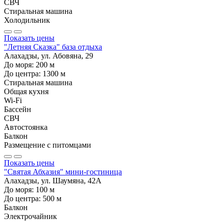
СВЧ
Стиральная машина
Холодильник
Показать цены
"Летняя Сказка" база отдыха
Алахадзы, ул. Абовяна, 29
До моря:
200
м
До центра:
1300
м
Стиральная машина
Общая кухня
Wi-Fi
Бассейн
СВЧ
Автостоянка
Балкон
Размещение с питомцами
Показать цены
"Святая Абхазия" мини-гостиница
Алахадзы, ул. Шаумяна, 42А
До моря:
100
м
До центра:
500
м
Балкон
Электрочайник