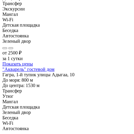
Трансфер
Экскурсии
Мангал
Wi-Fi
Детская площадка
Беседка
Автостоянка
Зеленый двор
от
2500
₽
за 1 сутки
Показать цены
"Акварель" гостевой дом
Гагра, 1-й тупик улицы Адыгаа, 10
До моря:
800
м
До центра:
1530
м
Трансфер
Утюг
Мангал
Детская площадка
Зеленый двор
Беседка
Wi-Fi
Автостоянка