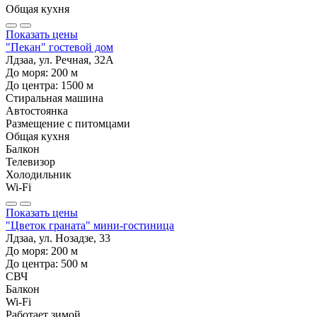
Общая кухня
Показать цены
"Пекан" гостевой дом
Лдзаа, ул. Речная, 32А
До моря:
200
м
До центра:
1500
м
Стиральная машина
Автостоянка
Размещение с питомцами
Общая кухня
Балкон
Телевизор
Холодильник
Wi-Fi
Показать цены
"Цветок граната" мини-гостиница
Лдзаа, ул. Нозадзе, 33
До моря:
200
м
До центра:
500
м
СВЧ
Балкон
Wi-Fi
Работает зимой