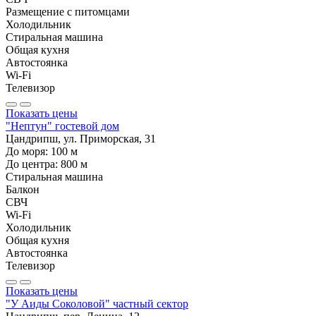
Размещение с питомцами
Холодильник
Стиральная машина
Общая кухня
Автостоянка
Wi-Fi
Телевизор
Показать цены
"Нептун" гостевой дом
Цандрипш, ул. Приморская, 31
До моря:
100
м
До центра:
800
м
Стиральная машина
Балкон
СВЧ
Wi-Fi
Холодильник
Общая кухня
Автостоянка
Телевизор
Показать цены
"У Аиды Соколовой" частный сектор