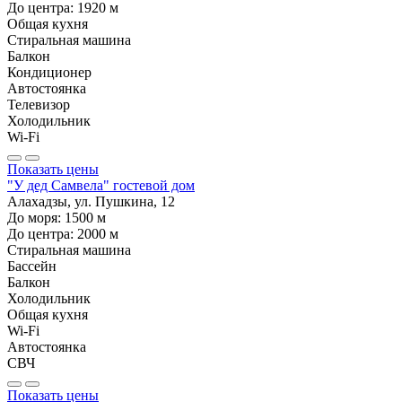
До центра:
1920
м
Общая кухня
Стиральная машина
Балкон
Кондиционер
Автостоянка
Телевизор
Холодильник
Wi-Fi
Показать цены
"У дед Самвела" гостевой дом
Алахадзы, ул. Пушкина, 12
До моря:
1500
м
До центра:
2000
м
Стиральная машина
Бассейн
Балкон
Холодильник
Общая кухня
Wi-Fi
Автостоянка
СВЧ
Показать цены