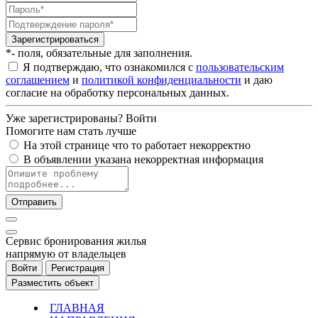
Зарегистрироваться
*- поля, обязательные для заполнения.
Я подтверждаю, что ознакомился с
пользовательским
соглашением
и
политикой конфиденциальности
и даю
согласие на обработку персональных данных.
Уже зарегистрированы?
Войти
Помогите нам стать лучше
На этой странице что то работает некорректно
В объявлении указана некорректная информация
Отправить
Cервис бронирования жилья
напрямую от владельцев
Войти
Регистрация
Разместить объект
ГЛАВНАЯ