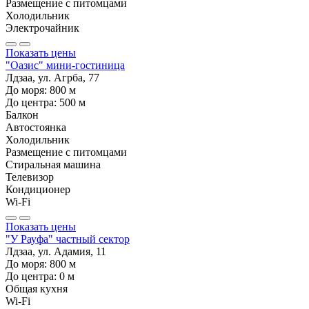
Размещение с питомцами
Холодильник
Электрочайник
Показать цены
"Оазис" мини-гостиница
Лдзаа, ул. Агрба, 77
До моря:
800
м
До центра:
500
м
Балкон
Автостоянка
Холодильник
Размещение с питомцами
Стиральная машина
Телевизор
Кондиционер
Wi-Fi
Показать цены
"У Рауфа" частный сектор
Лдзаа, ул. Адамия, 11
До моря:
800
м
До центра:
0
м
Общая кухня
Wi-Fi