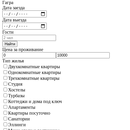
Гагра
Дата заезда
Дата выезда
Гости
Найти
Цена за проживание
Тип жилья
Двухкомнатные квартиры
Однокомнатные квартиры
Трехкомнатные квартиры
Студия
Хостелы
Турбазы
Коттеджи и дома под ключ
Апартаменты
Квартиры посуточно
Санатории
Эллинги