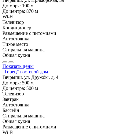
Гячрыпш, ул. Приморская, 39
До моря:
100
м
До центра:
870
м
Wi-Fi
Телевизор
Кондиционер
Размещение с питомцами
Автостоянка
Тихое место
Стиральная машина
Общая кухня
Показать цены
"Горец" гостевой дом
Гячрыпш, ул. Дружбы, д. 4
До моря:
500
м
До центра:
500
м
Телевизор
Завтрак
Автостоянка
Бассейн
Стиральная машина
Общая кухня
Размещение с питомцами
Wi-Fi