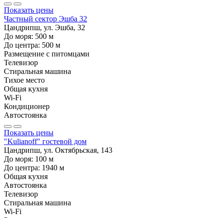
Показать цены
Частный сектор Эшба 32
Цандрипш, ул. Эшба, 32
До моря:
500
м
До центра:
500
м
Размещение с питомцами
Телевизор
Стиральная машина
Тихое место
Общая кухня
Wi-Fi
Кондиционер
Автостоянка
Показать цены
"Kulianoff" гостевой дом
Цандрипш, ул. Октябрьская, 143
До моря:
100
м
До центра:
1940
м
Общая кухня
Автостоянка
Телевизор
Стиральная машина
Wi-Fi