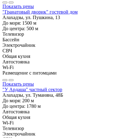
Показать цены
"Гранатовый дворик" гостевой дом
Алахадзы, ул. Пушкина, 13
До моря:
1500
м
До центра:
500
м
Телевизор
Бассейн
Электрочайник
СВЧ
Общая кухня
Автостоянка
Wi-Fi
Размещение с питомцами
Показать цены
"У Ардаша" частный сектор
Алахадзы, ул. Туманяна, 48Б
До моря:
200
м
До центра:
1780
м
Автостоянка
Общая кухня
Wi-Fi
Телевизор
Электрочайник