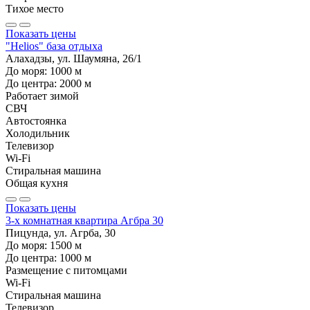
Тихое место
Показать цены
"Helios" база отдыха
Алахадзы, ул. Шаумяна, 26/1
До моря:
1000
м
До центра:
2000
м
Работает зимой
СВЧ
Автостоянка
Холодильник
Телевизор
Wi-Fi
Стиральная машина
Общая кухня
Показать цены
3-х комнатная квартира Агбра 30
Пицунда, ул. Агрба, 30
До моря:
1500
м
До центра:
1000
м
Размещение с питомцами
Wi-Fi
Стиральная машина
Телевизор