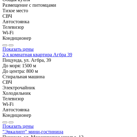
Размещение с питомцами
Тихое место
СВЧ
Автостоянка
Телевизор
Wi-Fi
Кондиционер
Показать цены
2-х комнатная квартира Агбра 39
Пицунда, ул. Агбра, 39
До моря:
1500
м
До центра:
800
м
Стиральная машина
СВЧ
Электрочайник
Холодильник
Телевизор
Wi-Fi
Автостоянка
Кондиционер
Показать цены
"Эвкалипт" мини-гостиница