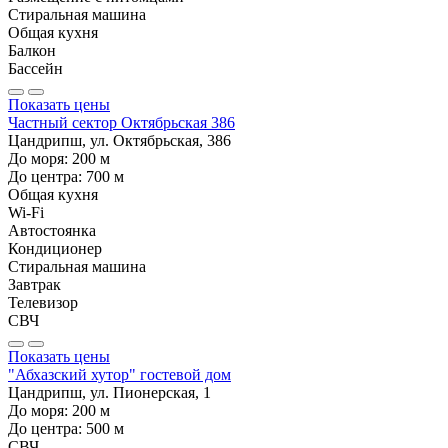
Стиральная машина
Общая кухня
Балкон
Бассейн
Показать цены
Частный сектор Октябрьская 386
Цандрипш, ул. Октябрьская, 386
До моря:
200
м
До центра:
700
м
Общая кухня
Wi-Fi
Автостоянка
Кондиционер
Стиральная машина
Завтрак
Телевизор
СВЧ
Показать цены
"Абхазский хутор" гостевой дом
Цандрипш, ул. Пионерская, 1
До моря:
200
м
До центра:
500
м
СВЧ