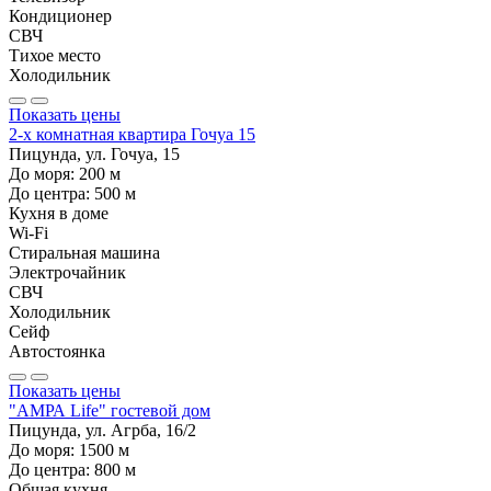
Кондиционер
СВЧ
Тихое место
Холодильник
Показать цены
2-х комнатная квартира Гочуа 15
Пицунда, ул. Гочуа, 15
До моря:
200
м
До центра:
500
м
Кухня в доме
Wi-Fi
Стиральная машина
Электрочайник
СВЧ
Холодильник
Сейф
Автостоянка
Показать цены
"АМРА Life" гостевой дом
Пицунда, ул. Агрба, 16/2
До моря:
1500
м
До центра:
800
м
Общая кухня