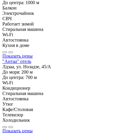
До центра:
1000
м
Балкон
Электрочайник
СВЧ
Работает зимой
Стиральная машина
Wi-Fi
Автостоянка
Кухня в доме
Показать цены
"Антаа" отель
Лдзаа, ул. Нозадзе, 45/А
До моря:
200
м
До центра:
700
м
Wi-Fi
Кондиционер
Стиральная машина
Автостоянка
Утюг
Кафе/Столовая
Телевизор
Холодильник
Показать цены