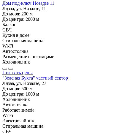
Дом под-ключ Нозадзе 11
Лдзаа, ул. Нозадзе, 11
До моря:
200
м
До центра:
2000
м
Балкон
СВЧ
Кухня в доме
Стиральная машина
Wi-Fi
Автостоянка
Размещение с питомцами
Холодильник
Показать цены
"Зеленая Бухта" частный сектор
Лдзаа, ул. Нозадзе, 27
До моря:
500
м
До центра:
1000
м
Холодильник
Автостоянка
Работает зимой
Wi-Fi
Электрочайник
Стиральная машина
СВЧ