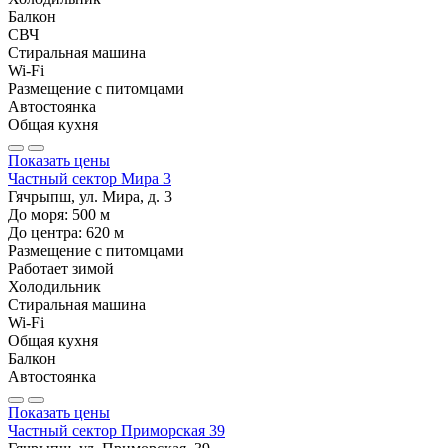
Балкон
СВЧ
Стиральная машина
Wi-Fi
Размещение с питомцами
Автостоянка
Общая кухня
Показать цены
Частный сектор Мира 3
Гячрыпш, ул. Мира, д. 3
До моря:
500
м
До центра:
620
м
Размещение с питомцами
Работает зимой
Холодильник
Стиральная машина
Wi-Fi
Общая кухня
Балкон
Автостоянка
Показать цены
Частный сектор Приморская 39