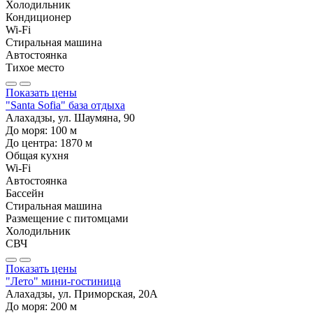
Холодильник
Кондиционер
Wi-Fi
Стиральная машина
Автостоянка
Тихое место
Показать цены
"Santa Sofia" база отдыха
Алахадзы, ул. Шаумяна, 90
До моря:
100
м
До центра:
1870
м
Общая кухня
Wi-Fi
Автостоянка
Бассейн
Стиральная машина
Размещение с питомцами
Холодильник
СВЧ
Показать цены
"Лето" мини-гостиница
Алахадзы, ул. Приморская, 20А
До моря:
200
м