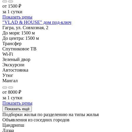
от
1500
₽
за 1 сутки
Показать цены
"VLAD & HOUSE" дом под-ключ
Гагра, ул. Совхозная, 2
До моря:
1500
м
До центра:
1500
м
Трансфер
Спутниковое ТВ
Wi-Fi
Зеленый двор
Экскурсии
Автостоянка
Утюг
Мангал
от
8000
₽
за 1 сутки
Показать цены
Показать ещё
Подборки жилья по разделению на
типы жилья
Объявления из
соседних городов
Цандрипш
Лдзаа