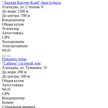
"Акалам Кантри Клаб" база отдыха
Алахадзы, ул. Степная, 9
До моря:
1500
м
До центра:
700
м
Кондиционер
Общая кухня
Телевизор
Автостоянка
СВЧ
Холодильник
Электрочайник
Wi-Fi
Показать цены
"Сабина" гостевой дом
Алахадзы, ул. Туманяна, 55
До моря:
200
м
До центра:
500
м
Общая кухня
Автостоянка
Wi-Fi
СВЧ
Кондиционер
Балкон
Стиральная машина