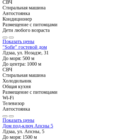
СВЧ
Стиральная машина
Автостоянка
Кондиционер
Размещение с питомцами
Дети любого возраста
Показать цены
"Sofie" гостевой дом
Лдзаа, ул. Нозадзе, 31
До моря:
500
м
До центра:
1000
м
СВЧ
Стиральная машина
Холодильник
Общая кухня
Размещение с питомцами
Wi-Fi
Телевизор
Автостоянка
Показать цены
Дом под-ключ Апсны 5
Лдзаа, ул. Апсны, 5
До моря:
1500
м