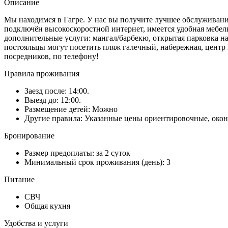
Описание
Мы находимся в Гагре. У нас вы получите лучшее обслуживание
подключён высокоскоростной интернет, имеется удобная мебе
дополнительные услуги: мангал/барбекю, открытая парковка на
постояльцы могут посетить пляж галечный, набережная, центр
посредников, по телефону!
Правила проживания
Заезд после: 14:00.
Выезд до: 12:00.
Размещение детей: Можно
Другие правила: Указанные цены ориентировочные, окон
Бронирование
Размер предоплаты: за 2 суток
Минимальный срок проживания (день): 3
Питание
СВЧ
Общая кухня
Удобства и услуги