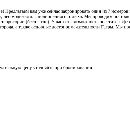
! Предлагаем вам уже сейчас забронировать один из 7 номеров 
ль, необходимая для полноценного отдыха. Мы проводим постоя
 территории (бесплатно). У вас есть возможность посетить кафе
 города, а также основные достопримечательности Гагры. Мы пр
чательную цену уточняйте при бронировании.