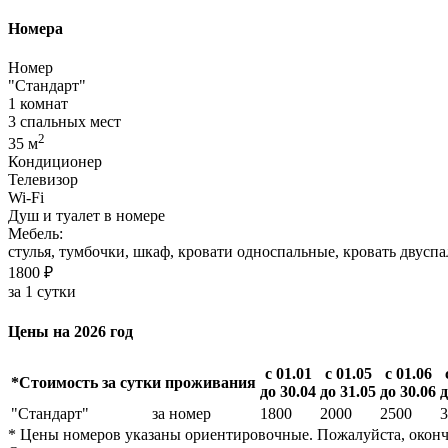
Номера
Номер
"Стандарт"
1 комнат
3 спальных мест
2
35 м
Кондиционер
Телевизор
Wi-Fi
Душ и туалет в номере
Мебель:
стулья, тумбочки, шкаф, кровати односпальные, кровать двуспа
1800 ₽
за 1 сутки
Цены на 2026 год
с 01.01
с 01.05
с 01.06
*Стоимость за сутки проживания
до 30.04
до 31.05
до 30.06
д
"Стандарт"
за номер
1800
2000
2500
3
* Цены номеров указаны ориентировочные. Пожалуйста, оконч