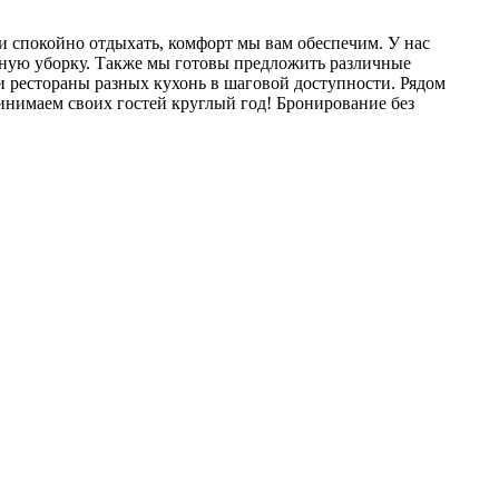
и спокойно отдыхать, комфорт мы вам обеспечим. У нас
нную уборку. Также мы готовы предложить различные
 и рестораны разных кухонь в шаговой доступности. Рядом
инимаем своих гостей круглый год! Бронирование без