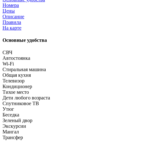
Номера
Цены
Описание
Правила
На карте
Основные удобства
СВЧ
Автостоянка
Wi-Fi
Стиральная машина
Общая кухня
Телевизор
Кондиционер
Тихое место
Дети любого возраста
Спутниковое ТВ
Утюг
Беседка
Зеленый двор
Экскурсии
Мангал
Трансфер