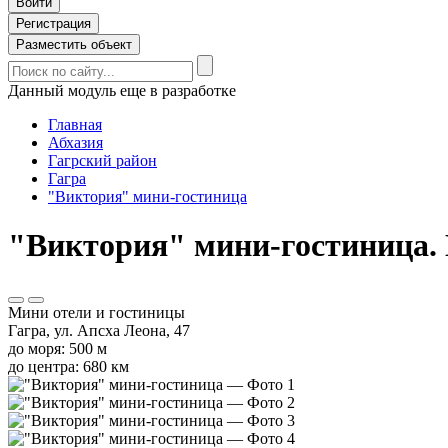
Войти
Регистрация
Разместить объект
Данный модуль еще в разработке
Главная
Абхазия
Гагрский район
Гагра
"Виктория" мини-гостиница
"Виктория" мини-гостиница. Г
Мини отели и гостиницы
Гагра, ул. Апсха Леона, 47
до моря: 500 м
до центра: 680 км