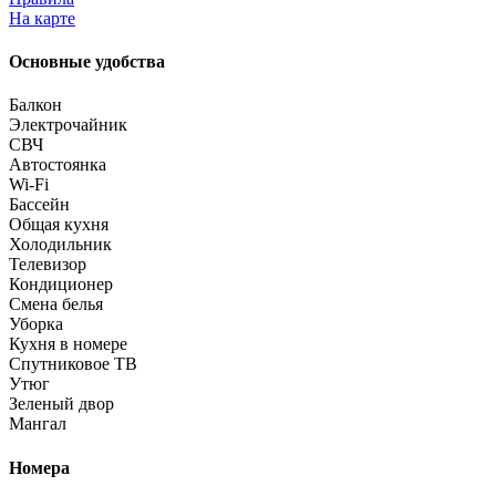
На карте
Основные удобства
Балкон
Электрочайник
СВЧ
Автостоянка
Wi-Fi
Бассейн
Общая кухня
Холодильник
Телевизор
Кондиционер
Смена белья
Уборка
Кухня в номере
Спутниковое ТВ
Утюг
Зеленый двор
Мангал
Номера