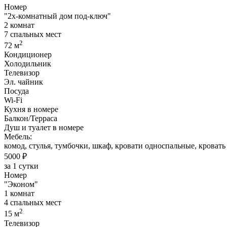
Номер
"2х-комнатный дом под-ключ"
2 комнат
7 спальных мест
2
72 м
Кондиционер
Холодильник
Телевизор
Эл. чайник
Посуда
Wi-Fi
Кухня в номере
Балкон/Терраса
Душ и туалет в номере
Мебель:
комод, стулья, тумбочки, шкаф, кровати односпальные, кровать
5000 ₽
за 1 сутки
Номер
"Эконом"
1 комнат
4 спальных мест
2
15 м
Телевизор