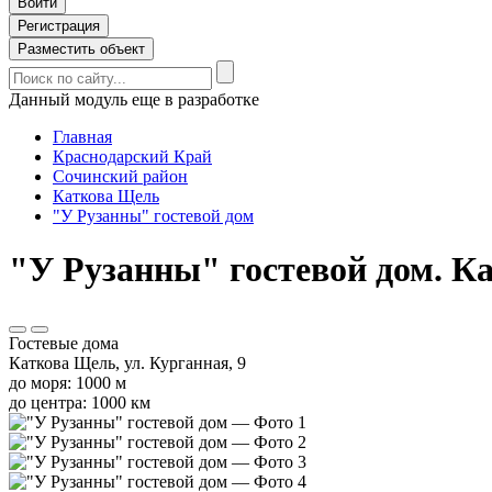
Войти
Регистрация
Разместить объект
Данный модуль еще в разработке
Главная
Краснодарский Край
Сочинский район
Каткова Щель
"У Рузанны" гостевой дом
"У Рузанны" гостевой дом. Ка
Гостевые дома
Каткова Щель, ул. Курганная, 9
до моря: 1000 м
до центра: 1000 км