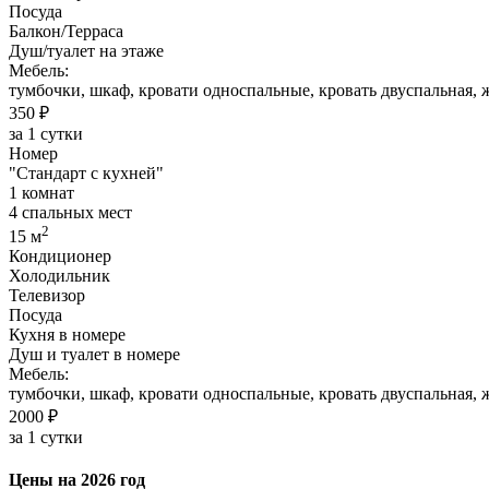
Посуда
Балкон/Терраса
Душ/туалет на этаже
Мебель:
тумбочки, шкаф, кровати односпальные, кровать двуспальная, 
350 ₽
за 1 сутки
Номер
"Стандарт с кухней"
1 комнат
4 спальных мест
2
15 м
Кондиционер
Холодильник
Телевизор
Посуда
Кухня в номере
Душ и туалет в номере
Мебель:
тумбочки, шкаф, кровати односпальные, кровать двуспальная, 
2000 ₽
за 1 сутки
Цены на 2026 год