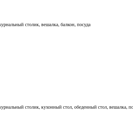
журнальный столик, вешалка, балкон, посуда
журнальный столик, кухонный стол, обеденный стол, вешалка, п