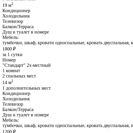
2
19 м
Кондиционер
Холодильник
Телевизор
Балкон/Терраса
Душ и туалет в номере
Мебель:
тумбочки, шкаф, кровати односпальные, кровать двуспальная, к
1800 ₽
за 1 сутки
Номер
"Стандарт" 2х-местный
1 комнат
2 спальных мест
2
14 м
1 дополнительных мест
Кондиционер
Холодильник
Телевизор
Балкон/Терраса
Душ и туалет в номере
Мебель:
тумбочки, шкаф, кровати односпальные, кровать двуспальная, п
1200 ₽