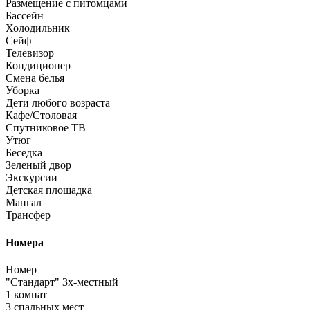
Размещение с питомцами
Бассейн
Холодильник
Сейф
Телевизор
Кондиционер
Смена белья
Уборка
Дети любого возраста
Кафе/Столовая
Спутниковое ТВ
Утюг
Беседка
Зеленый двор
Экскурсии
Детская площадка
Мангал
Трансфер
Номера
Номер
"Стандарт" 3х-местный
1 комнат
3 спальных мест