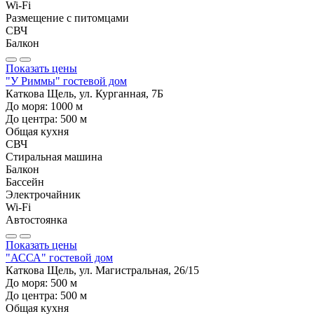
Wi-Fi
Размещение с питомцами
СВЧ
Балкон
Показать цены
"У Риммы" гостевой дом
Каткова Щель, ул. Курганная, 7Б
До моря:
1000
м
До центра:
500
м
Общая кухня
СВЧ
Стиральная машина
Балкон
Бассейн
Электрочайник
Wi-Fi
Автостоянка
Показать цены
"АССА" гостевой дом
Каткова Щель, ул. Магистральная, 26/15
До моря:
500
м
До центра:
500
м
Общая кухня