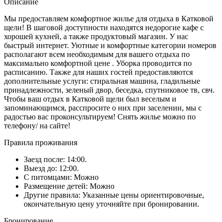
Описание
Мы предоставляем комфортное жилье для отдыха в Катковой
щели! В шаговой доступности находятся недорогие кафе с
хорошей кухней, а также продуктовый магазин. У нас
быстрый интернет. Уютные и комфортные категории номеров
располагают всем необходимым для вашего отдыха по
максимально комфортной цене . Уборка проводится по
расписанию. Также для наших гостей предоставляются
дополнительные услуги: стиральная машина, гладильные
принадлежности, зеленый двор, беседка, спутниковое тв, свч.
Чтобы ваш отдых в Катковой щели был веселым и
запоминающимся, расспросите о них при заселении, мы с
радостью вас проконсультируем! Снять жилье можно по
телефону/ на сайте!
Правила проживания
Заезд после: 14:00.
Выезд до: 12:00.
С питомцами: Можно
Размещение детей: Можно
Другие правила: Указанные цены ориентировочные,
окончательную цену уточняйте при бронировании.
Бронирование