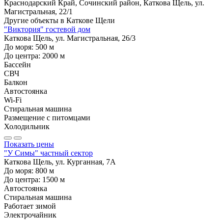
Краснодарский Край, Сочинский район, Каткова Щель, ул.
Магистральная, 22/1
Другие объекты в
Каткове Щели
"Виктория" гостевой дом
Каткова Щель, ул. Магистральная, 26/3
До моря:
500
м
До центра:
2000
м
Бассейн
СВЧ
Балкон
Автостоянка
Wi-Fi
Стиральная машина
Размещение с питомцами
Холодильник
Показать цены
"У Симы" частный сектор
Каткова Щель, ул. Курганная, 7А
До моря:
800
м
До центра:
1500
м
Автостоянка
Стиральная машина
Работает зимой
Электрочайник