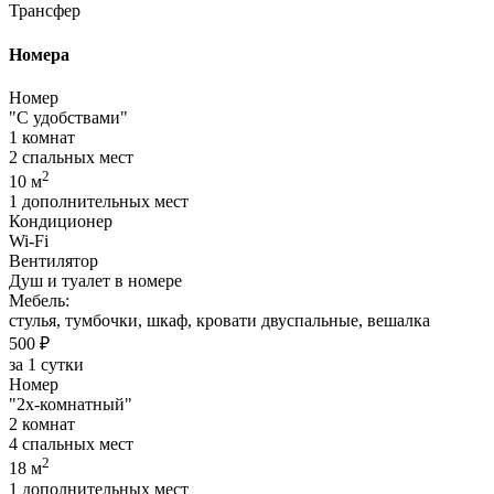
Трансфер
Номера
Номер
"С удобствами"
1 комнат
2 спальных мест
2
10 м
1 дополнительных мест
Кондиционер
Wi-Fi
Вентилятор
Душ и туалет в номере
Мебель:
стулья, тумбочки, шкаф, кровати двуспальные, вешалка
500 ₽
за 1 сутки
Номер
"2х-комнатный"
2 комнат
4 спальных мест
2
18 м
1 дополнительных мест