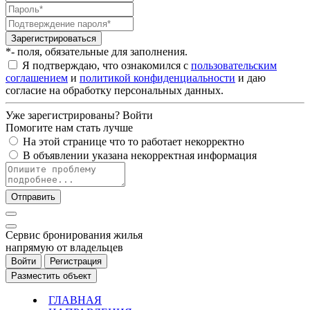
Зарегистрироваться
*- поля, обязательные для заполнения.
Я подтверждаю, что ознакомился с
пользовательским
соглашением
и
политикой конфиденциальности
и даю
согласие на обработку персональных данных.
Уже зарегистрированы?
Войти
Помогите нам стать лучше
На этой странице что то работает некорректно
В объявлении указана некорректная информация
Отправить
Cервис бронирования жилья
напрямую от владельцев
Войти
Регистрация
Разместить объект
ГЛАВНАЯ