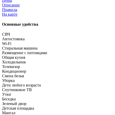
Цены
Описание
Правила
На карте
Основные удобства
СВЧ
Автостоянка
Wi-Fi
Стиральная машина
Размещение с питомцами
Общая кухня
Холодильник
Телевизор
Кондиционер
Смена белья
Уборка
Дети любого возраста
Спутниковое ТВ
Утюг
Беседка
Зеленый двор
Детская площадка
Мангал