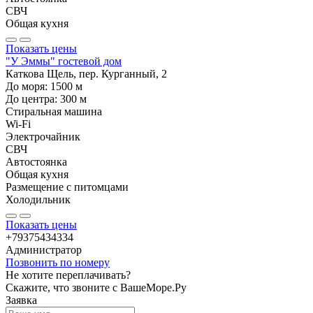
СВЧ
Общая кухня
Показать цены
"У Эммы" гостевой дом
Каткова Щель, пер. Курганный, 2
До моря:
1500
м
До центра:
300
м
Стиральная машина
Wi-Fi
Электрочайник
СВЧ
Автостоянка
Общая кухня
Размещение с питомцами
Холодильник
Показать цены
+79375434334
Администратор
Позвонить по номеру
Не хотите переплачивать?
Скажите, что звоните с ВашеМоре.Ру
Заявка