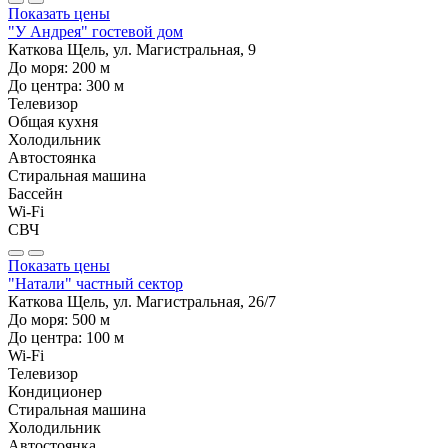
Показать цены
"У Андрея" гостевой дом
Каткова Щель, ул. Магистральная, 9
До моря:
200
м
До центра:
300
м
Телевизор
Общая кухня
Холодильник
Автостоянка
Стиральная машина
Бассейн
Wi-Fi
СВЧ
Показать цены
"Натали" частный сектор
Каткова Щель, ул. Магистральная, 26/7
До моря:
500
м
До центра:
100
м
Wi-Fi
Телевизор
Кондиционер
Стиральная машина
Холодильник
Автостоянка