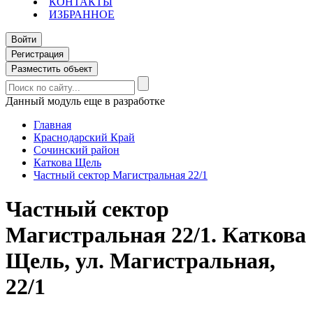
КОНТАКТЫ
ИЗБРАННОЕ
Войти
Регистрация
Разместить объект
Данный модуль еще в разработке
Главная
Краснодарский Край
Сочинский район
Каткова Щель
Частный сектор Магистральная 22/1
Частный сектор
Магистральная 22/1. Каткова
Щель, ул. Магистральная,
22/1