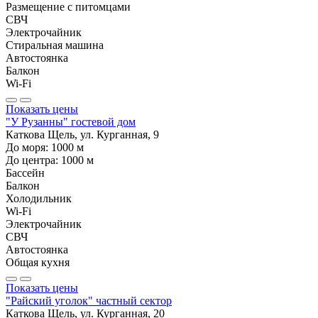
Размещение с питомцами
СВЧ
Электрочайник
Стиральная машина
Автостоянка
Балкон
Wi-Fi
Показать цены
"У Рузанны" гостевой дом
Каткова Щель, ул. Курганная, 9
До моря:
1000
м
До центра:
1000
м
Бассейн
Балкон
Холодильник
Wi-Fi
Электрочайник
СВЧ
Автостоянка
Общая кухня
Показать цены
"Райский уголок" частный сектор
Каткова Щель, ул. Курганная, 20