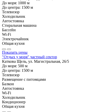
До моря:
1000
м
До центра:
1500
м
Телевизор
Холодильник
Автостоянка
Стиральная машина
Бассейн
Wi-Fi
Электрочайник
Общая кухня
Показать цены
"Отдых у моря" частный сектор
Каткова Щель, ул. Магистральная, 26/5
До моря:
500
м
До центра:
1500
м
Телевизор
Размещение с питомцами
Балкон
Автостоянка
Wi-Fi
Холодильник
Кондиционер
Общая кухня