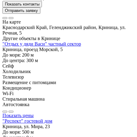
Показать контакты
Отправить заявку
На карте
Краснодарский Край, Геленджикский район, Криница, ул.
Речная, 5
Другие объекты в
Кринице
"Отдых у дяди Васи" частный сектор
Криница, проезд Морской, 5
До моря:
200
м
До центра:
300
м
Сейф
Холодильник
Телевизор
Размещение с питомцами
Кондиционер
Wi-Fi
Стиральная машина
Автостоянка
Показать цены
"Респект" гостевой дом
Криница, ул. Мира, 23
До моря:
500
м