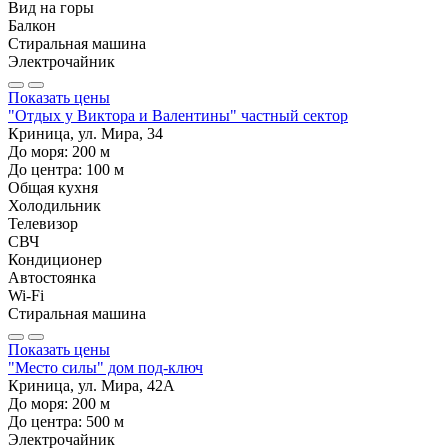
Вид на горы
Балкон
Стиральная машина
Электрочайник
Показать цены
"Отдых у Виктора и Валентины" частный сектор
Криница, ул. Мира, 34
До моря:
200
м
До центра:
100
м
Общая кухня
Холодильник
Телевизор
СВЧ
Кондиционер
Автостоянка
Wi-Fi
Стиральная машина
Показать цены
"Место силы" дом под-ключ
Криница, ул. Мира, 42А
До моря:
200
м
До центра:
500
м
Электрочайник