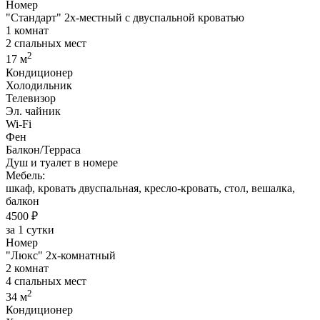
Номер
"Стандарт" 2х-местный с двуспальной кроватью
1 комнат
2 спальных мест
2
17 м
Кондиционер
Холодильник
Телевизор
Эл. чайник
Wi-Fi
Фен
Балкон/Терраса
Душ и туалет в номере
Мебель:
шкаф, кровать двуспальная, кресло-кровать, стол, вешалка,
балкон
4500 ₽
за 1 сутки
Номер
"Люкс" 2х-комнатный
2 комнат
4 спальных мест
2
34 м
Кондиционер