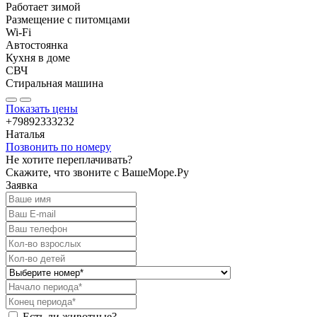
Работает зимой
Размещение с питомцами
Wi-Fi
Автостоянка
Кухня в доме
СВЧ
Стиральная машина
Показать цены
+79892333232
Наталья
Позвонить по номеру
Не хотите переплачивать?
Скажите, что звоните с ВашеМоре.Ру
Заявка
Есть ли животные?