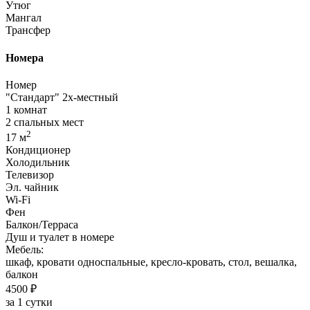
Утюг
Мангал
Трансфер
Номера
Номер
"Стандарт" 2х-местный
1 комнат
2 спальных мест
2
17 м
Кондиционер
Холодильник
Телевизор
Эл. чайник
Wi-Fi
Фен
Балкон/Терраса
Душ и туалет в номере
Мебель:
шкаф, кровати односпальные, кресло-кровать, стол, вешалка,
балкон
4500 ₽
за 1 сутки