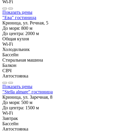
Wi-Fi
Показать цены
"Ева" гостиница
Криница, ул. Речная, 5
До моря:
800
м
До центра:
2000
м
Общая кухня
Wi-Fi
Холодильник
Бассейн
Стиральная машина
Балкон
СВЧ
Автостоянка
Показать цены
"Stella almare" гостиница
Криница, ул. Заречная, 8
До моря:
500
м
До центра:
1500
м
Wi-Fi
Завтрак
Бассейн
Автостоянка