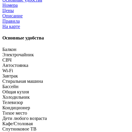
Номера
Цены
Описание
Правила
На карте
Основные удобства
Балкон
Электрочайник
СВЧ
Автостоянка
Wi-Fi
Завтрак
Стиральная машина
Бассейн
Общая кухня
Холодильник
Телевизор
Кондиционер
Тихое место
Дети любого возраста
Кафе/Столовая
Спутниковое ТВ