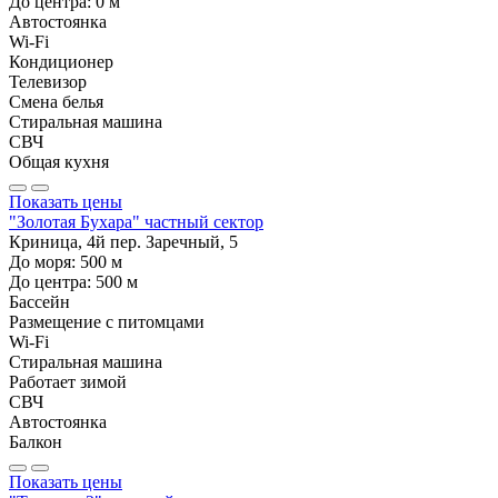
До центра:
0
м
Автостоянка
Wi-Fi
Кондиционер
Телевизор
Смена белья
Стиральная машина
СВЧ
Общая кухня
Показать цены
"Золотая Бухара" частный сектор
Криница, 4й пер. Заречный, 5
До моря:
500
м
До центра:
500
м
Бассейн
Размещение с питомцами
Wi-Fi
Стиральная машина
Работает зимой
СВЧ
Автостоянка
Балкон
Показать цены