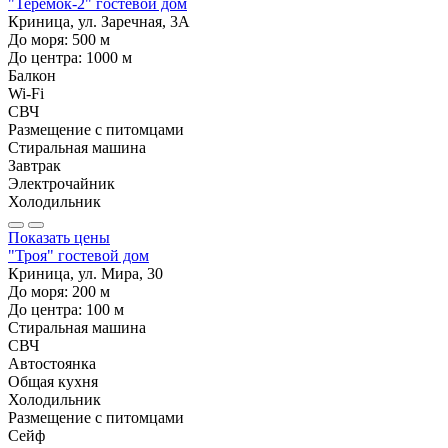
"Теремок-2" гостевой дом
Криница, ул. Заречная, 3А
До моря:
500
м
До центра:
1000
м
Балкон
Wi-Fi
СВЧ
Размещение с питомцами
Стиральная машина
Завтрак
Электрочайник
Холодильник
Показать цены
"Троя" гостевой дом
Криница, ул. Мира, 30
До моря:
200
м
До центра:
100
м
Стиральная машина
СВЧ
Автостоянка
Общая кухня
Холодильник
Размещение с питомцами
Сейф