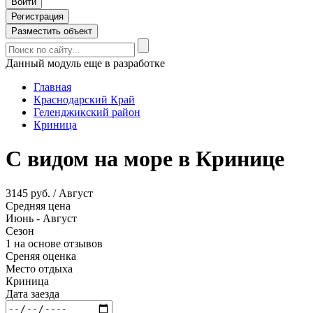
Войти
Регистрация
Разместить объект
Данный модуль еще в разработке
Главная
Краснодарский Край
Геленджикский район
Криница
С видом на море в Кринице
3145 руб. / Август
Средняя цена
Июнь - Август
Сезон
1 на основе отзывов
Среняя оценка
Место отдыха
Криница
Дата заезда