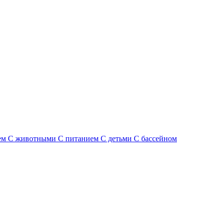
ем
С животными
С питанием
С детьми
С бассейном