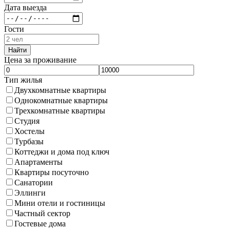
Дата выезда
Гости
Найти
Цена за проживание
Тип жилья
Двухкомнатные квартиры
Однокомнатные квартиры
Трехкомнатные квартиры
Студия
Хостелы
Турбазы
Коттеджи и дома под ключ
Апартаменты
Квартиры посуточно
Санатории
Эллинги
Мини отели и гостиницы
Частный сектор
Гостевые дома