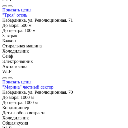
Показать цены
"Троя" отель
Кабардинка, ул. Революционная, 71
До моря:
500
м
До центра:
100
м
Завтрак
Балкон
Стиральная машина
Холодильник
Сейф
Электрочайник
Автостоянка
Wi-Fi
Показать цены
"Марина" частный сектор
Кабардинка, ул. Революционная, 70
До моря:
1000
м
До центра:
1000
м
Кондиционер
Дети любого возраста
Холодильник
Общая кухня