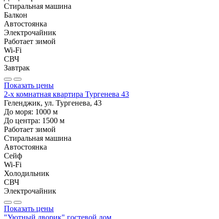
Стиральная машина
Балкон
Автостоянка
Электрочайник
Работает зимой
Wi-Fi
СВЧ
Завтрак
Показать цены
2-х комнатная квартира Тургенева 43
Геленджик, ул. Тургенева, 43
До моря:
1000
м
До центра:
1500
м
Работает зимой
Стиральная машина
Автостоянка
Сейф
Wi-Fi
Холодильник
СВЧ
Электрочайник
Показать цены
"Уютный дворик" гостевой дом