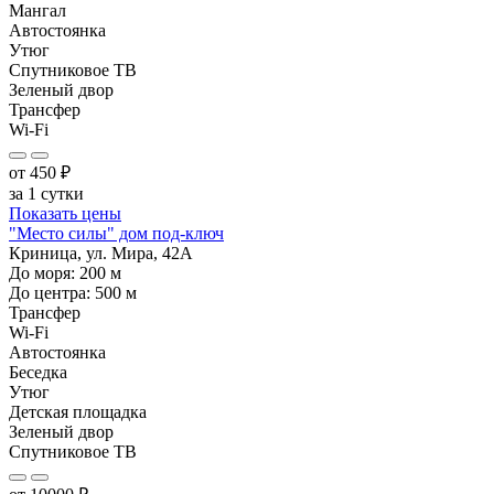
Мангал
Автостоянка
Утюг
Спутниковое ТВ
Зеленый двор
Трансфер
Wi-Fi
от
450
₽
за 1 сутки
Показать цены
"Место силы" дом под-ключ
Криница, ул. Мира, 42А
До моря:
200
м
До центра:
500
м
Трансфер
Wi-Fi
Автостоянка
Беседка
Утюг
Детская площадка
Зеленый двор
Спутниковое ТВ