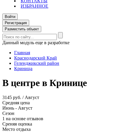
КОНТАКТЫ
ИЗБРАННОЕ
Войти
Регистрация
Разместить объект
Данный модуль еще в разработке
Главная
Краснодарский Край
Геленджикский район
Криница
В центре в Кринице
3145 руб. / Август
Средняя цена
Июнь - Август
Сезон
1 на основе отзывов
Среняя оценка
Место отдыха