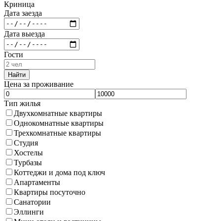
Криница
Дата заезда
Дата выезда
Гости
Найти
Цена за проживание
Тип жилья
Двухкомнатные квартиры
Однокомнатные квартиры
Трехкомнатные квартиры
Студия
Хостелы
Турбазы
Коттеджи и дома под ключ
Апартаменты
Квартиры посуточно
Санатории
Эллинги