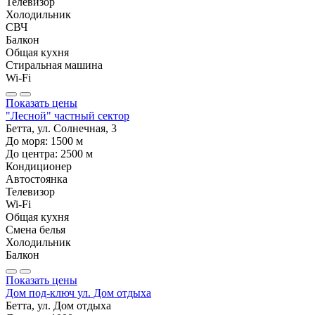
Телевизор
Холодильник
СВЧ
Балкон
Общая кухня
Стиральная машина
Wi-Fi
Показать цены
"Лесной" частный сектор
Бетта, ул. Солнечная, 3
До моря:
1500
м
До центра:
2500
м
Кондиционер
Автостоянка
Телевизор
Wi-Fi
Общая кухня
Смена белья
Холодильник
Балкон
Показать цены
Дом под-ключ ул. Дом отдыха
Бетта, ул. Дом отдыха