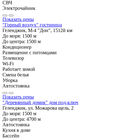
СВЧ
Электрочайник
Показать цены
"Горный воздух" гостиница
Геленджик, М-4 "Дон", 1512й км
До моря:
1500
м
До центра:
1500
м
Кондиционер
Размещение с питомцами
Телевизор
Wi-Fi
Работает зимой
Смена белья
Уборка
Автостоянка
Показать цены
"Деревянный домик" дом под-ключ
Геленджик, ул. Можарова щель, 2
До моря:
1500
м
До центра:
4700
м
Автостоянка
Кухня в доме
Бассейн