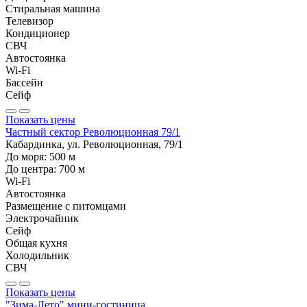
Стиральная машина
Телевизор
Кондиционер
СВЧ
Автостоянка
Wi-Fi
Бассейн
Сейф
Показать цены
Частный сектор Революционная 79/1
Кабардинка, ул. Революционная, 79/1
До моря:
500
м
До центра:
700
м
Wi-Fi
Автостоянка
Размещение с питомцами
Электрочайник
Сейф
Общая кухня
Холодильник
СВЧ
Показать цены
"Зима-Лето" мини-гостиница