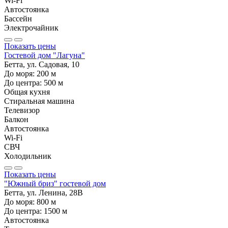
Wi-Fi
Автостоянка
Бассейн
Электрочайник
Показать цены
Гостевой дом "Лагуна"
Бетта, ул. Садовая, 10
До моря:
200
м
До центра:
500
м
Общая кухня
Стиральная машина
Телевизор
Балкон
Автостоянка
Wi-Fi
СВЧ
Холодильник
Показать цены
"Южный бриз" гостевой дом
Бетта, ул. Ленина, 28В
До моря:
800
м
До центра:
1500
м
Автостоянка