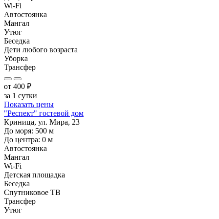
Wi-Fi
Автостоянка
Мангал
Утюг
Беседка
Дети любого возраста
Уборка
Трансфер
от
400
₽
за 1 сутки
Показать цены
"Респект" гостевой дом
Криница, ул. Мира, 23
До моря:
500
м
До центра:
0
м
Автостоянка
Мангал
Wi-Fi
Детская площадка
Беседка
Спутниковое ТВ
Трансфер
Утюг