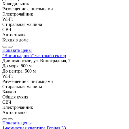
Холодильник
Размещение с питомцами
Электрочайник
Wi-Fi
Стиральная машина
СВЧ
Автостоянка
Кухня в доме
Показать цены
"Виноградный" частный сектор
Дивноморское, ул. Виноградная, 7
До моря:
800
м
До центра:
500
м
Wi-Fi
Размещение с питомцами
Стиральная машина
Балкон
Общая кухня
СВЧ
Электрочайник
Автостоянка
Показать цены
1-комнатная квартира Горная 33