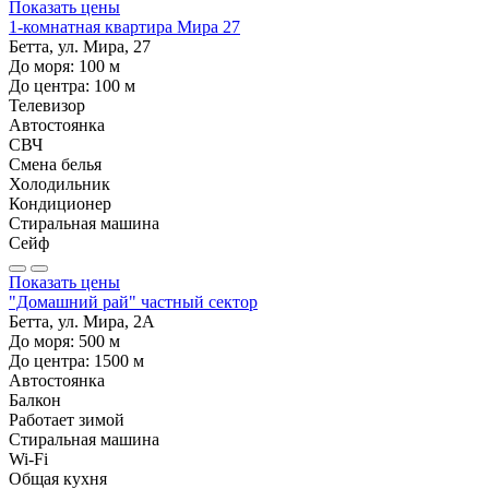
Показать цены
1-комнатная квартира Мира 27
Бетта, ул. Мира, 27
До моря:
100
м
До центра:
100
м
Телевизор
Автостоянка
СВЧ
Смена белья
Холодильник
Кондиционер
Стиральная машина
Сейф
Показать цены
"Домашний рай" частный сектор
Бетта, ул. Мира, 2А
До моря:
500
м
До центра:
1500
м
Автостоянка
Балкон
Работает зимой
Стиральная машина
Wi-Fi
Общая кухня