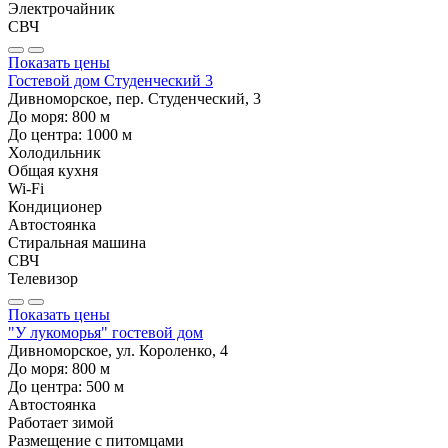
Электрочайник
СВЧ
Показать цены
Гостевой дом Студенческий 3
Дивноморское, пер. Студенческий, 3
До моря:
800
м
До центра:
1000
м
Холодильник
Общая кухня
Wi-Fi
Кондиционер
Автостоянка
Стиральная машина
СВЧ
Телевизор
Показать цены
"У лукоморья" гостевой дом
Дивноморское, ул. Короленко, 4
До моря:
800
м
До центра:
500
м
Автостоянка
Работает зимой
Размещение с питомцами