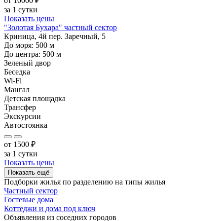
от
10000
₽
за 1 сутки
Показать цены
"Золотая Бухара" частный сектор
Криница, 4й пер. Заречный, 5
До моря:
500
м
До центра:
500
м
Зеленый двор
Беседка
Wi-Fi
Мангал
Детская площадка
Трансфер
Экскурсии
Автостоянка
от
1500
₽
за 1 сутки
Показать цены
Показать ещё
Подборки жилья по разделению на
типы жилья
Частный сектор
Гостевые дома
Коттеджи и дома под ключ
Объявления из
соседних городов