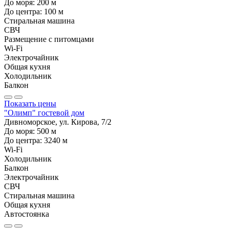
До моря:
200
м
До центра:
100
м
Стиральная машина
СВЧ
Размещение с питомцами
Wi-Fi
Электрочайник
Общая кухня
Холодильник
Балкон
Показать цены
"Олимп" гостевой дом
Дивноморское, ул. Кирова, 7/2
До моря:
500
м
До центра:
3240
м
Wi-Fi
Холодильник
Балкон
Электрочайник
СВЧ
Стиральная машина
Общая кухня
Автостоянка