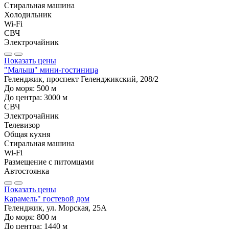
Стиральная машина
Холодильник
Wi-Fi
СВЧ
Электрочайник
Показать цены
"Малыш" мини-гостиница
Геленджик, проспект Геленджикский, 208/2
До моря:
500
м
До центра:
3000
м
СВЧ
Электрочайник
Телевизор
Общая кухня
Стиральная машина
Wi-Fi
Размещение с питомцами
Автостоянка
Показать цены
Карамель" гостевой дом
Геленджик, ул. Морская, 25А
До моря:
800
м
До центра:
1440
м