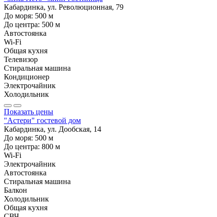
Кабардинка, ул. Революционная, 79
До моря:
500
м
До центра:
500
м
Автостоянка
Wi-Fi
Общая кухня
Телевизор
Стиральная машина
Кондиционер
Электрочайник
Холодильник
Показать цены
"Астери" гостевой дом
Кабардинка, ул. Дообская, 14
До моря:
500
м
До центра:
800
м
Wi-Fi
Электрочайник
Автостоянка
Стиральная машина
Балкон
Холодильник
Общая кухня
СВЧ