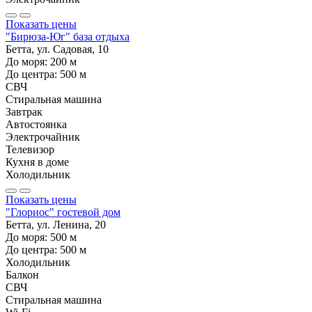
Показать цены
"Бирюза-Юг" база отдыха
Бетта, ул. Садовая, 10
До моря:
200
м
До центра:
500
м
СВЧ
Стиральная машина
Завтрак
Автостоянка
Электрочайник
Телевизор
Кухня в доме
Холодильник
Показать цены
"Глориос" гостевой дом
Бетта, ул. Ленина, 20
До моря:
500
м
До центра:
500
м
Холодильник
Балкон
СВЧ
Стиральная машина