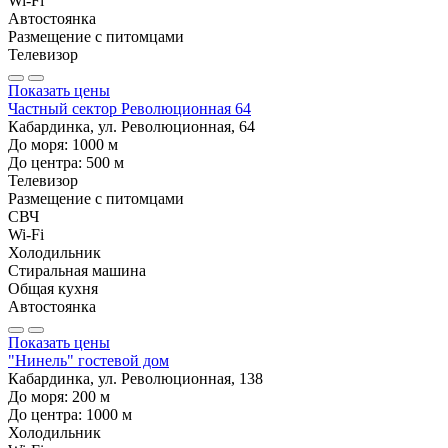
Wi-Fi
Автостоянка
Размещение с питомцами
Телевизор
Показать цены
Частный сектор Революционная 64
Кабардинка, ул. Революционная, 64
До моря:
1000
м
До центра:
500
м
Телевизор
Размещение с питомцами
СВЧ
Wi-Fi
Холодильник
Стиральная машина
Общая кухня
Автостоянка
Показать цены
"Нинель" гостевой дом
Кабардинка, ул. Революционная, 138
До моря:
200
м
До центра:
1000
м
Холодильник