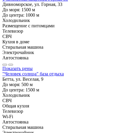
Дивноморское, ул. Горная, 33
До моря:
1500
м
До центра:
1000
м
Холодильник
Размещение с питомцами
Телевизор
СВЧ
Кухня в доме
Стиральная машина
Электрочайник
Автостоянка
Показать цены
"Человек солнца" база отдыха
Бетта, ул. Веселая, 9
До моря:
500
м
До центра:
1500
м
Холодильник
СВЧ
Общая кухня
Телевизор
Wi-Fi
Автостоянка
Стиральная машина
Электрочайник