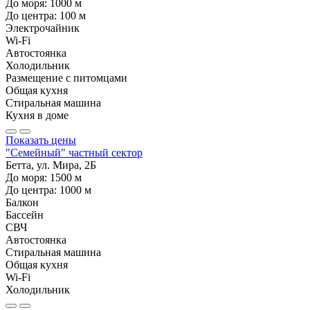
До моря:
1000
м
До центра:
100
м
Электрочайник
Wi-Fi
Автостоянка
Холодильник
Размещение с питомцами
Общая кухня
Стиральная машина
Кухня в доме
Показать цены
"Семейный" частный сектор
Бетта, ул. Мира, 2Б
До моря:
1500
м
До центра:
1000
м
Балкон
Бассейн
СВЧ
Автостоянка
Стиральная машина
Общая кухня
Wi-Fi
Холодильник