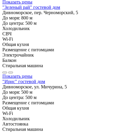
Показать цены
"Зеленый рай" гостевой дом
Дивноморское, пер. Черноморский, 5
До моря:
800
м
До центра:
500
м
Холодильник
СВЧ
Wi-Fi
Общая кухня
Размещение с питомцами
Электрочайник
Балкон
Стиральная машина
Показать цены
"Ирис" гостевой дом
Дивноморское, ул. Мичурина, 5
До моря:
500
м
До центра:
500
м
Размещение с питомцами
Общая кухня
Wi-Fi
Холодильник
Автостоянка
Стиральная машина