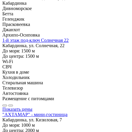
Кабардинка
Дивноморское
Бетта
Геленджик
Прасковеевка
Джанхот
Архипо-Осиповка
1-й этаж под-ключ Солнечная 22
Кабардинка, ул. Солнечная, 22
До моря:
1500
м
До центра:
1500
м
Wi-Fi
СВЧ
Кухня в доме
Холодильник
Стиральная машина
Телевизор
Автостоянка
Размещение с питомцами
Показать цены
"АХТАМАР" - мини-гостиница
Кабардинка, ул. Кизиловая, 7
До моря:
1000
м
До центра:
2000
м