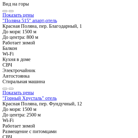
Вид на горы
Показать цены
"Поляна 515" апарт-отель
Красная Поляна, пер. Благодарный, 1
До моря:
1500
м
До центра:
800
м
Работает зимой
Балкон
Wi-Fi
Кухня в доме
СВЧ
Электрочайник
Автостоянка
Стиральная машина
Показать цены
"Горный Хрусталь" отель
Красная Поляна, пер. Фундучный, 12
До моря:
1500
м
До центра:
2500
м
Wi-Fi
Работает зимой
Размещение с питомцами
СВЧ