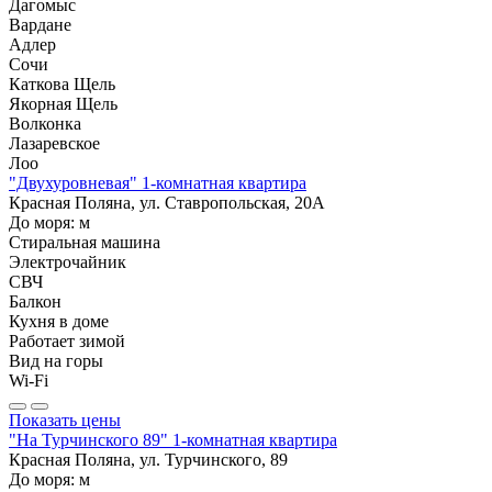
Дагомыс
Вардане
Адлер
Сочи
Каткова Щель
Якорная Щель
Волконка
Лазаревское
Лоо
"Двухуровневая" 1-комнатная квартира
Красная Поляна, ул. Ставропольская, 20А
До моря:
м
Стиральная машина
Электрочайник
СВЧ
Балкон
Кухня в доме
Работает зимой
Вид на горы
Wi-Fi
Показать цены
"На Турчинского 89" 1-комнатная квартира
Красная Поляна, ул. Турчинского, 89
До моря:
м