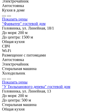
Электрочайник
Автостоянка
Кухня в доме
Показать цены
"Фарватер" гостевой дом
Головинка, ул. Линейная, 18/1
До моря:
200
м
До центра:
1500
м
Общая кухня
СВЧ
Wi-Fi
Размещение с питомцами
Автостоянка
Электрочайник
Стиральная машина
Холодильник
Показать цены
"У Тюльпанового дерева" гостевой дом
Головинка, ул. Линейная, 13
До моря:
200
м
До центра:
500
м
Стиральная машина
Общая кухня