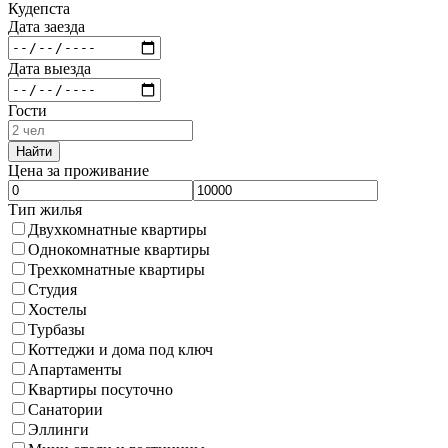
Кудепста
Дата заезда
Дата выезда
Гости
Найти
Цена за проживание
Тип жилья
Двухкомнатные квартиры
Однокомнатные квартиры
Трехкомнатные квартиры
Студия
Хостелы
Турбазы
Коттеджи и дома под ключ
Апартаменты
Квартиры посуточно
Санатории
Эллинги