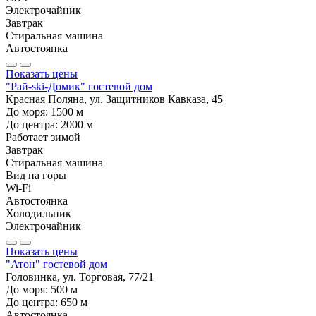
Электрочайник
Завтрак
Стиральная машина
Автостоянка
Показать цены
"Рай-ski-Домик" гостевой дом
Красная Поляна, ул. Защитников Кавказа, 45
До моря:
1500
м
До центра:
2000
м
Работает зимой
Завтрак
Стиральная машина
Вид на горы
Wi-Fi
Автостоянка
Холодильник
Электрочайник
Показать цены
"Атон" гостевой дом
Головинка, ул. Торговая, 77/21
До моря:
500
м
До центра:
650
м
Автостоянка