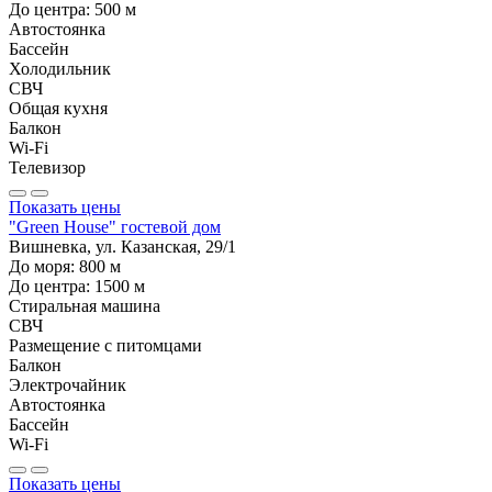
До центра:
500
м
Автостоянка
Бассейн
Холодильник
СВЧ
Общая кухня
Балкон
Wi-Fi
Телевизор
Показать цены
"Green House" гостевой дом
Вишневка, ул. Казанская, 29/1
До моря:
800
м
До центра:
1500
м
Стиральная машина
СВЧ
Размещение с питомцами
Балкон
Электрочайник
Автостоянка
Бассейн
Wi-Fi
Показать цены