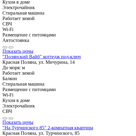
Кухня в доме
Электрочайник
Стиральная машина
Работает зимой
СВЧ
Wi-Fi
Размещение с питомцами
Автостоянка
Показать цены
"Полянский Вайб" коттедж под-ключ
Красная Поляна, ул. Мичурина, 14
До моря:
м
Работает зимой
Балкон
Стиральная машина
Размещение с питомцами
Wi-Fi
Кухня в доме
Электрочайник
СВЧ
Показать цены
"На Турчинского 85" 2-комнатная квартира
Красная Поляна, ул. Турчинского, 85