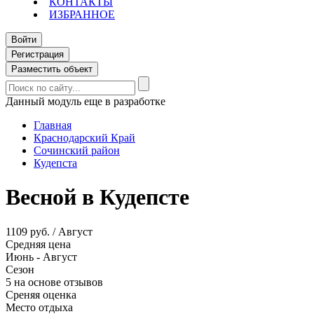
КОНТАКТЫ
ИЗБРАННОЕ
Войти
Регистрация
Разместить объект
Данный модуль еще в разработке
Главная
Краснодарский Край
Сочинский район
Кудепста
Весной в Кудепсте
1109 руб. / Август
Средняя цена
Июнь - Август
Сезон
5 на основе отзывов
Среняя оценка
Место отдыха