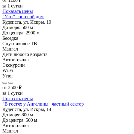
от
1200
₽
за 1 сутки
Показать цены
"Уют" гостевой дом
Кудепста, ул. Искры, 10
До моря:
500
м
До центра:
2900
м
Беседка
Спутниковое ТВ
Мангал
Дети любого возраста
Автостоянка
Экскурсии
Wi-Fi
Утюг
от
2500
₽
за 1 сутки
Показать цены
"В гостях у Ангелины" частный сектор
Кудепста, ул. Искры, 14
До моря:
800
м
До центра:
500
м
Автостоянка
Мангал