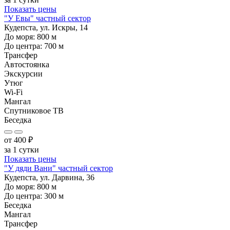
Показать цены
"У Евы" частный сектор
Кудепста, ул. Искры, 14
До моря:
800
м
До центра:
700
м
Трансфер
Автостоянка
Экскурсии
Утюг
Wi-Fi
Мангал
Спутниковое ТВ
Беседка
от
400
₽
за 1 сутки
Показать цены
"У дяди Вани" частный сектор
Кудепста, ул. Дарвина, 36
До моря:
800
м
До центра:
300
м
Беседка
Мангал
Трансфер