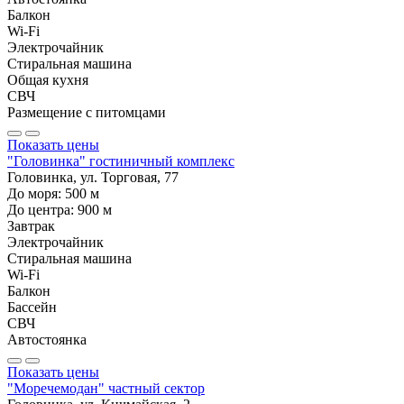
Балкон
Wi-Fi
Электрочайник
Стиральная машина
Общая кухня
СВЧ
Размещение с питомцами
Показать цены
"Головинка" гостиничный комплекс
Головинка, ул. Торговая, 77
До моря:
500
м
До центра:
900
м
Завтрак
Электрочайник
Стиральная машина
Wi-Fi
Балкон
Бассейн
СВЧ
Автостоянка
Показать цены
"Моречемодан" частный сектор