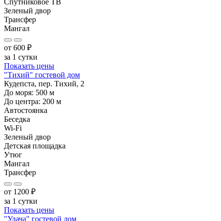
Спутниковое ТВ
Зеленый двор
Трансфер
Мангал
от
600
₽
за 1 сутки
Показать цены
"Тихий" гостевой дом
Кудепста, пер. Тихий, 2
До моря:
500
м
До центра:
200
м
Автостоянка
Беседка
Wi-Fi
Зеленый двор
Детская площадка
Утюг
Мангал
Трансфер
от
1200
₽
за 1 сутки
Показать цены
"Удача" гостевой дом