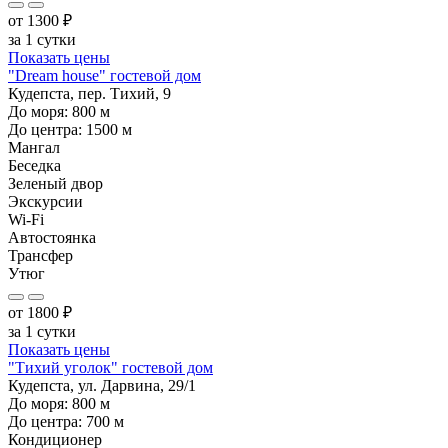
от
1300
₽
за 1 сутки
Показать цены
"Dream house" гостевой дом
Кудепста, пер. Тихий, 9
До моря:
800
м
До центра:
1500
м
Мангал
Беседка
Зеленый двор
Экскурсии
Wi-Fi
Автостоянка
Трансфер
Утюг
от
1800
₽
за 1 сутки
Показать цены
"Тихий уголок" гостевой дом
Кудепста, ул. Дарвина, 29/1
До моря:
800
м
До центра:
700
м
Кондиционер