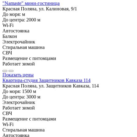
"Namaste" мини-гостиница
Красная Поляна, ул. Калиновая, 9/1
До моря:
м
До центра:
2000
м
Wi-Fi
Автостоянка
Балкон
Электрочайник
Стиральная машина
СВЧ
Размещение с питомцами
Работает зимой
Показать цены
Квартира-студия Защитников Кавказа 114
Красная Поляна, ул. Защитников Кавказа, 114
До моря:
1500
м
До центра:
3000
м
Электрочайник
Работает зимой
СВЧ
Размещение с питомцами
Wi-Fi
Стиральная машина
Автостоянка