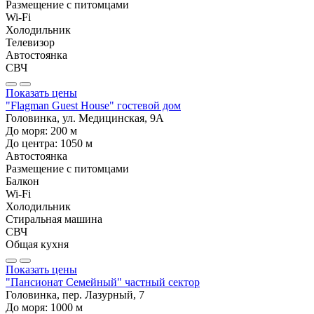
Размещение с питомцами
Wi-Fi
Холодильник
Телевизор
Автостоянка
СВЧ
Показать цены
"Flagman Guest House" гостевой дом
Головинка, ул. Медицинская, 9А
До моря:
200
м
До центра:
1050
м
Автостоянка
Размещение с питомцами
Балкон
Wi-Fi
Холодильник
Стиральная машина
СВЧ
Общая кухня
Показать цены
"Пансионат Семейный" частный сектор
Головинка, пер. Лазурный, 7
До моря:
1000
м