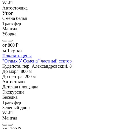
Wi-Fi
Автостоянка
Утюг
Смена белья
Трансфер
Мангал
Уборка
от
800
₽
за 1 сутки
Показать цены
"Отдых У Семена" частный сектор
Кудепста, пер. Александровский, 8
До моря:
800
м
До центра:
200
м
Автостоянка
Детская площадка
Экскурсии
Беседка
Трансфер
Зеленый двор
Wi-Fi
Мангал