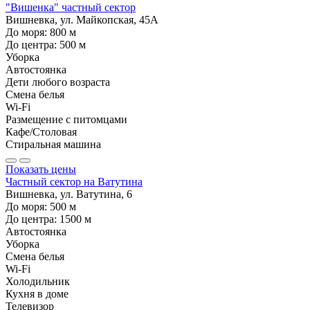
"Вишенка" частный сектор
Вишневка, ул. Майкопская, 45А
До моря:
800
м
До центра:
500
м
Уборка
Автостоянка
Дети любого возраста
Смена белья
Wi-Fi
Размещение с питомцами
Кафе/Столовая
Стиральная машина
Показать цены
Частный сектор на Ватутина
Вишневка, ул. Ватутина, 6
До моря:
500
м
До центра:
1500
м
Автостоянка
Уборка
Смена белья
Wi-Fi
Холодильник
Кухня в доме
Телевизор