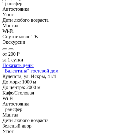
Трансфер
Автостоянка
Утюг
Дети любого возраста
Мангал
Wi-Fi
Спутниковое ТВ
Экскурсии
от
200
₽
за 1 сутки
Показать цены
"Валентина" гостевой дом
Кудепста, ул. Искры, 41/4
До моря:
1000
м
До центра:
2000
м
Кафе/Столовая
Wi-Fi
Автостоянка
Трансфер
Мангал
Дети любого возраста
Зеленый двор
Утюг