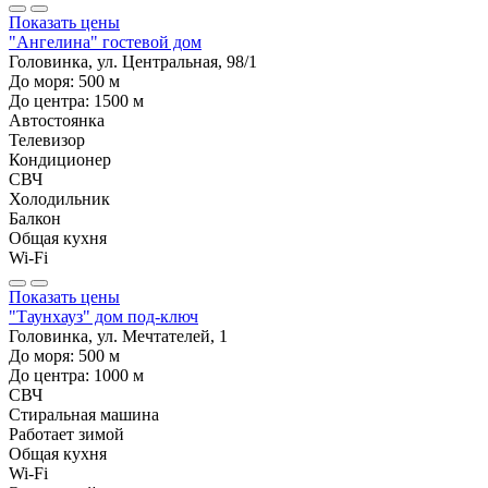
Показать цены
"Ангелина" гостевой дом
Головинка, ул. Центральная, 98/1
До моря:
500
м
До центра:
1500
м
Автостоянка
Телевизор
Кондиционер
СВЧ
Холодильник
Балкон
Общая кухня
Wi-Fi
Показать цены
"Таунхауз" дом под-ключ
Головинка, ул. Мечтателей, 1
До моря:
500
м
До центра:
1000
м
СВЧ
Стиральная машина
Работает зимой
Общая кухня
Wi-Fi