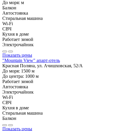
До моря:
м
Балкон
Автостоянка
Стиральная машина
Wi-Fi
СВЧ
Кухня в доме
Работает зимой
Электрочайник
Показать цены
"Mountain View" апарт-отель
Красная Поляна, ул. Ачишховская, 52/А
До моря:
1500
м
До центра:
1000
м
Работает зимой
Автостоянка
Электрочайник
Wi-Fi
СВЧ
Кухня в доме
Стиральная машина
Балкон
Показать цены