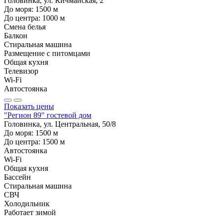
Головинка, ул. Кичмайская, 2
До моря:
1500
м
До центра:
1000
м
Смена белья
Балкон
Стиральная машина
Размещение с питомцами
Общая кухня
Телевизор
Wi-Fi
Автостоянка
Показать цены
"Регион 89" гостевой дом
Головинка, ул. Центральная, 50/8
До моря:
1500
м
До центра:
1500
м
Автостоянка
Wi-Fi
Общая кухня
Бассейн
Стиральная машина
СВЧ
Холодильник
Работает зимой