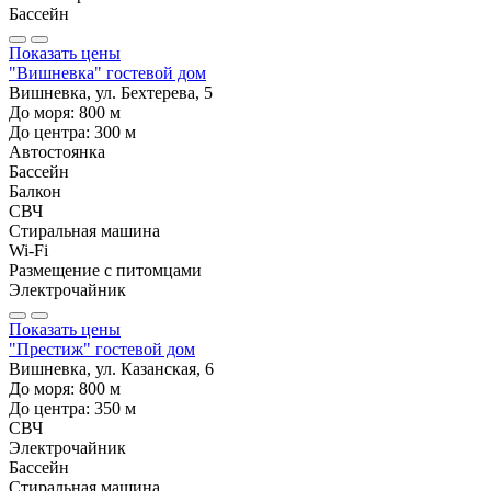
Бассейн
Показать цены
"Вишневка" гостевой дом
Вишневка, ул. Бехтерева, 5
До моря:
800
м
До центра:
300
м
Автостоянка
Бассейн
Балкон
СВЧ
Стиральная машина
Wi-Fi
Размещение с питомцами
Электрочайник
Показать цены
"Престиж" гостевой дом
Вишневка, ул. Казанская, 6
До моря:
800
м
До центра:
350
м
СВЧ
Электрочайник
Бассейн
Стиральная машина