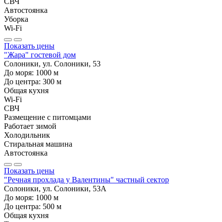
СВЧ
Автостоянка
Уборка
Wi-Fi
Показать цены
"Жара" гостевой дом
Солоники, ул. Солоники, 53
До моря:
1000
м
До центра:
300
м
Общая кухня
Wi-Fi
СВЧ
Размещение с питомцами
Работает зимой
Холодильник
Стиральная машина
Автостоянка
Показать цены
"Речная прохлада у Валентины" частный сектор
Солоники, ул. Солоники, 53А
До моря:
1000
м
До центра:
500
м
Общая кухня