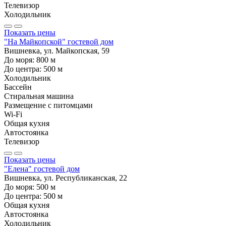
Телевизор
Холодильник
Показать цены
"На Майкопской" гостевой дом
Вишневка, ул. Майкопская, 59
До моря:
800
м
До центра:
500
м
Холодильник
Бассейн
Стиральная машина
Размещение с питомцами
Wi-Fi
Общая кухня
Автостоянка
Телевизор
Показать цены
"Елена" гостевой дом
Вишневка, ул. Республиканская, 22
До моря:
500
м
До центра:
500
м
Общая кухня
Автостоянка
Холодильник