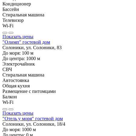
Кондиционер
Бассейн
Стиральная машина
Телевизор
Wi-Fi
Показать цены
"Олимп" гостевой дом
Солоники, ул. Солоники, 83
До моря:
100
м
До центра:
1000
м
Электрочайник
СВЧ
Стиральная машина
Автостоянка
Общая кухня
Размещение с питомцами
Балкон
Wi-Fi
Показать цены
"Отель у моря" гостевой дом
Солоники, ул. Солоники, 18/4
До моря:
1000
м
До центра:
0
м