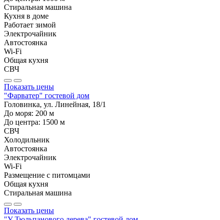
Стиральная машина
Кухня в доме
Работает зимой
Электрочайник
Автостоянка
Wi-Fi
Общая кухня
СВЧ
Показать цены
"Фарватер" гостевой дом
Головинка, ул. Линейная, 18/1
До моря:
200
м
До центра:
1500
м
СВЧ
Холодильник
Автостоянка
Электрочайник
Wi-Fi
Размещение с питомцами
Общая кухня
Стиральная машина
Показать цены
"У Тюльпанового дерева" гостевой дом