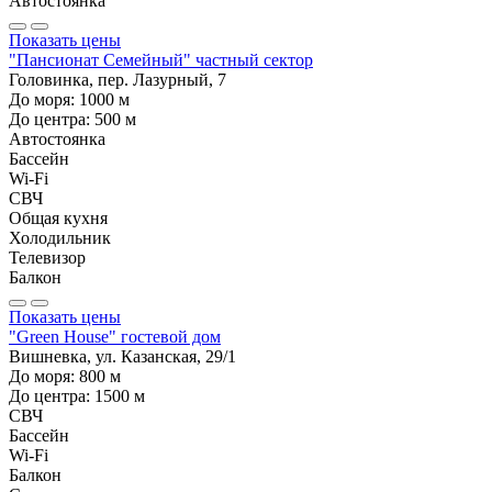
Автостоянка
Показать цены
"Пансионат Семейный" частный сектор
Головинка, пер. Лазурный, 7
До моря:
1000
м
До центра:
500
м
Автостоянка
Бассейн
Wi-Fi
СВЧ
Общая кухня
Холодильник
Телевизор
Балкон
Показать цены
"Green House" гостевой дом
Вишневка, ул. Казанская, 29/1
До моря:
800
м
До центра:
1500
м
СВЧ
Бассейн
Wi-Fi
Балкон