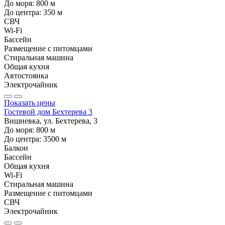
До моря:
800
м
До центра:
350
м
СВЧ
Wi-Fi
Бассейн
Размещение с питомцами
Стиральная машина
Общая кухня
Автостоянка
Электрочайник
Показать цены
Гостевой дом Бехтерева 3
Вишневка, ул. Бехтерева, 3
До моря:
800
м
До центра:
3500
м
Балкон
Бассейн
Общая кухня
Wi-Fi
Стиральная машина
Размещение с питомцами
СВЧ
Электрочайник