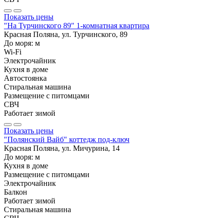
Показать цены
"На Турчинского 89" 1-комнатная квартира
Красная Поляна, ул. Турчинского, 89
До моря:
м
Wi-Fi
Электрочайник
Кухня в доме
Автостоянка
Стиральная машина
Размещение с питомцами
СВЧ
Работает зимой
Показать цены
"Полянский Вайб" коттедж под-ключ
Красная Поляна, ул. Мичурина, 14
До моря:
м
Кухня в доме
Размещение с питомцами
Электрочайник
Балкон
Работает зимой
Стиральная машина