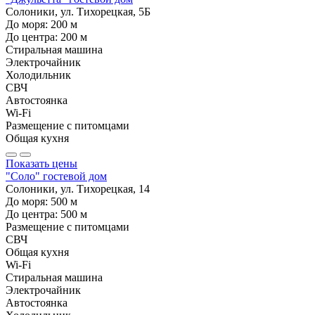
Солоники, ул. Тихорецкая, 5Б
До моря:
200
м
До центра:
200
м
Стиральная машина
Электрочайник
Холодильник
СВЧ
Автостоянка
Wi-Fi
Размещение с питомцами
Общая кухня
Показать цены
"Соло" гостевой дом
Солоники, ул. Тихорецкая, 14
До моря:
500
м
До центра:
500
м
Размещение с питомцами
СВЧ
Общая кухня
Wi-Fi
Стиральная машина
Электрочайник
Автостоянка