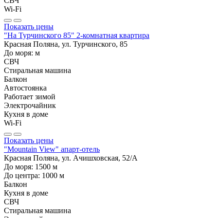
СВЧ
Wi-Fi
Показать цены
"На Турчинского 85" 2-комнатная квартира
Красная Поляна, ул. Турчинского, 85
До моря:
м
СВЧ
Стиральная машина
Балкон
Автостоянка
Работает зимой
Электрочайник
Кухня в доме
Wi-Fi
Показать цены
"Mountain View" апарт-отель
Красная Поляна, ул. Ачишховская, 52/А
До моря:
1500
м
До центра:
1000
м
Балкон
Кухня в доме
СВЧ
Стиральная машина