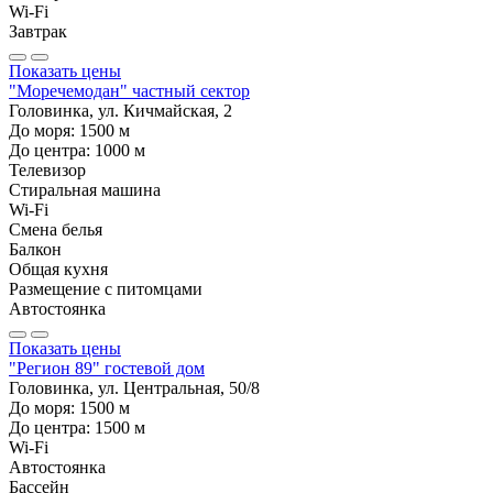
Wi-Fi
Завтрак
Показать цены
"Моречемодан" частный сектор
Головинка, ул. Кичмайская, 2
До моря:
1500
м
До центра:
1000
м
Телевизор
Стиральная машина
Wi-Fi
Смена белья
Балкон
Общая кухня
Размещение с питомцами
Автостоянка
Показать цены
"Регион 89" гостевой дом
Головинка, ул. Центральная, 50/8
До моря:
1500
м
До центра:
1500
м
Wi-Fi
Автостоянка
Бассейн