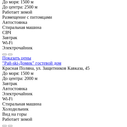
До моря:
1500
м
До центра:
2500
м
Работает зимой
Размещение с питомцами
Автостоянка
Стиральная машина
СВЧ
Завтрак
Wi-Fi
Электрочайник
Показать цены
"Рай-ski-Домик" гостевой дом
Красная Поляна, ул. Защитников Кавказа, 45
До моря:
1500
м
До центра:
2000
м
Завтрак
Автостоянка
Электрочайник
Wi-Fi
Стиральная машина
Холодильник
Вид на горы
Работает зимой