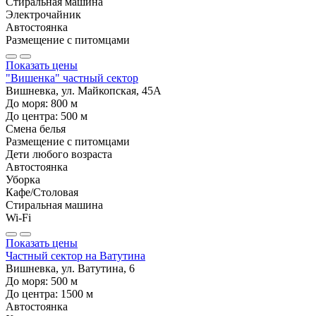
Стиральная машина
Электрочайник
Автостоянка
Размещение с питомцами
Показать цены
"Вишенка" частный сектор
Вишневка, ул. Майкопская, 45А
До моря:
800
м
До центра:
500
м
Смена белья
Размещение с питомцами
Дети любого возраста
Автостоянка
Уборка
Кафе/Столовая
Стиральная машина
Wi-Fi
Показать цены
Частный сектор на Ватутина
Вишневка, ул. Ватутина, 6
До моря:
500
м
До центра:
1500
м
Автостоянка