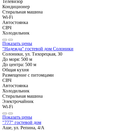
Телевизор
Кондиционер
Стиральная машина
Wi-Fi
Автостоянка
СВЧ
Холодильник
Показать цены
"Надежда" гостевой дом Солоники
Солоники, ул. Тихорецкая, 30
До моря:
500
м
До центра:
500
м
Общая кухня
Размещение с питомцами
СВЧ
Автостоянка
Холодильник
Стиральная машина
Электрочайник
Wi-Fi
Показать цены
"777" гостевой дом
Аше, ул. Репина, 4/А