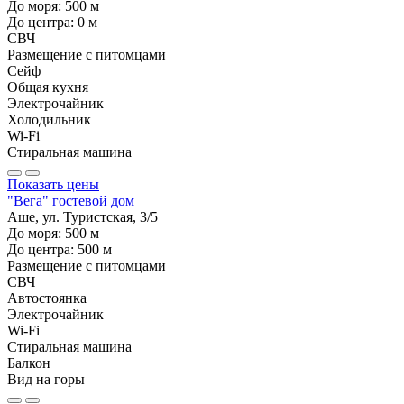
До моря:
500
м
До центра:
0
м
СВЧ
Размещение с питомцами
Сейф
Общая кухня
Электрочайник
Холодильник
Wi-Fi
Стиральная машина
Показать цены
"Вега" гостевой дом
Аше, ул. Туристская, 3/5
До моря:
500
м
До центра:
500
м
Размещение с питомцами
СВЧ
Автостоянка
Электрочайник
Wi-Fi
Стиральная машина
Балкон
Вид на горы