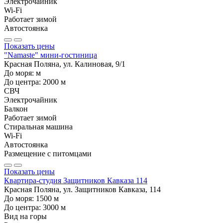
Электрочайник
Wi-Fi
Работает зимой
Автостоянка
Показать цены
"Namaste" мини-гостиница
Красная Поляна, ул. Калиновая, 9/1
До моря:
м
До центра:
2000
м
СВЧ
Электрочайник
Балкон
Работает зимой
Стиральная машина
Wi-Fi
Автостоянка
Размещение с питомцами
Показать цены
Квартира-студия Защитников Кавказа 114
Красная Поляна, ул. Защитников Кавказа, 114
До моря:
1500
м
До центра:
3000
м
Вид на горы