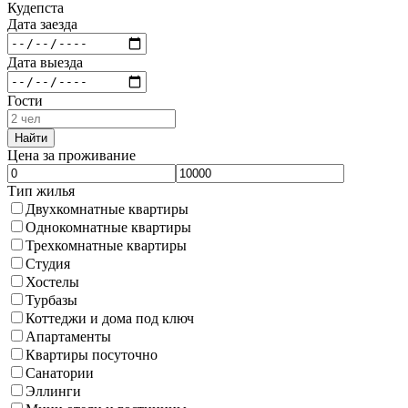
Кудепста
Дата заезда
Дата выезда
Гости
Найти
Цена за проживание
Тип жилья
Двухкомнатные квартиры
Однокомнатные квартиры
Трехкомнатные квартиры
Студия
Хостелы
Турбазы
Коттеджи и дома под ключ
Апартаменты
Квартиры посуточно
Санатории
Эллинги