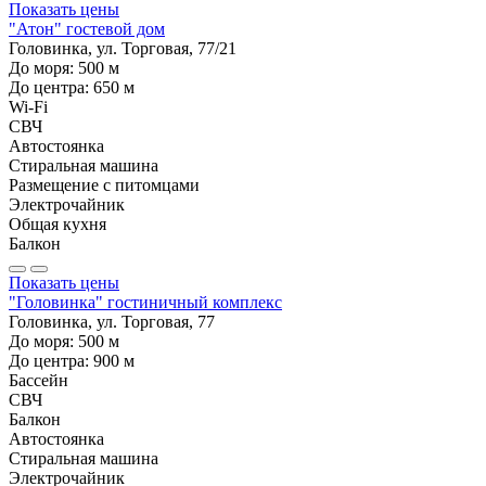
Показать цены
"Атон" гостевой дом
Головинка, ул. Торговая, 77/21
До моря:
500
м
До центра:
650
м
Wi-Fi
СВЧ
Автостоянка
Стиральная машина
Размещение с питомцами
Электрочайник
Общая кухня
Балкон
Показать цены
"Головинка" гостиничный комплекс
Головинка, ул. Торговая, 77
До моря:
500
м
До центра:
900
м
Бассейн
СВЧ
Балкон
Автостоянка
Стиральная машина
Электрочайник