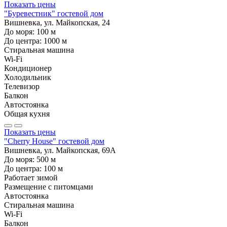
Показать цены
"Буревестник" гостевой дом
Вишневка, ул. Майкопская, 24
До моря:
100
м
До центра:
1000
м
Стиральная машина
Wi-Fi
Кондиционер
Холодильник
Телевизор
Балкон
Автостоянка
Общая кухня
Показать цены
"Cherry House" гостевой дом
Вишневка, ул. Майкопская, 69А
До моря:
500
м
До центра:
100
м
Работает зимой
Размещение с питомцами
Автостоянка
Стиральная машина
Wi-Fi
Балкон