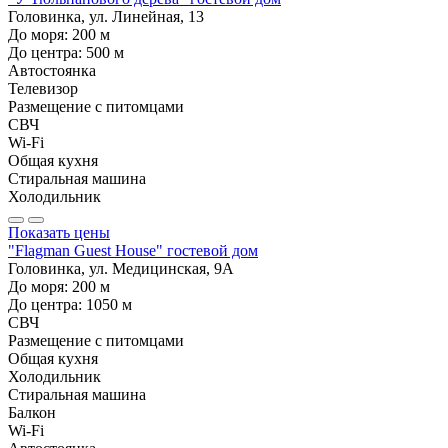
Головинка, ул. Линейная, 13
До моря:
200
м
До центра:
500
м
Автостоянка
Телевизор
Размещение с питомцами
СВЧ
Wi-Fi
Общая кухня
Стиральная машина
Холодильник
Показать цены
"Flagman Guest House" гостевой дом
Головинка, ул. Медицинская, 9А
До моря:
200
м
До центра:
1050
м
СВЧ
Размещение с питомцами
Общая кухня
Холодильник
Стиральная машина
Балкон
Wi-Fi