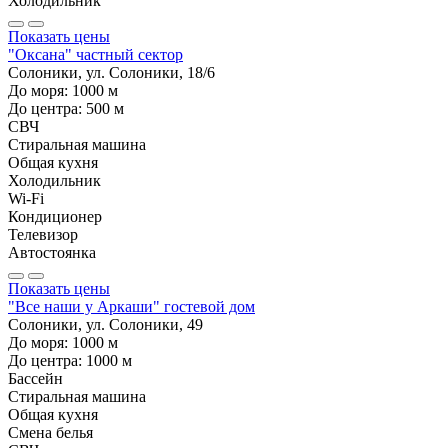
Холодильник
Показать цены
"Оксана" частный сектор
Солоники, ул. Солоники, 18/6
До моря:
1000
м
До центра:
500
м
СВЧ
Стиральная машина
Общая кухня
Холодильник
Wi-Fi
Кондиционер
Телевизор
Автостоянка
Показать цены
"Все наши у Аркаши" гостевой дом
Солоники, ул. Солоники, 49
До моря:
1000
м
До центра:
1000
м
Бассейн
Стиральная машина
Общая кухня
Смена белья