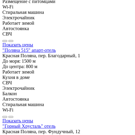
Размещение с питомцами
Wi-Fi
Стиральная машина
Электрочайник
Работает зимой
Автостоянка
СВЧ
Показать цены
"Поляна 515" апарт-отель
Красная Поляна, пер. Благодарный, 1
До моря:
1500
м
До центра:
800
м
Работает зимой
Кухня в доме
СВЧ
Электрочайник
Балкон
Автостоянка
Стиральная машина
Wi-Fi
Показать цены
"Горный Хрусталь" отель
Красная Поляна, пер. Фундучный, 12