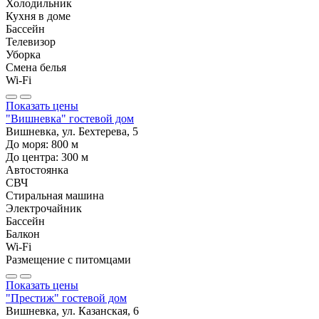
Холодильник
Кухня в доме
Бассейн
Телевизор
Уборка
Смена белья
Wi-Fi
Показать цены
"Вишневка" гостевой дом
Вишневка, ул. Бехтерева, 5
До моря:
800
м
До центра:
300
м
Автостоянка
СВЧ
Стиральная машина
Электрочайник
Бассейн
Балкон
Wi-Fi
Размещение с питомцами
Показать цены
"Престиж" гостевой дом
Вишневка, ул. Казанская, 6