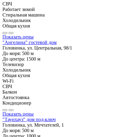
СВЧ
Работает зимой
Стиральная машина
Холодильник
Общая кухня
Показать цены
"Ангелина" гостевой дом
Головинка, ул. Центральная, 98/1
До моря:
500
м
До центра:
1500
м
Телевизор
Холодильник
Общая кухня
Wi-Fi
СВЧ
Балкон
Автостоянка
Кондиционер
Показать цены
"Таунхауз" дом под-ключ
Головинка, ул. Мечтателей, 1
До моря:
500
м
До центра:
1000
м