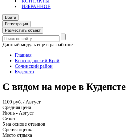
КОНТАКТЫ
ИЗБРАННОЕ
Войти
Регистрация
Разместить объект
Данный модуль еще в разработке
Главная
Краснодарский Край
Сочинский район
Кудепста
С видом на море в Кудепсте
1109 руб. / Август
Средняя цена
Июнь - Август
Сезон
5 на основе отзывов
Среняя оценка
Место отдыха