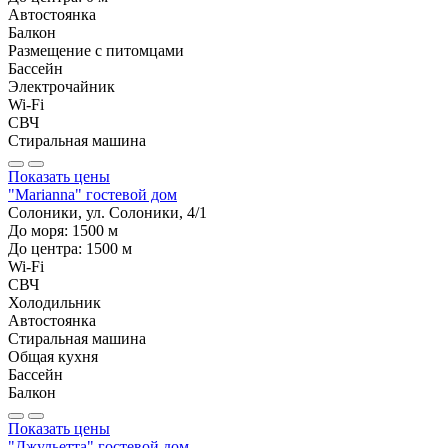
Автостоянка
Балкон
Размещение с питомцами
Бассейн
Электрочайник
Wi-Fi
СВЧ
Стиральная машина
Показать цены
"Marianna" гостевой дом
Солоники, ул. Солоники, 4/1
До моря:
1500
м
До центра:
1500
м
Wi-Fi
СВЧ
Холодильник
Автостоянка
Стиральная машина
Общая кухня
Бассейн
Балкон
Показать цены
"Джульетта" гостевой дом