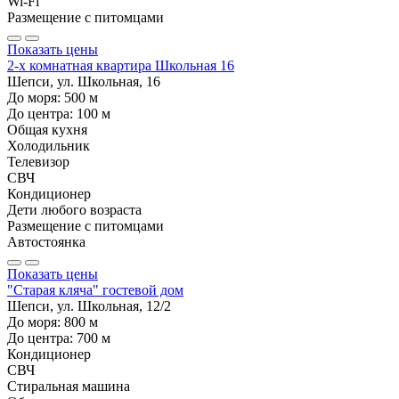
Wi-Fi
Размещение с питомцами
Показать цены
2-х комнатная квартира Школьная 16
Шепси, ул. Школьная, 16
До моря:
500
м
До центра:
100
м
Общая кухня
Холодильник
Телевизор
СВЧ
Кондиционер
Дети любого возраста
Размещение с питомцами
Автостоянка
Показать цены
"Старая кляча" гостевой дом
Шепси, ул. Школьная, 12/2
До моря:
800
м
До центра:
700
м
Кондиционер
СВЧ
Стиральная машина