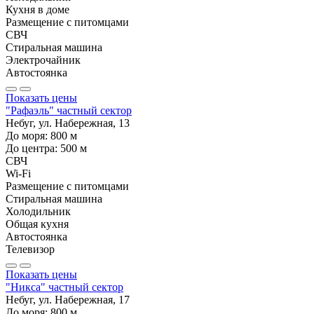
Кухня в доме
Размещение с питомцами
СВЧ
Стиральная машина
Электрочайник
Автостоянка
Показать цены
"Рафаэль" частный сектор
Небуг, ул. Набережная, 13
До моря:
800
м
До центра:
500
м
СВЧ
Wi-Fi
Размещение с питомцами
Стиральная машина
Холодильник
Общая кухня
Автостоянка
Телевизор
Показать цены
"Никса" частный сектор
Небуг, ул. Набережная, 17
До моря:
800
м