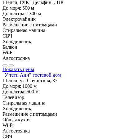
Шепси, ГЛК "Дельфин", 118
До моря:
500
м
До центра:
1300
м
Электрочайник
Размещение с питомцами
Стиральная машина
СВЧ
Холодильник
Балкон
Wi-Fi
Автостоянка
Показать цены
"У тети Ани" гостевой дом
Шепси, ул. Сочинская, 37
До моря:
1000
м
До центра:
500
м
Телевизор
Стиральная машина
Холодильник
Размещение с питомцами
Общая кухня
Wi-Fi
Автостоянка
СВЧ