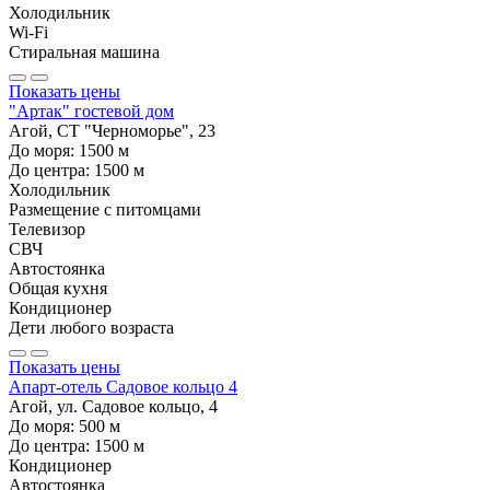
Холодильник
Wi-Fi
Стиральная машина
Показать цены
"Артак" гостевой дом
Агой, СТ "Черноморье", 23
До моря:
1500
м
До центра:
1500
м
Холодильник
Размещение с питомцами
Телевизор
СВЧ
Автостоянка
Общая кухня
Кондиционер
Дети любого возраста
Показать цены
Апарт-отель Садовое кольцо 4
Агой, ул. Садовое кольцо, 4
До моря:
500
м
До центра:
1500
м
Кондиционер
Автостоянка