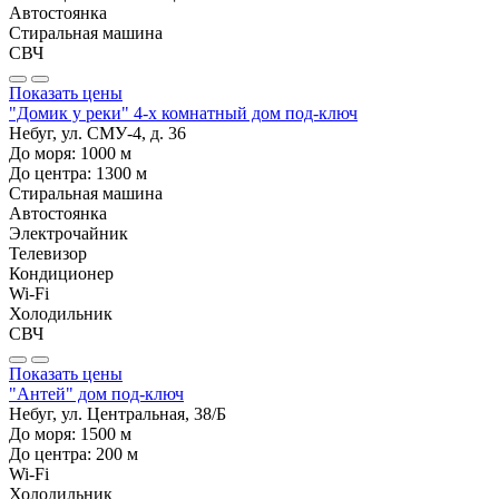
Автостоянка
Стиральная машина
СВЧ
Показать цены
"Домик у реки" 4-х комнатный дом под-ключ
Небуг, ул. СМУ-4, д. 36
До моря:
1000
м
До центра:
1300
м
Стиральная машина
Автостоянка
Электрочайник
Телевизор
Кондиционер
Wi-Fi
Холодильник
СВЧ
Показать цены
"Антей" дом под-ключ
Небуг, ул. Центральная, 38/Б
До моря:
1500
м
До центра:
200
м
Wi-Fi
Холодильник