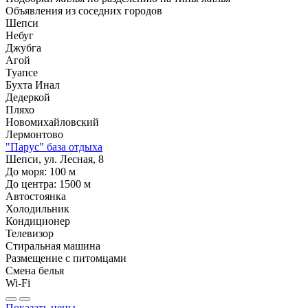
Объявления из
соседних городов
Шепси
Небуг
Джубга
Агой
Туапсе
Бухта Инал
Дедеркой
Пляхо
Новомихайловский
Лермонтово
"Парус" база отдыха
Шепси, ул. Лесная, 8
До моря:
100
м
До центра:
1500
м
Автостоянка
Холодильник
Кондиционер
Телевизор
Стиральная машина
Размещение с питомцами
Смена белья
Wi-Fi
Показать цены