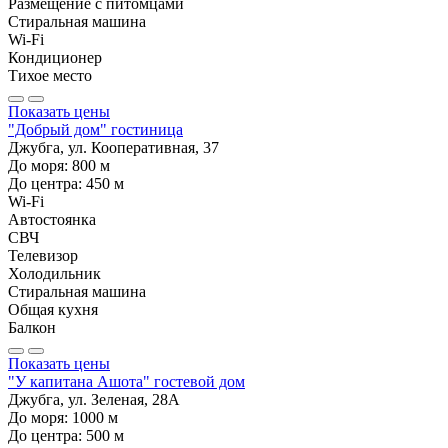
Размещение с питомцами
Стиральная машина
Wi-Fi
Кондиционер
Тихое место
Показать цены
"Добрый дом" гостиница
Джубга, ул. Кооперативная, 37
До моря:
800
м
До центра:
450
м
Wi-Fi
Автостоянка
СВЧ
Телевизор
Холодильник
Стиральная машина
Общая кухня
Балкон
Показать цены
"У капитана Ашота" гостевой дом
Джубга, ул. Зеленая, 28А
До моря:
1000
м
До центра:
500
м