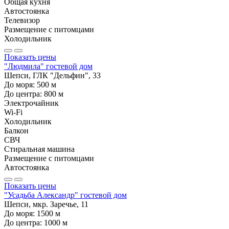
Общая кухня
Автостоянка
Телевизор
Размещение с питомцами
Холодильник
Показать цены
"Людмила" гостевой дом
Шепси, ГЛК "Дельфин", 33
До моря:
500
м
До центра:
800
м
Электрочайник
Wi-Fi
Холодильник
Балкон
СВЧ
Стиральная машина
Размещение с питомцами
Автостоянка
Показать цены
"Усадьба Александр" гостевой дом
Шепси, мкр. Заречье, 11
До моря:
1500
м
До центра:
1000
м