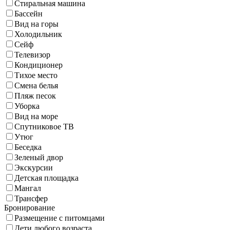
Стиральная машина
Бассейн
Вид на горы
Холодильник
Сейф
Телевизор
Кондиционер
Тихое место
Смена белья
Пляж песок
Уборка
Вид на море
Спутниковое ТВ
Утюг
Беседка
Зеленый двор
Экскурсии
Детская площадка
Мангал
Трансфер
Бронирование
Размещение с питомцами
Дети любого возраста