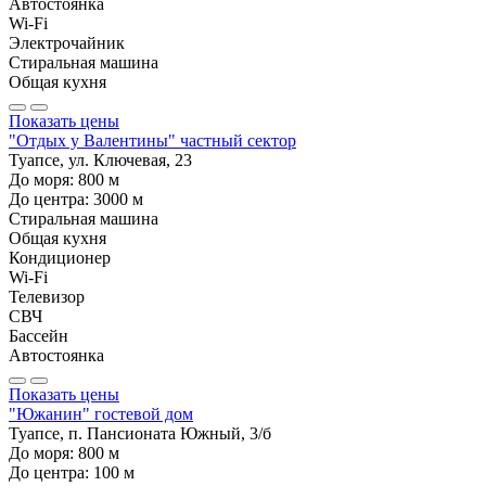
Автостоянка
Wi-Fi
Электрочайник
Стиральная машина
Общая кухня
Показать цены
"Отдых у Валентины" частный сектор
Туапсе, ул. Ключевая, 23
До моря:
800
м
До центра:
3000
м
Стиральная машина
Общая кухня
Кондиционер
Wi-Fi
Телевизор
СВЧ
Бассейн
Автостоянка
Показать цены
"Южанин" гостевой дом
Туапсе, п. Пансионата Южный, 3/б
До моря:
800
м
До центра:
100
м