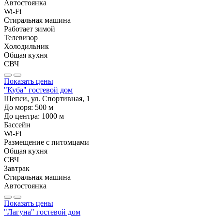
Автостоянка
Wi-Fi
Стиральная машина
Работает зимой
Телевизор
Холодильник
Общая кухня
СВЧ
Показать цены
"Куба" гостевой дом
Шепси, ул. Спортивная, 1
До моря:
500
м
До центра:
1000
м
Бассейн
Wi-Fi
Размещение с питомцами
Общая кухня
СВЧ
Завтрак
Стиральная машина
Автостоянка
Показать цены
"Лагуна" гостевой дом