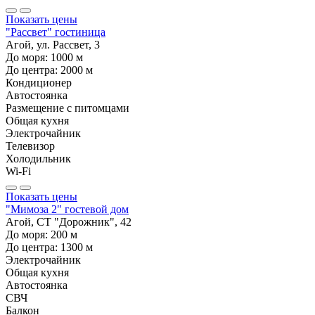
Показать цены
"Рассвет" гостиница
Агой, ул. Рассвет, 3
До моря:
1000
м
До центра:
2000
м
Кондиционер
Автостоянка
Размещение с питомцами
Общая кухня
Электрочайник
Телевизор
Холодильник
Wi-Fi
Показать цены
"Мимоза 2" гостевой дом
Агой, СТ "Дорожник", 42
До моря:
200
м
До центра:
1300
м
Электрочайник
Общая кухня
Автостоянка
СВЧ
Балкон