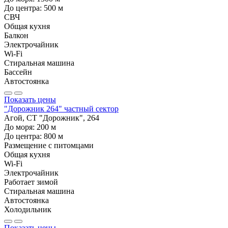
До центра:
500
м
СВЧ
Общая кухня
Балкон
Электрочайник
Wi-Fi
Стиральная машина
Бассейн
Автостоянка
Показать цены
"Дорожник 264" частный сектор
Агой, СТ "Дорожник", 264
До моря:
200
м
До центра:
800
м
Размещение с питомцами
Общая кухня
Wi-Fi
Электрочайник
Работает зимой
Стиральная машина
Автостоянка
Холодильник
Показать цены