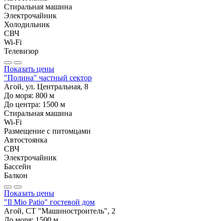
Стиральная машина
Электрочайник
Холодильник
СВЧ
Wi-Fi
Телевизор
Показать цены
"Полина" частный сектор
Агой, ул. Центральная, 8
До моря:
800
м
До центра:
1500
м
Стиральная машина
Wi-Fi
Размещение с питомцами
Автостоянка
СВЧ
Электрочайник
Бассейн
Балкон
Показать цены
"Il Mio Patio" гостевой дом
Агой, СТ "Машиностроитель", 2
До моря:
1500
м