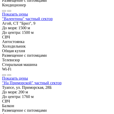
Размещение с питомцами
Кондиционер
Показать цены
"Валентина" частный сектор
Агой, СТ "Бриз", 9
До моря:
1500
м
До центра:
1500
м
СВЧ
Автостоянка
Холодильник
Общая кухня
Размещение с питомцами
Телевизор
Стиральная машина
Wi-Fi
Показать цены
"На Приморской" частный сектор
Туапсе, ул. Приморская, 28Б
До моря:
200
м
До центра:
1760
м
СВЧ
Балкон
Размещение с питомцами