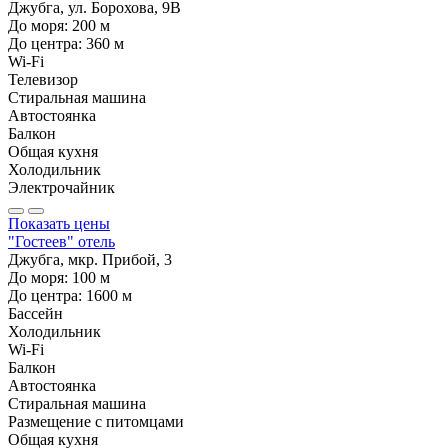
Джубга, ул. Борохова, 9В
До моря:
200
м
До центра:
360
м
Wi-Fi
Телевизор
Стиральная машина
Автостоянка
Балкон
Общая кухня
Холодильник
Электрочайник
Показать цены
"Гостеев" отель
Джубга, мкр. Прибой, 3
До моря:
100
м
До центра:
1600
м
Бассейн
Холодильник
Wi-Fi
Балкон
Автостоянка
Стиральная машина
Размещение с питомцами
Общая кухня