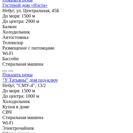
Гостевой дом «Нэста»
Небуг, ул. Центральная, 45Б
До моря:
1500
м
До центра:
2900
м
Балкон
Холодильник
Автостоянка
Телевизор
Размещение с питомцами
Wi-Fi
Бассейн
Стиральная машина
Показать цены
"У Татьяны" дом под-ключ
Небуг, "СМУ-4", 13/2
До моря:
1500
м
До центра:
1000
м
Холодильник
Кухня в доме
СВЧ
Стиральная машина
Wi-Fi
Электрочайник