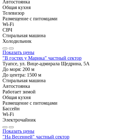
Автостоянка
Общая кухня
Телевизор
Размещение с питомцами
Wi-Fi
СВЧ
Стиральная машина
Холодильник
Показать цены
"В гостях у Марика" частный сектор
Туапсе, ул. Вице-адмирала Щедрина, 5А
До моря:
200
м
До центра:
1500
м
Стиральная машина
Автостоянка
Работает зимой
Общая кухня
Размещение с питомцами
Бассейн
Wi-Fi
Электрочайник
Показать цены
"На Весенней" частный сектор