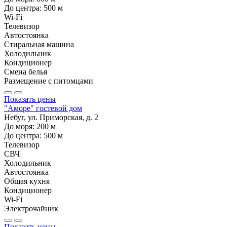
До центра:
500
м
Wi-Fi
Телевизор
Автостоянка
Стиральная машина
Холодильник
Кондиционер
Смена белья
Размещение с питомцами
Показать цены
"Аморе" гостевой дом
Небуг, ул. Приморская, д. 2
До моря:
200
м
До центра:
500
м
Телевизор
СВЧ
Холодильник
Автостоянка
Общая кухня
Кондиционер
Wi-Fi
Электрочайник
Показать цены