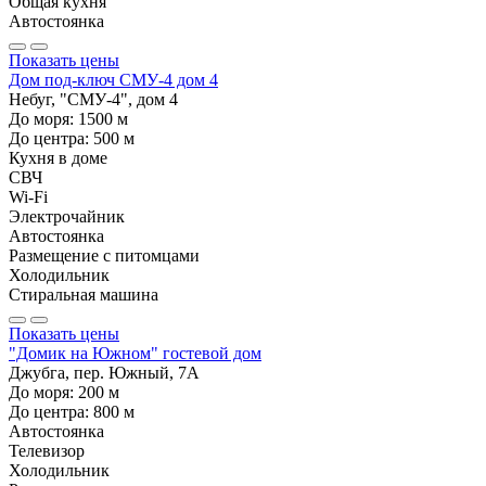
Общая кухня
Автостоянка
Показать цены
Дом под-ключ СМУ-4 дом 4
Небуг, "СМУ-4", дом 4
До моря:
1500
м
До центра:
500
м
Кухня в доме
СВЧ
Wi-Fi
Электрочайник
Автостоянка
Размещение с питомцами
Холодильник
Стиральная машина
Показать цены
"Домик на Южном" гостевой дом
Джубга, пер. Южный, 7А
До моря:
200
м
До центра:
800
м
Автостоянка
Телевизор
Холодильник