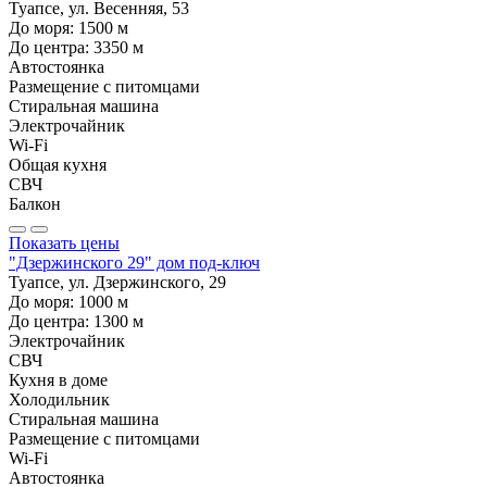
Туапсе, ул. Весенняя, 53
До моря:
1500
м
До центра:
3350
м
Автостоянка
Размещение с питомцами
Стиральная машина
Электрочайник
Wi-Fi
Общая кухня
СВЧ
Балкон
Показать цены
"Дзержинского 29" дом под-ключ
Туапсе, ул. Дзержинского, 29
До моря:
1000
м
До центра:
1300
м
Электрочайник
СВЧ
Кухня в доме
Холодильник
Стиральная машина
Размещение с питомцами
Wi-Fi
Автостоянка