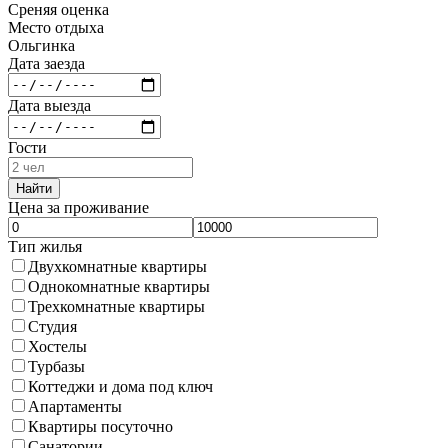
Среняя оценка
Место отдыха
Ольгинка
Дата заезда
Дата выезда
Гости
Найти
Цена за проживание
Тип жилья
Двухкомнатные квартиры
Однокомнатные квартиры
Трехкомнатные квартиры
Студия
Хостелы
Турбазы
Коттеджи и дома под ключ
Апартаменты
Квартиры посуточно
Санатории