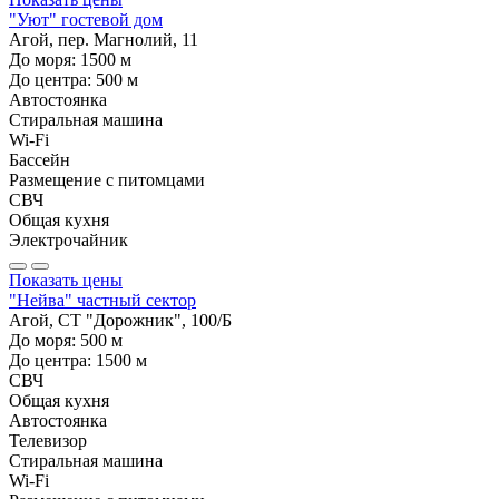
"Уют" гостевой дом
Агой, пер. Магнолий, 11
До моря:
1500
м
До центра:
500
м
Автостоянка
Стиральная машина
Wi-Fi
Бассейн
Размещение с питомцами
СВЧ
Общая кухня
Электрочайник
Показать цены
"Нейва" частный сектор
Агой, СТ "Дорожник", 100/Б
До моря:
500
м
До центра:
1500
м
СВЧ
Общая кухня
Автостоянка
Телевизор
Стиральная машина
Wi-Fi