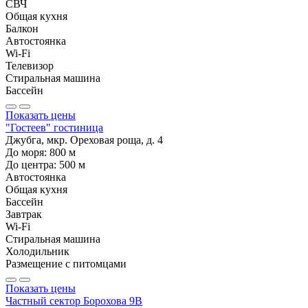
СВЧ
Общая кухня
Балкон
Автостоянка
Wi-Fi
Телевизор
Стиральная машина
Бассейн
Показать цены
"Гостеев" гостиница
Джубга, мкр. Ореховая роща, д. 4
До моря:
800
м
До центра:
500
м
Автостоянка
Общая кухня
Бассейн
Завтрак
Wi-Fi
Стиральная машина
Холодильник
Размещение с питомцами
Показать цены
Частный сектор Борохова 9В