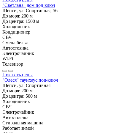
"Светлана" дом под-ключ
Шепси, ул. Спортивная, 56
До моря:
200
м
До центра:
1500
м
Холодильник
Кондиционер
СВЧ
Смена белья
Автостоянка
Электрочайник
Wi-Fi
Телевизор
Показать цены
"Олеся" таунхаус под-ключ
Шепси, ул. Спортивная
До моря:
200
м
До центра:
500
м
Холодильник
СВЧ
Электрочайник
Автостоянка
Стиральная машина
Работает зимой