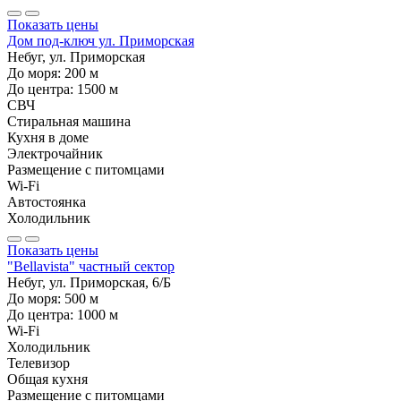
Показать цены
Дом под-ключ ул. Приморская
Небуг, ул. Приморская
До моря:
200
м
До центра:
1500
м
СВЧ
Стиральная машина
Кухня в доме
Электрочайник
Размещение с питомцами
Wi-Fi
Автостоянка
Холодильник
Показать цены
"Bellavista" частный сектор
Небуг, ул. Приморская, 6/Б
До моря:
500
м
До центра:
1000
м
Wi-Fi
Холодильник
Телевизор
Общая кухня
Размещение с питомцами