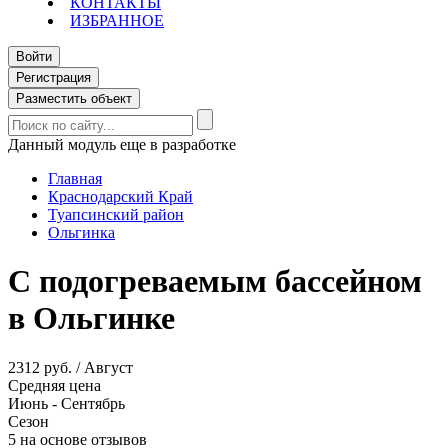
КОНТАКТЫ
ИЗБРАННОЕ
Войти
Регистрация
Разместить объект
Данный модуль еще в разработке
Главная
Краснодарский Край
Туапсинский район
Ольгинка
С подогреваемым бассейном
в Ольгинке
2312 руб. / Август
Средняя цена
Июнь - Сентябрь
Сезон
5 на основе отзывов