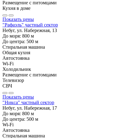
Размещение с питомцами
Кухня в доме
Показать цены
"Рафаэль" частный сектор
Небуг, ул. Набережная, 13
До моря:
800
м
До центра:
500
м
Стиральная машина
Общая кухня
Автостоянка
Wi-Fi
Холодильник
Размещение с питомцами
Телевизор
СВЧ
Показать цены
"Никса" частный сектор
Небуг, ул. Набережная, 17
До моря:
800
м
До центра:
500
м
Wi-Fi
Автостоянка
Стиральная машина