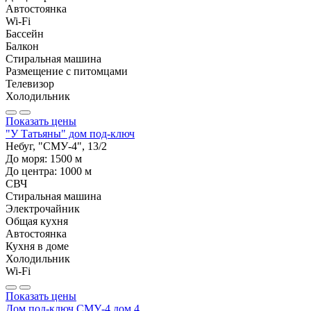
Автостоянка
Wi-Fi
Бассейн
Балкон
Стиральная машина
Размещение с питомцами
Телевизор
Холодильник
Показать цены
"У Татьяны" дом под-ключ
Небуг, "СМУ-4", 13/2
До моря:
1500
м
До центра:
1000
м
СВЧ
Стиральная машина
Электрочайник
Общая кухня
Автостоянка
Кухня в доме
Холодильник
Wi-Fi
Показать цены
Дом под-ключ СМУ-4 дом 4