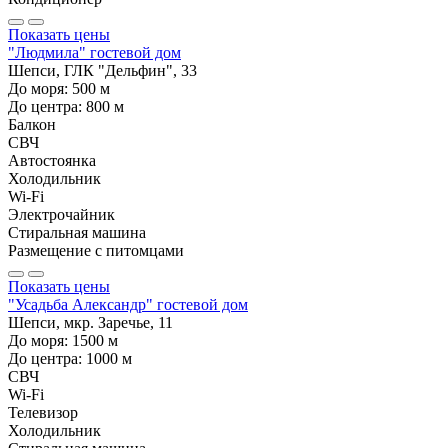
Показать цены
"Людмила" гостевой дом
Шепси, ГЛК "Дельфин", 33
До моря:
500
м
До центра:
800
м
Балкон
СВЧ
Автостоянка
Холодильник
Wi-Fi
Электрочайник
Стиральная машина
Размещение с питомцами
Показать цены
"Усадьба Александр" гостевой дом
Шепси, мкр. Заречье, 11
До моря:
1500
м
До центра:
1000
м
СВЧ
Wi-Fi
Телевизор
Холодильник