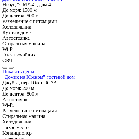
Небуг, "СМУ-4", дом 4
До моря:
1500
м
До центра:
500
м
Размещение с питомцами
Холодильник
Кухня в доме
Автостоянка
Стиральная машина
Wi-Fi
Электрочайник
СВЧ
Показать цены
"Домик на Южном" гостевой дом
Джубга, пер. Южный, 7А
До моря:
200
м
До центра:
800
м
Автостоянка
Wi-Fi
Размещение с питомцами
Стиральная машина
Холодильник
Тихое место
Кондиционер
Телевизор