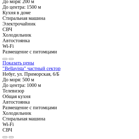
До моря:
200
м
До центра:
1500
м
Кухня в доме
Стиральная машина
Электрочайник
СВЧ
Холодильник
Автостоянка
Wi-Fi
Размещение с питомцами
Показать цены
"Bellavista" частный сектор
Небуг, ул. Приморская, 6/Б
До моря:
500
м
До центра:
1000
м
Телевизор
Общая кухня
Автостоянка
Размещение с питомцами
Холодильник
Стиральная машина
Wi-Fi
СВЧ