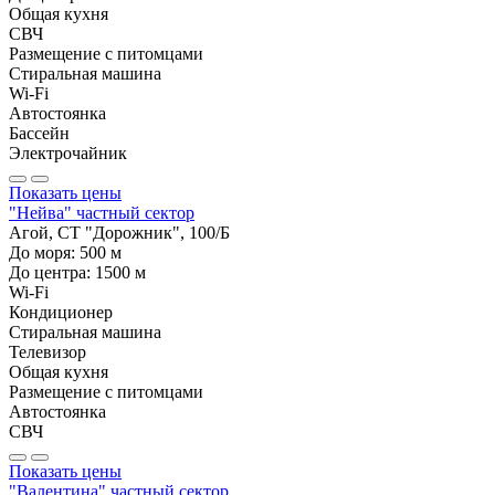
Общая кухня
СВЧ
Размещение с питомцами
Стиральная машина
Wi-Fi
Автостоянка
Бассейн
Электрочайник
Показать цены
"Нейва" частный сектор
Агой, СТ "Дорожник", 100/Б
До моря:
500
м
До центра:
1500
м
Wi-Fi
Кондиционер
Стиральная машина
Телевизор
Общая кухня
Размещение с питомцами
Автостоянка
СВЧ
Показать цены
"Валентина" частный сектор