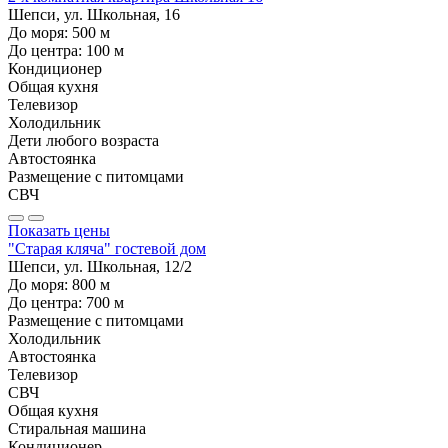
Шепси, ул. Школьная, 16
До моря:
500
м
До центра:
100
м
Кондиционер
Общая кухня
Телевизор
Холодильник
Дети любого возраста
Автостоянка
Размещение с питомцами
СВЧ
Показать цены
"Старая кляча" гостевой дом
Шепси, ул. Школьная, 12/2
До моря:
800
м
До центра:
700
м
Размещение с питомцами
Холодильник
Автостоянка
Телевизор
СВЧ
Общая кухня
Стиральная машина
Кондиционер