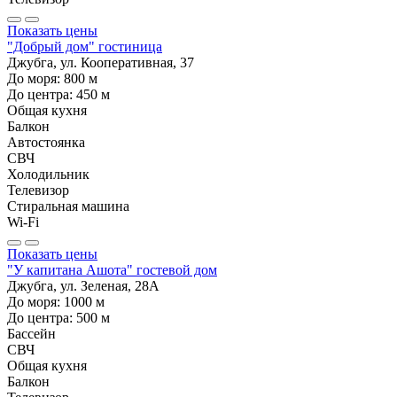
Показать цены
"Добрый дом" гостиница
Джубга, ул. Кооперативная, 37
До моря:
800
м
До центра:
450
м
Общая кухня
Балкон
Автостоянка
СВЧ
Холодильник
Телевизор
Стиральная машина
Wi-Fi
Показать цены
"У капитана Ашота" гостевой дом
Джубга, ул. Зеленая, 28А
До моря:
1000
м
До центра:
500
м
Бассейн
СВЧ
Общая кухня
Балкон