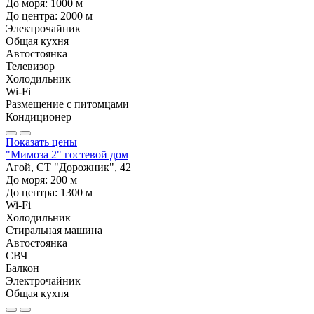
До моря:
1000
м
До центра:
2000
м
Электрочайник
Общая кухня
Автостоянка
Телевизор
Холодильник
Wi-Fi
Размещение с питомцами
Кондиционер
Показать цены
"Мимоза 2" гостевой дом
Агой, СТ "Дорожник", 42
До моря:
200
м
До центра:
1300
м
Wi-Fi
Холодильник
Стиральная машина
Автостоянка
СВЧ
Балкон
Электрочайник
Общая кухня