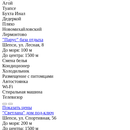
Агой
Туапсе
Бухта Инал
Дедеркой
Пляхо
Новомихайловский
Лермонтово
"Парус" база отдыха
Шепси, ул. Лесная, 8
До моря:
100
м
До центра:
1500
м
Смена белья
Кондиционер
Холодильник
Размещение с питомцами
Автостоянка
Wi-Fi
Стиральная машина
Телевизор
Показать цены
"Светлана" дом под-ключ
Шепси, ул. Спортивная, 56
До моря:
200
м
До центра:
1500
м