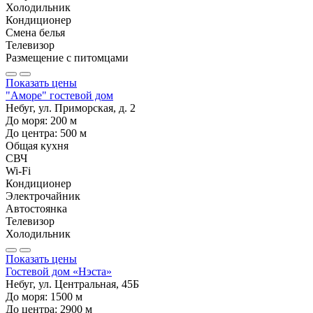
Холодильник
Кондиционер
Смена белья
Телевизор
Размещение с питомцами
Показать цены
"Аморе" гостевой дом
Небуг, ул. Приморская, д. 2
До моря:
200
м
До центра:
500
м
Общая кухня
СВЧ
Wi-Fi
Кондиционер
Электрочайник
Автостоянка
Телевизор
Холодильник
Показать цены
Гостевой дом «Нэста»
Небуг, ул. Центральная, 45Б
До моря:
1500
м
До центра:
2900
м