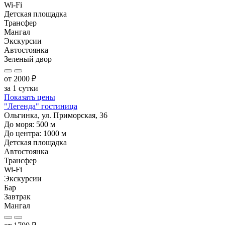
Wi-Fi
Детская площадка
Трансфер
Мангал
Экскурсии
Автостоянка
Зеленый двор
от
2000
₽
за 1 сутки
Показать цены
"Легенда" гостиница
Ольгинка, ул. Приморская, 36
До моря:
500
м
До центра:
1000
м
Детская площадка
Автостоянка
Трансфер
Wi-Fi
Экскурсии
Бар
Завтрак
Мангал