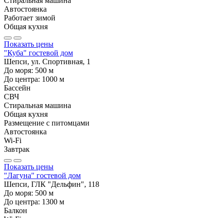
Стиральная машина
Автостоянка
Работает зимой
Общая кухня
Показать цены
"Куба" гостевой дом
Шепси, ул. Спортивная, 1
До моря:
500
м
До центра:
1000
м
Бассейн
СВЧ
Стиральная машина
Общая кухня
Размещение с питомцами
Автостоянка
Wi-Fi
Завтрак
Показать цены
"Лагуна" гостевой дом
Шепси, ГЛК "Дельфин", 118
До моря:
500
м
До центра:
1300
м
Балкон