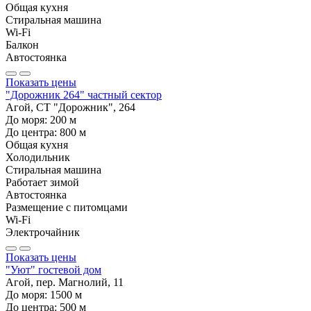
Общая кухня
Стиральная машина
Wi-Fi
Балкон
Автостоянка
Показать цены
"Дорожник 264" частный сектор
Агой, СТ "Дорожник", 264
До моря:
200
м
До центра:
800
м
Общая кухня
Холодильник
Стиральная машина
Работает зимой
Автостоянка
Размещение с питомцами
Wi-Fi
Электрочайник
Показать цены
"Уют" гостевой дом
Агой, пер. Магнолий, 11
До моря:
1500
м
До центра:
500
м