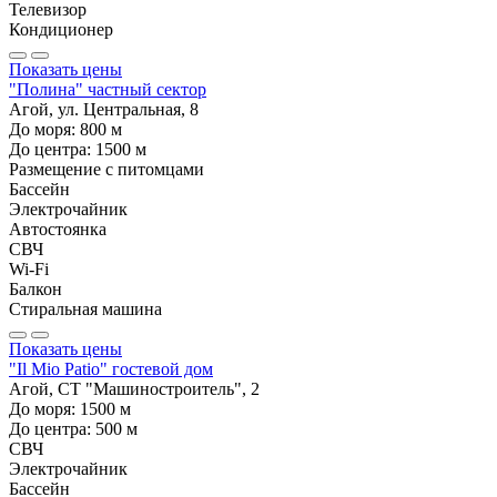
Телевизор
Кондиционер
Показать цены
"Полина" частный сектор
Агой, ул. Центральная, 8
До моря:
800
м
До центра:
1500
м
Размещение с питомцами
Бассейн
Электрочайник
Автостоянка
СВЧ
Wi-Fi
Балкон
Стиральная машина
Показать цены
"Il Mio Patio" гостевой дом
Агой, СТ "Машиностроитель", 2
До моря:
1500
м
До центра:
500
м
СВЧ
Электрочайник
Бассейн