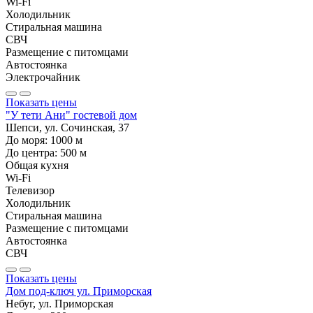
Wi-Fi
Холодильник
Стиральная машина
СВЧ
Размещение с питомцами
Автостоянка
Электрочайник
Показать цены
"У тети Ани" гостевой дом
Шепси, ул. Сочинская, 37
До моря:
1000
м
До центра:
500
м
Общая кухня
Wi-Fi
Телевизор
Холодильник
Стиральная машина
Размещение с питомцами
Автостоянка
СВЧ
Показать цены
Дом под-ключ ул. Приморская
Небуг, ул. Приморская