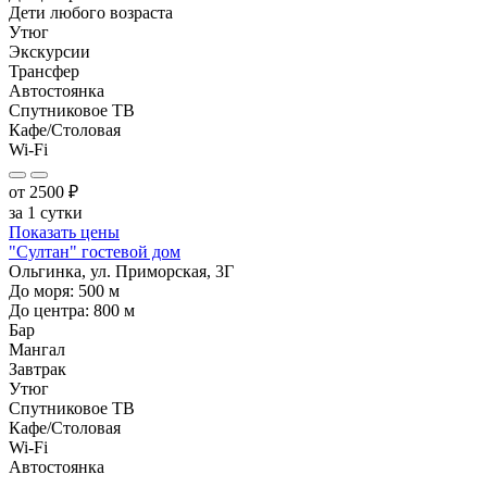
Дети любого возраста
Утюг
Экскурсии
Трансфер
Автостоянка
Спутниковое ТВ
Кафе/Столовая
Wi-Fi
от
2500
₽
за 1 сутки
Показать цены
"Султан" гостевой дом
Ольгинка, ул. Приморская, 3Г
До моря:
500
м
До центра:
800
м
Бар
Мангал
Завтрак
Утюг
Спутниковое ТВ
Кафе/Столовая
Wi-Fi
Автостоянка