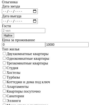
Ольгинка
Дата заезда
Дата выезда
Гости
Найти
Цена за проживание
Тип жилья
Двухкомнатные квартиры
Однокомнатные квартиры
Трехкомнатные квартиры
Студия
Хостелы
Турбазы
Коттеджи и дома под ключ
Апартаменты
Квартиры посуточно
Санатории
Эллинги