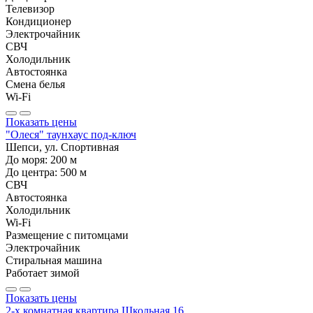
Телевизор
Кондиционер
Электрочайник
СВЧ
Холодильник
Автостоянка
Смена белья
Wi-Fi
Показать цены
"Олеся" таунхаус под-ключ
Шепси, ул. Спортивная
До моря:
200
м
До центра:
500
м
СВЧ
Автостоянка
Холодильник
Wi-Fi
Размещение с питомцами
Электрочайник
Стиральная машина
Работает зимой
Показать цены
2-х комнатная квартира Школьная 16