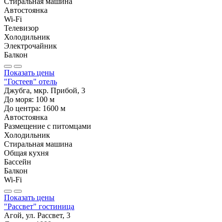
Стиральная машина
Автостоянка
Wi-Fi
Телевизор
Холодильник
Электрочайник
Балкон
Показать цены
"Гостеев" отель
Джубга, мкр. Прибой, 3
До моря:
100
м
До центра:
1600
м
Автостоянка
Размещение с питомцами
Холодильник
Стиральная машина
Общая кухня
Бассейн
Балкон
Wi-Fi
Показать цены
"Рассвет" гостиница
Агой, ул. Рассвет, 3