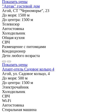
Показать цены
"Артак" гостевой дом
Агой, СТ "Черноморье", 23
До моря:
1500
м
До центра:
1500
м
Телевизор
Автостоянка
Холодильник
Общая кухня
СВЧ
Размещение с питомцами
Кондиционер
Дети любого возраста
Показать цены
Апарт-отель Садовое кольцо 4
Агой, ул. Садовое кольцо, 4
До моря:
500
м
До центра:
1500
м
Электрочайник
Холодильник
СВЧ
Wi-Fi
Автостоянка
Стиральная машина