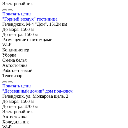
Электрочайник
Показать цены
"Горный воздух" гостиница
Геленджик, М-4 "Дон", 1512й км
До моря:
1500
м
До центра:
1500
м
Размещение с питомцами
Wi-Fi
Кондиционер
Уборка
Смена белья
Автостоянка
Работает зимой
Телевизор
Показать цены
"Деревянный домик" дом под-ключ
Геленджик, ул. Можарова щель, 2
До моря:
1500
м
До центра:
4700
м
Электрочайник
Автостоянка
Холодильник
Wi-Fi