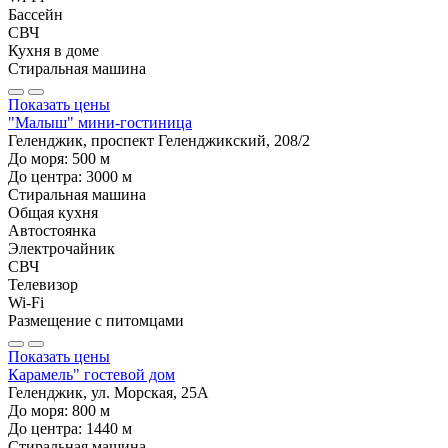
Бассейн
СВЧ
Кухня в доме
Стиральная машина
Показать цены
"Малыш" мини-гостиница
Геленджик, проспект Геленджикский, 208/2
До моря:
500
м
До центра:
3000
м
Стиральная машина
Общая кухня
Автостоянка
Электрочайник
СВЧ
Телевизор
Wi-Fi
Размещение с питомцами
Показать цены
Карамель" гостевой дом
Геленджик, ул. Морская, 25А
До моря:
800
м
До центра:
1440
м
Стиральная машина