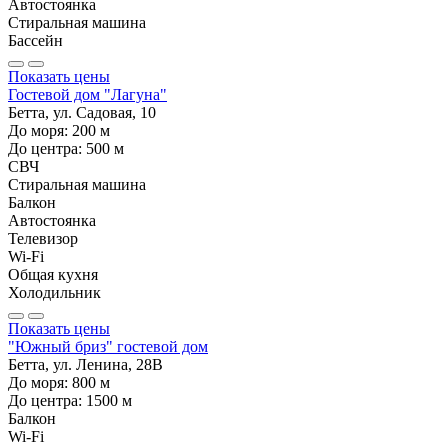
Автостоянка
Стиральная машина
Бассейн
Показать цены
Гостевой дом "Лагуна"
Бетта, ул. Садовая, 10
До моря:
200
м
До центра:
500
м
СВЧ
Стиральная машина
Балкон
Автостоянка
Телевизор
Wi-Fi
Общая кухня
Холодильник
Показать цены
"Южный бриз" гостевой дом
Бетта, ул. Ленина, 28В
До моря:
800
м
До центра:
1500
м
Балкон
Wi-Fi