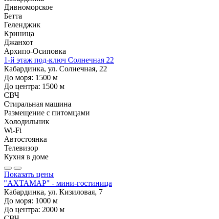
Дивноморское
Бетта
Геленджик
Криница
Джанхот
Архипо-Осиповка
1-й этаж под-ключ Солнечная 22
Кабардинка, ул. Солнечная, 22
До моря:
1500
м
До центра:
1500
м
СВЧ
Стиральная машина
Размещение с питомцами
Холодильник
Wi-Fi
Автостоянка
Телевизор
Кухня в доме
Показать цены
"АХТАМАР" - мини-гостиница
Кабардинка, ул. Кизиловая, 7
До моря:
1000
м
До центра:
2000
м
СВЧ