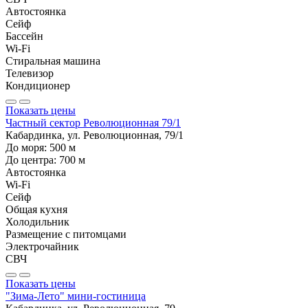
Автостоянка
Сейф
Бассейн
Wi-Fi
Стиральная машина
Телевизор
Кондиционер
Показать цены
Частный сектор Революционная 79/1
Кабардинка, ул. Революционная, 79/1
До моря:
500
м
До центра:
700
м
Автостоянка
Wi-Fi
Сейф
Общая кухня
Холодильник
Размещение с питомцами
Электрочайник
СВЧ
Показать цены
"Зима-Лето" мини-гостиница