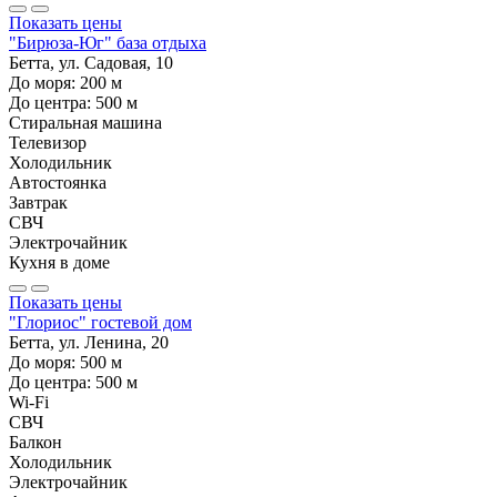
Показать цены
"Бирюза-Юг" база отдыха
Бетта, ул. Садовая, 10
До моря:
200
м
До центра:
500
м
Стиральная машина
Телевизор
Холодильник
Автостоянка
Завтрак
СВЧ
Электрочайник
Кухня в доме
Показать цены
"Глориос" гостевой дом
Бетта, ул. Ленина, 20
До моря:
500
м
До центра:
500
м
Wi-Fi
СВЧ
Балкон
Холодильник
Электрочайник