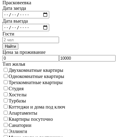
Прасковеевка
Дата заезда
Дата выезда
Гости
Найти
Цена за проживание
Тип жилья
Двухкомнатные квартиры
Однокомнатные квартиры
Трехкомнатные квартиры
Студия
Хостелы
Турбазы
Коттеджи и дома под ключ
Апартаменты
Квартиры посуточно
Санатории
Эллинги