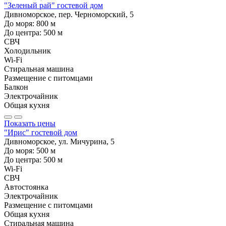
"Зеленый рай" гостевой дом
Дивноморское, пер. Черноморский, 5
До моря:
800
м
До центра:
500
м
СВЧ
Холодильник
Wi-Fi
Стиральная машина
Размещение с питомцами
Балкон
Электрочайник
Общая кухня
Показать цены
"Ирис" гостевой дом
Дивноморское, ул. Мичурина, 5
До моря:
500
м
До центра:
500
м
Wi-Fi
СВЧ
Автостоянка
Электрочайник
Размещение с питомцами
Общая кухня
Стиральная машина