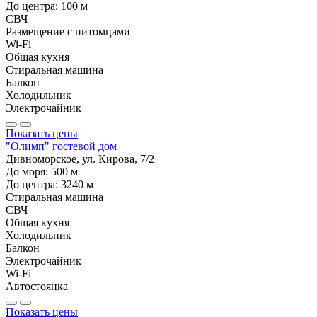
До центра:
100
м
СВЧ
Размещение с питомцами
Wi-Fi
Общая кухня
Стиральная машина
Балкон
Холодильник
Электрочайник
Показать цены
"Олимп" гостевой дом
Дивноморское, ул. Кирова, 7/2
До моря:
500
м
До центра:
3240
м
Стиральная машина
СВЧ
Общая кухня
Холодильник
Балкон
Электрочайник
Wi-Fi
Автостоянка
Показать цены