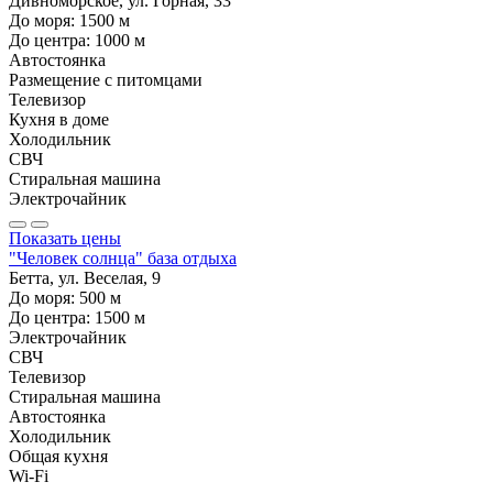
Дивноморское, ул. Горная, 33
До моря:
1500
м
До центра:
1000
м
Автостоянка
Размещение с питомцами
Телевизор
Кухня в доме
Холодильник
СВЧ
Стиральная машина
Электрочайник
Показать цены
"Человек солнца" база отдыха
Бетта, ул. Веселая, 9
До моря:
500
м
До центра:
1500
м
Электрочайник
СВЧ
Телевизор
Стиральная машина
Автостоянка
Холодильник
Общая кухня
Wi-Fi