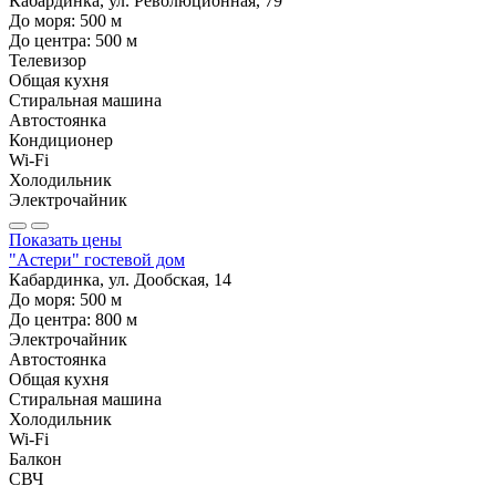
Кабардинка, ул. Революционная, 79
До моря:
500
м
До центра:
500
м
Телевизор
Общая кухня
Стиральная машина
Автостоянка
Кондиционер
Wi-Fi
Холодильник
Электрочайник
Показать цены
"Астери" гостевой дом
Кабардинка, ул. Дообская, 14
До моря:
500
м
До центра:
800
м
Электрочайник
Автостоянка
Общая кухня
Стиральная машина
Холодильник
Wi-Fi
Балкон
СВЧ