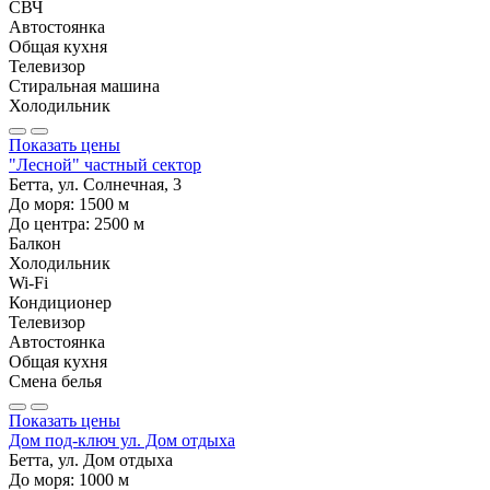
СВЧ
Автостоянка
Общая кухня
Телевизор
Стиральная машина
Холодильник
Показать цены
"Лесной" частный сектор
Бетта, ул. Солнечная, 3
До моря:
1500
м
До центра:
2500
м
Балкон
Холодильник
Wi-Fi
Кондиционер
Телевизор
Автостоянка
Общая кухня
Смена белья
Показать цены
Дом под-ключ ул. Дом отдыха
Бетта, ул. Дом отдыха
До моря:
1000
м