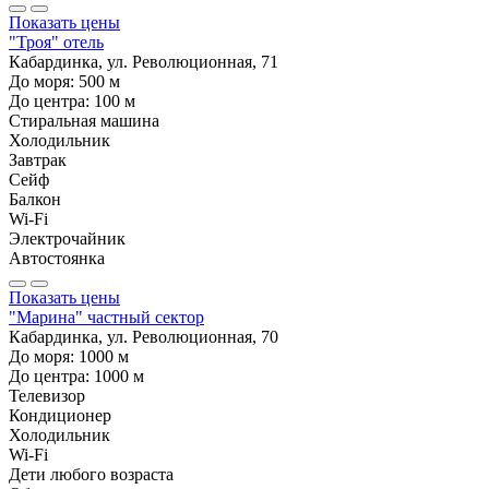
Показать цены
"Троя" отель
Кабардинка, ул. Революционная, 71
До моря:
500
м
До центра:
100
м
Стиральная машина
Холодильник
Завтрак
Сейф
Балкон
Wi-Fi
Электрочайник
Автостоянка
Показать цены
"Марина" частный сектор
Кабардинка, ул. Революционная, 70
До моря:
1000
м
До центра:
1000
м
Телевизор
Кондиционер
Холодильник
Wi-Fi
Дети любого возраста