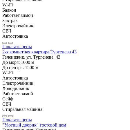
Wi-Fi
Балкон
Работает зимой
Завтрак
Электрочайник
СВЧ
Автостоянка
Показать цены
2-х комнатная квартира Тургенева 43
Геленджик, ул. Тургенева, 43
До моря:
1000
м
До центра:
1500
м
Wi-Fi
Автостоянка
Электрочайник
Холодильник
Работает зимой
Сейф
СВЧ
Стиральная машина
Показать цены
"Уютный дворик" гостевой дом