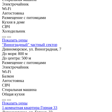
Электрочайник
Wi-Fi
Автостоянка
Размещение с питомцами
Кухня в доме
СВЧ
Холодильник
Показать цены
"Виноградный" частный сектор
Дивноморское, ул. Виноградная, 7
До моря:
800
м
До центра:
500
м
Размещение с питомцами
Электрочайник
Wi-Fi
Балкон
Автостоянка
СВЧ
Стиральная машина
Общая кухня
Показать цены
1-комнатная квартира Горная 33