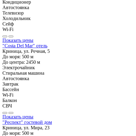
Кондиционер
Автостоянка
Телевизор
Холодильник
Сейф
Wi-Fi
Показать цены
"Costa Del Mar" отель
Криница, ул. Речная, 5
До моря:
500
м
До центра:
2450
м
Электрочайник
Стиральная машина
Автостоянка
Завтрак
Бассейн
Wi-Fi
Балкон
СВЧ
Показать цены
"Респект" гостевой дом
Криница, ул. Мира, 23
До моря:
500
м