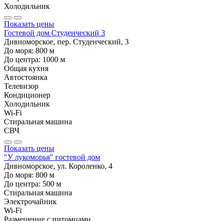
Холодильник
Показать цены
Гостевой дом Студенческий 3
Дивноморское, пер. Студенческий, 3
До моря:
800
м
До центра:
1000
м
Общая кухня
Автостоянка
Телевизор
Кондиционер
Холодильник
Wi-Fi
Стиральная машина
СВЧ
Показать цены
"У лукоморья" гостевой дом
Дивноморское, ул. Короленко, 4
До моря:
800
м
До центра:
500
м
Стиральная машина
Электрочайник
Wi-Fi
Размещение с питомцами