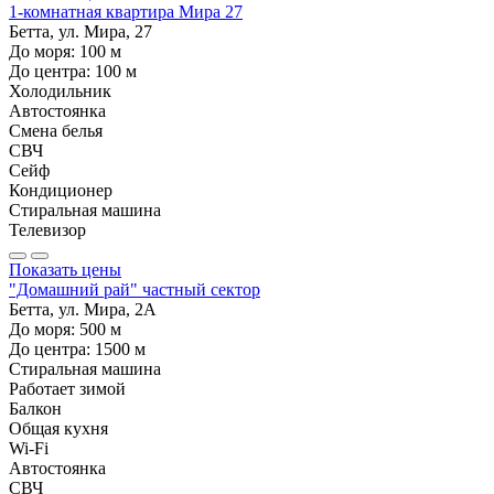
1-комнатная квартира Мира 27
Бетта, ул. Мира, 27
До моря:
100
м
До центра:
100
м
Холодильник
Автостоянка
Смена белья
СВЧ
Сейф
Кондиционер
Стиральная машина
Телевизор
Показать цены
"Домашний рай" частный сектор
Бетта, ул. Мира, 2А
До моря:
500
м
До центра:
1500
м
Стиральная машина
Работает зимой
Балкон
Общая кухня
Wi-Fi
Автостоянка
СВЧ