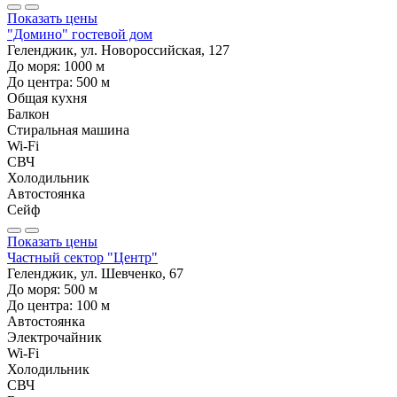
Показать цены
"Домино" гостевой дом
Геленджик, ул. Новороссийская, 127
До моря:
1000
м
До центра:
500
м
Общая кухня
Балкон
Стиральная машина
Wi-Fi
СВЧ
Холодильник
Автостоянка
Сейф
Показать цены
Частный сектор "Центр"
Геленджик, ул. Шевченко, 67
До моря:
500
м
До центра:
100
м
Автостоянка
Электрочайник
Wi-Fi
Холодильник
СВЧ