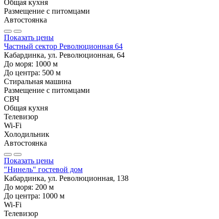
Общая кухня
Размещение с питомцами
Автостоянка
Показать цены
Частный сектор Революционная 64
Кабардинка, ул. Революционная, 64
До моря:
1000
м
До центра:
500
м
Стиральная машина
Размещение с питомцами
СВЧ
Общая кухня
Телевизор
Wi-Fi
Холодильник
Автостоянка
Показать цены
"Нинель" гостевой дом
Кабардинка, ул. Революционная, 138
До моря:
200
м
До центра:
1000
м
Wi-Fi
Телевизор