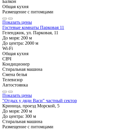
Балкон
Общая кухня
Размещение с питомцами
Показать цены
Гостевые комнаты Парковая 11
Геленджик, ул. Парковая, 11
До моря:
200
м
До центра:
2000
м
Wi-Fi
Общая кухня
СВЧ
Кондиционер
Стиральная машина
Смена белья
Телевизор
Автостоянка
Показать цены
"Отдых у дяди Васи" частный сектор
Криница, проезд Морской, 5
До моря:
200
м
До центра:
300
м
Стиральная машина
Размещение с питомцами