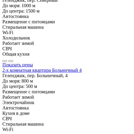
Геленджик, пер. Северный
До моря:
1000
м
До центра:
1500
м
Автостоянка
Размещение с питомцами
Стиральная машина
Wi-Fi
Холодильник
Работает зимой
СВЧ
Общая кухня
Показать цены
2-х комнатная квартира Больничный 4
Геленджик, пер. Больничный, 4
До моря:
800
м
До центра:
500
м
Размещение с питомцами
Работает зимой
Электрочайник
Автостоянка
Кухня в доме
СВЧ
Стиральная машина
Wi-Fi