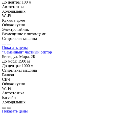
До центра:
100
м
Автостоянка
Холодильник
Wi-Fi
Кухня в доме
Общая кухня
Электрочайник
Размещение с питомцами
Стиральная машина
Показать цены
"Семейный" частный сектор
Бетта, ул. Мира, 2Б
До моря:
1500
м
До центра:
1000
м
Стиральная машина
Балкон
СВЧ
Общая кухня
Wi-Fi
Автостоянка
Бассейн
Холодильник
Показать цены