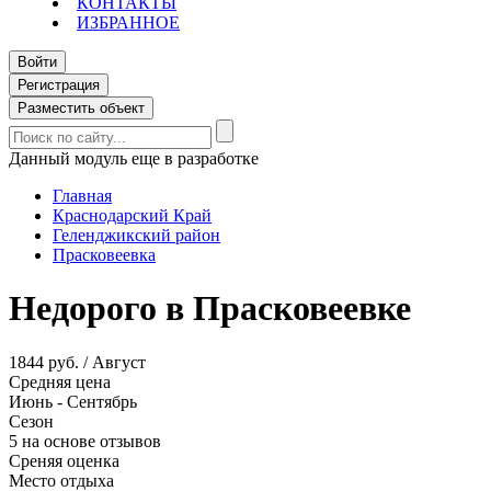
КОНТАКТЫ
ИЗБРАННОЕ
Войти
Регистрация
Разместить объект
Данный модуль еще в разработке
Главная
Краснодарский Край
Геленджикский район
Прасковеевка
Недорого в Прасковеевке
1844 руб. / Август
Средняя цена
Июнь - Сентябрь
Сезон
5 на основе отзывов
Среняя оценка
Место отдыха