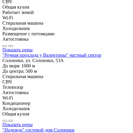
СВЧ
Общая кухня
Работает зимой
Wi-Fi
Стиральная машина
Холодильник
Размещение с питомцами
Автостоянка
Показать цены
"Речная прохлада у Валентины" частный сектор
Солоники, ул. Солоники, 53А
До моря:
1000
м
До центра:
500
м
Стиральная машина
СВЧ
Телевизор
Автостоянка
Wi-Fi
Кондиционер
Холодильник
Общая кухня
Показать цены
"Надежда" гостевой дом Солоники