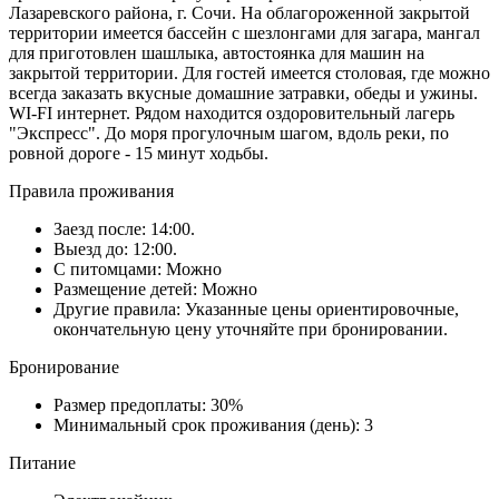
Лазаревского района, г. Сочи. На облагороженной закрытой
территории имеется бассейн с шезлонгами для загара, мангал
для приготовлен шашлыка, автостоянка для машин на
закрытой территории. Для гостей имеется столовая, где можно
всегда заказать вкусные домашние затравки, обеды и ужины.
WI-FI интернет. Рядом находится оздоровительный лагерь
"Экспресс". До моря прогулочным шагом, вдоль реки, по
ровной дороге - 15 минут ходьбы.
Правила проживания
Заезд после: 14:00.
Выезд до: 12:00.
С питомцами: Можно
Размещение детей: Можно
Другие правила: Указанные цены ориентировочные,
окончательную цену уточняйте при бронировании.
Бронирование
Размер предоплаты: 30%
Минимальный срок проживания (день): 3
Питание