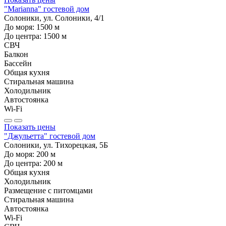
"Marianna" гостевой дом
Солоники, ул. Солоники, 4/1
До моря:
1500
м
До центра:
1500
м
СВЧ
Балкон
Бассейн
Общая кухня
Стиральная машина
Холодильник
Автостоянка
Wi-Fi
Показать цены
"Джульетта" гостевой дом
Солоники, ул. Тихорецкая, 5Б
До моря:
200
м
До центра:
200
м
Общая кухня
Холодильник
Размещение с питомцами
Стиральная машина
Автостоянка
Wi-Fi