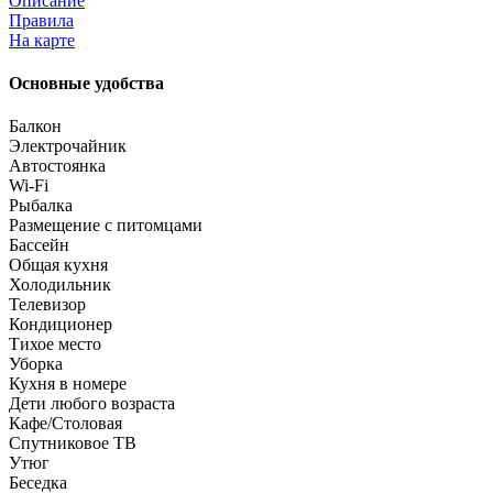
Описание
Правила
На карте
Основные удобства
Балкон
Электрочайник
Автостоянка
Wi-Fi
Рыбалка
Размещение с питомцами
Бассейн
Общая кухня
Холодильник
Телевизор
Кондиционер
Тихое место
Уборка
Кухня в номере
Дети любого возраста
Кафе/Столовая
Спутниковое ТВ
Утюг
Беседка