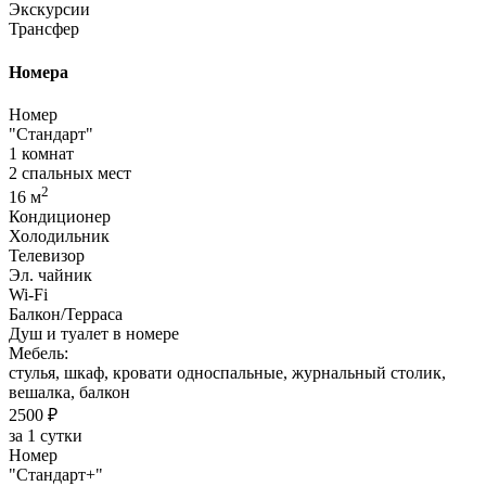
Экскурсии
Трансфер
Номера
Номер
"Стандарт"
1 комнат
2 спальных мест
2
16 м
Кондиционер
Холодильник
Телевизор
Эл. чайник
Wi-Fi
Балкон/Терраса
Душ и туалет в номере
Мебель:
стулья, шкаф, кровати односпальные, журнальный столик,
вешалка, балкон
2500 ₽
за 1 сутки
Номер
"Стандарт+"