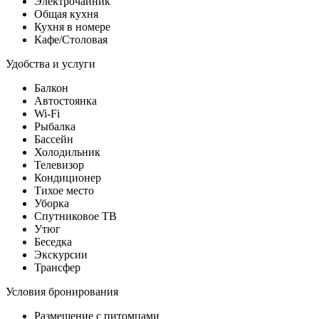
Электрочайник
Общая кухня
Кухня в номере
Кафе/Столовая
Удобства и услуги
Балкон
Автостоянка
Wi-Fi
Рыбалка
Бассейн
Холодильник
Телевизор
Кондиционер
Тихое место
Уборка
Спутниковое ТВ
Утюг
Беседка
Экскурсии
Трансфер
Условия бронирования
Размещение с питомцами