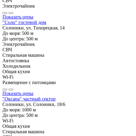
СВЧ
Электрочайник
Показать цены
"Соло" гостевой дом
Солоники, ул. Тихорецкая, 14
До моря:
500
м
До центра:
500
м
Электрочайник
СВЧ
Стиральная машина
Автостоянка
Холодильник
Общая кухня
Wi-Fi
Размещение с питомцами
Показать цены
"Оксана" частный сектор
Солоники, ул. Солоники, 18/6
До моря:
1000
м
До центра:
500
м
Wi-Fi
Общая кухня
Стиральная машина