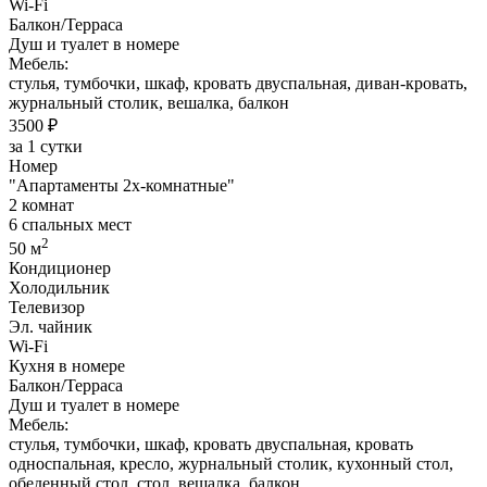
Wi-Fi
Балкон/Терраса
Душ и туалет в номере
Мебель:
стулья, тумбочки, шкаф, кровать двуспальная, диван-кровать,
журнальный столик, вешалка, балкон
3500 ₽
за 1 сутки
Номер
"Апартаменты 2х-комнатные"
2 комнат
6 спальных мест
2
50 м
Кондиционер
Холодильник
Телевизор
Эл. чайник
Wi-Fi
Кухня в номере
Балкон/Терраса
Душ и туалет в номере
Мебель:
стулья, тумбочки, шкаф, кровать двуспальная, кровать
односпальная, кресло, журнальный столик, кухонный стол,
обеденный стол, стол, вешалка, балкон