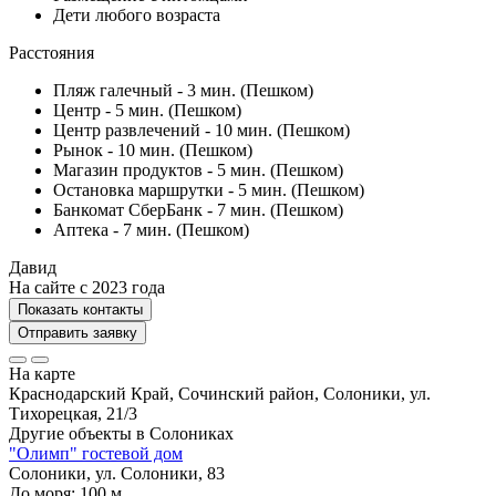
Дети любого возраста
Расстояния
Пляж галечный - 3 мин. (Пешком)
Центр - 5 мин. (Пешком)
Центр развлечений - 10 мин. (Пешком)
Рынок - 10 мин. (Пешком)
Магазин продуктов - 5 мин. (Пешком)
Остановка маршрутки - 5 мин. (Пешком)
Банкомат СберБанк - 7 мин. (Пешком)
Аптека - 7 мин. (Пешком)
Давид
На сайте с 2023 года
Показать контакты
Отправить заявку
На карте
Краснодарский Край, Сочинский район, Солоники, ул.
Тихорецкая, 21/3
Другие объекты в
Солониках
"Олимп" гостевой дом
Солоники, ул. Солоники, 83
До моря:
100
м