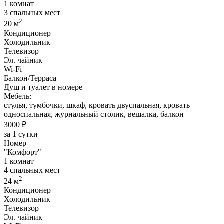
1 комнат
3 спальных мест
2
20 м
Кондиционер
Холодильник
Телевизор
Эл. чайник
Wi-Fi
Балкон/Терраса
Душ и туалет в номере
Мебель:
стулья, тумбочки, шкаф, кровать двуспальная, кровать
односпальная, журнальный столик, вешалка, балкон
3000 ₽
за 1 сутки
Номер
"Комфорт"
1 комнат
4 спальных мест
2
24 м
Кондиционер
Холодильник
Телевизор
Эл. чайник