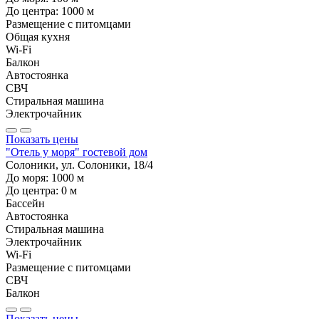
До центра:
1000
м
Размещение с питомцами
Общая кухня
Wi-Fi
Балкон
Автостоянка
СВЧ
Стиральная машина
Электрочайник
Показать цены
"Отель у моря" гостевой дом
Солоники, ул. Солоники, 18/4
До моря:
1000
м
До центра:
0
м
Бассейн
Автостоянка
Стиральная машина
Электрочайник
Wi-Fi
Размещение с питомцами
СВЧ
Балкон
Показать цены