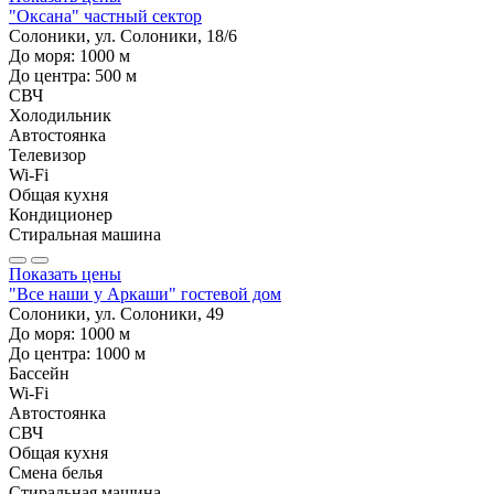
"Оксана" частный сектор
Солоники, ул. Солоники, 18/6
До моря:
1000
м
До центра:
500
м
СВЧ
Холодильник
Автостоянка
Телевизор
Wi-Fi
Общая кухня
Кондиционер
Стиральная машина
Показать цены
"Все наши у Аркаши" гостевой дом
Солоники, ул. Солоники, 49
До моря:
1000
м
До центра:
1000
м
Бассейн
Wi-Fi
Автостоянка
СВЧ
Общая кухня
Смена белья
Стиральная машина