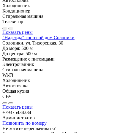
Автостоянка
Холодильник
Кондиционер
Стиральная машина
Телевизор
Показать цены
"Надежда" гостевой дом Солоники
Солоники, ул. Тихорецкая, 30
До моря:
500
м
До центра:
500
м
Размещение с питомцами
Электрочайник
Стиральная машина
Wi-Fi
Холодильник
Автостоянка
Общая кухня
СВЧ
Показать цены
+79375434334
Администратор
Позвонить по номеру
Не хотите переплачивать?