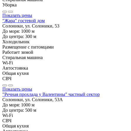
Уборка
Показать цены
"Жара" гостевой дом
Солоники, ул. Солоники, 53
До моря:
1000
м
До центра:
300
м
Холодильник
Размещение с питомцами
Работает зимой
Стиральная машина
Wi-Fi
Автостоянка
Общая кухня
СВЧ
Показать цены
"Речная прохлада у Валентины" частный сектор
Солоники, ул. Солоники, 53А
До моря:
1000
м
До центра:
500
м
Wi-Fi
СВЧ
Общая кухня