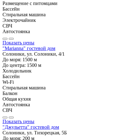
Размещение с питомцами
Бассейн
Стиральная машина
Электрочайник
СВЧ
Автостоянка
Показать цены
"Marianna" гостевой дом
Солоники, ул. Солоники, 4/1
До моря:
1500
м
До центра:
1500
м
Холодильник
Бассейн
Wi-Fi
Стиральная машина
Балкон
Общая кухня
Автостоянка
СВЧ
Показать цены
"Джульетта" гостевой дом
Солоники, ул. Тихорецкая, 5Б
До моря:
200
м