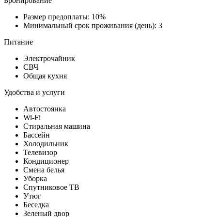
Бронирование
Размер предоплаты: 10%
Минимальный срок проживания (день): 3
Питание
Электрочайник
СВЧ
Общая кухня
Удобства и услуги
Автостоянка
Wi-Fi
Стиральная машина
Бассейн
Холодильник
Телевизор
Кондиционер
Смена белья
Уборка
Спутниковое ТВ
Утюг
Беседка
Зеленый двор