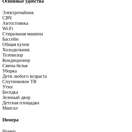
Основные удобства
Электрочайник
СВЧ
Автостоянка
Wi-Fi
Стиральная машина
Бассейн
Общая кухня
Холодильник
Телевизор
Кондиционер
Смена белья
Уборка
Дети любого возраста
Спутниковое ТВ
Утюг
Беседка
Зеленый двор
Детская площадка
Мангал
Номера
Номер