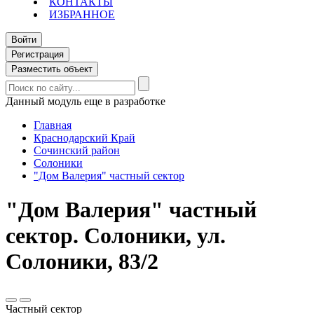
КОНТАКТЫ
ИЗБРАННОЕ
Войти
Регистрация
Разместить объект
Данный модуль еще в разработке
Главная
Краснодарский Край
Сочинский район
Солоники
"Дом Валерия" частный сектор
"Дом Валерия" частный
сектор. Солоники, ул.
Солоники, 83/2
Частный сектор