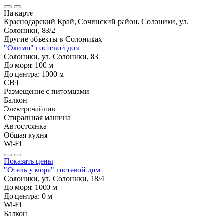
На карте
Краснодарский Край, Сочинский район, Солоники, ул.
Солоники, 83/2
Другие объекты в
Солониках
"Олимп" гостевой дом
Солоники, ул. Солоники, 83
До моря:
100
м
До центра:
1000
м
СВЧ
Размещение с питомцами
Балкон
Электрочайник
Стиральная машина
Автостоянка
Общая кухня
Wi-Fi
Показать цены
"Отель у моря" гостевой дом
Солоники, ул. Солоники, 18/4
До моря:
1000
м
До центра:
0
м
Wi-Fi
Балкон