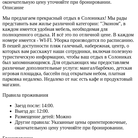
окончательную цену уточняйте при бронировании.
Описание
Мы предлагаем прекрасный отдых в Солониках! Мы рады
представить вам жилье различной категории: "Эконом", в
каждом имеется удобная мебель, необходимая для
полноценного отдыха. И всё это по отличной цене. В каждом
номере имеется - WI-FI. Уборка производится по расписанию.
В пешей доступности пляж галечный, набережная, центр, о
которых вам расскажут наши сотрудники, включая полезную
туристическую информацию, чтобы ваш отдых в Солониках
был запоминающимся. Для отдыхающих мы предоставляем
различные дополнительные услуги: мангал/барбекю, детская
игровая площадка, бассейн под открытым небом, платная
парковка недалеко. Недалеко от нас есть кафе и продуктовый
магазин.
Правила проживания
Заезд после: 14:00.
Выезд до: 12:00.
Размещение детей: Можно
Другие правила: Указанные цены ориентировочные,
окончательную цену уточняйте при бронировании.