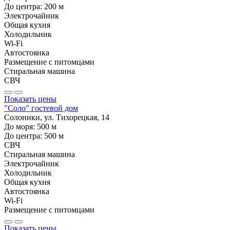
До центра:
200
м
Электрочайник
Общая кухня
Холодильник
Wi-Fi
Автостоянка
Размещение с питомцами
Стиральная машина
СВЧ
Показать цены
"Соло" гостевой дом
Солоники, ул. Тихорецкая, 14
До моря:
500
м
До центра:
500
м
СВЧ
Стиральная машина
Электрочайник
Холодильник
Общая кухня
Автостоянка
Wi-Fi
Размещение с питомцами
Показать цены