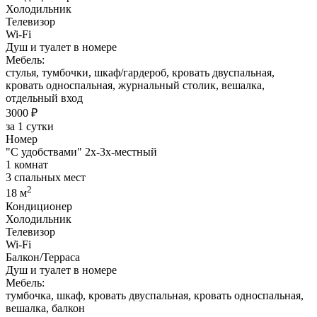
Холодильник
Телевизор
Wi-Fi
Душ и туалет в номере
Мебель:
стулья, тумбочки, шкаф/гардероб, кровать двуспальная,
кровать односпальная, журнальный столик, вешалка,
отдельный вход
3000 ₽
за 1 сутки
Номер
"С удобствами" 2х-3х-местный
1 комнат
3 спальных мест
2
18 м
Кондиционер
Холодильник
Телевизор
Wi-Fi
Балкон/Терраса
Душ и туалет в номере
Мебель:
тумбочка, шкаф, кровать двуспальная, кровать односпальная,
вешалка, балкон