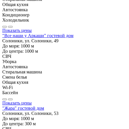
Общая кухня
Автостоянка
Кондиционер
Холодильник
Показать цены
"Все наши у Аркаши" гостевой дом
Солоники, ул. Солоники, 49
До моря:
1000
м
До центра:
1000
м
СВЧ
Уборка
Автостоянка
Стиральная машина
Смена белья
Общая кухня
Wi-Fi
Бассейн
Показать цены
"Жара" гостевой дом
Солоники, ул. Солоники, 53
До моря:
1000
м
До центра:
300
м
СВЧ