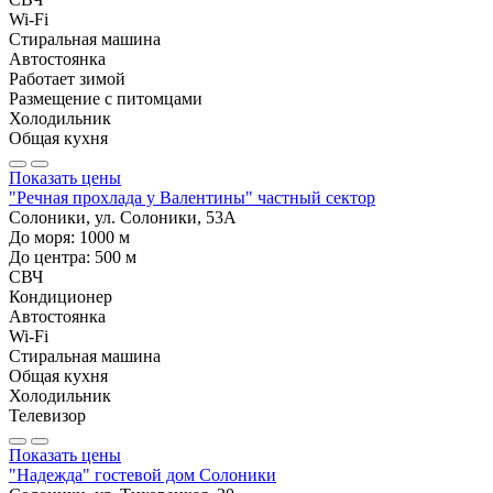
Wi-Fi
Стиральная машина
Автостоянка
Работает зимой
Размещение с питомцами
Холодильник
Общая кухня
Показать цены
"Речная прохлада у Валентины" частный сектор
Солоники, ул. Солоники, 53А
До моря:
1000
м
До центра:
500
м
СВЧ
Кондиционер
Автостоянка
Wi-Fi
Стиральная машина
Общая кухня
Холодильник
Телевизор
Показать цены
"Надежда" гостевой дом Солоники