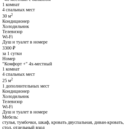
1 комнат
4 спальных мест
2
30 м
Кондиционер
Холодильник
Телевизор
Wi-Fi
Душ и туалет в номере
3300 ₽
за 1 сутки
Номер
"Комфорт +" 4х-местный
1 комнат
4 спальных мест
2
25 м
1 дополнительных мест
Кондиционер
Холодильник
Телевизор
Wi-Fi
Душ и туалет в номере
Мебель:
стулья, тумбочки, шкаф, кровать двуспальная, диван-кровать,
стол, отдельный вход