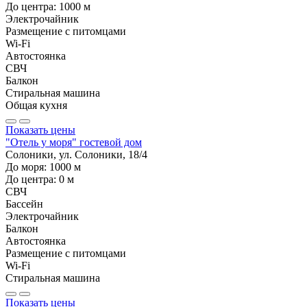
До центра:
1000
м
Электрочайник
Размещение с питомцами
Wi-Fi
Автостоянка
СВЧ
Балкон
Стиральная машина
Общая кухня
Показать цены
"Отель у моря" гостевой дом
Солоники, ул. Солоники, 18/4
До моря:
1000
м
До центра:
0
м
СВЧ
Бассейн
Электрочайник
Балкон
Автостоянка
Размещение с питомцами
Wi-Fi
Стиральная машина
Показать цены