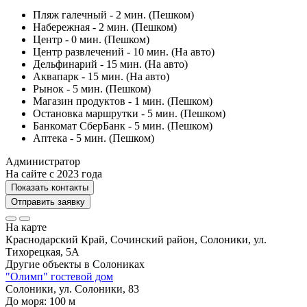
Пляж галечный - 2 мин. (Пешком)
Набережная - 2 мин. (Пешком)
Центр - 0 мин. (Пешком)
Центр развлечений - 10 мин. (На авто)
Дельфинарий - 15 мин. (На авто)
Аквапарк - 15 мин. (На авто)
Рынок - 5 мин. (Пешком)
Магазин продуктов - 1 мин. (Пешком)
Остановка маршрутки - 5 мин. (Пешком)
Банкомат СберБанк - 5 мин. (Пешком)
Аптека - 5 мин. (Пешком)
Администратор
На сайте с 2023 года
Показать контакты
Отправить заявку
На карте
Краснодарский Край, Сочинский район, Солоники, ул.
Тихорецкая, 5А
Другие объекты в
Солониках
"Олимп" гостевой дом
Солоники, ул. Солоники, 83
До моря:
100
м