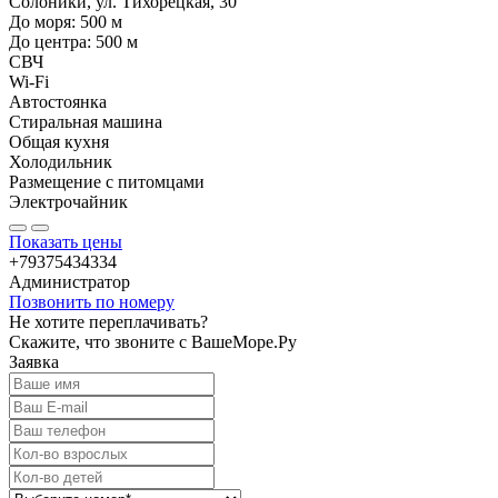
Солоники, ул. Тихорецкая, 30
До моря:
500
м
До центра:
500
м
СВЧ
Wi-Fi
Автостоянка
Стиральная машина
Общая кухня
Холодильник
Размещение с питомцами
Электрочайник
Показать цены
+79375434334
Администратор
Позвонить по номеру
Не хотите переплачивать?
Скажите, что звоните с ВашеМоре.Ру
Заявка