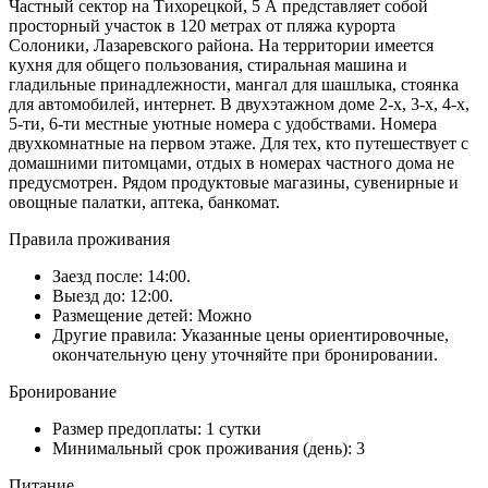
Частный сектор на Тихорецкой, 5 А представляет собой
просторный участок в 120 метрах от пляжа курорта
Солоники, Лазаревского района. На территории имеется
кухня для общего пользования, стиральная машина и
гладильные принадлежности, мангал для шашлыка, стоянка
для автомобилей, интернет. В двухэтажном доме 2-х, 3-х, 4-х,
5-ти, 6-ти местные уютные номера с удобствами. Номера
двухкомнатные на первом этаже. Для тех, кто путешествует с
домашними питомцами, отдых в номерах частного дома не
предусмотрен. Рядом продуктовые магазины, сувенирные и
овощные палатки, аптека, банкомат.
Правила проживания
Заезд после: 14:00.
Выезд до: 12:00.
Размещение детей: Можно
Другие правила: Указанные цены ориентировочные,
окончательную цену уточняйте при бронировании.
Бронирование
Размер предоплаты: 1 сутки
Минимальный срок проживания (день): 3
Питание