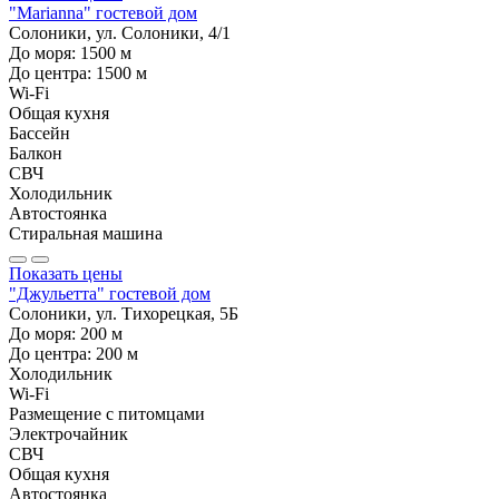
"Marianna" гостевой дом
Солоники, ул. Солоники, 4/1
До моря:
1500
м
До центра:
1500
м
Wi-Fi
Общая кухня
Бассейн
Балкон
СВЧ
Холодильник
Автостоянка
Стиральная машина
Показать цены
"Джульетта" гостевой дом
Солоники, ул. Тихорецкая, 5Б
До моря:
200
м
До центра:
200
м
Холодильник
Wi-Fi
Размещение с питомцами
Электрочайник
СВЧ
Общая кухня
Автостоянка