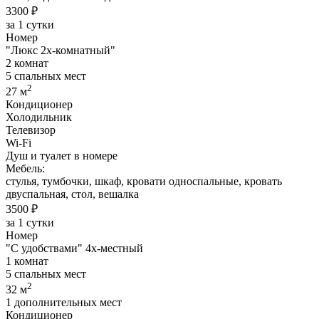
3300 ₽
за 1 сутки
Номер
"Люкс 2х-комнатный"
2 комнат
5 спальных мест
2
27 м
Кондиционер
Холодильник
Телевизор
Wi-Fi
Душ и туалет в номере
Мебель:
стулья, тумбочки, шкаф, кровати односпальные, кровать
двуспальная, стол, вешалка
3500 ₽
за 1 сутки
Номер
"С удобствами" 4х-местный
1 комнат
5 спальных мест
2
32 м
1 дополнительных мест
Кондиционер