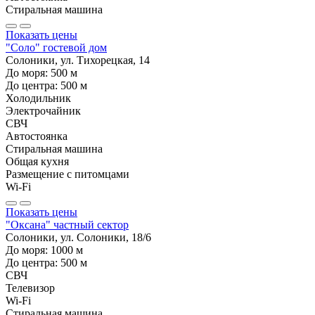
Стиральная машина
Показать цены
"Соло" гостевой дом
Солоники, ул. Тихорецкая, 14
До моря:
500
м
До центра:
500
м
Холодильник
Электрочайник
СВЧ
Автостоянка
Стиральная машина
Общая кухня
Размещение с питомцами
Wi-Fi
Показать цены
"Оксана" частный сектор
Солоники, ул. Солоники, 18/6
До моря:
1000
м
До центра:
500
м
СВЧ
Телевизор
Wi-Fi
Стиральная машина