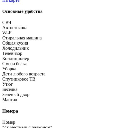
На карте
Основные удобства
СВЧ
Автостоянка
Wi-Fi
Стиральная машина
Общая кухня
Холодильник
Телевизор
Кондиционер
Смена белья
Уборка
Дети любого возраста
Спутниковое ТВ
Утюг
Беседка
Зеленый двор
Мангал
Номера
Номер
"4х-местный с балконом"