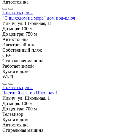
Автостоянка
Показать цены
"С выходом на море" дом под-ключ
Ильич, ул. Школьная, 11
До моря:
100
м
До центра:
750
м
Автостоянка
Электрочайник
Собственный пляж
СВЧ
Стиральная машина
Работает зимой
Кухня в доме
Wi-Fi
Показать цены
Частный сектор Школная 1
Ильич, ул. Школьная, 1
До моря:
100
м
До центра:
700
м
Телевизор
Кухня в доме
Автостоянка
Стиральная машина