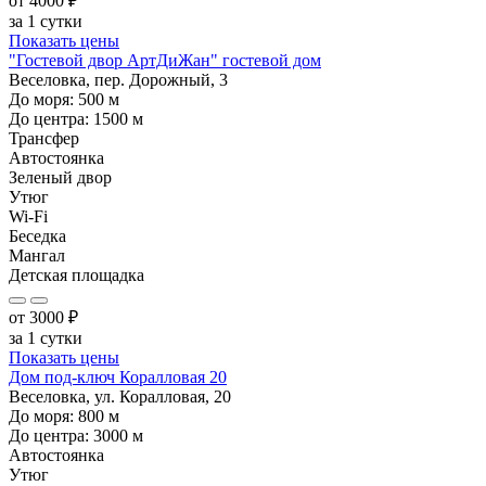
от
4000
₽
за 1 сутки
Показать цены
"Гостевой двор АртДиЖан" гостевой дом
Веселовка, пер. Дорожный, 3
До моря:
500
м
До центра:
1500
м
Трансфер
Автостоянка
Зеленый двор
Утюг
Wi-Fi
Беседка
Мангал
Детская площадка
от
3000
₽
за 1 сутки
Показать цены
Дом под-ключ Коралловая 20
Веселовка, ул. Коралловая, 20
До моря:
800
м
До центра:
3000
м
Автостоянка
Утюг