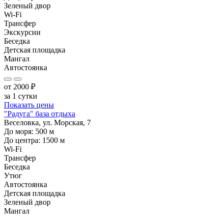
Зеленый двор
Wi-Fi
Трансфер
Экскурсии
Беседка
Детская площадка
Мангал
Автостоянка
от
2000
₽
за 1 сутки
Показать цены
"Радуга" база отдыха
Веселовка, ул. Морская, 7
До моря:
500
м
До центра:
1500
м
Wi-Fi
Трансфер
Беседка
Утюг
Автостоянка
Детская площадка
Зеленый двор
Мангал