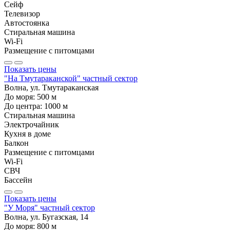
Сейф
Телевизор
Автостоянка
Стиральная машина
Wi-Fi
Размещение с питомцами
Показать цены
"На Тмутараканской" частный сектор
Волна, ул. Тмутараканская
До моря:
500
м
До центра:
1000
м
Стиральная машина
Электрочайник
Кухня в доме
Балкон
Размещение с питомцами
Wi-Fi
СВЧ
Бассейн
Показать цены
"У Моря" частный сектор
Волна, ул. Бугазская, 14
До моря:
800
м