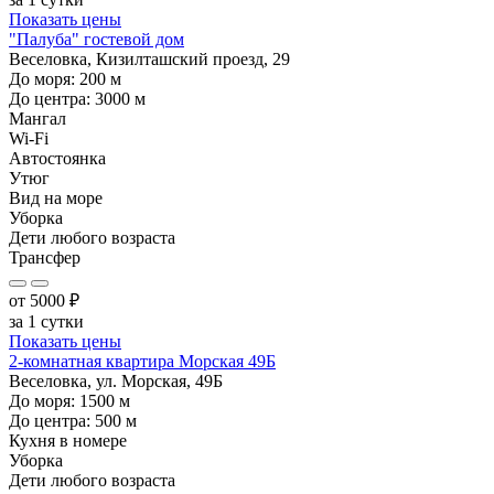
Показать цены
"Палуба" гостевой дом
Веселовка, Кизилташский проезд, 29
До моря:
200
м
До центра:
3000
м
Мангал
Wi-Fi
Автостоянка
Утюг
Вид на море
Уборка
Дети любого возраста
Трансфер
от
5000
₽
за 1 сутки
Показать цены
2-комнатная квартира Морская 49Б
Веселовка, ул. Морская, 49Б
До моря:
1500
м
До центра:
500
м
Кухня в номере
Уборка
Дети любого возраста