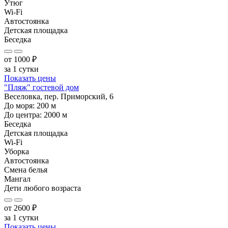
Утюг
Wi-Fi
Автостоянка
Детская площадка
Беседка
от
1000
₽
за 1 сутки
Показать цены
"Пляж" гостевой дом
Веселовка, пер. Приморский, 6
До моря:
200
м
До центра:
2000
м
Беседка
Детская площадка
Wi-Fi
Уборка
Автостоянка
Смена белья
Мангал
Дети любого возраста
от
2600
₽
за 1 сутки
Показать цены