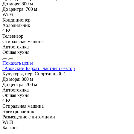
До моря:
800
м
До центра:
700
м
Wi-Fi
Кондиционер
Холодильник
СВЧ
Телевизор
Стиральная машина
Автостоянка
Общая кухня
Показать цены
"Азовский Бархат" частный сектор
Кучугуры, пер. Спортивный, 1
До моря:
800
м
До центра:
700
м
Автостоянка
Общая кухня
СВЧ
Стиральная машина
Электрочайник
Размещение с питомцами
Wi-Fi
Балкон