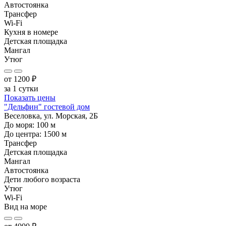
Автостоянка
Трансфер
Wi-Fi
Кухня в номере
Детская площадка
Мангал
Утюг
от
1200
₽
за 1 сутки
Показать цены
"Дельфин" гостевой дом
Веселовка, ул. Морская, 2Б
До моря:
100
м
До центра:
1500
м
Трансфер
Детская площадка
Мангал
Автостоянка
Дети любого возраста
Утюг
Wi-Fi
Вид на море