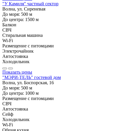
"У Камиля" частный сектор
Волна, ул. Сиреневая
До моря:
500
м
До центра:
1500
м
Балкон
СВЧ
Стиральная машина
Wi-Fi
Размещение с питомцами
Электрочайник
Автостоянка
Холодильник
Показать цены
"МЭРИ-ТЕЛЬ" гостевой дом
Волна, ул. Боспорская, 16
До моря:
500
м
До центра:
1000
м
Размещение с питомцами
СВЧ
Автостоянка
Сейф
Холодильник
Wi-Fi
Общая кухня