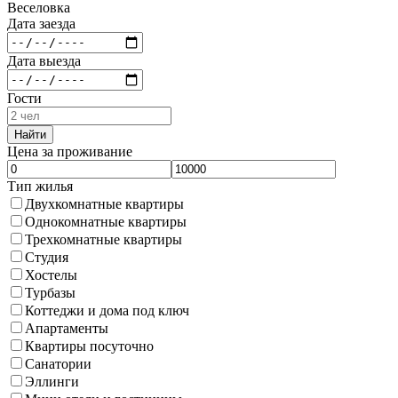
Веселовка
Дата заезда
Дата выезда
Гости
Найти
Цена за проживание
Тип жилья
Двухкомнатные квартиры
Однокомнатные квартиры
Трехкомнатные квартиры
Студия
Хостелы
Турбазы
Коттеджи и дома под ключ
Апартаменты
Квартиры посуточно
Санатории
Эллинги