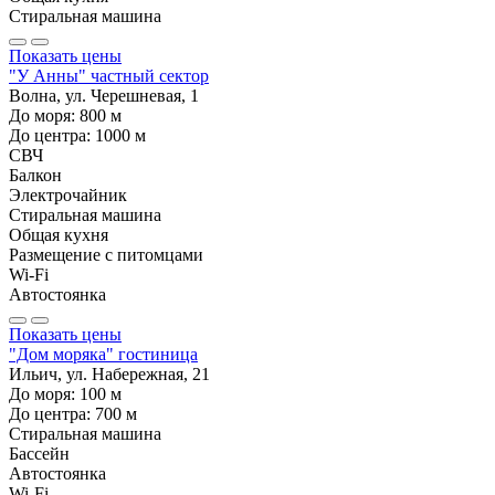
Стиральная машина
Показать цены
"У Анны" частный сектор
Волна, ул. Черешневая, 1
До моря:
800
м
До центра:
1000
м
СВЧ
Балкон
Электрочайник
Стиральная машина
Общая кухня
Размещение с питомцами
Wi-Fi
Автостоянка
Показать цены
"Дом моряка" гостиница
Ильич, ул. Набережная, 21
До моря:
100
м
До центра:
700
м
Стиральная машина
Бассейн
Автостоянка
Wi-Fi