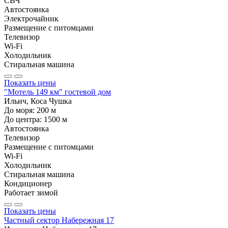
СВЧ
Автостоянка
Электрочайник
Размещение с питомцами
Телевизор
Wi-Fi
Холодильник
Стиральная машина
Показать цены
"Мотель 149 км" гостевой дом
Ильич, Коса Чушка
До моря:
200
м
До центра:
1500
м
Автостоянка
Телевизор
Размещение с питомцами
Wi-Fi
Холодильник
Стиральная машина
Кондиционер
Работает зимой
Показать цены
Частный сектор Набережная 17