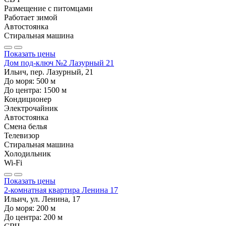
Размещение с питомцами
Работает зимой
Автостоянка
Стиральная машина
Показать цены
Дом под-ключ №2 Лазурный 21
Ильич, пер. Лазурный, 21
До моря:
500
м
До центра:
1500
м
Кондиционер
Электрочайник
Автостоянка
Смена белья
Телевизор
Стиральная машина
Холодильник
Wi-Fi
Показать цены
2-комнатная квартира Ленина 17
Ильич, ул. Ленина, 17
До моря:
200
м
До центра:
200
м