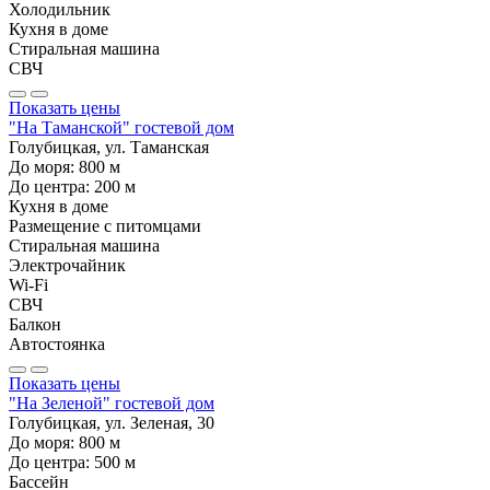
Холодильник
Кухня в доме
Стиральная машина
СВЧ
Показать цены
"На Таманской" гостевой дом
Голубицкая, ул. Таманская
До моря:
800
м
До центра:
200
м
Кухня в доме
Размещение с питомцами
Стиральная машина
Электрочайник
Wi-Fi
СВЧ
Балкон
Автостоянка
Показать цены
"На Зеленой" гостевой дом
Голубицкая, ул. Зеленая, 30
До моря:
800
м
До центра:
500
м
Бассейн