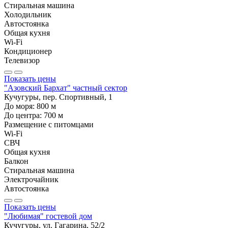
Стиральная машина
Холодильник
Автостоянка
Общая кухня
Wi-Fi
Кондиционер
Телевизор
Показать цены
"Азовский Бархат" частный сектор
Кучугуры, пер. Спортивный, 1
До моря:
800
м
До центра:
700
м
Размещение с питомцами
Wi-Fi
СВЧ
Общая кухня
Балкон
Стиральная машина
Электрочайник
Автостоянка
Показать цены
"Любимая" гостевой дом
Кучугуры, ул. Гагарина, 52/2