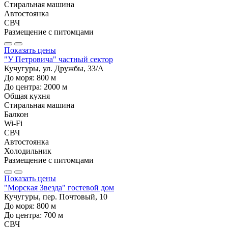
Стиральная машина
Автостоянка
СВЧ
Размещение с питомцами
Показать цены
"У Петровича" частный сектор
Кучугуры, ул. Дружбы, 33/А
До моря:
800
м
До центра:
2000
м
Общая кухня
Стиральная машина
Балкон
Wi-Fi
СВЧ
Автостоянка
Холодильник
Размещение с питомцами
Показать цены
"Морская Звезда" гостевой дом
Кучугуры, пер. Почтовый, 10
До моря:
800
м
До центра:
700
м
СВЧ