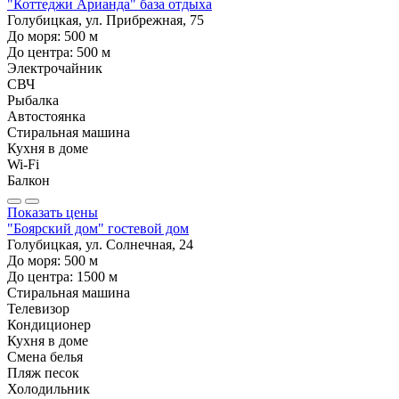
"Коттеджи Арианда" база отдыха
Голубицкая, ул. Прибрежная, 75
До моря:
500
м
До центра:
500
м
Электрочайник
СВЧ
Рыбалка
Автостоянка
Стиральная машина
Кухня в доме
Wi-Fi
Балкон
Показать цены
"Боярский дом" гостевой дом
Голубицкая, ул. Солнечная, 24
До моря:
500
м
До центра:
1500
м
Стиральная машина
Телевизор
Кондиционер
Кухня в доме
Смена белья
Пляж песок
Холодильник