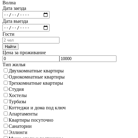
Волна
Дата заезда
Дата выезда
Гости
Найти
Цена за проживание
Тип жилья
Двухкомнатные квартиры
Однокомнатные квартиры
Трехкомнатные квартиры
Студия
Хостелы
Турбазы
Коттеджи и дома под ключ
Апартаменты
Квартиры посуточно
Санатории
Эллинги