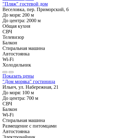
"Пляж" гостевой дом
Веселовка, пер. Приморский, 6
До моря:
200
м
До центра:
2000
м
Общая кухня
СВЧ
Телевизор
Балкон
Стиральная машина
Автостоянка
Wi-Fi
Холодильник
Показать цены
"Дом моряка" гостиница
Ильич, ул. Набережная, 21
До моря:
100
м
До центра:
700
м
СВЧ
Балкон
Wi-Fi
Стиральная машина
Размещение с питомцами
Автостоянка
Электрочайник