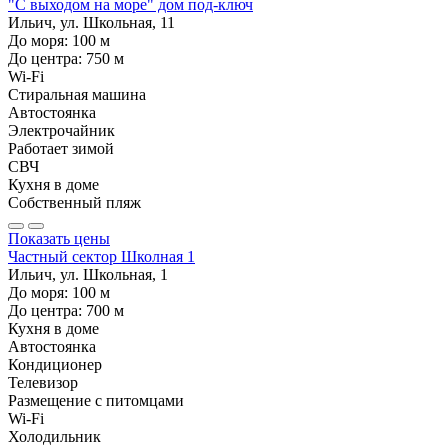
"С выходом на море" дом под-ключ
Ильич, ул. Школьная, 11
До моря:
100
м
До центра:
750
м
Wi-Fi
Стиральная машина
Автостоянка
Электрочайник
Работает зимой
СВЧ
Кухня в доме
Собственный пляж
Показать цены
Частный сектор Школная 1
Ильич, ул. Школьная, 1
До моря:
100
м
До центра:
700
м
Кухня в доме
Автостоянка
Кондиционер
Телевизор
Размещение с питомцами
Wi-Fi
Холодильник