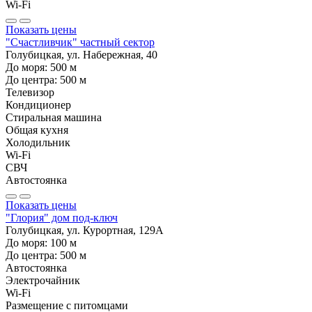
Wi-Fi
Показать цены
"Счастливчик" частный сектор
Голубицкая, ул. Набережная, 40
До моря:
500
м
До центра:
500
м
Телевизор
Кондиционер
Стиральная машина
Общая кухня
Холодильник
Wi-Fi
СВЧ
Автостоянка
Показать цены
"Глория" дом под-ключ
Голубицкая, ул. Курортная, 129А
До моря:
100
м
До центра:
500
м
Автостоянка
Электрочайник
Wi-Fi
Размещение с питомцами