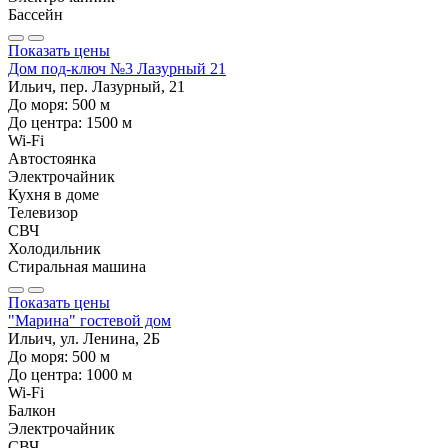
Бассейн
Показать цены
Дом под-ключ №3 Лазурный 21
Ильич, пер. Лазурный, 21
До моря:
500
м
До центра:
1500
м
Wi-Fi
Автостоянка
Электрочайник
Кухня в доме
Телевизор
СВЧ
Холодильник
Стиральная машина
Показать цены
"Марина" гостевой дом
Ильич, ул. Ленина, 2Б
До моря:
500
м
До центра:
1000
м
Wi-Fi
Балкон
Электрочайник
СВЧ