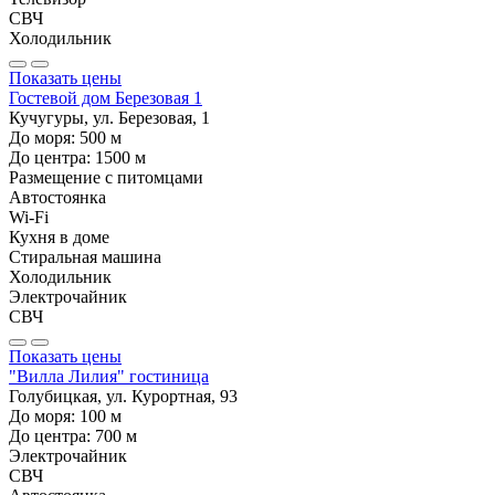
СВЧ
Холодильник
Показать цены
Гостевой дом Березовая 1
Кучугуры, ул. Березовая, 1
До моря:
500
м
До центра:
1500
м
Размещение с питомцами
Автостоянка
Wi-Fi
Кухня в доме
Стиральная машина
Холодильник
Электрочайник
СВЧ
Показать цены
"Вилла Лилия" гостиница
Голубицкая, ул. Курортная, 93
До моря:
100
м
До центра:
700
м
Электрочайник
СВЧ