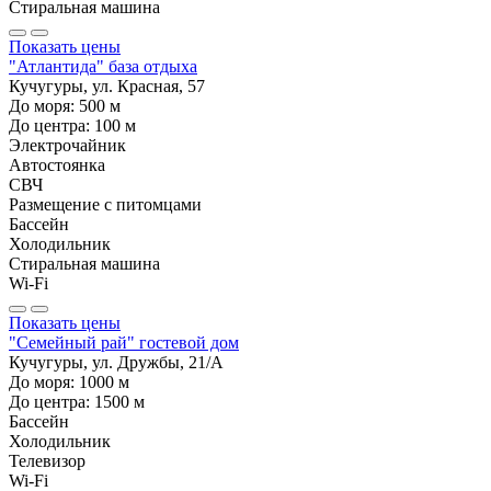
Стиральная машина
Показать цены
"Атлантида" база отдыха
Кучугуры, ул. Красная, 57
До моря:
500
м
До центра:
100
м
Электрочайник
Автостоянка
СВЧ
Размещение с питомцами
Бассейн
Холодильник
Стиральная машина
Wi-Fi
Показать цены
"Семейный рай" гостевой дом
Кучугуры, ул. Дружбы, 21/А
До моря:
1000
м
До центра:
1500
м
Бассейн
Холодильник
Телевизор
Wi-Fi