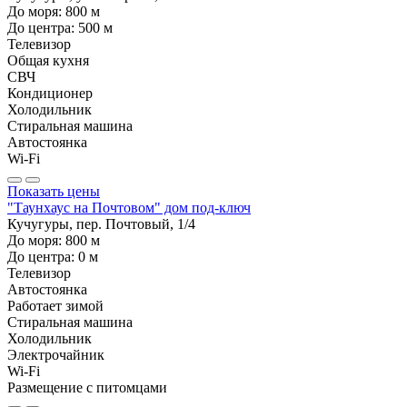
До моря:
800
м
До центра:
500
м
Телевизор
Общая кухня
СВЧ
Кондиционер
Холодильник
Стиральная машина
Автостоянка
Wi-Fi
Показать цены
"Таунхаус на Почтовом" дом под-ключ
Кучугуры, пер. Почтовый, 1/4
До моря:
800
м
До центра:
0
м
Телевизор
Автостоянка
Работает зимой
Стиральная машина
Холодильник
Электрочайник
Wi-Fi
Размещение с питомцами