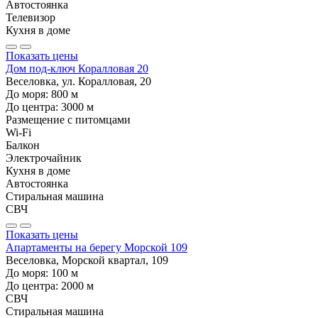
Автостоянка
Телевизор
Кухня в доме
Показать цены
Дом под-ключ Коралловая 20
Веселовка, ул. Коралловая, 20
До моря:
800
м
До центра:
3000
м
Размещение с питомцами
Wi-Fi
Балкон
Электрочайник
Кухня в доме
Автостоянка
Стиральная машина
СВЧ
Показать цены
Апартаменты на берегу Морской 109
Веселовка, Морской квартал, 109
До моря:
100
м
До центра:
2000
м
СВЧ
Стиральная машина