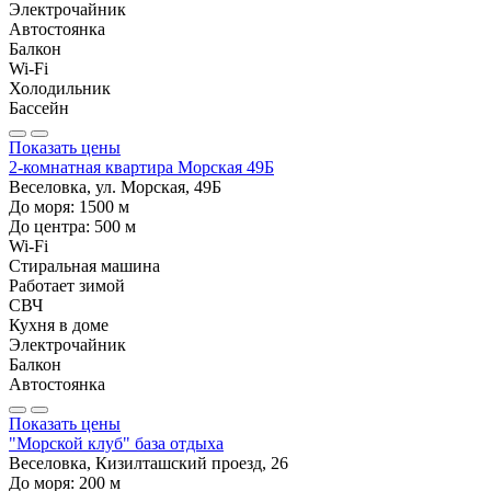
Электрочайник
Автостоянка
Балкон
Wi-Fi
Холодильник
Бассейн
Показать цены
2-комнатная квартира Морская 49Б
Веселовка, ул. Морская, 49Б
До моря:
1500
м
До центра:
500
м
Wi-Fi
Стиральная машина
Работает зимой
СВЧ
Кухня в доме
Электрочайник
Балкон
Автостоянка
Показать цены
"Морской клуб" база отдыха
Веселовка, Кизилташский проезд, 26
До моря:
200
м