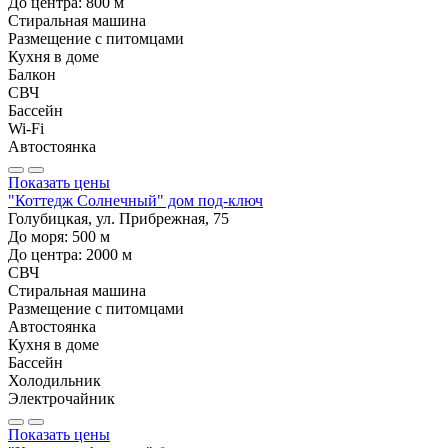
До центра:
800
м
Стиральная машина
Размещение с питомцами
Кухня в доме
Балкон
СВЧ
Бассейн
Wi-Fi
Автостоянка
Показать цены
"Коттедж Солнечный" дом под-ключ
Голубицкая, ул. Прибрежная, 75
До моря:
500
м
До центра:
2000
м
СВЧ
Стиральная машина
Размещение с питомцами
Автостоянка
Кухня в доме
Бассейн
Холодильник
Электрочайник
Показать цены