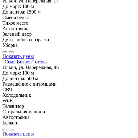
Ильич, ул. Набережная, 17
До моря:
100
м
До центра:
1500
м
Смена белья
Тихое место
Автостоянка
Зеленый двор
Дети любого возраста
Уборка
Показать цены
"Семь Ветров" отель
Ильич, ул. Набережная, 8Б
До моря:
100
м
До центра:
500
м
Размещение с питомцами
СВЧ
Холодильник
Wi-Fi
Телевизор
Стиральная машина
Автостоянка
Балкон
Показать цены