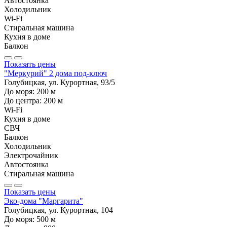
Автостоянка
Холодильник
Wi-Fi
Стиральная машина
Кухня в доме
Балкон
Показать цены
"Меркурий" 2 дома под-ключ
Голубицкая, ул. Курортная, 93/5
До моря:
200
м
До центра:
200
м
Wi-Fi
Кухня в доме
СВЧ
Балкон
Холодильник
Электрочайник
Автостоянка
Стиральная машина
Показать цены
Эко-дома "Маргарита"
Голубицкая, ул. Курортная, 104
До моря:
500
м