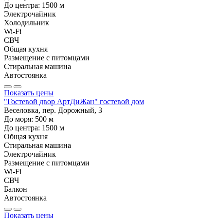
До центра:
1500
м
Электрочайник
Холодильник
Wi-Fi
СВЧ
Общая кухня
Размещение с питомцами
Стиральная машина
Автостоянка
Показать цены
"Гостевой двор АртДиЖан" гостевой дом
Веселовка, пер. Дорожный, 3
До моря:
500
м
До центра:
1500
м
Общая кухня
Стиральная машина
Электрочайник
Размещение с питомцами
Wi-Fi
СВЧ
Балкон
Автостоянка
Показать цены