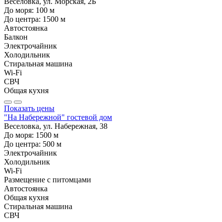
Веселовка, ул. Морская, 2Б
До моря:
100
м
До центра:
1500
м
Автостоянка
Балкон
Электрочайник
Холодильник
Стиральная машина
Wi-Fi
СВЧ
Общая кухня
Показать цены
"На Набережной" гостевой дом
Веселовка, ул. Набережная, 38
До моря:
1500
м
До центра:
500
м
Электрочайник
Холодильник
Wi-Fi
Размещение с питомцами
Автостоянка
Общая кухня
Стиральная машина
СВЧ