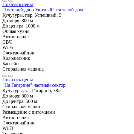
Показать цены
"Гостевой двор Уютный" гостевой дом
Кучугуры, пер. Успешный, 5
До моря:
800
м
До центра:
1000
м
Общая кухня
Автостоянка
СВЧ
Wi-Fi
Электрочайник
Холодильник
Бассейн
Стиральная машина
Показать цены
"На Гагарина" частный сектор
Кучугуры, ул. Гагарина, 38/2
До моря:
800
м
До центра:
500
м
Стиральная машина
Размещение с питомцами
Автостоянка
Электрочайник
Wi-Fi
Телевизор