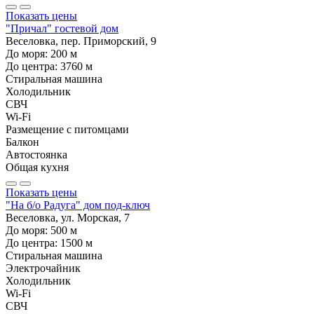
Показать цены
"Причал" гостевой дом
Веселовка, пер. Приморский, 9
До моря:
200
м
До центра:
3760
м
Стиральная машина
Холодильник
СВЧ
Wi-Fi
Размещение с питомцами
Балкон
Автостоянка
Общая кухня
Показать цены
"На б/о Радуга" дом под-ключ
Веселовка, ул. Морская, 7
До моря:
500
м
До центра:
1500
м
Стиральная машина
Электрочайник
Холодильник
Wi-Fi
СВЧ