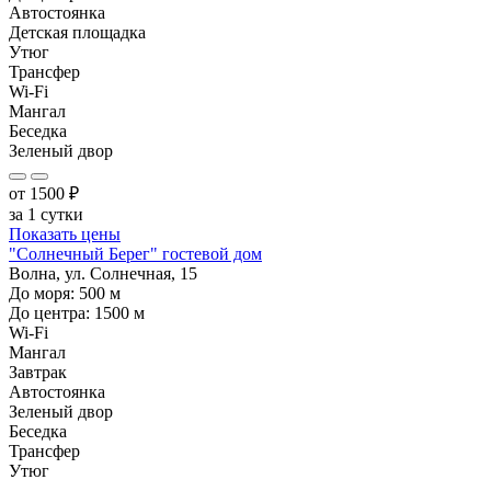
Автостоянка
Детская площадка
Утюг
Трансфер
Wi-Fi
Мангал
Беседка
Зеленый двор
от
1500
₽
за 1 сутки
Показать цены
"Солнечный Берег" гостевой дом
Волна, ул. Солнечная, 15
До моря:
500
м
До центра:
1500
м
Wi-Fi
Мангал
Завтрак
Автостоянка
Зеленый двор
Беседка
Трансфер
Утюг