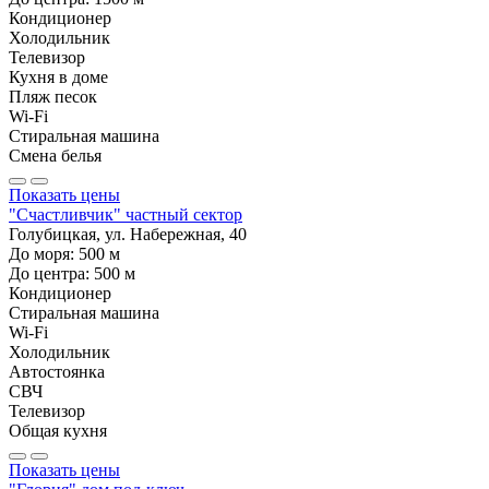
Кондиционер
Холодильник
Телевизор
Кухня в доме
Пляж песок
Wi-Fi
Стиральная машина
Смена белья
Показать цены
"Счастливчик" частный сектор
Голубицкая, ул. Набережная, 40
До моря:
500
м
До центра:
500
м
Кондиционер
Стиральная машина
Wi-Fi
Холодильник
Автостоянка
СВЧ
Телевизор
Общая кухня
Показать цены