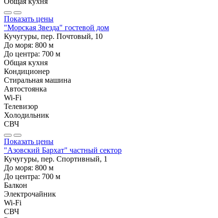
Общая кухня
Показать цены
"Морская Звезда" гостевой дом
Кучугуры, пер. Почтовый, 10
До моря:
800
м
До центра:
700
м
Общая кухня
Кондиционер
Стиральная машина
Автостоянка
Wi-Fi
Телевизор
Холодильник
СВЧ
Показать цены
"Азовский Бархат" частный сектор
Кучугуры, пер. Спортивный, 1
До моря:
800
м
До центра:
700
м
Балкон
Электрочайник
Wi-Fi
СВЧ