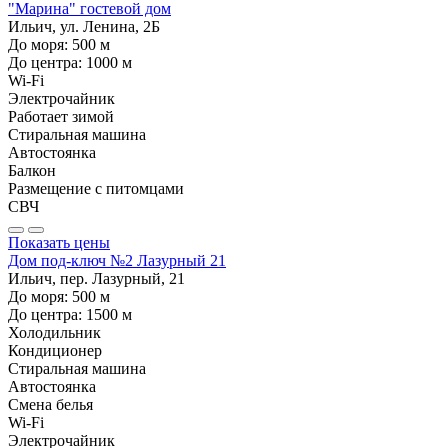
"Марина" гостевой дом
Ильич, ул. Ленина, 2Б
До моря:
500
м
До центра:
1000
м
Wi-Fi
Электрочайник
Работает зимой
Стиральная машина
Автостоянка
Балкон
Размещение с питомцами
СВЧ
Показать цены
Дом под-ключ №2 Лазурный 21
Ильич, пер. Лазурный, 21
До моря:
500
м
До центра:
1500
м
Холодильник
Кондиционер
Стиральная машина
Автостоянка
Смена белья
Wi-Fi
Электрочайник