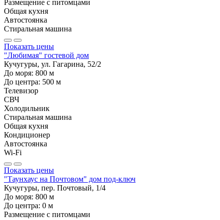
Размещение с питомцами
Общая кухня
Автостоянка
Стиральная машина
Показать цены
"Любимая" гостевой дом
Кучугуры, ул. Гагарина, 52/2
До моря:
800
м
До центра:
500
м
Телевизор
СВЧ
Холодильник
Стиральная машина
Общая кухня
Кондиционер
Автостоянка
Wi-Fi
Показать цены
"Таунхаус на Почтовом" дом под-ключ
Кучугуры, пер. Почтовый, 1/4
До моря:
800
м
До центра:
0
м
Размещение с питомцами