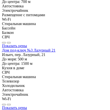
До центра:
700
м
Автостоянка
Электрочайник
Размещение с питомцами
Wi-Fi
Стиральная машина
Бассейн
Балкон
СВЧ
Показать цены
Дом под-ключ №3 Лазурный 21
Ильич, пер. Лазурный, 21
До моря:
500
м
До центра:
1500
м
Кухня в доме
СВЧ
Стиральная машина
Телевизор
Холодильник
Автостоянка
Электрочайник
Wi-Fi
Показать цены