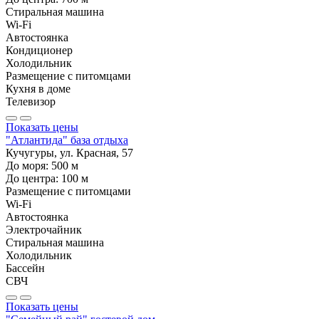
Стиральная машина
Wi-Fi
Автостоянка
Кондиционер
Холодильник
Размещение с питомцами
Кухня в доме
Телевизор
Показать цены
"Атлантида" база отдыха
Кучугуры, ул. Красная, 57
До моря:
500
м
До центра:
100
м
Размещение с питомцами
Wi-Fi
Автостоянка
Электрочайник
Стиральная машина
Холодильник
Бассейн
СВЧ
Показать цены