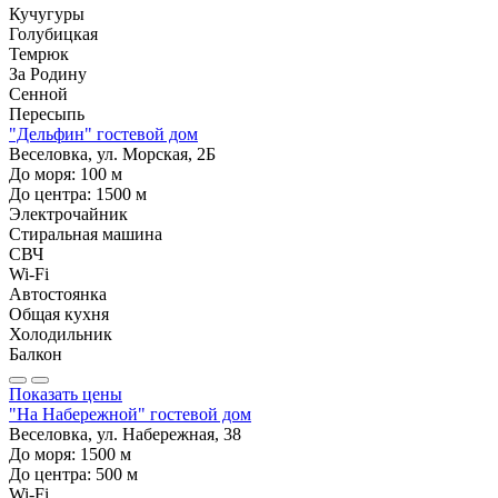
Кучугуры
Голубицкая
Темрюк
За Родину
Сенной
Пересыпь
"Дельфин" гостевой дом
Веселовка, ул. Морская, 2Б
До моря:
100
м
До центра:
1500
м
Электрочайник
Стиральная машина
СВЧ
Wi-Fi
Автостоянка
Общая кухня
Холодильник
Балкон
Показать цены
"На Набережной" гостевой дом
Веселовка, ул. Набережная, 38
До моря:
1500
м
До центра:
500
м
Wi-Fi