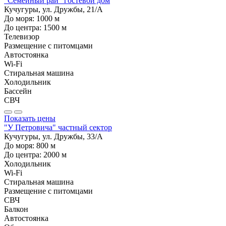
"Семейный рай" гостевой дом
Кучугуры, ул. Дружбы, 21/А
До моря:
1000
м
До центра:
1500
м
Телевизор
Размещение с питомцами
Автостоянка
Wi-Fi
Стиральная машина
Холодильник
Бассейн
СВЧ
Показать цены
"У Петровича" частный сектор
Кучугуры, ул. Дружбы, 33/А
До моря:
800
м
До центра:
2000
м
Холодильник
Wi-Fi
Стиральная машина
Размещение с питомцами
СВЧ
Балкон
Автостоянка