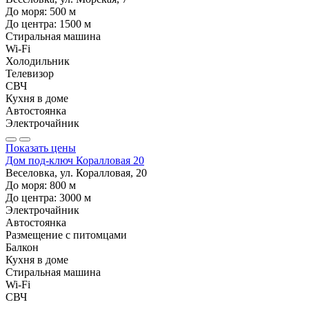
До моря:
500
м
До центра:
1500
м
Стиральная машина
Wi-Fi
Холодильник
Телевизор
СВЧ
Кухня в доме
Автостоянка
Электрочайник
Показать цены
Дом под-ключ Коралловая 20
Веселовка, ул. Коралловая, 20
До моря:
800
м
До центра:
3000
м
Электрочайник
Автостоянка
Размещение с питомцами
Балкон
Кухня в доме
Стиральная машина
Wi-Fi
СВЧ