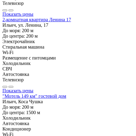
Телевизор
Показать цены
2-комнатная квартира Ленина 17
Ильич, ул. Ленина, 17
До моря:
200
м
До центра:
200
м
Электрочайник
Стиральная машина
Wi-Fi
Размещение с питомцами
Холодильник
СВЧ
Автостоянка
Телевизор
Показать цены
"Мотель 149 км" гостевой дом
Ильич, Коса Чушка
До моря:
200
м
До центра:
1500
м
Холодильник
Автостоянка
Кондиционер
Wi-Fi