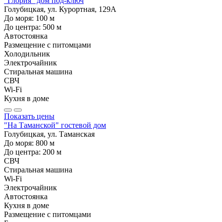
"Глория" дом под-ключ
Голубицкая, ул. Курортная, 129А
До моря:
100
м
До центра:
500
м
Автостоянка
Размещение с питомцами
Холодильник
Электрочайник
Стиральная машина
СВЧ
Wi-Fi
Кухня в доме
Показать цены
"На Таманской" гостевой дом
Голубицкая, ул. Таманская
До моря:
800
м
До центра:
200
м
СВЧ
Стиральная машина
Wi-Fi
Электрочайник
Автостоянка
Кухня в доме
Размещение с питомцами