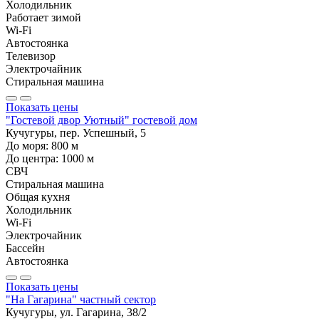
Холодильник
Работает зимой
Wi-Fi
Автостоянка
Телевизор
Электрочайник
Стиральная машина
Показать цены
"Гостевой двор Уютный" гостевой дом
Кучугуры, пер. Успешный, 5
До моря:
800
м
До центра:
1000
м
СВЧ
Стиральная машина
Общая кухня
Холодильник
Wi-Fi
Электрочайник
Бассейн
Автостоянка
Показать цены
"На Гагарина" частный сектор
Кучугуры, ул. Гагарина, 38/2