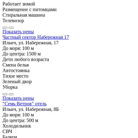
Работает зимой
Размещение с питомцами
Стиральная машина
Телевизор
Показать цены
Частный сектор Набережная 17
Ильич, ул. Набережная, 17
До моря:
100
м
До центра:
1500
м
Дети любого возраста
Смена белья
Автостоянка
Тихое место
Зеленый двор
Уборка
Показать цены
"Семь Ветров" отель
Ильич, ул. Набережная, 8Б
До моря:
100
м
До центра:
500
м
Холодильник
СВЧ
Балкон