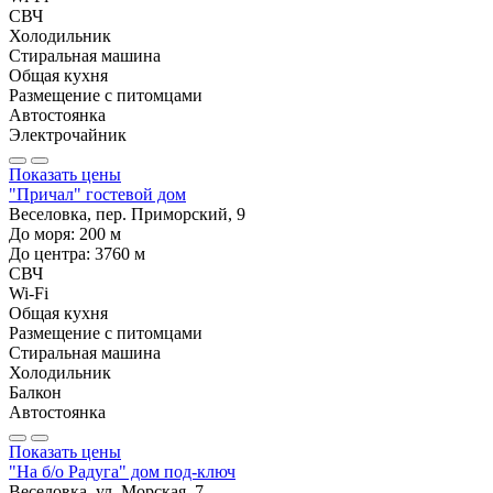
СВЧ
Холодильник
Стиральная машина
Общая кухня
Размещение с питомцами
Автостоянка
Электрочайник
Показать цены
"Причал" гостевой дом
Веселовка, пер. Приморский, 9
До моря:
200
м
До центра:
3760
м
СВЧ
Wi-Fi
Общая кухня
Размещение с питомцами
Стиральная машина
Холодильник
Балкон
Автостоянка
Показать цены
"На б/о Радуга" дом под-ключ
Веселовка, ул. Морская, 7