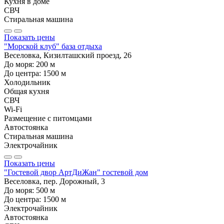
Кухня в доме
СВЧ
Стиральная машина
Показать цены
"Морской клуб" база отдыха
Веселовка, Кизилташский проезд, 26
До моря:
200
м
До центра:
1500
м
Холодильник
Общая кухня
СВЧ
Wi-Fi
Размещение с питомцами
Автостоянка
Стиральная машина
Электрочайник
Показать цены
"Гостевой двор АртДиЖан" гостевой дом
Веселовка, пер. Дорожный, 3
До моря:
500
м
До центра:
1500
м
Электрочайник
Автостоянка