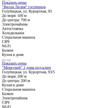
Показать цены
"Вилла Лилия" гостиница
Голубицкая, ул. Курортная, 93
До моря:
100
м
До центра:
700
м
Электрочайник
Автостоянка
Холодильник
Стиральная машина
СВЧ
Wi-Fi
Балкон
Кухня в доме
Показать цены
"Меркурий" 2 дома под-ключ
Голубицкая, ул. Курортная, 93/5
До моря:
200
м
До центра:
200
м
Кухня в доме
Стиральная машина
Балкон
Электрочайник
СВЧ
Wi-Fi