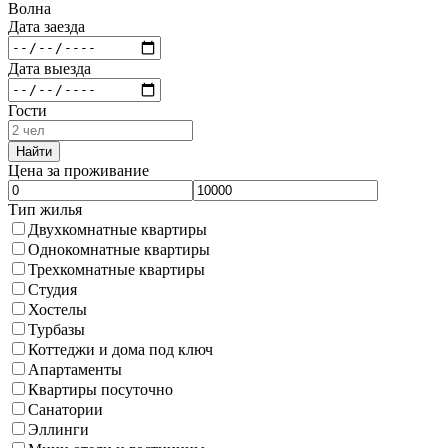
Волна
Дата заезда
Дата выезда
Гости
Найти
Цена за проживание
Тип жилья
Двухкомнатные квартиры
Однокомнатные квартиры
Трехкомнатные квартиры
Студия
Хостелы
Турбазы
Коттеджи и дома под ключ
Апартаменты
Квартиры посуточно
Санатории
Эллинги