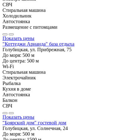
СВЧ
Стиральная машина
Холодильник
Автостоянка
Размещение с питомцами
Показать цены
"Коттеджи Арианда" база отдыха
Голубицкая, ул. Прибрежная, 75
До моря:
500
м
До центра:
500
м
Wi-Fi
Стиральная машина
Электрочайник
Рыбалка
Кухня в доме
Автостоянка
Балкон
СВЧ
Показать цены
"Боярский дом" гостевой дом
Голубицкая, ул. Солнечная, 24
До моря:
500
м
До центра:
1500
м