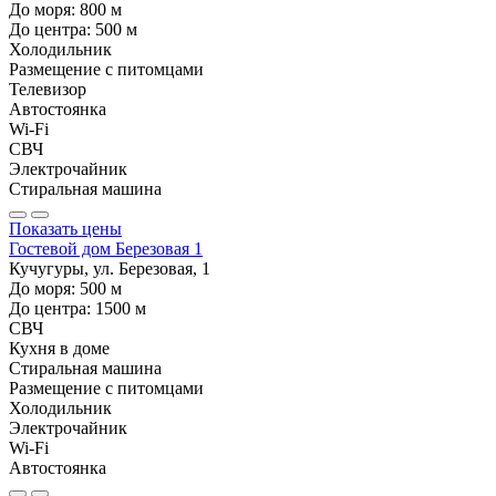
До моря:
800
м
До центра:
500
м
Холодильник
Размещение с питомцами
Телевизор
Автостоянка
Wi-Fi
СВЧ
Электрочайник
Стиральная машина
Показать цены
Гостевой дом Березовая 1
Кучугуры, ул. Березовая, 1
До моря:
500
м
До центра:
1500
м
СВЧ
Кухня в доме
Стиральная машина
Размещение с питомцами
Холодильник
Электрочайник
Wi-Fi
Автостоянка