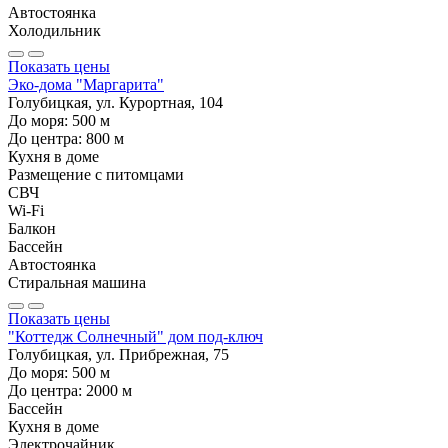
Автостоянка
Холодильник
Показать цены
Эко-дома "Маргарита"
Голубицкая, ул. Курортная, 104
До моря:
500
м
До центра:
800
м
Кухня в доме
Размещение с питомцами
СВЧ
Wi-Fi
Балкон
Бассейн
Автостоянка
Стиральная машина
Показать цены
"Коттедж Солнечный" дом под-ключ
Голубицкая, ул. Прибрежная, 75
До моря:
500
м
До центра:
2000
м
Бассейн
Кухня в доме
Электрочайник