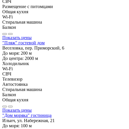
СВЧ
Размещение с питомцами
Общая кухня
Wi-Fi
Стиральная машина
Балкон
Показать цены
"Пляж" гостевой дом
Веселовка, пер. Приморский, 6
До моря:
200
м
До центра:
2000
м
Холодильник
Wi-Fi
СВЧ
Телевизор
Автостоянка
Стиральная машина
Балкон
Общая кухня
Показать цены
"Дом моряка" гостиница
Ильич, ул. Набережная, 21
До моря:
100
м