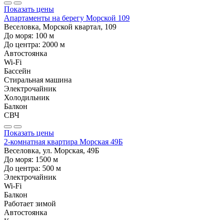
Показать цены
Апартаменты на берегу Морской 109
Веселовка, Морской квартал, 109
До моря:
100
м
До центра:
2000
м
Автостоянка
Wi-Fi
Бассейн
Стиральная машина
Электрочайник
Холодильник
Балкон
СВЧ
Показать цены
2-комнатная квартира Морская 49Б
Веселовка, ул. Морская, 49Б
До моря:
1500
м
До центра:
500
м
Электрочайник
Wi-Fi
Балкон
Работает зимой
Автостоянка