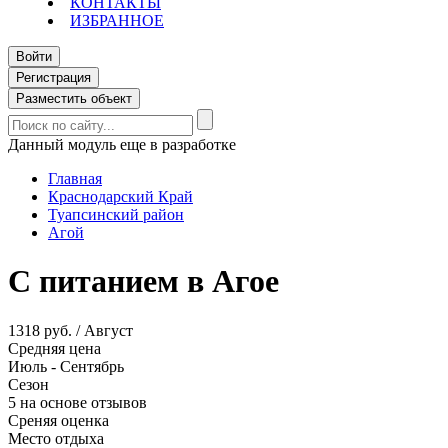
КОНТАКТЫ
ИЗБРАННОЕ
Войти
Регистрация
Разместить объект
Данный модуль еще в разработке
Главная
Краснодарский Край
Туапсинский район
Агой
С питанием в Агое
1318 руб. / Август
Средняя цена
Июль - Сентябрь
Сезон
5 на основе отзывов
Среняя оценка
Место отдыха