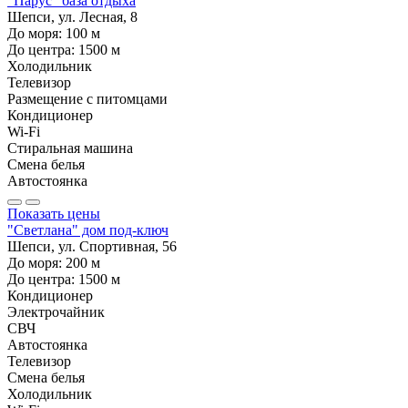
"Парус" база отдыха
Шепси, ул. Лесная, 8
До моря:
100
м
До центра:
1500
м
Холодильник
Телевизор
Размещение с питомцами
Кондиционер
Wi-Fi
Стиральная машина
Смена белья
Автостоянка
Показать цены
"Светлана" дом под-ключ
Шепси, ул. Спортивная, 56
До моря:
200
м
До центра:
1500
м
Кондиционер
Электрочайник
СВЧ
Автостоянка
Телевизор
Смена белья
Холодильник