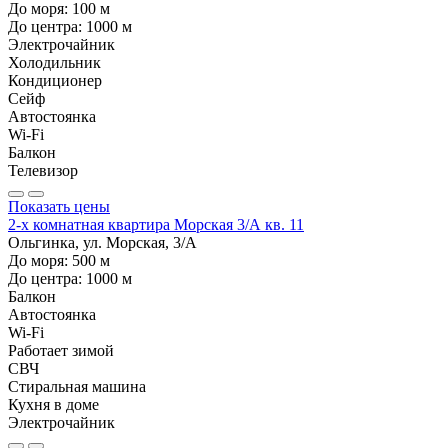
До моря:
100
м
До центра:
1000
м
Электрочайник
Холодильник
Кондиционер
Сейф
Автостоянка
Wi-Fi
Балкон
Телевизор
Показать цены
2-х комнатная квартира Морская 3/А кв. 11
Ольгинка, ул. Морская, 3/А
До моря:
500
м
До центра:
1000
м
Балкон
Автостоянка
Wi-Fi
Работает зимой
СВЧ
Стиральная машина
Кухня в доме
Электрочайник