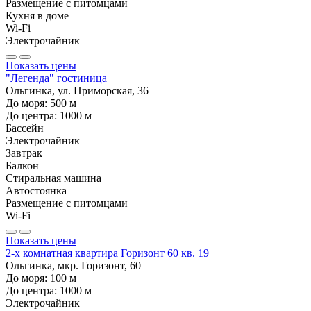
Размещение с питомцами
Кухня в доме
Wi-Fi
Электрочайник
Показать цены
"Легенда" гостиница
Ольгинка, ул. Приморская, 36
До моря:
500
м
До центра:
1000
м
Бассейн
Электрочайник
Завтрак
Балкон
Стиральная машина
Автостоянка
Размещение с питомцами
Wi-Fi
Показать цены
2-х комнатная квартира Горизонт 60 кв. 19
Ольгинка, мкр. Горизонт, 60
До моря:
100
м
До центра:
1000
м
Электрочайник