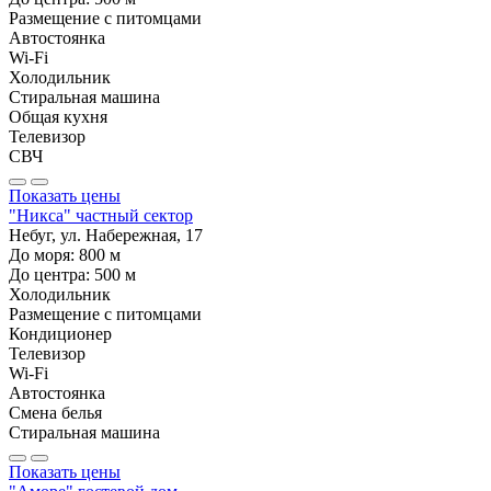
Размещение с питомцами
Автостоянка
Wi-Fi
Холодильник
Стиральная машина
Общая кухня
Телевизор
СВЧ
Показать цены
"Никса" частный сектор
Небуг, ул. Набережная, 17
До моря:
800
м
До центра:
500
м
Холодильник
Размещение с питомцами
Кондиционер
Телевизор
Wi-Fi
Автостоянка
Смена белья
Стиральная машина
Показать цены