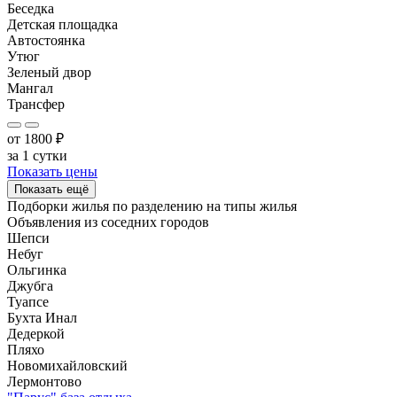
Беседка
Детская площадка
Автостоянка
Утюг
Зеленый двор
Мангал
Трансфер
от
1800
₽
за 1 сутки
Показать цены
Показать ещё
Подборки жилья по разделению на
типы жилья
Объявления из
соседних городов
Шепси
Небуг
Ольгинка
Джубга
Туапсе
Бухта Инал
Дедеркой
Пляхо
Новомихайловский
Лермонтово