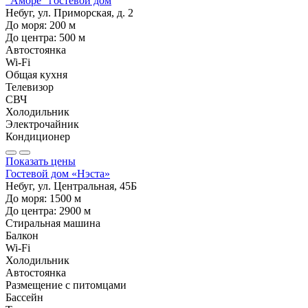
"Аморе" гостевой дом
Небуг, ул. Приморская, д. 2
До моря:
200
м
До центра:
500
м
Автостоянка
Wi-Fi
Общая кухня
Телевизор
СВЧ
Холодильник
Электрочайник
Кондиционер
Показать цены
Гостевой дом «Нэста»
Небуг, ул. Центральная, 45Б
До моря:
1500
м
До центра:
2900
м
Стиральная машина
Балкон
Wi-Fi
Холодильник
Автостоянка
Размещение с питомцами
Бассейн