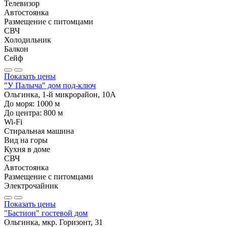
Телевизор
Автостоянка
Размещение с питомцами
СВЧ
Холодильник
Балкон
Сейф
Показать цены
"У Палыча" дом под-ключ
Ольгинка, 1-й микрорайон, 10А
До моря:
1000
м
До центра:
800
м
Wi-Fi
Стиральная машина
Вид на горы
Кухня в доме
СВЧ
Автостоянка
Размещение с питомцами
Электрочайник
Показать цены
"Бастион" гостевой дом
Ольгинка, мкр. Горизонт, 31