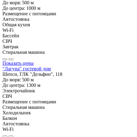
До моря:
500
м
До центра:
1000
м
Размещение с питомцами
Автостоянка
Общая кухня
Wi-Fi
Бассейн
СВЧ
Завтрак
Стиральная машина
Показать цены
"Лагуна" гостевой дом
Шепси, ГЛК "Дельфин", 118
До моря:
500
м
До центра:
1300
м
Электрочайник
СВЧ
Размещение с питомцами
Стиральная машина
Холодильник
Балкон
Автостоянка
Wi-Fi