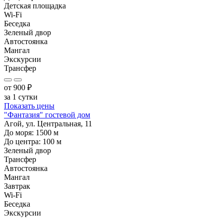
Детская площадка
Wi-Fi
Беседка
Зеленый двор
Автостоянка
Мангал
Экскурсии
Трансфер
от
900
₽
за 1 сутки
Показать цены
"Фантазия" гостевой дом
Агой, ул. Центральная, 11
До моря:
1500
м
До центра:
100
м
Зеленый двор
Трансфер
Автостоянка
Мангал
Завтрак
Wi-Fi
Беседка
Экскурсии