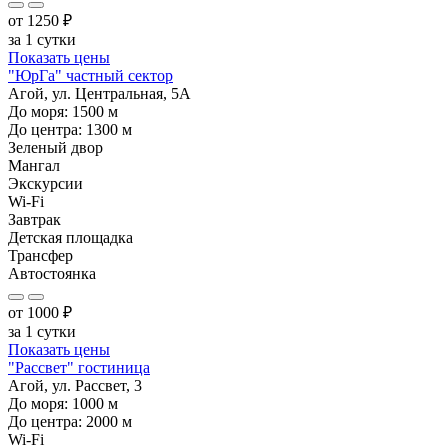
от
1250
₽
за 1 сутки
Показать цены
"ЮрГа" частный сектор
Агой, ул. Центральная, 5А
До моря:
1500
м
До центра:
1300
м
Зеленый двор
Мангал
Экскурсии
Wi-Fi
Завтрак
Детская площадка
Трансфер
Автостоянка
от
1000
₽
за 1 сутки
Показать цены
"Рассвет" гостиница
Агой, ул. Рассвет, 3
До моря:
1000
м
До центра:
2000
м
Wi-Fi