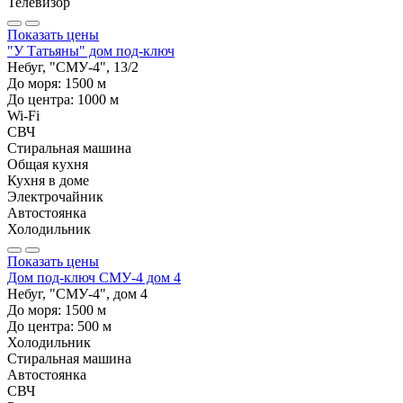
Телевизор
Показать цены
"У Татьяны" дом под-ключ
Небуг, "СМУ-4", 13/2
До моря:
1500
м
До центра:
1000
м
Wi-Fi
СВЧ
Стиральная машина
Общая кухня
Кухня в доме
Электрочайник
Автостоянка
Холодильник
Показать цены
Дом под-ключ СМУ-4 дом 4
Небуг, "СМУ-4", дом 4
До моря:
1500
м
До центра:
500
м
Холодильник
Стиральная машина
Автостоянка
СВЧ