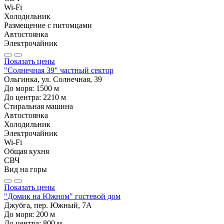
Wi-Fi
Холодильник
Размещение с питомцами
Автостоянка
Электрочайник
Показать цены
"Солнечная 39" частный сектор
Ольгинка, ул. Солнечная, 39
До моря:
1500
м
До центра:
2210
м
Стиральная машина
Автостоянка
Холодильник
Электрочайник
Wi-Fi
Общая кухня
СВЧ
Вид на горы
Показать цены
"Домик на Южном" гостевой дом
Джубга, пер. Южный, 7А
До моря:
200
м
До центра:
800
м