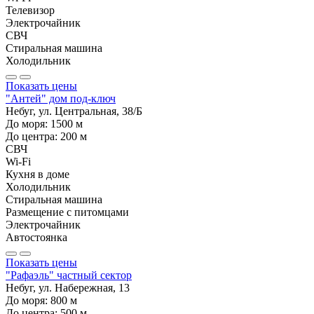
Телевизор
Электрочайник
СВЧ
Стиральная машина
Холодильник
Показать цены
"Антей" дом под-ключ
Небуг, ул. Центральная, 38/Б
До моря:
1500
м
До центра:
200
м
СВЧ
Wi-Fi
Кухня в доме
Холодильник
Стиральная машина
Размещение с питомцами
Электрочайник
Автостоянка
Показать цены
"Рафаэль" частный сектор
Небуг, ул. Набережная, 13
До моря:
800
м
До центра:
500
м