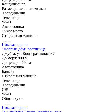
Кондиционер
Размещение с питомцами
Холодильник
Телевизор
Wi-Fi
Автостоянка
Тихое место
Стиральная машина
Показать цены
"Добрый дом" гостиница
Джубга, ул. Кооперативная, 37
До моря:
800
м
До центра:
450
м
Автостоянка
Балкон
Стиральная машина
Телевизор
Холодильник
СВЧ
Wi-Fi
Общая кухня
Показать цены