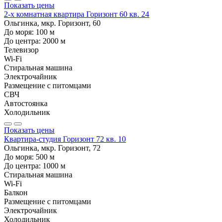
Показать цены
2-х комнатная квартира Горизонт 60 кв. 24
Ольгинка, мкр. Горизонт, 60
До моря:
100
м
До центра:
2000
м
Телевизор
Wi-Fi
Стиральная машина
Электрочайник
Размещение с питомцами
СВЧ
Автостоянка
Холодильник
Показать цены
Квартира-студия Горизонт 72 кв. 10
Ольгинка, мкр. Горизонт, 72
До моря:
500
м
До центра:
1000
м
Стиральная машина
Wi-Fi
Балкон
Размещение с питомцами
Электрочайник
Холодильник