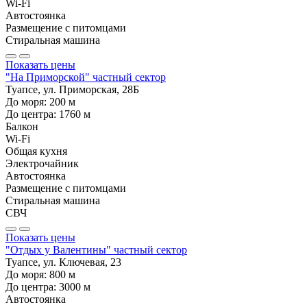
Wi-Fi
Автостоянка
Размещение с питомцами
Стиральная машина
Показать цены
"На Приморской" частный сектор
Туапсе, ул. Приморская, 28Б
До моря:
200
м
До центра:
1760
м
Балкон
Wi-Fi
Общая кухня
Электрочайник
Автостоянка
Размещение с питомцами
Стиральная машина
СВЧ
Показать цены
"Отдых у Валентины" частный сектор
Туапсе, ул. Ключевая, 23
До моря:
800
м
До центра:
3000
м
Автостоянка