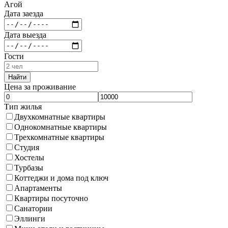
Агой
Дата заезда
Дата выезда
Гости
Найти
Цена за проживание
Тип жилья
Двухкомнатные квартиры
Однокомнатные квартиры
Трехкомнатные квартиры
Студия
Хостелы
Турбазы
Коттеджи и дома под ключ
Апартаменты
Квартиры посуточно
Санатории
Эллинги