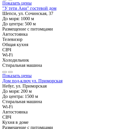
Показать цены
"У тети Ани" гостевой дом
Шепси, ул. Сочинская, 37
До моря:
1000
м
До центра:
500
м
Размещение с питомцами
Автостоянка
Телевизор
Общая кухня
СВЧ
Wi-Fi
Холодильник
Стиральная машина
Показать цены
Дом под-ключ ул. Приморская
Небуг, ул. Приморская
До моря:
200
м
До центра:
1500
м
Стиральная машина
Wi-Fi
Автостоянка
СВЧ
Кухня в доме
Размещение с питомцами