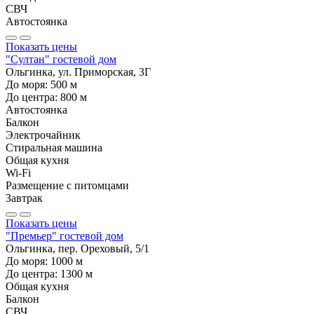
СВЧ
Автостоянка
Показать цены
"Султан" гостевой дом
Ольгинка, ул. Приморская, 3Г
До моря:
500
м
До центра:
800
м
Автостоянка
Балкон
Электрочайник
Стиральная машина
Общая кухня
Wi-Fi
Размещение с питомцами
Завтрак
Показать цены
"Премьер" гостевой дом
Ольгинка, пер. Ореховый, 5/1
До моря:
1000
м
До центра:
1300
м
Общая кухня
Балкон
СВЧ