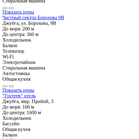
Стиральная машина
Показать цены
Частный сектор Борохова 9В
Джубга, ул. Борохова, 9В
До моря:
200
м
До центра:
360
м
Холодильник
Балкон
Телевизор
Wi-Fi
Электрочайник
Стиральная машина
Автостоянка
Общая кухня
Показать цены
"Гостеев" отель
Джубга, мкр. Прибой, 3
До моря:
100
м
До центра:
1600
м
Холодильник
Бассейн
Общая кухня
Балкон