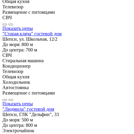
Общая кухня
Телевизор
Размещение с питомцами
СВЧ
Показать цены
"Старая кляча" гостевой дом
Шепси, ул. Школьная, 12/2
До моря:
800
м
До центра:
700
м
СВЧ
Стиральная машина
Кондиционер
Телевизор
Общая кухня
Холодильник
Автостоянка
Размещение с питомцами
Показать цены
"Людмила" гостевой дом
Шепси, ГЛК "Дельфин", 33
До моря:
500
м
До центра:
800
м
Электрочайник