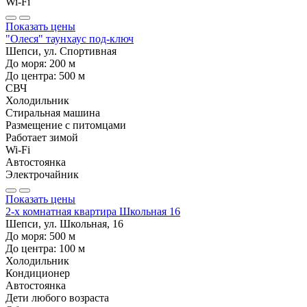
Wi-Fi
Показать цены
"Олеся" таунхаус под-ключ
Шепси, ул. Спортивная
До моря:
200
м
До центра:
500
м
СВЧ
Холодильник
Стиральная машина
Размещение с питомцами
Работает зимой
Wi-Fi
Автостоянка
Электрочайник
Показать цены
2-х комнатная квартира Школьная 16
Шепси, ул. Школьная, 16
До моря:
500
м
До центра:
100
м
Холодильник
Кондиционер
Автостоянка
Дети любого возраста