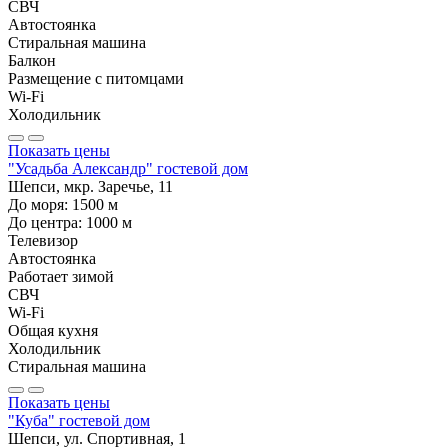
СВЧ
Автостоянка
Стиральная машина
Балкон
Размещение с питомцами
Wi-Fi
Холодильник
Показать цены
"Усадьба Александр" гостевой дом
Шепси, мкр. Заречье, 11
До моря:
1500
м
До центра:
1000
м
Телевизор
Автостоянка
Работает зимой
СВЧ
Wi-Fi
Общая кухня
Холодильник
Стиральная машина
Показать цены
"Куба" гостевой дом
Шепси, ул. Спортивная, 1