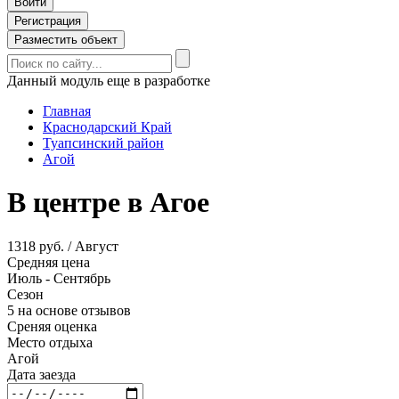
Войти
Регистрация
Разместить объект
Данный модуль еще в разработке
Главная
Краснодарский Край
Туапсинский район
Агой
В центре в Агое
1318 руб. / Август
Средняя цена
Июль - Сентябрь
Сезон
5 на основе отзывов
Среняя оценка
Место отдыха
Агой
Дата заезда