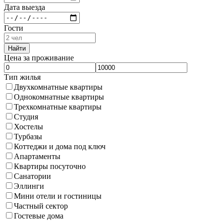
Дата выезда
Гости
Найти
Цена за проживание
Тип жилья
Двухкомнатные квартиры
Однокомнатные квартиры
Трехкомнатные квартиры
Студия
Хостелы
Турбазы
Коттеджи и дома под ключ
Апартаменты
Квартиры посуточно
Санатории
Эллинги
Мини отели и гостиницы
Частный сектор
Гостевые дома