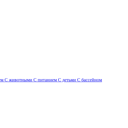
ем
С животными
С питанием
С детьми
С бассейном