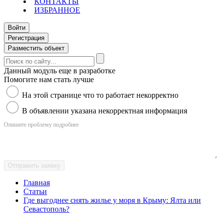
КОНТАКТЫ
ИЗБРАННОЕ
Войти
Регистрация
Разместить объект
Данный модуль еще в разработке
Помогите нам стать лучше
На этой странице что то работает некорректно
В объявлении указана некорректная информация
Опишите проблему подробнее
Отправить заявку
Главная
Статьи
Где выгоднее снять жилье у моря в Крыму: Ялта или
Севастополь?