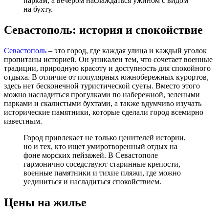
паркам, а вечером наслаждаться ужином с видом
на бухту.
Севастополь: история и спокойствие
Севастополь
– это город, где каждая улица и каждый уголок
пропитаны историей. Он уникален тем, что сочетает военные
традиции, природную красоту и доступность для спокойного
отдыха. В отличие от популярных южнобережных курортов,
здесь нет бесконечной туристической суеты. Вместо этого
можно насладиться прогулками по набережной, зелеными
парками и скалистыми бухтами, а также вдумчиво изучать
исторические памятники, которые сделали город всемирно
известным.
Город привлекает не только ценителей истории,
но и тех, кто ищет умиротворенный отдых на
фоне морских пейзажей. В Севастополе
гармонично соседствуют старинные крепости,
военные памятники и тихие пляжи, где можно
уединиться и насладиться спокойствием.
Цены на жилье