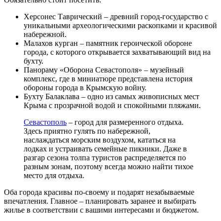
Херсонес Таврический – древний город-государство с
уникальными археологическими раскопками и красивой
набережной.
Малахов курган – памятник героической обороне
города, с которого открывается захватывающий вид на
бухту.
Панораму «Оборона Севастополя» – музейный
комплекс, где в миниатюре представлена история
обороны города в Крымскую войну.
Бухту Балаклава – одно из самых живописных мест
Крыма с прозрачной водой и спокойными пляжами.
Севастополь
– город для размеренного отдыха.
Здесь приятно гулять по набережной,
наслаждаться морским воздухом, кататься на
лодках и устраивать семейные пикники. Даже в
разгар сезона толпа туристов распределяется по
разным зонам, поэтому всегда можно найти тихое
место для отдыха.
Оба города красивы по-своему и подарят незабываемые
впечатления. Главное – планировать заранее и выбирать
жилье в соответствии с вашими интересами и бюджетом.