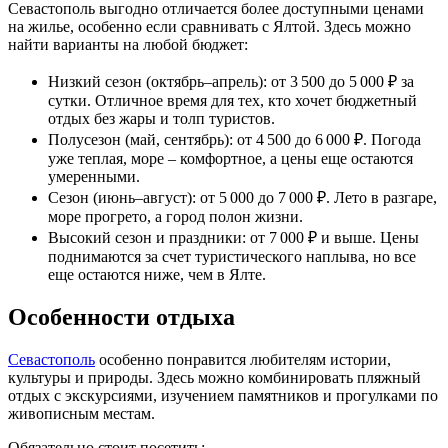
Севастополь выгодно отличается более доступными ценами
на жилье, особенно если сравнивать с Ялтой. Здесь можно
найти варианты на любой бюджет:
Низкий сезон (октябрь–апрель): от 3 500 до 5 000 ₽ за
сутки. Отличное время для тех, кто хочет бюджетный
отдых без жары и толп туристов.
Полусезон (май, сентябрь): от 4 500 до 6 000 ₽. Погода
уже теплая, море – комфортное, а цены еще остаются
умеренными.
Сезон (июнь–август): от 5 000 до 7 000 ₽. Лето в разгаре,
море прогрето, а город полон жизни.
Высокий сезон и праздники: от 7 000 ₽ и выше. Цены
поднимаются за счет туристического наплыва, но все
еще остаются ниже, чем в Ялте.
Особенности отдыха
Севастополь
особенно понравится любителям истории,
культуры и природы. Здесь можно комбинировать пляжный
отдых с экскурсиями, изучением памятников и прогулками по
живописным местам.
Обязательно стоит посетить: