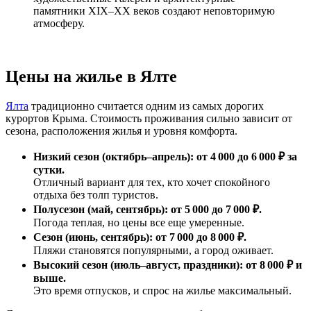
памятники XIX–XX веков создают неповторимую
атмосферу.
Цены на жилье в Ялте
Ялта
традиционно считается одним из самых дорогих
курортов Крыма. Стоимость проживания сильно зависит от
сезона, расположения жилья и уровня комфорта.
Низкий сезон (октябрь–апрель): от 4 000 до 6 000 ₽ за
сутки.
Отличный вариант для тех, кто хочет спокойного
отдыха без толп туристов.
Полусезон (май, сентябрь): от 5 000 до 7 000 ₽.
Погода теплая, но цены все еще умеренные.
Сезон (июнь, сентябрь): от 7 000 до 8 000 ₽.
Пляжи становятся популярными, а город оживает.
Высокий сезон (июль–август, праздники): от 8 000 ₽ и
выше.
Это время отпусков, и спрос на жилье максимальный.