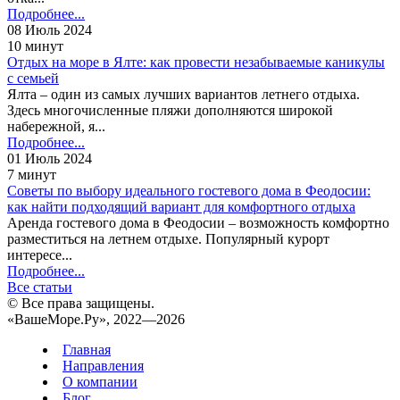
Подробнее...
08 Июль 2024
10 минут
Отдых на море в Ялте: как провести незабываемые каникулы
с семьей
Ялта – один из самых лучших вариантов летнего отдыха.
Здесь многочисленные пляжи дополняются широкой
набережной, я...
Подробнее...
01 Июль 2024
7 минут
Советы по выбору идеального гостевого дома в Феодосии:
как найти подходящий вариант для комфортного отдыха
Аренда гостевого дома в Феодосии – возможность комфортно
разместиться на летнем отдыхе. Популярный курорт
интересе...
Подробнее...
Все статьи
© Все права защищены.
«ВашеМоре.Ру», 2022—2026
Главная
Направления
О компании
Блог