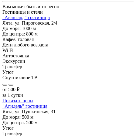
Вам может быть интересно
Гостиницы и отели
"Авангард" гостиница
Ялта, ул. Пироговская, 2/4
До моря:
1000
м
До центра:
800
м
Кафе/Столовая
Дети любого возраста
Wi-Fi
Автостоянка
Экскурсии
Трансфер
Утюг
Спутниковое ТВ
от
500
₽
за 1 сутки
Показать цены
"Агидель" гостиница
Ялта, ул. Пушкинская, 31
До моря:
500
м
До центра:
500
м
Утюг
Трансфер