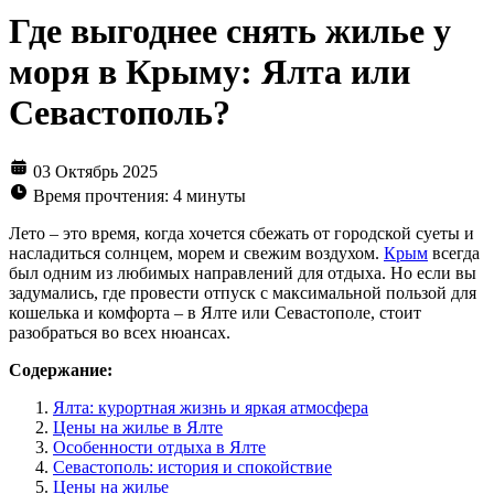
Где выгоднее снять жилье у
моря в Крыму: Ялта или
Севастополь?
03 Октябрь 2025
Время прочтения: 4 минуты
Лето – это время, когда хочется сбежать от городской суеты и
насладиться солнцем, морем и свежим воздухом.
Крым
всегда
был одним из любимых направлений для отдыха. Но если вы
задумались, где провести отпуск с максимальной пользой для
кошелька и комфорта – в Ялте или Севастополе, стоит
разобраться во всех нюансах.
Содержание:
Ялта: курортная жизнь и яркая атмосфера
Цены на жилье в Ялте
Особенности отдыха в Ялте
Севастополь: история и спокойствие
Цены на жилье