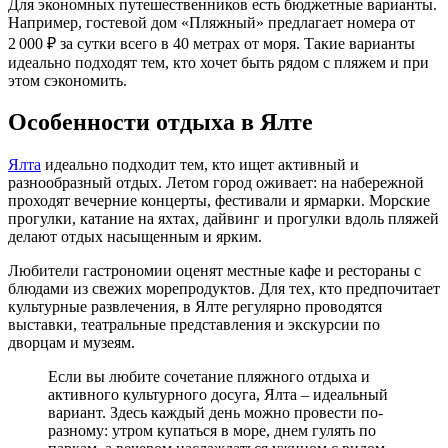
Для экономных путешественников есть бюджетные варианты.
Например, гостевой дом «Пляжный» предлагает номера от
2 000 ₽ за сутки всего в 40 метрах от моря. Такие варианты
идеально подходят тем, кто хочет быть рядом с пляжем и при
этом сэкономить.
Особенности отдыха в Ялте
Ялта
идеально подходит тем, кто ищет активный и
разнообразный отдых. Летом город оживает: на набережной
проходят вечерние концерты, фестивали и ярмарки. Морские
прогулки, катание на яхтах, дайвинг и прогулки вдоль пляжей
делают отдых насыщенным и ярким.
Любители гастрономии оценят местные кафе и рестораны с
блюдами из свежих морепродуктов. Для тех, кто предпочитает
культурные развлечения, в Ялте регулярно проводятся
выставки, театральные представления и экскурсии по
дворцам и музеям.
Если вы любите сочетание пляжного отдыха и
активного культурного досуга, Ялта – идеальный
вариант. Здесь каждый день можно провести по-
разному: утром купаться в море, днем гулять по