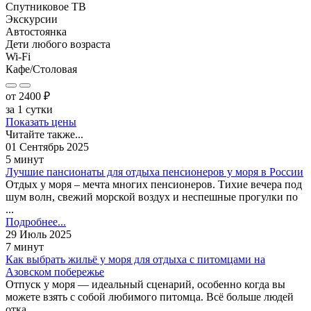
Спутниковое ТВ
Экскурсии
Автостоянка
Дети любого возраста
Wi-Fi
Кафе/Столовая
от
2400
₽
за 1 сутки
Показать цены
Читайте также...
01 Сентябрь 2025
5 минут
Лучшие пансионаты для отдыха пенсионеров у моря в России
Отдых у моря – мечта многих пенсионеров. Тихие вечера под
шум волн, свежий морской воздух и неспешные прогулки по
...
Подробнее...
29 Июль 2025
7 минут
Как выбрать жильё у моря для отдыха с питомцами на
Азовском побережье
Отпуск у моря — идеальный сценарий, особенно когда вы
можете взять с собой любимого питомца. Всё больше людей
отка...