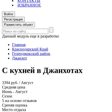
КОНТАКТЫ
ИЗБРАННОЕ
Войти
Регистрация
Разместить объект
Данный модуль еще в разработке
Главная
Краснодарский Край
Геленджикский район
Джанхот
С кухней в Джанхотах
3394 руб. / Август
Средняя цена
Июнь - Август
Сезон
5 на основе отзывов
Среняя оценка
Место отдыха