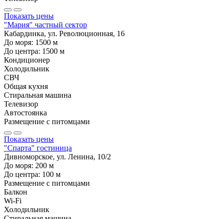
Показать цены
"Мария" частный сектор
Кабардинка, ул. Революционная, 16
До моря:
1500
м
До центра:
1500
м
Кондиционер
Холодильник
СВЧ
Общая кухня
Стиральная машина
Телевизор
Автостоянка
Размещение с питомцами
Показать цены
"Спарта" гостиница
Дивноморское, ул. Ленина, 10/2
До моря:
200
м
До центра:
100
м
Размещение с питомцами
Балкон
Wi-Fi
Холодильник
Стиральная машина