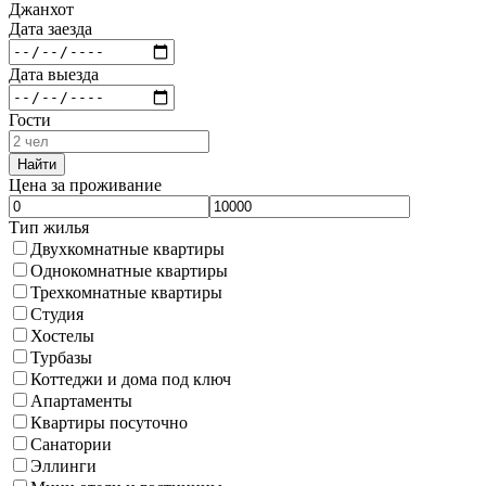
Джанхот
Дата заезда
Дата выезда
Гости
Найти
Цена за проживание
Тип жилья
Двухкомнатные квартиры
Однокомнатные квартиры
Трехкомнатные квартиры
Студия
Хостелы
Турбазы
Коттеджи и дома под ключ
Апартаменты
Квартиры посуточно
Санатории
Эллинги