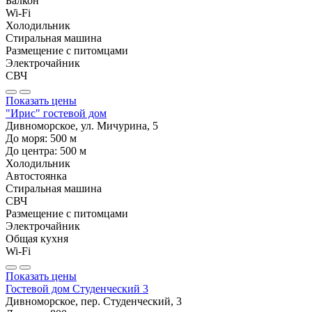
Балкон
Wi-Fi
Холодильник
Стиральная машина
Размещение с питомцами
Электрочайник
СВЧ
Показать цены
"Ирис" гостевой дом
Дивноморское, ул. Мичурина, 5
До моря:
500
м
До центра:
500
м
Холодильник
Автостоянка
Стиральная машина
СВЧ
Размещение с питомцами
Электрочайник
Общая кухня
Wi-Fi
Показать цены
Гостевой дом Студенческий 3
Дивноморское, пер. Студенческий, 3