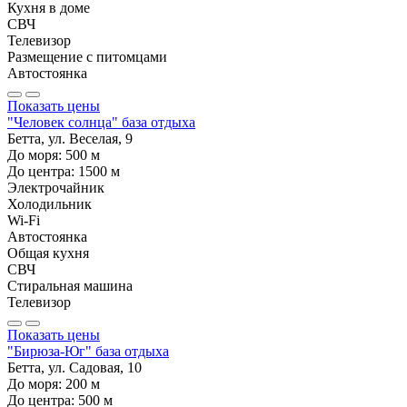
Кухня в доме
СВЧ
Телевизор
Размещение с питомцами
Автостоянка
Показать цены
"Человек солнца" база отдыха
Бетта, ул. Веселая, 9
До моря:
500
м
До центра:
1500
м
Электрочайник
Холодильник
Wi-Fi
Автостоянка
Общая кухня
СВЧ
Стиральная машина
Телевизор
Показать цены
"Бирюза-Юг" база отдыха
Бетта, ул. Садовая, 10
До моря:
200
м
До центра:
500
м