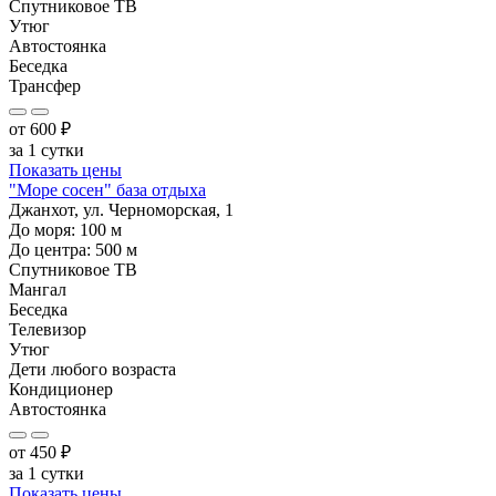
Спутниковое ТВ
Утюг
Автостоянка
Беседка
Трансфер
от
600
₽
за 1 сутки
Показать цены
"Море сосен" база отдыха
Джанхот, ул. Черноморская, 1
До моря:
100
м
До центра:
500
м
Спутниковое ТВ
Мангал
Беседка
Телевизор
Утюг
Дети любого возраста
Кондиционер
Автостоянка
от
450
₽
за 1 сутки
Показать цены