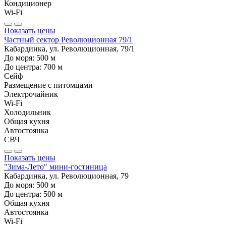
Кондиционер
Wi-Fi
Показать цены
Частный сектор Революционная 79/1
Кабардинка, ул. Революционная, 79/1
До моря:
500
м
До центра:
700
м
Сейф
Размещение с питомцами
Электрочайник
Wi-Fi
Холодильник
Общая кухня
Автостоянка
СВЧ
Показать цены
"Зима-Лето" мини-гостиница
Кабардинка, ул. Революционная, 79
До моря:
500
м
До центра:
500
м
Общая кухня
Автостоянка
Wi-Fi