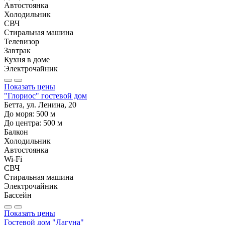
Автостоянка
Холодильник
СВЧ
Стиральная машина
Телевизор
Завтрак
Кухня в доме
Электрочайник
Показать цены
"Глориос" гостевой дом
Бетта, ул. Ленина, 20
До моря:
500
м
До центра:
500
м
Балкон
Холодильник
Автостоянка
Wi-Fi
СВЧ
Стиральная машина
Электрочайник
Бассейн
Показать цены
Гостевой дом "Лагуна"