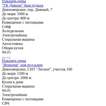
Показать цены
"ГК Дивное" база отдыха
Дивноморское, пер. Дивный, 7
До моря:
1000
м
До центра:
800
м
Размещение с питомцами
Сейф
Холодильник
Электрочайник
Стиральная машина
Автостоянка
Общая кухня
Wi-Fi
Показать цены
"Венеция" дом под-ключ
Дивноморское, СНТ "Лесное", участок 100
До моря:
1500
м
До центра:
2000
м
Кухня в доме
Стиральная машина
Wi-Fi
Электрочайник
Размещение с питомцами
СВЧ