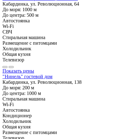
Кабардинка, ул. Революционная, 64
До моря:
1000
м
До центра:
500
м
Автостоянка
Wi-Fi
СВЧ
Стиральная машина
Размещение с питомцами
Холодильник
Общая кухня
Телевизор
Показать цены
"Нинель" гостевой дом
Кабардинка, ул. Революционная, 138
До моря:
200
м
До центра:
1000
м
Стиральная машина
Wi-Fi
Автостоянка
Кондиционер
Холодильник
Общая кухня
Размещение с питомцами
Телевизор