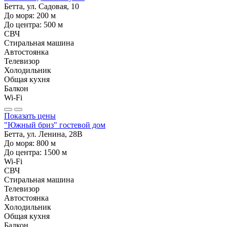
Бетта, ул. Садовая, 10
До моря:
200
м
До центра:
500
м
СВЧ
Стиральная машина
Автостоянка
Телевизор
Холодильник
Общая кухня
Балкон
Wi-Fi
Показать цены
"Южный бриз" гостевой дом
Бетта, ул. Ленина, 28В
До моря:
800
м
До центра:
1500
м
Wi-Fi
СВЧ
Стиральная машина
Телевизор
Автостоянка
Холодильник
Общая кухня
Балкон