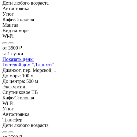
Дети любого возраста
Автостоянка
Утюг
Кафе/Столовая
Мангал
Вид на море
Wi-Fi
от
3500
₽
за 1 сутки
Показать цены
Гостевой дом "Джанхот"
Джанхот, пер. Морской, 1
До моря:
100
м
До центра:
500
м
Экскурсии
Спутниковое ТВ
Кафе/Столовая
Wi-Fi
Утюг
Автостоянка
Трансфер
Дети любого возраста