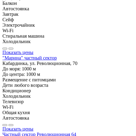
Балкон
Автостоянка
Завтрак
Сейф
Электрочайник
Wi-Fi
Стиральная машина
Холодильник
Показать цены
"Марина" частный сектор
Кабардинка, ул. Революционная, 70
До моря:
1000
м
До центра:
1000
м
Размещение с питомцами
Дети любого возраста
Кондиционер
Холодильник
Телевизор
Wi-Fi
Общая кухня
Автостоянка
Показать цены
Частный сектор Революционная 64