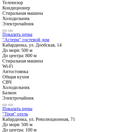
Телевизор
Кондиционер
Стиральная машина
Холодильник
Электрочайник
Показать цены
"Астери" гостевой дом
Кабардинка, ул. Дообская, 14
До моря:
500
м
До центра:
800
м
Стиральная машина
Wi-Fi
Автостоянка
Общая кухня
СВЧ
Холодильник
Балкон
Электрочайник
Показать цены
"Троя" отель
Кабардинка, ул. Революционная, 71
До моря:
500
м
До центра:
100
м