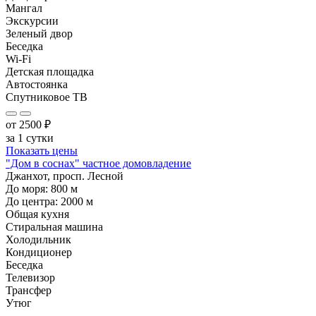
Мангал
Экскурсии
Зеленый двор
Беседка
Wi-Fi
Детская площадка
Автостоянка
Спутниковое ТВ
от
2500
₽
за 1 сутки
Показать цены
"Дом в соснах" частное домовладение
Джанхот, просп. Лесной
До моря:
800
м
До центра:
2000
м
Общая кухня
Стиральная машина
Холодильник
Кондиционер
Беседка
Телевизор
Трансфер
Утюг