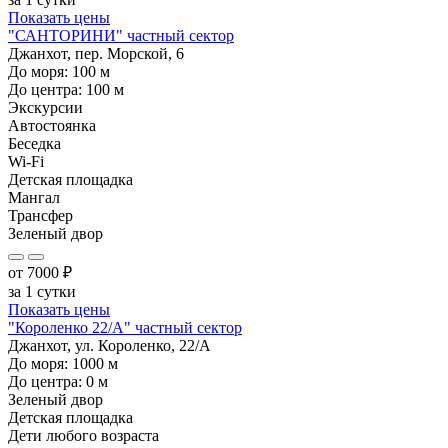
Показать цены
"САНТОРИНИ" частный сектор
Джанхот, пер. Морской, 6
До моря:
100
м
До центра:
100
м
Экскурсии
Автостоянка
Беседка
Wi-Fi
Детская площадка
Мангал
Трансфер
Зеленый двор
от
7000
₽
за 1 сутки
Показать цены
"Короленко 22/А" частный сектор
Джанхот, ул. Короленко, 22/А
До моря:
1000
м
До центра:
0
м
Зеленый двор
Детская площадка
Дети любого возраста