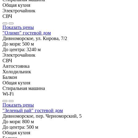
Общая кухня
Электрочайник
СВЧ
Показать цены
"Олимп" гостевой дом
Дивноморское, ул. Кирова, 7/2
До моря:
500
м
До центра:
3240
м
Электрочайник
СВЧ
Автостоянка
Холодильник
Балкон
Общая кухня
Стиральная машина
Wi-Fi
Показать цены
"Зеленый рай" гостевой дом
Дивноморское, пер. Черноморский, 5
До моря:
800
м
До центра:
500
м
Общая кухня