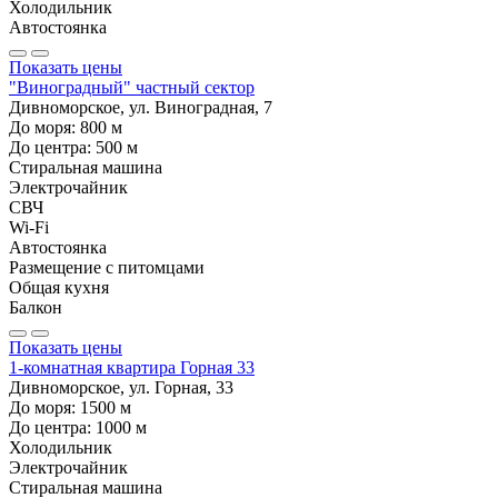
Холодильник
Автостоянка
Показать цены
"Виноградный" частный сектор
Дивноморское, ул. Виноградная, 7
До моря:
800
м
До центра:
500
м
Стиральная машина
Электрочайник
СВЧ
Wi-Fi
Автостоянка
Размещение с питомцами
Общая кухня
Балкон
Показать цены
1-комнатная квартира Горная 33
Дивноморское, ул. Горная, 33
До моря:
1500
м
До центра:
1000
м
Холодильник
Электрочайник
Стиральная машина