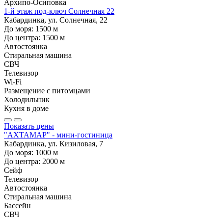
Архипо-Осиповка
1-й этаж под-ключ Солнечная 22
Кабардинка, ул. Солнечная, 22
До моря:
1500
м
До центра:
1500
м
Автостоянка
Стиральная машина
СВЧ
Телевизор
Wi-Fi
Размещение с питомцами
Холодильник
Кухня в доме
Показать цены
"АХТАМАР" - мини-гостиница
Кабардинка, ул. Кизиловая, 7
До моря:
1000
м
До центра:
2000
м
Сейф
Телевизор
Автостоянка
Стиральная машина
Бассейн
СВЧ