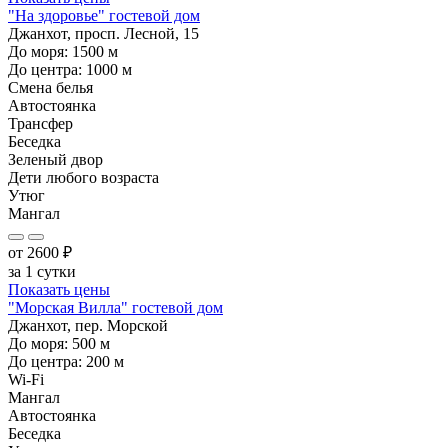
"На здоровье" гостевой дом
Джанхот, просп. Лесной, 15
До моря:
1500
м
До центра:
1000
м
Смена белья
Автостоянка
Трансфер
Беседка
Зеленый двор
Дети любого возраста
Утюг
Мангал
от
2600
₽
за 1 сутки
Показать цены
"Морская Вилла" гостевой дом
Джанхот, пер. Морской
До моря:
500
м
До центра:
200
м
Wi-Fi
Мангал
Автостоянка
Беседка