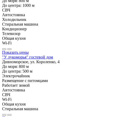
До моря:
800
м
До центра:
1000
м
СВЧ
Автостоянка
Холодильник
Стиральная машина
Кондиционер
Телевизор
Общая кухня
Wi-Fi
Показать цены
"У лукоморья" гостевой дом
Дивноморское, ул. Короленко, 4
До моря:
800
м
До центра:
500
м
Электрочайник
Размещение с питомцами
Работает зимой
Автостоянка
СВЧ
Wi-Fi
Общая кухня
Стиральная машина