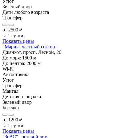
Утюг
Зеленый двор
Дети любого возраста
Трансфер
от
2500
₽
за 1 сутки
Показать цены
"Мария" частный сектор
Джанхот, просп. Лесной, 26
До моря:
1500
м
До центра:
2000
м
Wi-Fi
Автостоянка
Утюг
Трансфер
Мангал
Детская площадка
Зеленый двор
Беседка
от
1200
₽
за 1 сутки
Показать цены
"ЗеВС" гостевой дом